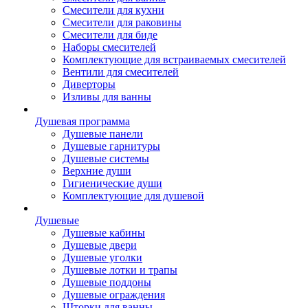
Смесители для кухни
Смесители для раковины
Смесители для биде
Наборы смесителей
Комплектующие для встраиваемых смесителей
Вентили для смесителей
Диверторы
Изливы для ванны
Душевая программа
Душевые панели
Душевые гарнитуры
Душевые системы
Верхние души
Гигиенические души
Комплектующие для душевой
Душевые
Душевые кабины
Душевые двери
Душевые уголки
Душевые лотки и трапы
Душевые поддоны
Душевые ограждения
Шторки для ванны