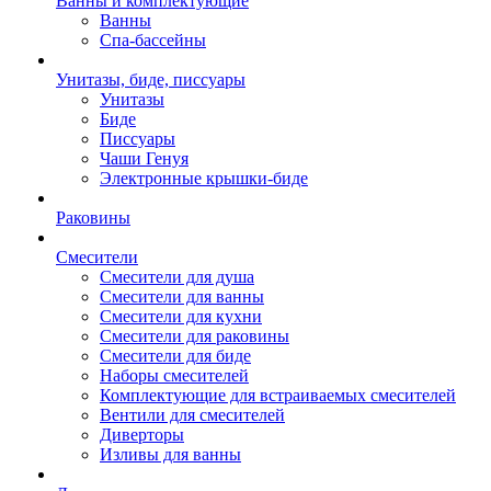
Ванны и комплектующие
Ванны
Спа-бассейны
Унитазы, биде, писсуары
Унитазы
Биде
Писсуары
Чаши Генуя
Электронные крышки-биде
Раковины
Смесители
Смесители для душа
Смесители для ванны
Смесители для кухни
Смесители для раковины
Смесители для биде
Наборы смесителей
Комплектующие для встраиваемых смесителей
Вентили для смесителей
Диверторы
Изливы для ванны