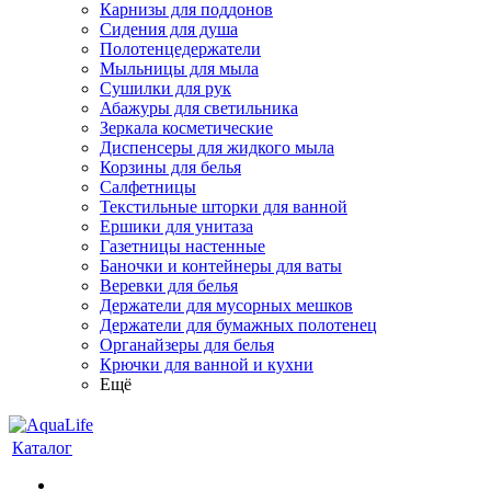
Карнизы для поддонов
Сидения для душа
Полотенцедержатели
Мыльницы для мыла
Сушилки для рук
Абажуры для светильника
Зеркала косметические
Диспенсеры для жидкого мыла
Корзины для белья
Салфетницы
Текстильные шторки для ванной
Ершики для унитаза
Газетницы настенные
Баночки и контейнеры для ваты
Веревки для белья
Держатели для мусорных мешков
Держатели для бумажных полотенец
Органайзеры для белья
Крючки для ванной и кухни
Ещё
Каталог