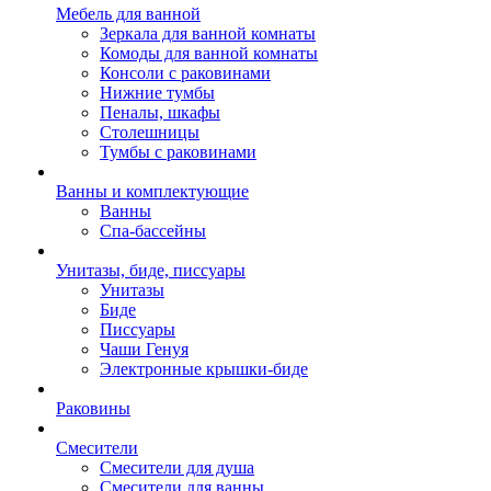
Мебель для ванной
Зеркала для ванной комнаты
Комоды для ванной комнаты
Консоли с раковинами
Нижние тумбы
Пеналы, шкафы
Столешницы
Тумбы с раковинами
Ванны и комплектующие
Ванны
Спа-бассейны
Унитазы, биде, писсуары
Унитазы
Биде
Писсуары
Чаши Генуя
Электронные крышки-биде
Раковины
Смесители
Смесители для душа
Смесители для ванны