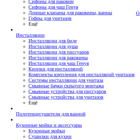
Сифоны для раковин
Сифоны для чаш Генуя
Донные клапаны для раковины, ванны
О
Гофры для унитазов
Ещё
Инсталляции
Инсталляции для биде
Инсталляции для душа
Инсталляции для писсуаров
Инсталляции для раковины
Инсталляции для чаш Генуя
Кнопки для инсталляций
Комплекты крепления для инсталляций унитазов
Системы инсталляции для унитаза
Смывные бачки скрытого монтажа
Смывные устройства для писсуаров
Смывные устройства для унитазов
Ещё
Полотенцесушители для ванной
Кухонные мойки и аксессуары
Кухонные мойки
Сушилки для кухни