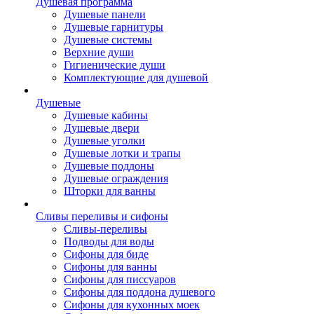
Душевая программа
Душевые панели
Душевые гарнитуры
Душевые системы
Верхние души
Гигиенические души
Комплектующие для душевой
Душевые
Душевые кабины
Душевые двери
Душевые уголки
Душевые лотки и трапы
Душевые поддоны
Душевые ограждения
Шторки для ванны
Сливы переливы и сифоны
Сливы-переливы
Подводы для воды
Сифоны для биде
Сифоны для ванны
Сифоны для писсуаров
Сифоны для поддона душевого
Сифоны для кухонных моек