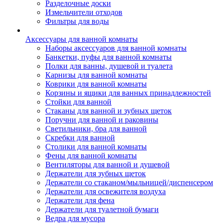
Разделочные доски
Измельчители отходов
Фильтры для воды
Аксессуары для ванной комнаты
Наборы аксессуаров для ванной комнаты
Банкетки, пуфы для ванной комнаты
Полки для ванны, душевой и туалета
Карнизы для ванной комнаты
Коврики для ванной комнаты
Корзины и ящики для ванных принадлежностей
Стойки для ванной
Стаканы для ванной и зубных щеток
Поручни для ванной и раковины
Светильники, бра для ванной
Скребки для ванной
Столики для ванной комнаты
Фены для ванной комнаты
Вентиляторы для ванной и душевой
Держатели для зубных щеток
Держатели со стаканом/мыльницей/диспенсером
Держатели для освежителя воздуха
Держатели для фена
Держатели для туалетной бумаги
Ведра для мусора