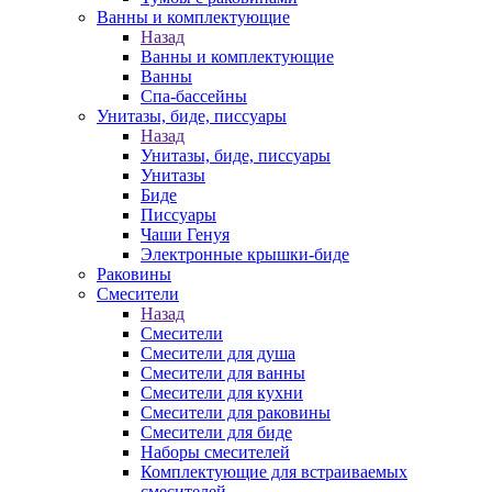
Ванны и комплектующие
Назад
Ванны и комплектующие
Ванны
Спа-бассейны
Унитазы, биде, писсуары
Назад
Унитазы, биде, писсуары
Унитазы
Биде
Писсуары
Чаши Генуя
Электронные крышки-биде
Раковины
Смесители
Назад
Смесители
Смесители для душа
Смесители для ванны
Смесители для кухни
Смесители для раковины
Смесители для биде
Наборы смесителей
Комплектующие для встраиваемых
смесителей