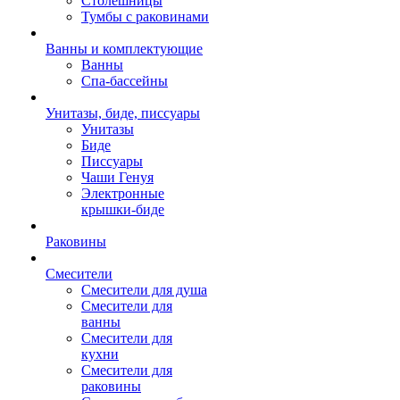
Столешницы
Тумбы с раковинами
Ванны и комплектующие
Ванны
Спа-бассейны
Унитазы, биде, писсуары
Унитазы
Биде
Писсуары
Чаши Генуя
Электронные
крышки-биде
Раковины
Смесители
Смесители для душа
Смесители для
ванны
Смесители для
кухни
Смесители для
раковины