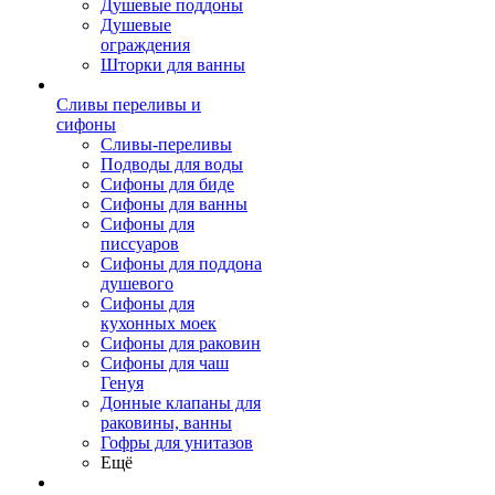
Душевые поддоны
Душевые
ограждения
Шторки для ванны
Сливы переливы и
сифоны
Сливы-переливы
Подводы для воды
Сифоны для биде
Сифоны для ванны
Сифоны для
писсуаров
Сифоны для поддона
душевого
Сифоны для
кухонных моек
Сифоны для раковин
Сифоны для чаш
Генуя
Донные клапаны для
раковины, ванны
Гофры для унитазов
Ещё