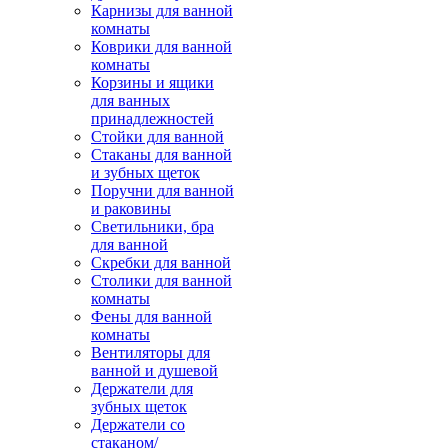
Карнизы для ванной
комнаты
Коврики для ванной
комнаты
Корзины и ящики
для ванных
принадлежностей
Стойки для ванной
Стаканы для ванной
и зубных щеток
Поручни для ванной
и раковины
Светильники, бра
для ванной
Скребки для ванной
Столики для ванной
комнаты
Фены для ванной
комнаты
Вентиляторы для
ванной и душевой
Держатели для
зубных щеток
Держатели со
стаканом/