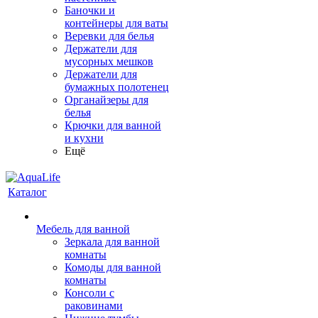
Баночки и
контейнеры для ваты
Веревки для белья
Держатели для
мусорных мешков
Держатели для
бумажных полотенец
Органайзеры для
белья
Крючки для ванной
и кухни
Ещё
Каталог
Мебель для ванной
Зеркала для ванной
комнаты
Комоды для ванной
комнаты
Консоли с
раковинами