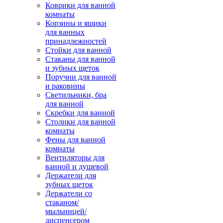
Коврики для ванной
комнаты
Корзины и ящики
для ванных
принадлежностей
Стойки для ванной
Стаканы для ванной
и зубных щеток
Поручни для ванной
и раковины
Светильники, бра
для ванной
Скребки для ванной
Столики для ванной
комнаты
Фены для ванной
комнаты
Вентиляторы для
ванной и душевой
Держатели для
зубных щеток
Держатели со
стаканом/
мыльницей/
диспенсером