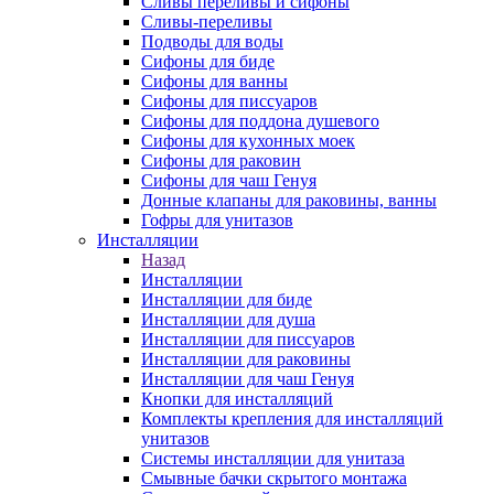
Сливы переливы и сифоны
Сливы-переливы
Подводы для воды
Сифоны для биде
Сифоны для ванны
Сифоны для писсуаров
Сифоны для поддона душевого
Сифоны для кухонных моек
Сифоны для раковин
Сифоны для чаш Генуя
Донные клапаны для раковины, ванны
Гофры для унитазов
Инсталляции
Назад
Инсталляции
Инсталляции для биде
Инсталляции для душа
Инсталляции для писсуаров
Инсталляции для раковины
Инсталляции для чаш Генуя
Кнопки для инсталляций
Комплекты крепления для инсталляций
унитазов
Системы инсталляции для унитаза
Смывные бачки скрытого монтажа