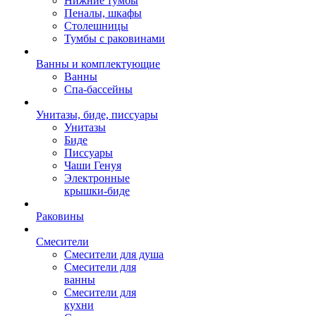
Нижние тумбы
Пеналы, шкафы
Столешницы
Тумбы с раковинами
Ванны и комплектующие
Ванны
Спа-бассейны
Унитазы, биде, писсуары
Унитазы
Биде
Писсуары
Чаши Генуя
Электронные
крышки-биде
Раковины
Смесители
Смесители для душа
Смесители для
ванны
Смесители для
кухни