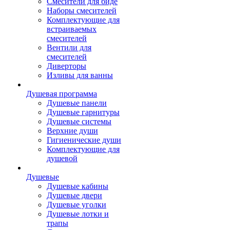
Смесители для биде
Наборы смесителей
Комплектующие для
встраиваемых
смесителей
Вентили для
смесителей
Диверторы
Изливы для ванны
Душевая программа
Душевые панели
Душевые гарнитуры
Душевые системы
Верхние души
Гигиенические души
Комплектующие для
душевой
Душевые
Душевые кабины
Душевые двери
Душевые уголки
Душевые лотки и
трапы