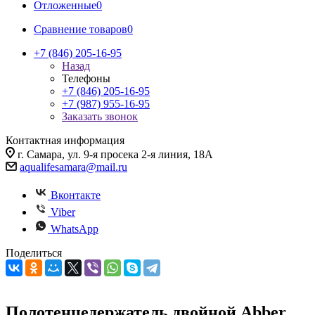
Отложенные
0
Сравнение товаров
0
+7 (846) 205-16-95
Назад
Телефоны
+7 (846) 205-16-95
+7 (987) 955-16-95
Заказать звонок
Контактная информация
г. Самара, ул. 9-я просека 2-я линия, 18А
aqualifesamara@mail.ru
Вконтакте
Viber
WhatsApp
Поделиться
Полотенцедержатель двойной Abber