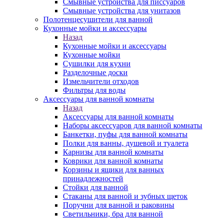
Смывные устройства для писсуаров
Смывные устройства для унитазов
Полотенцесушители для ванной
Кухонные мойки и аксессуары
Назад
Кухонные мойки и аксессуары
Кухонные мойки
Сушилки для кухни
Разделочные доски
Измельчители отходов
Фильтры для воды
Аксессуары для ванной комнаты
Назад
Аксессуары для ванной комнаты
Наборы аксессуаров для ванной комнаты
Банкетки, пуфы для ванной комнаты
Полки для ванны, душевой и туалета
Карнизы для ванной комнаты
Коврики для ванной комнаты
Корзины и ящики для ванных
принадлежностей
Стойки для ванной
Стаканы для ванной и зубных щеток
Поручни для ванной и раковины
Светильники, бра для ванной