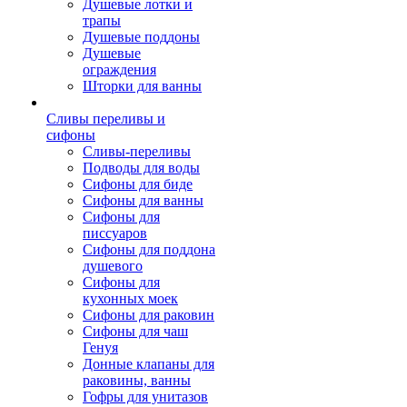
Душевые лотки и
трапы
Душевые поддоны
Душевые
ограждения
Шторки для ванны
Сливы переливы и
сифоны
Сливы-переливы
Подводы для воды
Сифоны для биде
Сифоны для ванны
Сифоны для
писсуаров
Сифоны для поддона
душевого
Сифоны для
кухонных моек
Сифоны для раковин
Сифоны для чаш
Генуя
Донные клапаны для
раковины, ванны
Гофры для унитазов