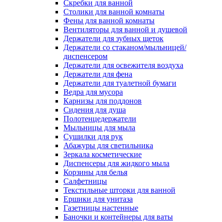
Скребки для ванной
Столики для ванной комнаты
Фены для ванной комнаты
Вентиляторы для ванной и душевой
Держатели для зубных щеток
Держатели со стаканом/мыльницей/
диспенсером
Держатели для освежителя воздуха
Держатели для фена
Держатели для туалетной бумаги
Ведра для мусора
Карнизы для поддонов
Сидения для душа
Полотенцедержатели
Мыльницы для мыла
Сушилки для рук
Абажуры для светильника
Зеркала косметические
Диспенсеры для жидкого мыла
Корзины для белья
Салфетницы
Текстильные шторки для ванной
Ершики для унитаза
Газетницы настенные
Баночки и контейнеры для ваты