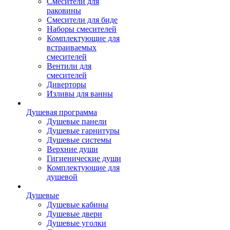
Смесители для
раковины
Смесители для биде
Наборы смесителей
Комплектующие для
встраиваемых
смесителей
Вентили для
смесителей
Диверторы
Изливы для ванны
Душевая программа
Душевые панели
Душевые гарнитуры
Душевые системы
Верхние души
Гигиенические души
Комплектующие для
душевой
Душевые
Душевые кабины
Душевые двери
Душевые уголки