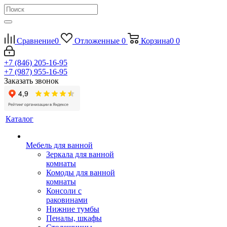
Сравнение
0
Отложенные
0
Корзина
0
0
+7 (846) 205-16-95
+7 (987) 955-16-95
Заказать звонок
Каталог
Мебель для ванной
Зеркала для ванной
комнаты
Комоды для ванной
комнаты
Консоли с
раковинами
Нижние тумбы
Пеналы, шкафы