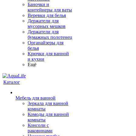
Баночки и
контейнеры для ваты
Веревки для белья
Держатели для
мусорных мешков
Держатели для
бумажных полотенец
Органайзеры для
белья
Крючки для ванной
и кухни
Ещё
Каталог
Мебель для ванной
Зеркала для ванной
комнаты
Комоды для ванной
комнаты
Консоли с
раковинами