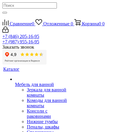
Сравнение
0
Отложенные
0
Корзина
0
0
+7 (846) 205-16-95
+7 (987) 955-16-95
Заказать звонок
Каталог
Мебель для ванной
Зеркала для ванной
комнаты
Комоды для ванной
комнаты
Консоли с
раковинами
Нижние тумбы
Пеналы, шкафы