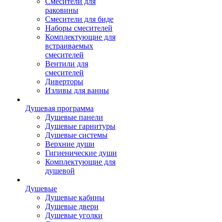
Смесители для
раковины
Смесители для биде
Наборы смесителей
Комплектующие для
встраиваемых
смесителей
Вентили для
смесителей
Диверторы
Изливы для ванны
Душевая программа
Душевые панели
Душевые гарнитуры
Душевые системы
Верхние души
Гигиенические души
Комплектующие для
душевой
Душевые
Душевые кабины
Душевые двери
Душевые уголки