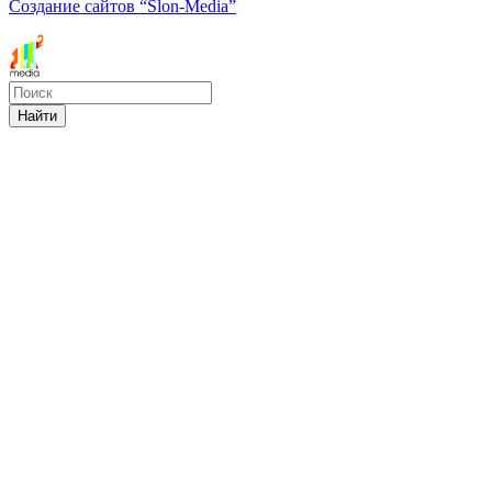
Создание сайтов
“Slon-Media”
Найти