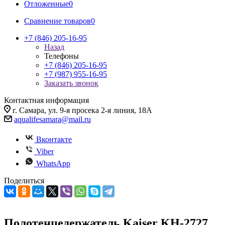
Отложенные
0
Сравнение товаров
0
+7 (846) 205-16-95
Назад
Телефоны
+7 (846) 205-16-95
+7 (987) 955-16-95
Заказать звонок
Контактная информация
г. Самара, ул. 9-я просека 2-я линия, 18А
aqualifesamara@mail.ru
Вконтакте
Viber
WhatsApp
Поделиться
Полотенцедержатель Kaiser KH-2727