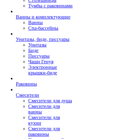
Столешницы
Тумбы с раковинами
Ванны и комплектующие
Ванны
Спа-бассейны
Унитазы, биде, писсуары
Унитазы
Биде
Писсуары
Чаши Генуя
Электронные
крышки-биде
Раковины
Смесители
Смесители для душа
Смесители для
ванны
Смесители для
кухни
Смесители для
раковины