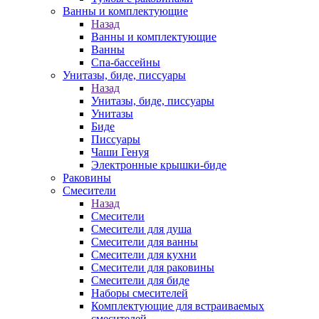
Ванны и комплектующие
Назад
Ванны и комплектующие
Ванны
Спа-бассейны
Унитазы, биде, писсуары
Назад
Унитазы, биде, писсуары
Унитазы
Биде
Писсуары
Чаши Генуя
Электронные крышки-биде
Раковины
Смесители
Назад
Смесители
Смесители для душа
Смесители для ванны
Смесители для кухни
Смесители для раковины
Смесители для биде
Наборы смесителей
Комплектующие для встраиваемых
смесителей