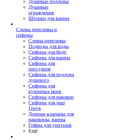
Душевые поддоны
Душевые
ограждения
Шторки для ванны
Сливы переливы и
сифоны
Сливы-переливы
Подводы для воды
Сифоны для биде
Сифоны для ванны
Сифоны для
писсуаров
Сифоны для поддона
душевого
Сифоны для
кухонных моек
Сифоны для раковин
Сифоны для чаш
Генуя
Донные клапаны для
раковины, ванны
Гофры для унитазов
Ещё