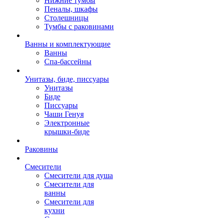
Нижние тумбы
Пеналы, шкафы
Столешницы
Тумбы с раковинами
Ванны и комплектующие
Ванны
Спа-бассейны
Унитазы, биде, писсуары
Унитазы
Биде
Писсуары
Чаши Генуя
Электронные
крышки-биде
Раковины
Смесители
Смесители для душа
Смесители для
ванны
Смесители для
кухни