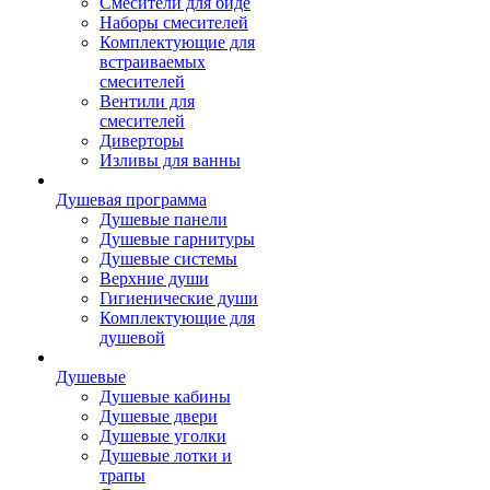
Смесители для биде
Наборы смесителей
Комплектующие для
встраиваемых
смесителей
Вентили для
смесителей
Диверторы
Изливы для ванны
Душевая программа
Душевые панели
Душевые гарнитуры
Душевые системы
Верхние души
Гигиенические души
Комплектующие для
душевой
Душевые
Душевые кабины
Душевые двери
Душевые уголки
Душевые лотки и
трапы