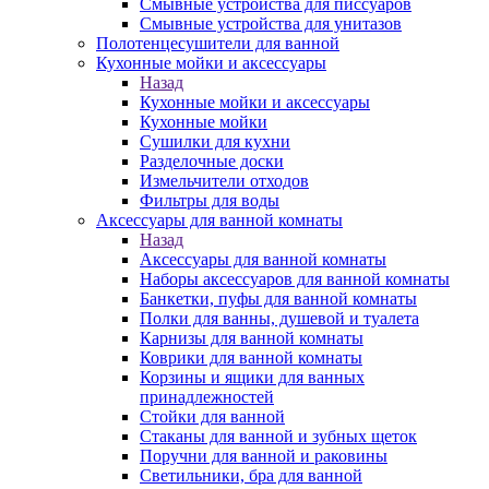
Смывные устройства для писсуаров
Смывные устройства для унитазов
Полотенцесушители для ванной
Кухонные мойки и аксессуары
Назад
Кухонные мойки и аксессуары
Кухонные мойки
Сушилки для кухни
Разделочные доски
Измельчители отходов
Фильтры для воды
Аксессуары для ванной комнаты
Назад
Аксессуары для ванной комнаты
Наборы аксессуаров для ванной комнаты
Банкетки, пуфы для ванной комнаты
Полки для ванны, душевой и туалета
Карнизы для ванной комнаты
Коврики для ванной комнаты
Корзины и ящики для ванных
принадлежностей
Стойки для ванной
Стаканы для ванной и зубных щеток
Поручни для ванной и раковины
Светильники, бра для ванной