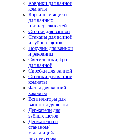
Коврики для ванной
комнаты
Корзины и ящики
для ванных
принадлежностей
Стойки для ванной
Стаканы для ванной
и зубных щеток
Поручни для ванной
и раковины
Светильники, бра
для ванной
Скребки для ванной
Столики для ванной
комнаты
Фены для ванной
комнаты
Вентиляторы для
ванной и душевой
Держатели для
зубных щеток
Держатели со
стаканом/
мыльницей/
диспенсером