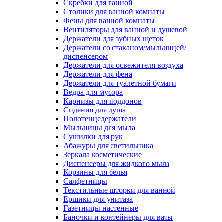
Скребки для ванной
Столики для ванной комнаты
Фены для ванной комнаты
Вентиляторы для ванной и душевой
Держатели для зубных щеток
Держатели со стаканом/мыльницей/
диспенсером
Держатели для освежителя воздуха
Держатели для фена
Держатели для туалетной бумаги
Ведра для мусора
Карнизы для поддонов
Сидения для душа
Полотенцедержатели
Мыльницы для мыла
Сушилки для рук
Абажуры для светильника
Зеркала косметические
Диспенсеры для жидкого мыла
Корзины для белья
Салфетницы
Текстильные шторки для ванной
Ершики для унитаза
Газетницы настенные
Баночки и контейнеры для ваты