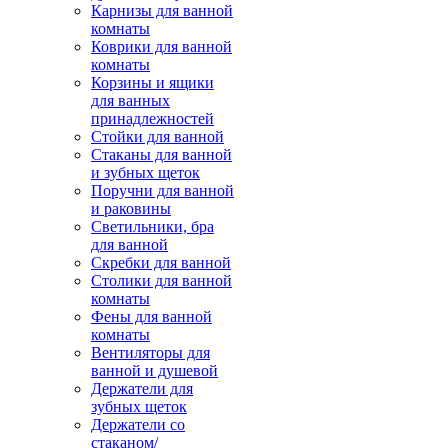
Карнизы для ванной
комнаты
Коврики для ванной
комнаты
Корзины и ящики
для ванных
принадлежностей
Стойки для ванной
Стаканы для ванной
и зубных щеток
Поручни для ванной
и раковины
Светильники, бра
для ванной
Скребки для ванной
Столики для ванной
комнаты
Фены для ванной
комнаты
Вентиляторы для
ванной и душевой
Держатели для
зубных щеток
Держатели со
стаканом/