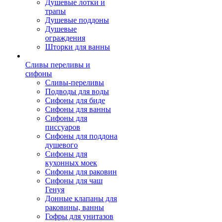
Душевые лотки и
трапы
Душевые поддоны
Душевые
ограждения
Шторки для ванны
Сливы переливы и
сифоны
Сливы-переливы
Подводы для воды
Сифоны для биде
Сифоны для ванны
Сифоны для
писсуаров
Сифоны для поддона
душевого
Сифоны для
кухонных моек
Сифоны для раковин
Сифоны для чаш
Генуя
Донные клапаны для
раковины, ванны
Гофры для унитазов