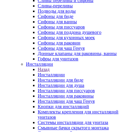
Сливы переливы и сифоны
Сливы-переливы
Подводы для воды
Сифоны для биде
Сифоны для ванны
Сифоны для писсуаров
Сифоны для поддона душевого
Сифоны для кухонных моек
Сифоны для раковин
Сифоны для чаш Генуя
Донные клапаны для раковины, ванны
Гофры для унитазов
Инсталляции
Назад
Инсталляции
Инсталляции для биде
Инсталляции для душа
Инсталляции для писсуаров
Инсталляции для раковины
Инсталляции для чаш Генуя
Кнопки для инсталляций
Комплекты крепления для инсталляций
унитазов
Системы инсталляции для унитаза
Смывные бачки скрытого монтажа