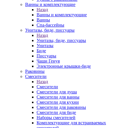
Ванны и комплектующие
Назад
Ванны и комплектующие
Ванны
Спа-бассейны
Унитазы, биде, писсуары
Назад
Унитазы, биде, писсуары
Унитазы
Биде
Писсуары
Чаши Генуя
Электронные крышки-биде
Раковины
Смесители
Назад
Смесители
Смесители для душа
Смесители для ванны
Смесители для кухни
Смесители для раковины
Смесители для биде
Наборы смесителей
Комплектующие для встраиваемых
смесителей