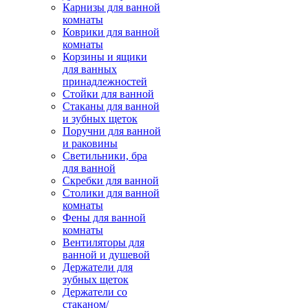
Карнизы для ванной
комнаты
Коврики для ванной
комнаты
Корзины и ящики
для ванных
принадлежностей
Стойки для ванной
Стаканы для ванной
и зубных щеток
Поручни для ванной
и раковины
Светильники, бра
для ванной
Скребки для ванной
Столики для ванной
комнаты
Фены для ванной
комнаты
Вентиляторы для
ванной и душевой
Держатели для
зубных щеток
Держатели со
стаканом/