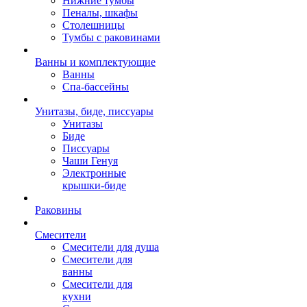
Нижние тумбы
Пеналы, шкафы
Столешницы
Тумбы с раковинами
Ванны и комплектующие
Ванны
Спа-бассейны
Унитазы, биде, писсуары
Унитазы
Биде
Писсуары
Чаши Генуя
Электронные
крышки-биде
Раковины
Смесители
Смесители для душа
Смесители для
ванны
Смесители для
кухни