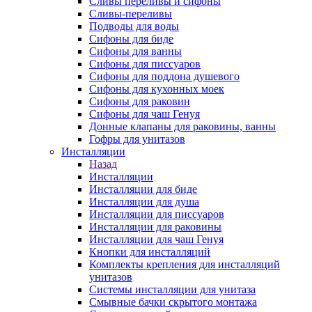
Сливы переливы и сифоны
Сливы-переливы
Подводы для воды
Сифоны для биде
Сифоны для ванны
Сифоны для писсуаров
Сифоны для поддона душевого
Сифоны для кухонных моек
Сифоны для раковин
Сифоны для чаш Генуя
Донные клапаны для раковины, ванны
Гофры для унитазов
Инсталляции
Назад
Инсталляции
Инсталляции для биде
Инсталляции для душа
Инсталляции для писсуаров
Инсталляции для раковины
Инсталляции для чаш Генуя
Кнопки для инсталляций
Комплекты крепления для инсталляций
унитазов
Системы инсталляции для унитаза
Смывные бачки скрытого монтажа