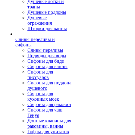
Душевые лотки и
трапы
Душевые поддоны
Душевые
ограждения
Шторки для ванны
Сливы переливы и
сифоны
Сливы-переливы
Подводы для воды
Сифоны для биде
Сифоны для ванны
Сифоны для
писсуаров
Сифоны для поддона
душевого
Сифоны для
кухонных моек
Сифоны для раковин
Сифоны для чаш
Генуя
Донные клапаны для
раковины, ванны
Гофры для унитазов