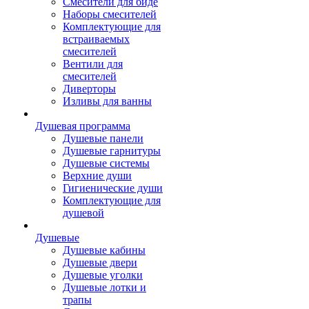
Смесители для биде
Наборы смесителей
Комплектующие для
встраиваемых
смесителей
Вентили для
смесителей
Диверторы
Изливы для ванны
Душевая программа
Душевые панели
Душевые гарнитуры
Душевые системы
Верхние души
Гигиенические души
Комплектующие для
душевой
Душевые
Душевые кабины
Душевые двери
Душевые уголки
Душевые лотки и
трапы