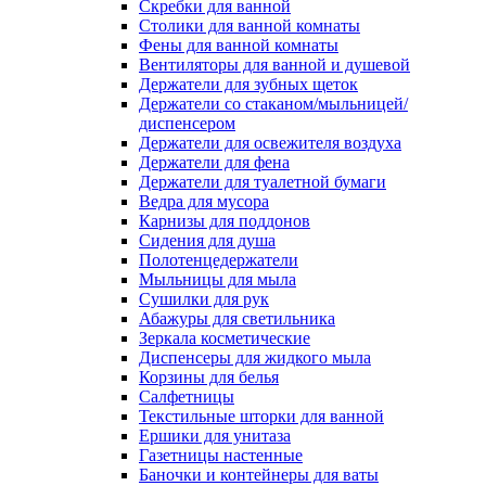
Скребки для ванной
Столики для ванной комнаты
Фены для ванной комнаты
Вентиляторы для ванной и душевой
Держатели для зубных щеток
Держатели со стаканом/мыльницей/
диспенсером
Держатели для освежителя воздуха
Держатели для фена
Держатели для туалетной бумаги
Ведра для мусора
Карнизы для поддонов
Сидения для душа
Полотенцедержатели
Мыльницы для мыла
Сушилки для рук
Абажуры для светильника
Зеркала косметические
Диспенсеры для жидкого мыла
Корзины для белья
Салфетницы
Текстильные шторки для ванной
Ершики для унитаза
Газетницы настенные
Баночки и контейнеры для ваты