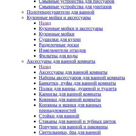
Смывные устройства для писсуаров
Смывные устройства для унитазов
Полотенцесушители для ванной
Кухонные мойки и аксессуары
Назад
Кухонные мойки и аксессуары
Кухонные мойки
Сушилки для кухни
Разделочные доски
Измельчители отходов
Фильтры для воды
Аксессуары для ванной комнаты
Назад
Аксессуары для ванной комнаты
Наборы аксессуаров для ванной комнаты
Банкетки, пуфы для ванной комнаты
Полки для ванны, душевой и туалета
Карнизы для ванной комнаты
Коврики для ванной комнаты
Корзины и ящики для ванных
принадлежностей
Стойки для ванной
Стаканы для ванной и зубных щеток
Поручни для ванной и раковины
Светильники, бра для ванной