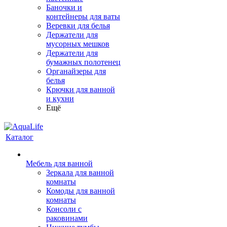
Баночки и
контейнеры для ваты
Веревки для белья
Держатели для
мусорных мешков
Держатели для
бумажных полотенец
Органайзеры для
белья
Крючки для ванной
и кухни
Ещё
Каталог
Мебель для ванной
Зеркала для ванной
комнаты
Комоды для ванной
комнаты
Консоли с
раковинами