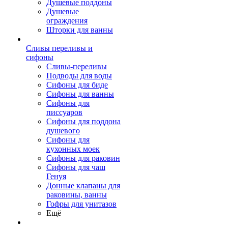
Душевые поддоны
Душевые
ограждения
Шторки для ванны
Сливы переливы и
сифоны
Сливы-переливы
Подводы для воды
Сифоны для биде
Сифоны для ванны
Сифоны для
писсуаров
Сифоны для поддона
душевого
Сифоны для
кухонных моек
Сифоны для раковин
Сифоны для чаш
Генуя
Донные клапаны для
раковины, ванны
Гофры для унитазов
Ещё