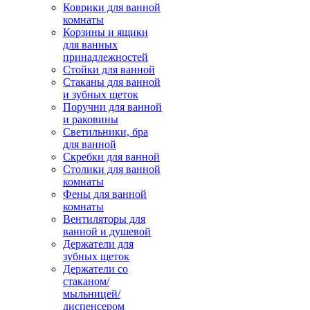
Коврики для ванной
комнаты
Корзины и ящики
для ванных
принадлежностей
Стойки для ванной
Стаканы для ванной
и зубных щеток
Поручни для ванной
и раковины
Светильники, бра
для ванной
Скребки для ванной
Столики для ванной
комнаты
Фены для ванной
комнаты
Вентиляторы для
ванной и душевой
Держатели для
зубных щеток
Держатели со
стаканом/
мыльницей/
диспенсером