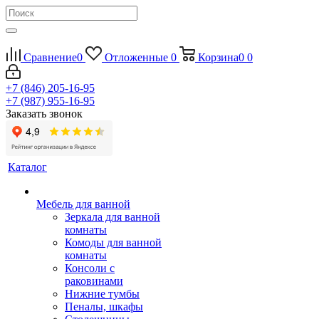
Сравнение
0
Отложенные
0
Корзина
0
0
+7 (846) 205-16-95
+7 (987) 955-16-95
Заказать звонок
Каталог
Мебель для ванной
Зеркала для ванной
комнаты
Комоды для ванной
комнаты
Консоли с
раковинами
Нижние тумбы
Пеналы, шкафы