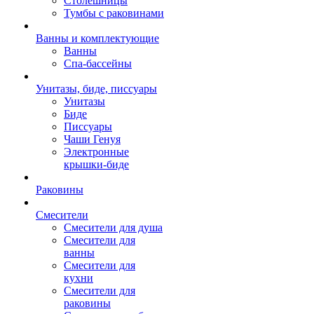
Столешницы
Тумбы с раковинами
Ванны и комплектующие
Ванны
Спа-бассейны
Унитазы, биде, писсуары
Унитазы
Биде
Писсуары
Чаши Генуя
Электронные
крышки-биде
Раковины
Смесители
Смесители для душа
Смесители для
ванны
Смесители для
кухни
Смесители для
раковины