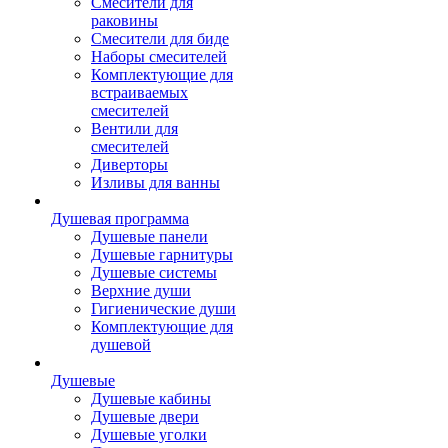
Смесители для
раковины
Смесители для биде
Наборы смесителей
Комплектующие для
встраиваемых
смесителей
Вентили для
смесителей
Диверторы
Изливы для ванны
Душевая программа
Душевые панели
Душевые гарнитуры
Душевые системы
Верхние души
Гигиенические души
Комплектующие для
душевой
Душевые
Душевые кабины
Душевые двери
Душевые уголки