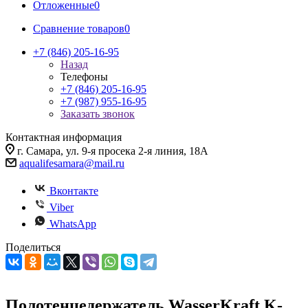
Отложенные
0
Сравнение товаров
0
+7 (846) 205-16-95
Назад
Телефоны
+7 (846) 205-16-95
+7 (987) 955-16-95
Заказать звонок
Контактная информация
г. Самара, ул. 9-я просека 2-я линия, 18А
aqualifesamara@mail.ru
Вконтакте
Viber
WhatsApp
Поделиться
Полотенцедержатель WasserKraft K-