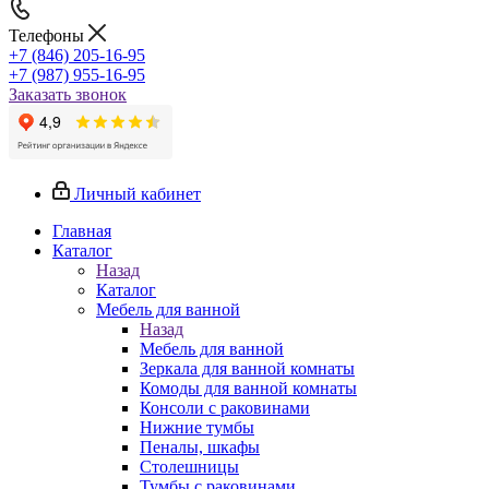
Телефоны
+7 (846) 205-16-95
+7 (987) 955-16-95
Заказать звонок
Личный кабинет
Главная
Каталог
Назад
Каталог
Мебель для ванной
Назад
Мебель для ванной
Зеркала для ванной комнаты
Комоды для ванной комнаты
Консоли с раковинами
Нижние тумбы
Пеналы, шкафы
Столешницы
Тумбы с раковинами