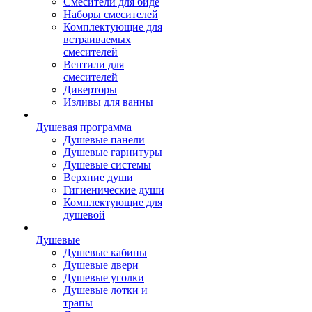
Смесители для биде
Наборы смесителей
Комплектующие для
встраиваемых
смесителей
Вентили для
смесителей
Диверторы
Изливы для ванны
Душевая программа
Душевые панели
Душевые гарнитуры
Душевые системы
Верхние души
Гигиенические души
Комплектующие для
душевой
Душевые
Душевые кабины
Душевые двери
Душевые уголки
Душевые лотки и
трапы