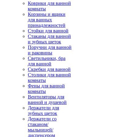
Коврики для ванной
комнаты
Корзины и ящики
для ванных
принадлежностей
Стойки для ванной
Стаканы для ванной
и зубных щеток
Поручни для ванной
и раковины
Светильники, бра
для ванной
Скребки для ванной
Столики для ванной
комнаты
Фены для ванной
комнаты
Вентиляторы для
ванной и душевой
Держатели для
зубных щеток
Держатели со
стаканом/
мыльницей/
диспенсером