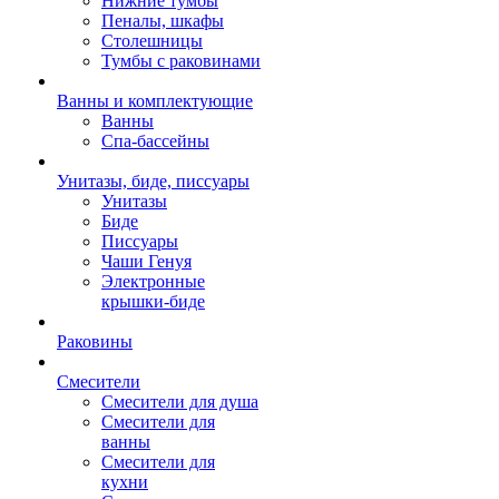
Нижние тумбы
Пеналы, шкафы
Столешницы
Тумбы с раковинами
Ванны и комплектующие
Ванны
Спа-бассейны
Унитазы, биде, писсуары
Унитазы
Биде
Писсуары
Чаши Генуя
Электронные
крышки-биде
Раковины
Смесители
Смесители для душа
Смесители для
ванны
Смесители для
кухни