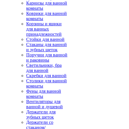
Карнизы для ванной
комнаты
Коврики для ванной
комнаты
Корзины и ящики
для ванных
принадлежностей
Стойки для ванной
Стаканы для ванной
и зубных щеток
Поручни для ванной
и раковины
Светильники, бра
для ванной
Скребки для ванной
Столики для ванной
комнаты
Фены для ванной
комнаты
Вентиляторы для
ванной и душевой
Держатели для
зубных щеток
Держатели со
стаканом/