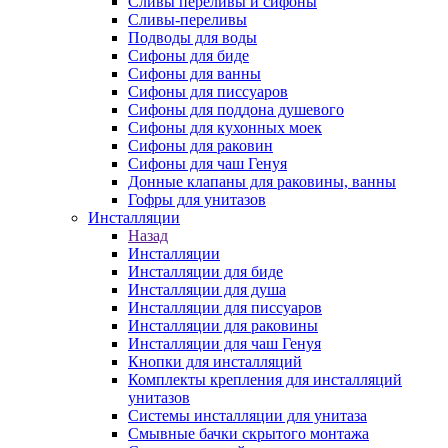
Сливы переливы и сифоны
Сливы-переливы
Подводы для воды
Сифоны для биде
Сифоны для ванны
Сифоны для писсуаров
Сифоны для поддона душевого
Сифоны для кухонных моек
Сифоны для раковин
Сифоны для чаш Генуя
Донные клапаны для раковины, ванны
Гофры для унитазов
Инсталляции
Назад
Инсталляции
Инсталляции для биде
Инсталляции для душа
Инсталляции для писсуаров
Инсталляции для раковины
Инсталляции для чаш Генуя
Кнопки для инсталляций
Комплекты крепления для инсталляций
унитазов
Системы инсталляции для унитаза
Смывные бачки скрытого монтажа