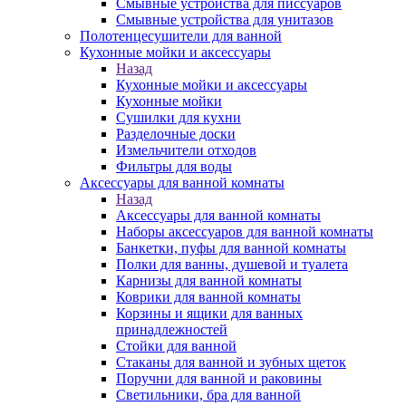
Смывные устройства для писсуаров
Смывные устройства для унитазов
Полотенцесушители для ванной
Кухонные мойки и аксессуары
Назад
Кухонные мойки и аксессуары
Кухонные мойки
Сушилки для кухни
Разделочные доски
Измельчители отходов
Фильтры для воды
Аксессуары для ванной комнаты
Назад
Аксессуары для ванной комнаты
Наборы аксессуаров для ванной комнаты
Банкетки, пуфы для ванной комнаты
Полки для ванны, душевой и туалета
Карнизы для ванной комнаты
Коврики для ванной комнаты
Корзины и ящики для ванных
принадлежностей
Стойки для ванной
Стаканы для ванной и зубных щеток
Поручни для ванной и раковины
Светильники, бра для ванной