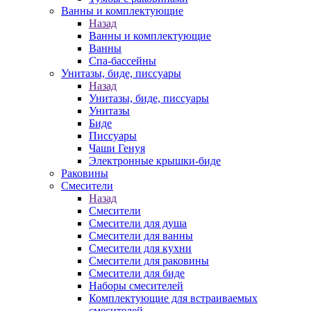
Ванны и комплектующие
Назад
Ванны и комплектующие
Ванны
Спа-бассейны
Унитазы, биде, писсуары
Назад
Унитазы, биде, писсуары
Унитазы
Биде
Писсуары
Чаши Генуя
Электронные крышки-биде
Раковины
Смесители
Назад
Смесители
Смесители для душа
Смесители для ванны
Смесители для кухни
Смесители для раковины
Смесители для биде
Наборы смесителей
Комплектующие для встраиваемых
смесителей