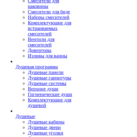
Смесители для
раковины
Смесители для биде
Наборы смесителей
Комплектующие для
встраиваемых
смесителей
Вентили для
смесителей
Диверторы
Изливы для ванны
Душевая программа
Душевые панели
Душевые гарнитуры
Душевые системы
Верхние души
Гигиенические души
Комплектующие для
душевой
Душевые
Душевые кабины
Душевые двери
Душевые уголки