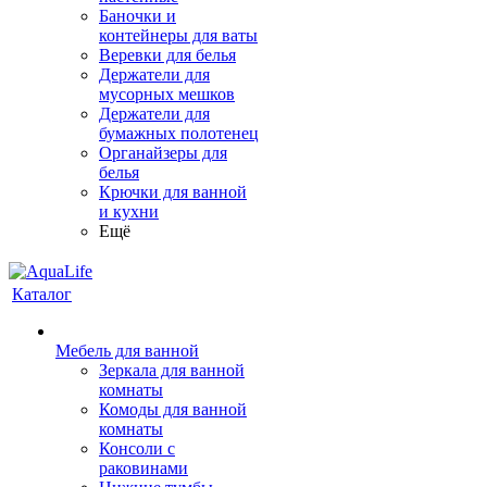
Баночки и
контейнеры для ваты
Веревки для белья
Держатели для
мусорных мешков
Держатели для
бумажных полотенец
Органайзеры для
белья
Крючки для ванной
и кухни
Ещё
Каталог
Мебель для ванной
Зеркала для ванной
комнаты
Комоды для ванной
комнаты
Консоли с
раковинами