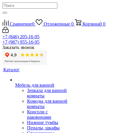
Сравнение
0
Отложенные
0
Корзина
0
0
+7 (846) 205-16-95
+7 (987) 955-16-95
Заказать звонок
Каталог
Мебель для ванной
Зеркала для ванной
комнаты
Комоды для ванной
комнаты
Консоли с
раковинами
Нижние тумбы
Пеналы, шкафы