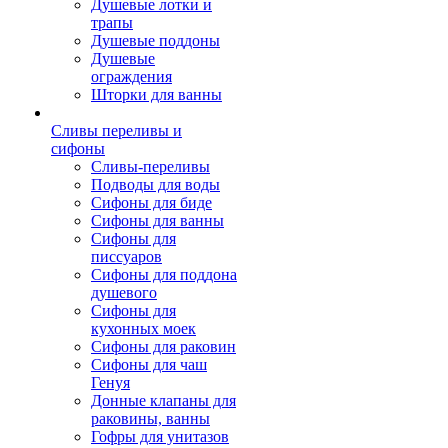
Душевые лотки и
трапы
Душевые поддоны
Душевые
ограждения
Шторки для ванны
Сливы переливы и
сифоны
Сливы-переливы
Подводы для воды
Сифоны для биде
Сифоны для ванны
Сифоны для
писсуаров
Сифоны для поддона
душевого
Сифоны для
кухонных моек
Сифоны для раковин
Сифоны для чаш
Генуя
Донные клапаны для
раковины, ванны
Гофры для унитазов