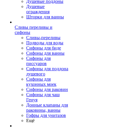
Душевые поддоны
Душевые
ограждения
Шторки для ванны
Сливы переливы и
сифоны
Сливы-переливы
Подводы для воды
Сифоны для биде
Сифоны для ванны
Сифоны для
писсуаров
Сифоны для поддона
душевого
Сифоны для
кухонных моек
Сифоны для раковин
Сифоны для чаш
Генуя
Донные клапаны для
раковины, ванны
Гофры для унитазов
Ещё