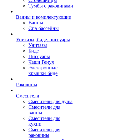
Столешницы
Тумбы с раковинами
Ванны и комплектующие
Ванны
Спа-бассейны
Унитазы, биде, писсуары
Унитазы
Биде
Писсуары
Чаши Генуя
Электронные
крышки-биде
Раковины
Смесители
Смесители для душа
Смесители для
ванны
Смесители для
кухни
Смесители для
раковины