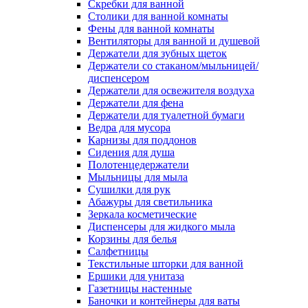
Скребки для ванной
Столики для ванной комнаты
Фены для ванной комнаты
Вентиляторы для ванной и душевой
Держатели для зубных щеток
Держатели со стаканом/мыльницей/
диспенсером
Держатели для освежителя воздуха
Держатели для фена
Держатели для туалетной бумаги
Ведра для мусора
Карнизы для поддонов
Сидения для душа
Полотенцедержатели
Мыльницы для мыла
Сушилки для рук
Абажуры для светильника
Зеркала косметические
Диспенсеры для жидкого мыла
Корзины для белья
Салфетницы
Текстильные шторки для ванной
Ершики для унитаза
Газетницы настенные
Баночки и контейнеры для ваты