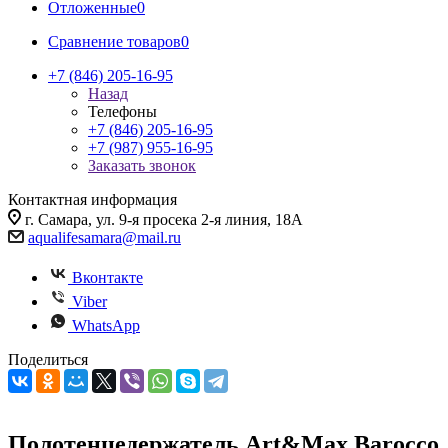
Отложенные
0
Сравнение товаров
0
+7 (846) 205-16-95
Назад
Телефоны
+7 (846) 205-16-95
+7 (987) 955-16-95
Заказать звонок
Контактная информация
г. Самара, ул. 9-я просека 2-я линия, 18А
aqualifesamara@mail.ru
Вконтакте
Viber
WhatsApp
Поделиться
Полотенцедержатель Art&Max Barocco