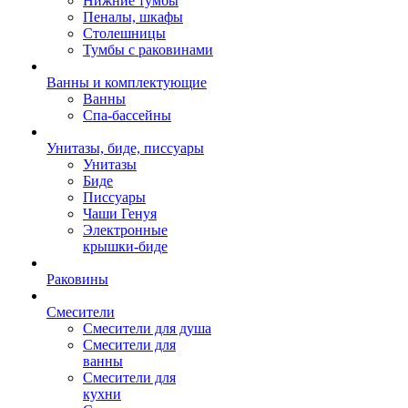
Нижние тумбы
Пеналы, шкафы
Столешницы
Тумбы с раковинами
Ванны и комплектующие
Ванны
Спа-бассейны
Унитазы, биде, писсуары
Унитазы
Биде
Писсуары
Чаши Генуя
Электронные
крышки-биде
Раковины
Смесители
Смесители для душа
Смесители для
ванны
Смесители для
кухни