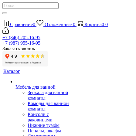
Сравнение
0
Отложенные
0
Корзина
0
0
+7 (846) 205-16-95
+7 (987) 955-16-95
Заказать звонок
Каталог
Мебель для ванной
Зеркала для ванной
комнаты
Комоды для ванной
комнаты
Консоли с
раковинами
Нижние тумбы
Пеналы, шкафы