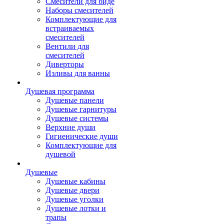
Смесители для биде
Наборы смесителей
Комплектующие для
встраиваемых
смесителей
Вентили для
смесителей
Диверторы
Изливы для ванны
Душевая программа
Душевые панели
Душевые гарнитуры
Душевые системы
Верхние души
Гигиенические души
Комплектующие для
душевой
Душевые
Душевые кабины
Душевые двери
Душевые уголки
Душевые лотки и
трапы