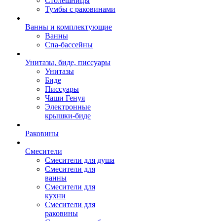
Столешницы
Тумбы с раковинами
Ванны и комплектующие
Ванны
Спа-бассейны
Унитазы, биде, писсуары
Унитазы
Биде
Писсуары
Чаши Генуя
Электронные
крышки-биде
Раковины
Смесители
Смесители для душа
Смесители для
ванны
Смесители для
кухни
Смесители для
раковины