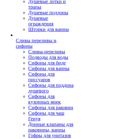
Душевые лотки и
трапы
Душевые поддоны
Душевые
ограждения
Шторки для ванны
Сливы переливы и
сифоны
Сливы-переливы
Подводы для воды
Сифоны для биде
Сифоны для ванны
Сифоны для
писсуаров
Сифоны для поддона
душевого
Сифоны для
кухонных моек
Сифоны для раковин
Сифоны для чаш
Генуя
Донные клапаны для
раковины, ванны
Гофры для унитазов