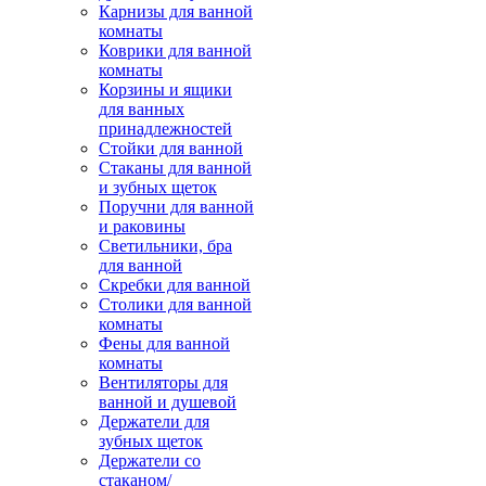
Карнизы для ванной
комнаты
Коврики для ванной
комнаты
Корзины и ящики
для ванных
принадлежностей
Стойки для ванной
Стаканы для ванной
и зубных щеток
Поручни для ванной
и раковины
Светильники, бра
для ванной
Скребки для ванной
Столики для ванной
комнаты
Фены для ванной
комнаты
Вентиляторы для
ванной и душевой
Держатели для
зубных щеток
Держатели со
стаканом/