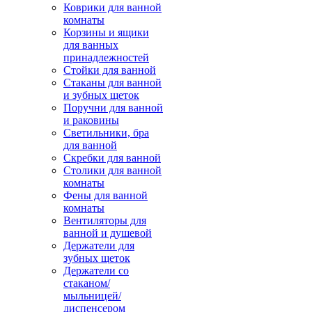
Коврики для ванной
комнаты
Корзины и ящики
для ванных
принадлежностей
Стойки для ванной
Стаканы для ванной
и зубных щеток
Поручни для ванной
и раковины
Светильники, бра
для ванной
Скребки для ванной
Столики для ванной
комнаты
Фены для ванной
комнаты
Вентиляторы для
ванной и душевой
Держатели для
зубных щеток
Держатели со
стаканом/
мыльницей/
диспенсером