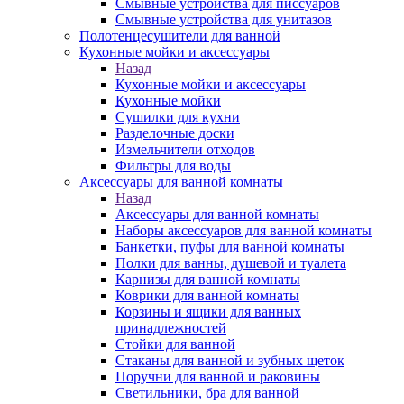
Смывные устройства для писсуаров
Смывные устройства для унитазов
Полотенцесушители для ванной
Кухонные мойки и аксессуары
Назад
Кухонные мойки и аксессуары
Кухонные мойки
Сушилки для кухни
Разделочные доски
Измельчители отходов
Фильтры для воды
Аксессуары для ванной комнаты
Назад
Аксессуары для ванной комнаты
Наборы аксессуаров для ванной комнаты
Банкетки, пуфы для ванной комнаты
Полки для ванны, душевой и туалета
Карнизы для ванной комнаты
Коврики для ванной комнаты
Корзины и ящики для ванных
принадлежностей
Стойки для ванной
Стаканы для ванной и зубных щеток
Поручни для ванной и раковины
Светильники, бра для ванной