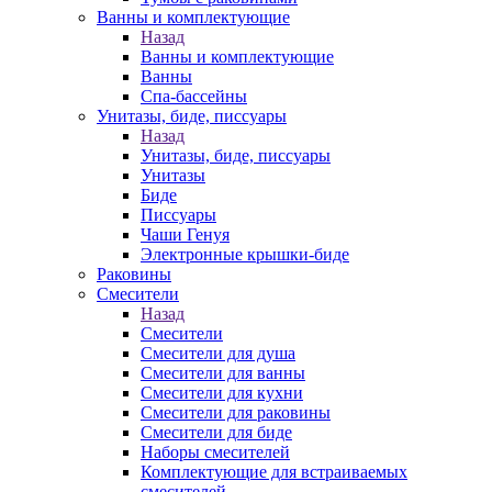
Ванны и комплектующие
Назад
Ванны и комплектующие
Ванны
Спа-бассейны
Унитазы, биде, писсуары
Назад
Унитазы, биде, писсуары
Унитазы
Биде
Писсуары
Чаши Генуя
Электронные крышки-биде
Раковины
Смесители
Назад
Смесители
Смесители для душа
Смесители для ванны
Смесители для кухни
Смесители для раковины
Смесители для биде
Наборы смесителей
Комплектующие для встраиваемых
смесителей