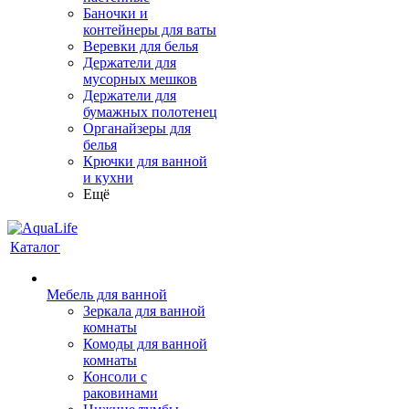
Баночки и
контейнеры для ваты
Веревки для белья
Держатели для
мусорных мешков
Держатели для
бумажных полотенец
Органайзеры для
белья
Крючки для ванной
и кухни
Ещё
Каталог
Мебель для ванной
Зеркала для ванной
комнаты
Комоды для ванной
комнаты
Консоли с
раковинами