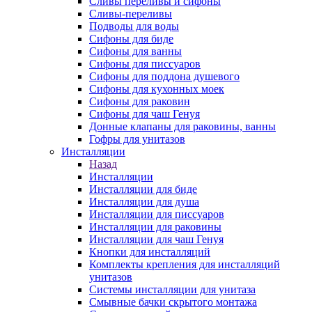
Сливы переливы и сифоны
Сливы-переливы
Подводы для воды
Сифоны для биде
Сифоны для ванны
Сифоны для писсуаров
Сифоны для поддона душевого
Сифоны для кухонных моек
Сифоны для раковин
Сифоны для чаш Генуя
Донные клапаны для раковины, ванны
Гофры для унитазов
Инсталляции
Назад
Инсталляции
Инсталляции для биде
Инсталляции для душа
Инсталляции для писсуаров
Инсталляции для раковины
Инсталляции для чаш Генуя
Кнопки для инсталляций
Комплекты крепления для инсталляций
унитазов
Системы инсталляции для унитаза
Смывные бачки скрытого монтажа