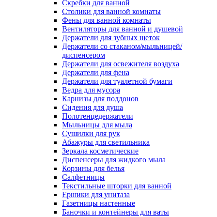
Скребки для ванной
Столики для ванной комнаты
Фены для ванной комнаты
Вентиляторы для ванной и душевой
Держатели для зубных щеток
Держатели со стаканом/мыльницей/
диспенсером
Держатели для освежителя воздуха
Держатели для фена
Держатели для туалетной бумаги
Ведра для мусора
Карнизы для поддонов
Сидения для душа
Полотенцедержатели
Мыльницы для мыла
Сушилки для рук
Абажуры для светильника
Зеркала косметические
Диспенсеры для жидкого мыла
Корзины для белья
Салфетницы
Текстильные шторки для ванной
Ершики для унитаза
Газетницы настенные
Баночки и контейнеры для ваты