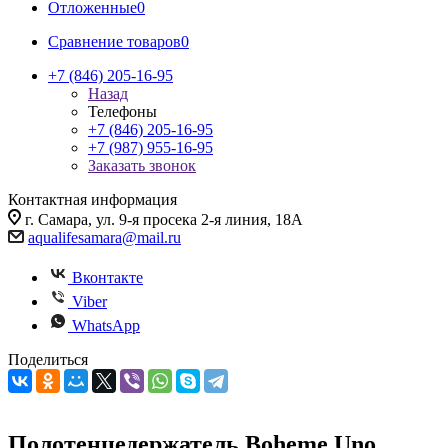
Отложенные
0
Сравнение товаров
0
+7 (846) 205-16-95
Назад
Телефоны
+7 (846) 205-16-95
+7 (987) 955-16-95
Заказать звонок
Контактная информация
г. Самара, ул. 9-я просека 2-я линия, 18А
aqualifesamara@mail.ru
Вконтакте
Viber
WhatsApp
Поделиться
Полотенцедержатель Boheme Uno