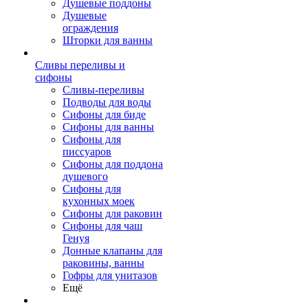
Душевые поддоны
Душевые
ограждения
Шторки для ванны
Сливы переливы и
сифоны
Сливы-переливы
Подводы для воды
Сифоны для биде
Сифоны для ванны
Сифоны для
писсуаров
Сифоны для поддона
душевого
Сифоны для
кухонных моек
Сифоны для раковин
Сифоны для чаш
Генуя
Донные клапаны для
раковины, ванны
Гофры для унитазов
Ещё