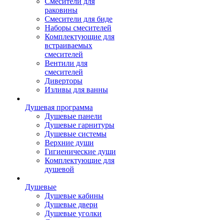
Смесители для
раковины
Смесители для биде
Наборы смесителей
Комплектующие для
встраиваемых
смесителей
Вентили для
смесителей
Диверторы
Изливы для ванны
Душевая программа
Душевые панели
Душевые гарнитуры
Душевые системы
Верхние души
Гигиенические души
Комплектующие для
душевой
Душевые
Душевые кабины
Душевые двери
Душевые уголки