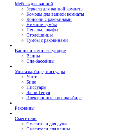
Мебель для ванной
Зеркала для ванной комнаты
Комоды для ванной комнаты
Консоли с раковинами
Нижние тумбы
Пеналы, шкафы
Столешницы
Тумбы с раковинами
Ванны и комплектующие
Ванны
Спа-бассейны
Унитазы, биде, писсуары
Унитазы
Биде
Писсуары
Чаши Генуя
Электронные крышки-биде
Раковины
Смесители
Смесители для душа
Смесители для ванны