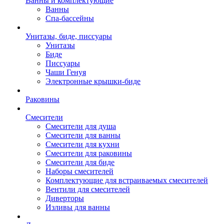
Ванны и комплектующие
Ванны
Спа-бассейны
Унитазы, биде, писсуары
Унитазы
Биде
Писсуары
Чаши Генуя
Электронные крышки-биде
Раковины
Смесители
Смесители для душа
Смесители для ванны
Смесители для кухни
Смесители для раковины
Смесители для биде
Наборы смесителей
Комплектующие для встраиваемых смесителей
Вентили для смесителей
Диверторы
Изливы для ванны