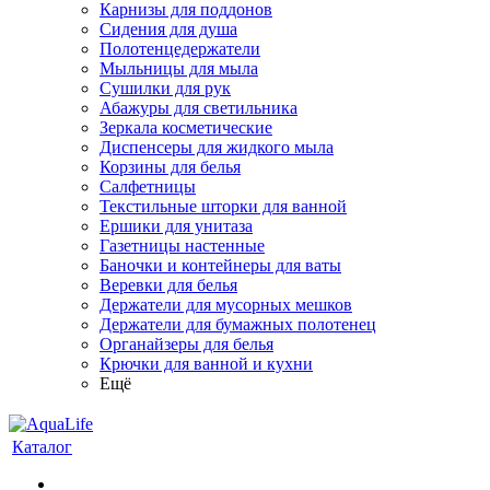
Карнизы для поддонов
Сидения для душа
Полотенцедержатели
Мыльницы для мыла
Сушилки для рук
Абажуры для светильника
Зеркала косметические
Диспенсеры для жидкого мыла
Корзины для белья
Салфетницы
Текстильные шторки для ванной
Ершики для унитаза
Газетницы настенные
Баночки и контейнеры для ваты
Веревки для белья
Держатели для мусорных мешков
Держатели для бумажных полотенец
Органайзеры для белья
Крючки для ванной и кухни
Ещё
Каталог