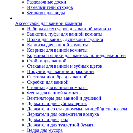
Разделочные доски
Измельчители отходов
Фильтры для воды
Аксессуары для ванной комнаты
Наборы аксессуаров для ванной комнаты
Банкетки, пуфы для ванной комнаты
Полки для ванны, душевой и туалета
Карнизы для ванной комнаты
Коврики для ванной комнаты
Корзины и ящики для ванных принадлежностей
Стойки для ванной
Стаканы для ванной и зубных щеток
Поручни для ванной и раковины
Светильники, бра для ванной
Скребки для ванной
Столики для ванной комнаты
Фены для ванной комнаты
Вентиляторы для ванной и душевой
Держатели для зубных щеток
Держатели со стаканом/мыльницей/диспенсером
Держатели для освежителя воздуха
Держатели для фена
Держатели для туалетной бумаги
Ведра для мусора