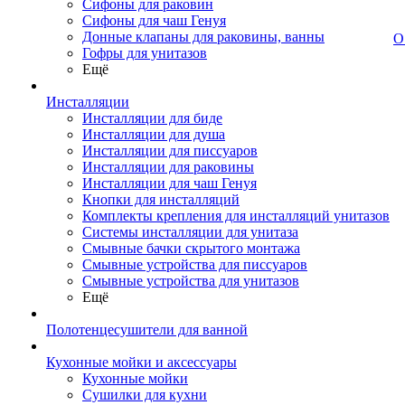
Сифоны для раковин
Сифоны для чаш Генуя
Донные клапаны для раковины, ванны
О
Гофры для унитазов
Ещё
Инсталляции
Инсталляции для биде
Инсталляции для душа
Инсталляции для писсуаров
Инсталляции для раковины
Инсталляции для чаш Генуя
Кнопки для инсталляций
Комплекты крепления для инсталляций унитазов
Системы инсталляции для унитаза
Смывные бачки скрытого монтажа
Смывные устройства для писсуаров
Смывные устройства для унитазов
Ещё
Полотенцесушители для ванной
Кухонные мойки и аксессуары
Кухонные мойки
Сушилки для кухни