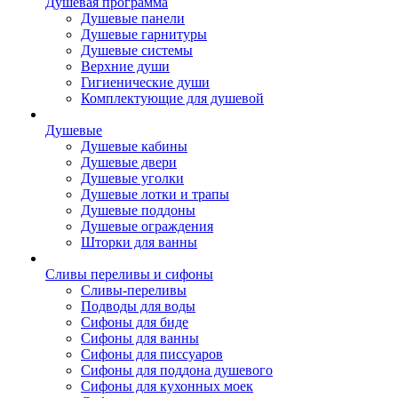
Душевая программа
Душевые панели
Душевые гарнитуры
Душевые системы
Верхние души
Гигиенические души
Комплектующие для душевой
Душевые
Душевые кабины
Душевые двери
Душевые уголки
Душевые лотки и трапы
Душевые поддоны
Душевые ограждения
Шторки для ванны
Сливы переливы и сифоны
Сливы-переливы
Подводы для воды
Сифоны для биде
Сифоны для ванны
Сифоны для писсуаров
Сифоны для поддона душевого
Сифоны для кухонных моек