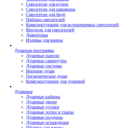
Смесители для кухни
Смесители для раковины
Смесители для биде
Наборы смесителей
Комплектующие для встраиваемых смесителей
Вентили для смесителей
Диверторы
Изливы для ванны
Душевая программа
Душевые панели
Душевые гарнитуры
Душевые системы
Верхние души
Гигиенические души
Комплектующие для душевой
Душевые
Душевые кабины
Душевые двери
Душевые уголки
Душевые лотки и трапы
Душевые поддоны
Душевые ограждения
Шторки для ванны