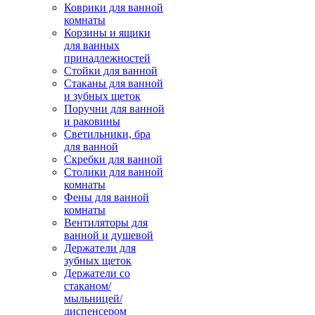
Коврики для ванной
комнаты
Корзины и ящики
для ванных
принадлежностей
Стойки для ванной
Стаканы для ванной
и зубных щеток
Поручни для ванной
и раковины
Светильники, бра
для ванной
Скребки для ванной
Столики для ванной
комнаты
Фены для ванной
комнаты
Вентиляторы для
ванной и душевой
Держатели для
зубных щеток
Держатели со
стаканом/
мыльницей/
диспенсером