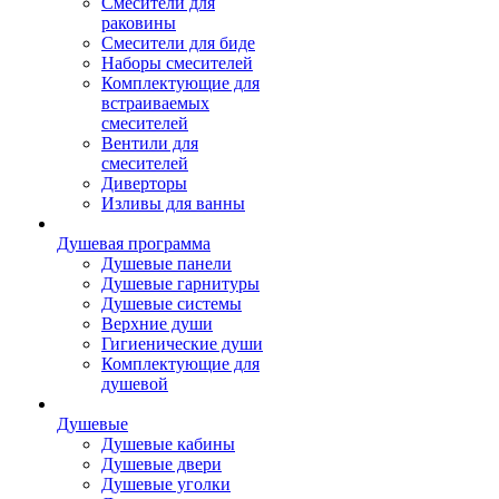
Смесители для
раковины
Смесители для биде
Наборы смесителей
Комплектующие для
встраиваемых
смесителей
Вентили для
смесителей
Диверторы
Изливы для ванны
Душевая программа
Душевые панели
Душевые гарнитуры
Душевые системы
Верхние души
Гигиенические души
Комплектующие для
душевой
Душевые
Душевые кабины
Душевые двери
Душевые уголки