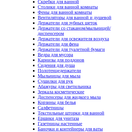
Скребки для ванной
Столики для ванной комнаты
Фены для ванной комнаты
Вентиляторы для ванной и душевой
Держатели для зубных щеток
Держатели со стаканом/мыльницей/
диспенсером
Держатели для освежителя воздуха
Держатели для фена
Держатели для туалетной бумаги
Ведра для мусора
Карнизы для поддонов
Сидения для душа
Полотенцедержатели
Мыльницы для мыла
Сушилки для рук
Абажуры для светильника
Зеркала косметические
Диспенсеры для жидкого мыла
Корзины для белья
Салфетницы
Текстильные шторки для ванной
Ершики для унитаза
Газетницы настенные
Баночки и контейнеры для ваты