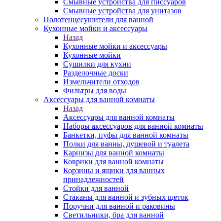
Смывные устройства для писсуаров
Смывные устройства для унитазов
Полотенцесушители для ванной
Кухонные мойки и аксессуары
Назад
Кухонные мойки и аксессуары
Кухонные мойки
Сушилки для кухни
Разделочные доски
Измельчители отходов
Фильтры для воды
Аксессуары для ванной комнаты
Назад
Аксессуары для ванной комнаты
Наборы аксессуаров для ванной комнаты
Банкетки, пуфы для ванной комнаты
Полки для ванны, душевой и туалета
Карнизы для ванной комнаты
Коврики для ванной комнаты
Корзины и ящики для ванных
принадлежностей
Стойки для ванной
Стаканы для ванной и зубных щеток
Поручни для ванной и раковины
Светильники, бра для ванной