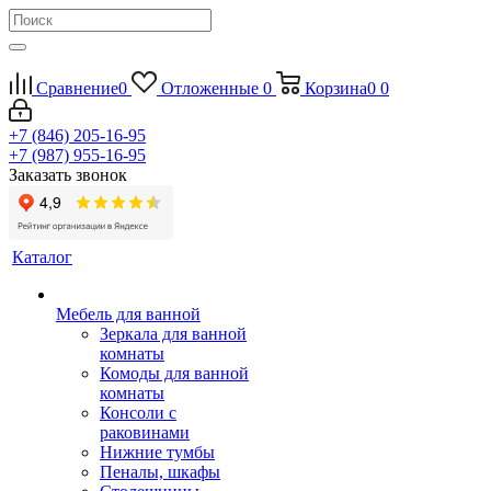
Сравнение
0
Отложенные
0
Корзина
0
0
+7 (846) 205-16-95
+7 (987) 955-16-95
Заказать звонок
Каталог
Мебель для ванной
Зеркала для ванной
комнаты
Комоды для ванной
комнаты
Консоли с
раковинами
Нижние тумбы
Пеналы, шкафы