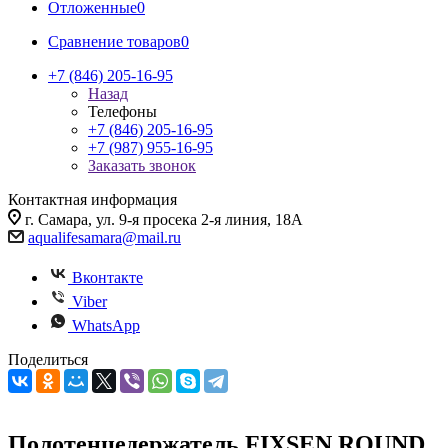
Отложенные
0
Сравнение товаров
0
+7 (846) 205-16-95
Назад
Телефоны
+7 (846) 205-16-95
+7 (987) 955-16-95
Заказать звонок
Контактная информация
г. Самара, ул. 9-я просека 2-я линия, 18А
aqualifesamara@mail.ru
Вконтакте
Viber
WhatsApp
Поделиться
Полотенцедержатель FIXSEN ROUND