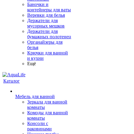
Баночки и
контейнеры для ваты
Веревки для белья
Держатели для
мусорных мешков
Держатели для
бумажных полотенец
Органайзеры для
белья
Крючки для ванной
и кухни
Ещё
Каталог
Мебель для ванной
Зеркала для ванной
комнаты
Комоды для ванной
комнаты
Консоли с
раковинами