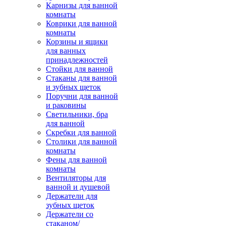
Карнизы для ванной
комнаты
Коврики для ванной
комнаты
Корзины и ящики
для ванных
принадлежностей
Стойки для ванной
Стаканы для ванной
и зубных щеток
Поручни для ванной
и раковины
Светильники, бра
для ванной
Скребки для ванной
Столики для ванной
комнаты
Фены для ванной
комнаты
Вентиляторы для
ванной и душевой
Держатели для
зубных щеток
Держатели со
стаканом/