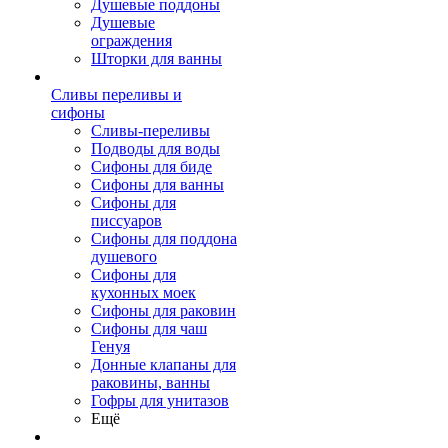
Душевые поддоны
Душевые
ограждения
Шторки для ванны
Сливы переливы и
сифоны
Сливы-переливы
Подводы для воды
Сифоны для биде
Сифоны для ванны
Сифоны для
писсуаров
Сифоны для поддона
душевого
Сифоны для
кухонных моек
Сифоны для раковин
Сифоны для чаш
Генуя
Донные клапаны для
раковины, ванны
Гофры для унитазов
Ещё