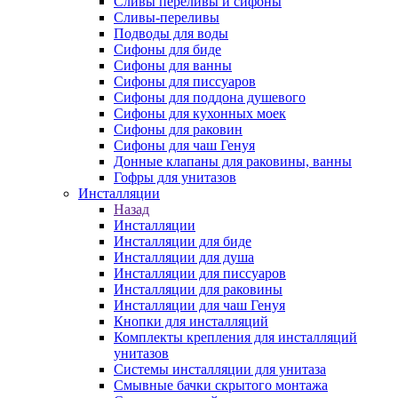
Сливы переливы и сифоны
Сливы-переливы
Подводы для воды
Сифоны для биде
Сифоны для ванны
Сифоны для писсуаров
Сифоны для поддона душевого
Сифоны для кухонных моек
Сифоны для раковин
Сифоны для чаш Генуя
Донные клапаны для раковины, ванны
Гофры для унитазов
Инсталляции
Назад
Инсталляции
Инсталляции для биде
Инсталляции для душа
Инсталляции для писсуаров
Инсталляции для раковины
Инсталляции для чаш Генуя
Кнопки для инсталляций
Комплекты крепления для инсталляций
унитазов
Системы инсталляции для унитаза
Смывные бачки скрытого монтажа