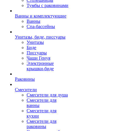
Столешницы
Тумбы с раковинами
Ванны и комплектующие
Ванны
Спа-бассейны
Унитазы, биде, писсуары
Унитазы
Биде
Писсуары
Чаши Генуя
Электронные
крышки-биде
Раковины
Смесители
Смесители для душа
Смесители для
ванны
Смесители для
кухни
Смесители для
раковины