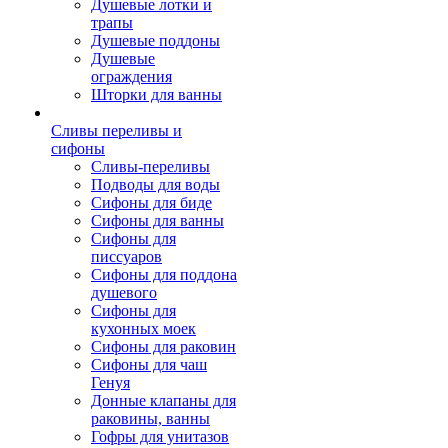
Душевые лотки и
трапы
Душевые поддоны
Душевые
ограждения
Шторки для ванны
Сливы переливы и
сифоны
Сливы-переливы
Подводы для воды
Сифоны для биде
Сифоны для ванны
Сифоны для
писсуаров
Сифоны для поддона
душевого
Сифоны для
кухонных моек
Сифоны для раковин
Сифоны для чаш
Генуя
Донные клапаны для
раковины, ванны
Гофры для унитазов