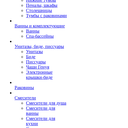
Нижние тумбы
Пеналы, шкафы
Столешницы
Тумбы с раковинами
Ванны и комплектующие
Ванны
Спа-бассейны
Унитазы, биде, писсуары
Унитазы
Биде
Писсуары
Чаши Генуя
Электронные
крышки-биде
Раковины
Смесители
Смесители для душа
Смесители для
ванны
Смесители для
кухни