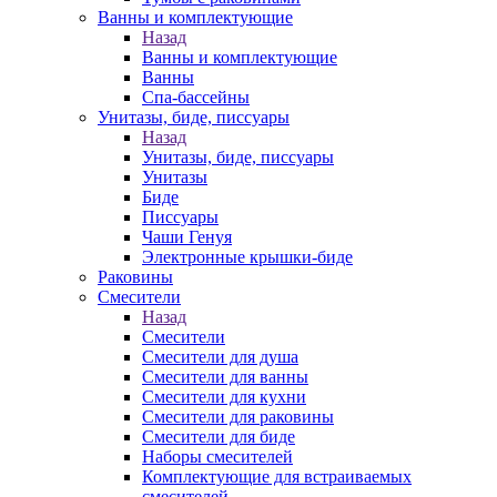
Ванны и комплектующие
Назад
Ванны и комплектующие
Ванны
Спа-бассейны
Унитазы, биде, писсуары
Назад
Унитазы, биде, писсуары
Унитазы
Биде
Писсуары
Чаши Генуя
Электронные крышки-биде
Раковины
Смесители
Назад
Смесители
Смесители для душа
Смесители для ванны
Смесители для кухни
Смесители для раковины
Смесители для биде
Наборы смесителей
Комплектующие для встраиваемых
смесителей