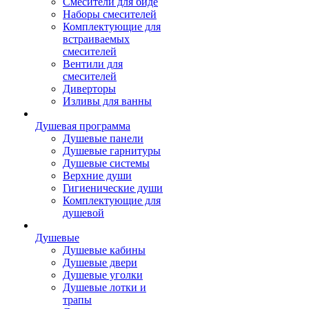
Смесители для биде
Наборы смесителей
Комплектующие для
встраиваемых
смесителей
Вентили для
смесителей
Диверторы
Изливы для ванны
Душевая программа
Душевые панели
Душевые гарнитуры
Душевые системы
Верхние души
Гигиенические души
Комплектующие для
душевой
Душевые
Душевые кабины
Душевые двери
Душевые уголки
Душевые лотки и
трапы