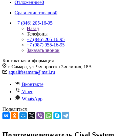
Отложенные
0
Сравнение товаров
0
+7 (846) 205-16-95
Назад
Телефоны
+7 (846) 205-16-95
+7 (987) 955-16-95
Заказать звонок
Контактная информация
г. Самара, ул. 9-я просека 2-я линия, 18А
aqualifesamara@mail.ru
Вконтакте
Viber
WhatsApp
Поделиться
Полотенцедержатель Cisal System