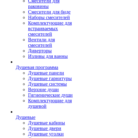
Смесители для
раковины
Смесители для биде
Наборы смесителей
Комплектующие для
встраиваемых
смесителей
Вентили для
смесителей
Диверторы
Изливы для ванны
Душевая программа
Душевые панели
Душевые гарнитуры
Душевые системы
Верхние души
Гигиенические души
Комплектующие для
душевой
Душевые
Душевые кабины
Душевые двери
Душевые уголки