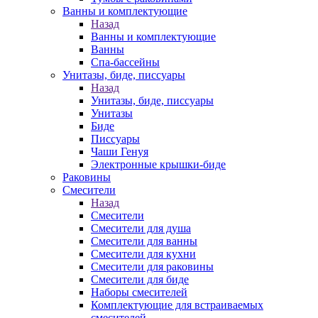
Ванны и комплектующие
Назад
Ванны и комплектующие
Ванны
Спа-бассейны
Унитазы, биде, писсуары
Назад
Унитазы, биде, писсуары
Унитазы
Биде
Писсуары
Чаши Генуя
Электронные крышки-биде
Раковины
Смесители
Назад
Смесители
Смесители для душа
Смесители для ванны
Смесители для кухни
Смесители для раковины
Смесители для биде
Наборы смесителей
Комплектующие для встраиваемых
смесителей