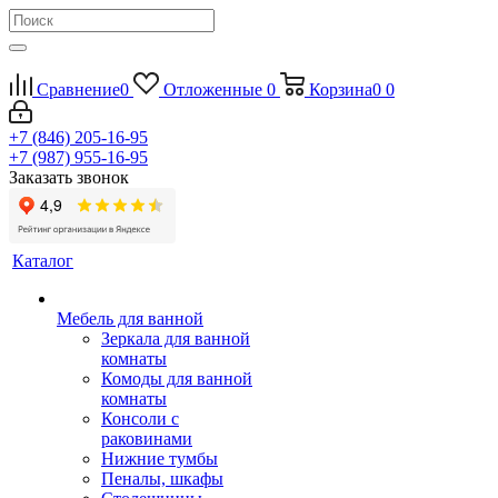
Сравнение
0
Отложенные
0
Корзина
0
0
+7 (846) 205-16-95
+7 (987) 955-16-95
Заказать звонок
Каталог
Мебель для ванной
Зеркала для ванной
комнаты
Комоды для ванной
комнаты
Консоли с
раковинами
Нижние тумбы
Пеналы, шкафы