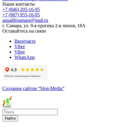
Наши контакты
+7 (846) 205-16-95
+7 (987) 955-16-95
aqualifesamara@mail.ru
г. Самара, ул. 9-я просека 2-я линия, 18А
Оставайтесь на связи
Вконтакте
Viber
Viber
WhatsApp
Создание сайтов
“Slon-Media”
Найти