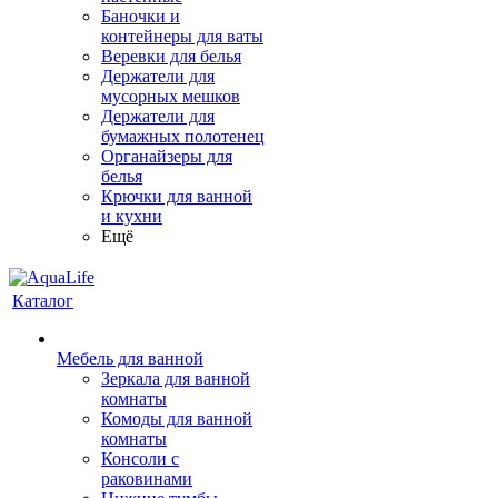
Баночки и
контейнеры для ваты
Веревки для белья
Держатели для
мусорных мешков
Держатели для
бумажных полотенец
Органайзеры для
белья
Крючки для ванной
и кухни
Ещё
Каталог
Мебель для ванной
Зеркала для ванной
комнаты
Комоды для ванной
комнаты
Консоли с
раковинами