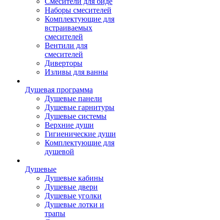
Смесители для биде
Наборы смесителей
Комплектующие для
встраиваемых
смесителей
Вентили для
смесителей
Диверторы
Изливы для ванны
Душевая программа
Душевые панели
Душевые гарнитуры
Душевые системы
Верхние души
Гигиенические души
Комплектующие для
душевой
Душевые
Душевые кабины
Душевые двери
Душевые уголки
Душевые лотки и
трапы