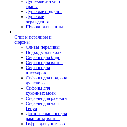
Душевые лотки и
трапы
Душевые поддоны
Душевые
ограждения
Шторки для ванны
Сливы переливы и
сифоны
Сливы-переливы
Подводы для воды
Сифоны для биде
Сифоны для ванны
Сифоны для
писсуаров
Сифоны для поддона
душевого
Сифоны для
кухонных моек
Сифоны для раковин
Сифоны для чаш
Генуя
Донные клапаны для
раковины, ванны
Гофры для унитазов