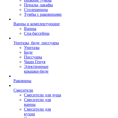
Нижние тумбы
Пеналы, шкафы
Столешницы
Тумбы с раковинами
Ванны и комплектующие
Ванны
Спа-бассейны
Унитазы, биде, писсуары
Унитазы
Биде
Писсуары
Чаши Генуя
Электронные
крышки-биде
Раковины
Смесители
Смесители для душа
Смесители для
ванны
Смесители для
кухни