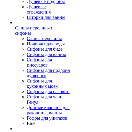
Душевые поддоны
Душевые
ограждения
Шторки для ванны
Сливы переливы и
сифоны
Сливы-переливы
Подводы для воды
Сифоны для биде
Сифоны для ванны
Сифоны для
писсуаров
Сифоны для поддона
душевого
Сифоны для
кухонных моек
Сифоны для раковин
Сифоны для чаш
Генуя
Донные клапаны для
раковины, ванны
Гофры для унитазов
Ещё