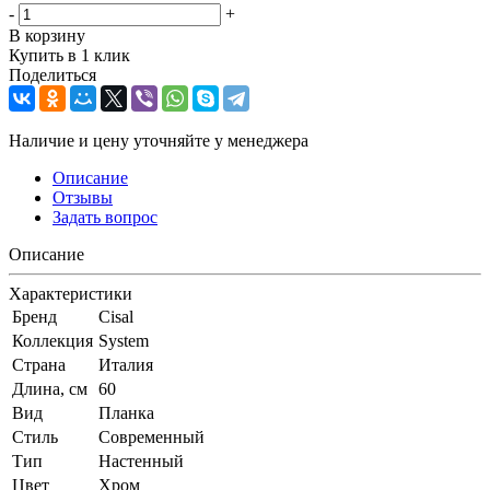
-
+
В корзину
Купить в 1 клик
Поделиться
Наличие и цену уточняйте у менеджера
Описание
Отзывы
Задать вопрос
Описание
Характеристики
Бренд
Cisal
Коллекция
System
Страна
Италия
Длина, см
60
Вид
Планка
Стиль
Современный
Тип
Настенный
Цвет
Хром