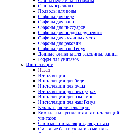
Сливы переливы и сифоны
Сливы-переливы
Подводы для воды
Сифоны для биде
Сифоны для ванны
Сифоны для писсуаров
Сифоны для поддона душевого
Сифоны для кухонных моек
Сифоны для раковин
Сифоны для чаш Генуя
Донные клапаны для раковины, ванны
Гофры для унитазов
Инсталляции
Назад
Инсталляции
Инсталляции для биде
Инсталляции для душа
Инсталляции для писсуаров
Инсталляции для раковины
Инсталляции для чаш Генуя
Кнопки для инсталляций
Комплекты крепления для инсталляций
унитазов
Системы инсталляции для унитаза
Смывные бачки скрытого монтажа