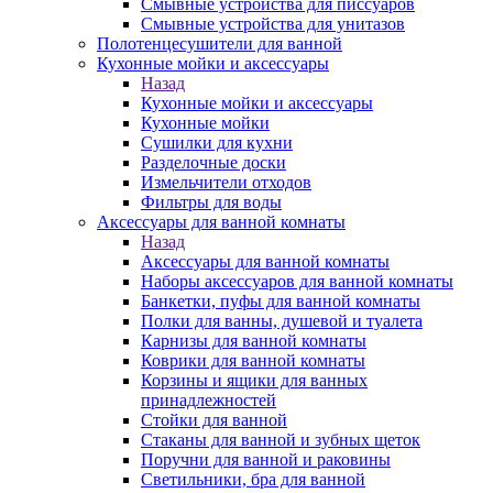
Смывные устройства для писсуаров
Смывные устройства для унитазов
Полотенцесушители для ванной
Кухонные мойки и аксессуары
Назад
Кухонные мойки и аксессуары
Кухонные мойки
Сушилки для кухни
Разделочные доски
Измельчители отходов
Фильтры для воды
Аксессуары для ванной комнаты
Назад
Аксессуары для ванной комнаты
Наборы аксессуаров для ванной комнаты
Банкетки, пуфы для ванной комнаты
Полки для ванны, душевой и туалета
Карнизы для ванной комнаты
Коврики для ванной комнаты
Корзины и ящики для ванных
принадлежностей
Стойки для ванной
Стаканы для ванной и зубных щеток
Поручни для ванной и раковины
Светильники, бра для ванной