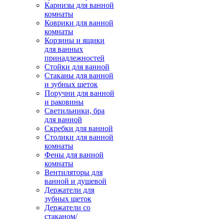
Карнизы для ванной
комнаты
Коврики для ванной
комнаты
Корзины и ящики
для ванных
принадлежностей
Стойки для ванной
Стаканы для ванной
и зубных щеток
Поручни для ванной
и раковины
Светильники, бра
для ванной
Скребки для ванной
Столики для ванной
комнаты
Фены для ванной
комнаты
Вентиляторы для
ванной и душевой
Держатели для
зубных щеток
Держатели со
стаканом/