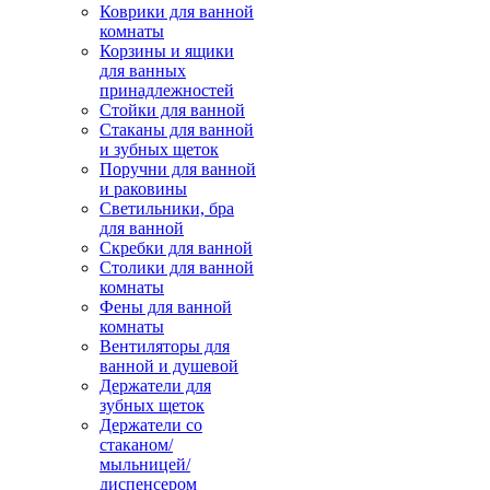
Коврики для ванной
комнаты
Корзины и ящики
для ванных
принадлежностей
Стойки для ванной
Стаканы для ванной
и зубных щеток
Поручни для ванной
и раковины
Светильники, бра
для ванной
Скребки для ванной
Столики для ванной
комнаты
Фены для ванной
комнаты
Вентиляторы для
ванной и душевой
Держатели для
зубных щеток
Держатели со
стаканом/
мыльницей/
диспенсером