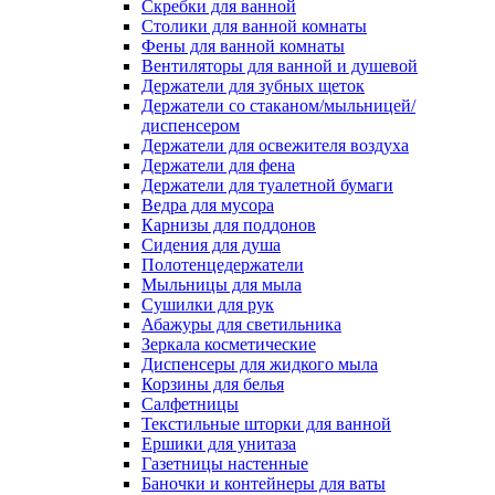
Скребки для ванной
Столики для ванной комнаты
Фены для ванной комнаты
Вентиляторы для ванной и душевой
Держатели для зубных щеток
Держатели со стаканом/мыльницей/
диспенсером
Держатели для освежителя воздуха
Держатели для фена
Держатели для туалетной бумаги
Ведра для мусора
Карнизы для поддонов
Сидения для душа
Полотенцедержатели
Мыльницы для мыла
Сушилки для рук
Абажуры для светильника
Зеркала косметические
Диспенсеры для жидкого мыла
Корзины для белья
Салфетницы
Текстильные шторки для ванной
Ершики для унитаза
Газетницы настенные
Баночки и контейнеры для ваты