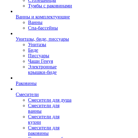
Столешницы
Тумбы с раковинами
Ванны и комплектующие
Ванны
Спа-бассейны
Унитазы, биде, писсуары
Унитазы
Биде
Писсуары
Чаши Генуя
Электронные
крышки-биде
Раковины
Смесители
Смесители для душа
Смесители для
ванны
Смесители для
кухни
Смесители для
раковины