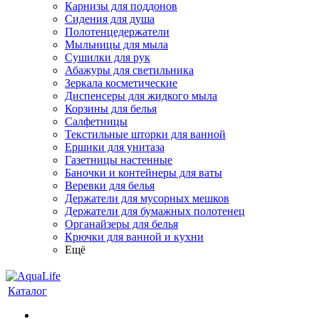
Карнизы для поддонов
Сидения для душа
Полотенцедержатели
Мыльницы для мыла
Сушилки для рук
Абажуры для светильника
Зеркала косметические
Диспенсеры для жидкого мыла
Корзины для белья
Салфетницы
Текстильные шторки для ванной
Ершики для унитаза
Газетницы настенные
Баночки и контейнеры для ваты
Веревки для белья
Держатели для мусорных мешков
Держатели для бумажных полотенец
Органайзеры для белья
Крючки для ванной и кухни
Ещё
Каталог