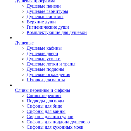
Душевая программа
Душевые панели
Душевые гарнитуры
Душевые системы
Верхние души
Гигиенические души
Комплектующие для душевой
Душевые
Душевые кабины
Душевые двери
Душевые уголки
Душевые лотки и трапы
Душевые поддоны
Душевые ограждения
Шторки для ванны
Сливы переливы и сифоны
Сливы-переливы
Подводы для воды
Сифоны для биде
Сифоны для ванны
Сифоны для писсуаров
Сифоны для поддона душевого
Сифоны для кухонных моек