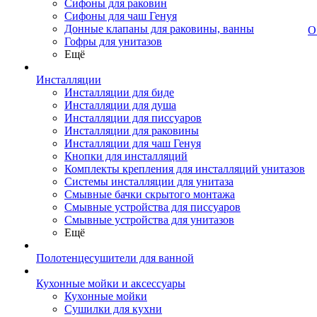
Сифоны для раковин
Сифоны для чаш Генуя
Донные клапаны для раковины, ванны
О
Гофры для унитазов
Ещё
Инсталляции
Инсталляции для биде
Инсталляции для душа
Инсталляции для писсуаров
Инсталляции для раковины
Инсталляции для чаш Генуя
Кнопки для инсталляций
Комплекты крепления для инсталляций унитазов
Системы инсталляции для унитаза
Смывные бачки скрытого монтажа
Смывные устройства для писсуаров
Смывные устройства для унитазов
Ещё
Полотенцесушители для ванной
Кухонные мойки и аксессуары
Кухонные мойки
Сушилки для кухни