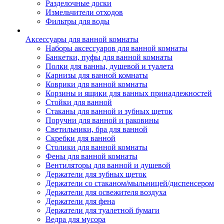
Разделочные доски
Измельчители отходов
Фильтры для воды
Аксессуары для ванной комнаты
Наборы аксессуаров для ванной комнаты
Банкетки, пуфы для ванной комнаты
Полки для ванны, душевой и туалета
Карнизы для ванной комнаты
Коврики для ванной комнаты
Корзины и ящики для ванных принадлежностей
Стойки для ванной
Стаканы для ванной и зубных щеток
Поручни для ванной и раковины
Светильники, бра для ванной
Скребки для ванной
Столики для ванной комнаты
Фены для ванной комнаты
Вентиляторы для ванной и душевой
Держатели для зубных щеток
Держатели со стаканом/мыльницей/диспенсером
Держатели для освежителя воздуха
Держатели для фена
Держатели для туалетной бумаги
Ведра для мусора