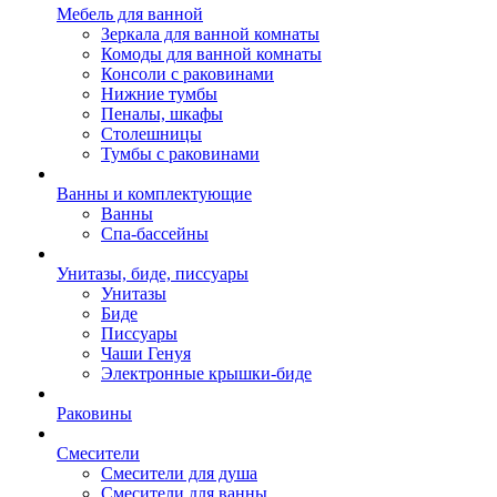
Мебель для ванной
Зеркала для ванной комнаты
Комоды для ванной комнаты
Консоли с раковинами
Нижние тумбы
Пеналы, шкафы
Столешницы
Тумбы с раковинами
Ванны и комплектующие
Ванны
Спа-бассейны
Унитазы, биде, писсуары
Унитазы
Биде
Писсуары
Чаши Генуя
Электронные крышки-биде
Раковины
Смесители
Смесители для душа
Смесители для ванны