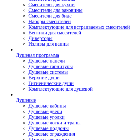
Смесители для кухни
Смесители для раковины
Смесители для биде
Наборы смесителей
Комплектующие для встраиваемых смесителей
Вентили для смесителей
Диверторы
Изливы для ванны
Душевая программа
Душевые панели
Душевые гарнитуры
Душевые системы
Верхние души
Гигиенические души
Комплектующие для душевой
Душевые
Душевые кабины
Душевые двери
Душевые уголки
Душевые лотки и трапы
Душевые поддоны
Душевые ограждения
Шторки для ванны