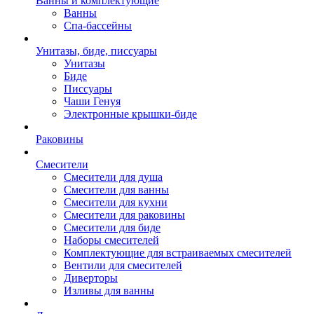
Ванны и комплектующие
Ванны
Спа-бассейны
Унитазы, биде, писсуары
Унитазы
Биде
Писсуары
Чаши Генуя
Электронные крышки-биде
Раковины
Смесители
Смесители для душа
Смесители для ванны
Смесители для кухни
Смесители для раковины
Смесители для биде
Наборы смесителей
Комплектующие для встраиваемых смесителей
Вентили для смесителей
Диверторы
Изливы для ванны