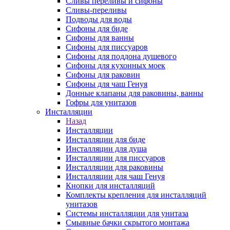
Сливы переливы и сифоны
Сливы-переливы
Подводы для воды
Сифоны для биде
Сифоны для ванны
Сифоны для писсуаров
Сифоны для поддона душевого
Сифоны для кухонных моек
Сифоны для раковин
Сифоны для чаш Генуя
Донные клапаны для раковины, ванны
Гофры для унитазов
Инсталляции
Назад
Инсталляции
Инсталляции для биде
Инсталляции для душа
Инсталляции для писсуаров
Инсталляции для раковины
Инсталляции для чаш Генуя
Кнопки для инсталляций
Комплекты крепления для инсталляций
унитазов
Системы инсталляции для унитаза
Смывные бачки скрытого монтажа