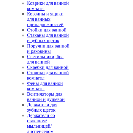
Коврики для ванной
комнаты
Корзины и ящики
для ванных
принадлежностей
Стойки для ванной
Стаканы для ванной
и зубных щеток
Поручни для ванной
и раковины
Светильники, бра
для ванной
Скребки для ванной
Столики для ванной
комнаты
Фены для ванной
комнаты
Вентиляторы для
ванной и душевой
Держатели для
зубных щеток
Держатели со
стаканом/
мыльницей/
диспенсером