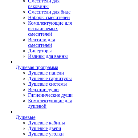
Смесители для
раковины
Смесители для биде
Наборы смесителей
Комплектующие для
встраиваемых
смесителей
Вентили для
смесителей
Диверторы
Изливы для ванны
Душевая программа
Душевые панели
Душевые гарнитуры
Душевые системы
Верхние души
Гигиенические души
Комплектующие для
душевой
Душевые
Душевые кабины
Душевые двери
Душевые уголки