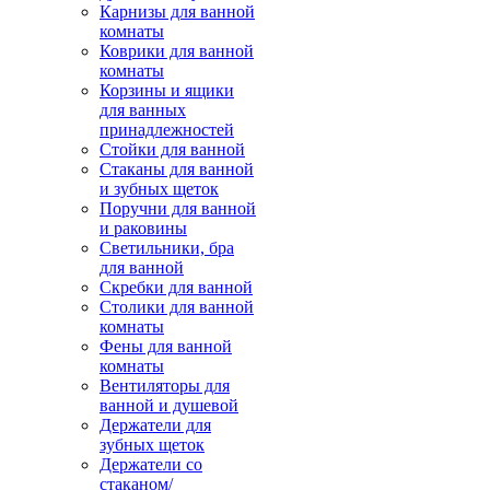
Карнизы для ванной
комнаты
Коврики для ванной
комнаты
Корзины и ящики
для ванных
принадлежностей
Стойки для ванной
Стаканы для ванной
и зубных щеток
Поручни для ванной
и раковины
Светильники, бра
для ванной
Скребки для ванной
Столики для ванной
комнаты
Фены для ванной
комнаты
Вентиляторы для
ванной и душевой
Держатели для
зубных щеток
Держатели со
стаканом/