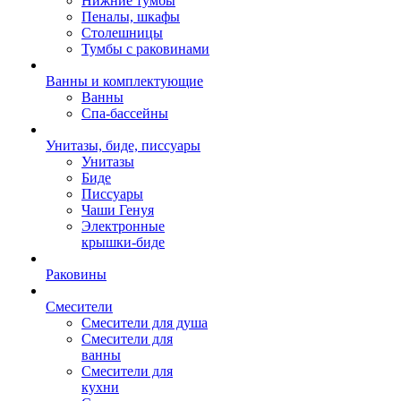
Нижние тумбы
Пеналы, шкафы
Столешницы
Тумбы с раковинами
Ванны и комплектующие
Ванны
Спа-бассейны
Унитазы, биде, писсуары
Унитазы
Биде
Писсуары
Чаши Генуя
Электронные
крышки-биде
Раковины
Смесители
Смесители для душа
Смесители для
ванны
Смесители для
кухни