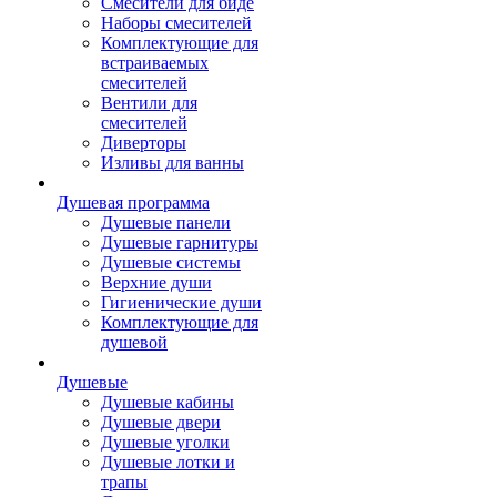
Смесители для биде
Наборы смесителей
Комплектующие для
встраиваемых
смесителей
Вентили для
смесителей
Диверторы
Изливы для ванны
Душевая программа
Душевые панели
Душевые гарнитуры
Душевые системы
Верхние души
Гигиенические души
Комплектующие для
душевой
Душевые
Душевые кабины
Душевые двери
Душевые уголки
Душевые лотки и
трапы