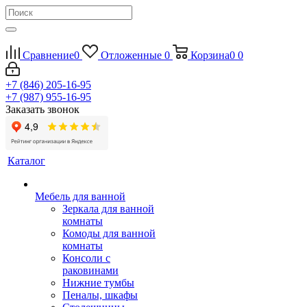
Сравнение
0
Отложенные
0
Корзина
0
0
+7 (846) 205-16-95
+7 (987) 955-16-95
Заказать звонок
Каталог
Мебель для ванной
Зеркала для ванной
комнаты
Комоды для ванной
комнаты
Консоли с
раковинами
Нижние тумбы
Пеналы, шкафы