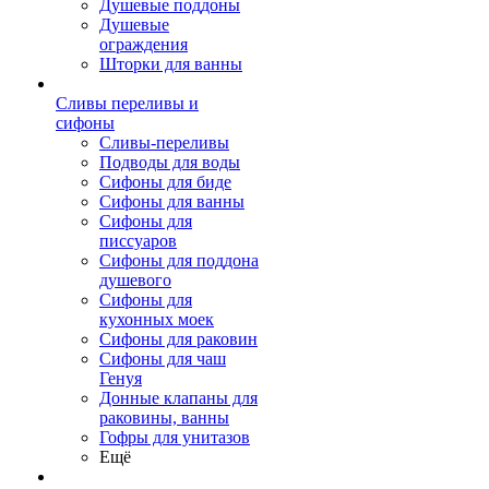
Душевые поддоны
Душевые
ограждения
Шторки для ванны
Сливы переливы и
сифоны
Сливы-переливы
Подводы для воды
Сифоны для биде
Сифоны для ванны
Сифоны для
писсуаров
Сифоны для поддона
душевого
Сифоны для
кухонных моек
Сифоны для раковин
Сифоны для чаш
Генуя
Донные клапаны для
раковины, ванны
Гофры для унитазов
Ещё