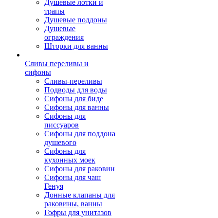
Душевые лотки и
трапы
Душевые поддоны
Душевые
ограждения
Шторки для ванны
Сливы переливы и
сифоны
Сливы-переливы
Подводы для воды
Сифоны для биде
Сифоны для ванны
Сифоны для
писсуаров
Сифоны для поддона
душевого
Сифоны для
кухонных моек
Сифоны для раковин
Сифоны для чаш
Генуя
Донные клапаны для
раковины, ванны
Гофры для унитазов