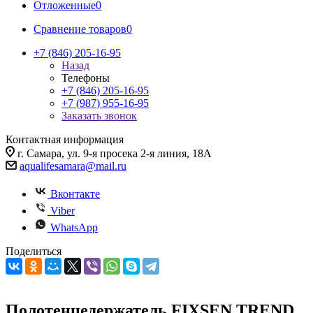
Отложенные
0
Сравнение товаров
0
+7 (846) 205-16-95
Назад
Телефоны
+7 (846) 205-16-95
+7 (987) 955-16-95
Заказать звонок
Контактная информация
г. Самара, ул. 9-я просека 2-я линия, 18А
aqualifesamara@mail.ru
Вконтакте
Viber
WhatsApp
Поделиться
Полотенцедержатель FIXSEN TREND