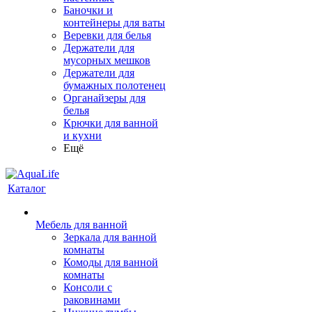
Баночки и
контейнеры для ваты
Веревки для белья
Держатели для
мусорных мешков
Держатели для
бумажных полотенец
Органайзеры для
белья
Крючки для ванной
и кухни
Ещё
Каталог
Мебель для ванной
Зеркала для ванной
комнаты
Комоды для ванной
комнаты
Консоли с
раковинами