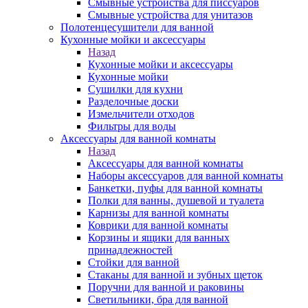
Смывные устройства для писсуаров
Смывные устройства для унитазов
Полотенцесушители для ванной
Кухонные мойки и аксессуары
Назад
Кухонные мойки и аксессуары
Кухонные мойки
Сушилки для кухни
Разделочные доски
Измельчители отходов
Фильтры для воды
Аксессуары для ванной комнаты
Назад
Аксессуары для ванной комнаты
Наборы аксессуаров для ванной комнаты
Банкетки, пуфы для ванной комнаты
Полки для ванны, душевой и туалета
Карнизы для ванной комнаты
Коврики для ванной комнаты
Корзины и ящики для ванных
принадлежностей
Стойки для ванной
Стаканы для ванной и зубных щеток
Поручни для ванной и раковины
Светильники, бра для ванной