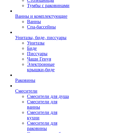
Столешницы
Тумбы с раковинами
Ванны и комплектующие
Ванны
Спа-бассейны
Унитазы, биде, писсуары
Унитазы
Биде
Писсуары
Чаши Генуя
Электронные
крышки-биде
Раковины
Смесители
Смесители для душа
Смесители для
ванны
Смесители для
кухни
Смесители для
раковины