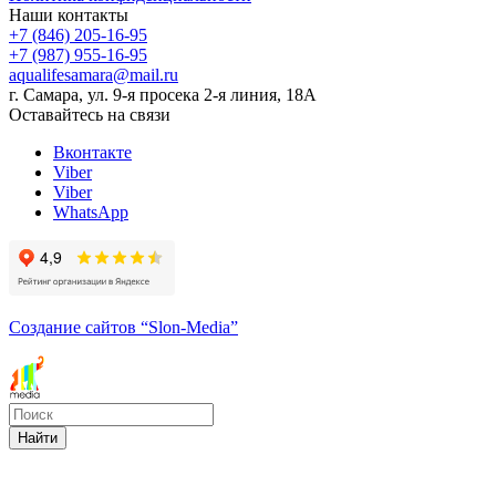
Наши контакты
+7 (846) 205-16-95
+7 (987) 955-16-95
aqualifesamara@mail.ru
г. Самара, ул. 9-я просека 2-я линия, 18А
Оставайтесь на связи
Вконтакте
Viber
Viber
WhatsApp
Создание сайтов
“Slon-Media”
Найти