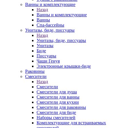
Ванны и комплектующие
Назад
Ванны и комплектующие
Ванны
Спа-бассейны
Унитазы, биде, писсуары
Назад
Унитазы, биде, писсуары
Унитазы
Биде
Писсуары
Чаши Генуя
Электронные крышки-биде
Раковины
Смесители
Назад
Смесители
Смесители для душа
Смесители для ванны
Смесители для кухни
Смесители для раковины
Смесители для биде
Наборы смесителей
Комплектующие для встраиваемых
смесителей