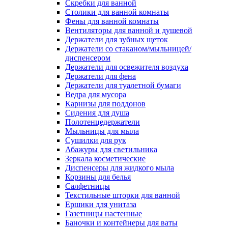
Скребки для ванной
Столики для ванной комнаты
Фены для ванной комнаты
Вентиляторы для ванной и душевой
Держатели для зубных щеток
Держатели со стаканом/мыльницей/
диспенсером
Держатели для освежителя воздуха
Держатели для фена
Держатели для туалетной бумаги
Ведра для мусора
Карнизы для поддонов
Сидения для душа
Полотенцедержатели
Мыльницы для мыла
Сушилки для рук
Абажуры для светильника
Зеркала косметические
Диспенсеры для жидкого мыла
Корзины для белья
Салфетницы
Текстильные шторки для ванной
Ершики для унитаза
Газетницы настенные
Баночки и контейнеры для ваты