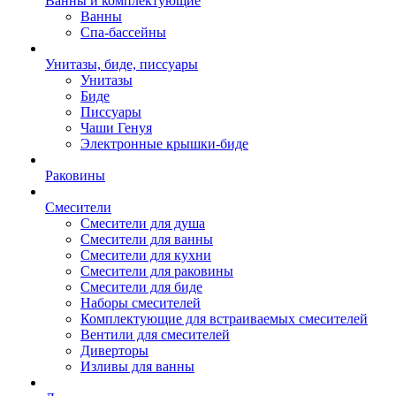
Ванны и комплектующие
Ванны
Спа-бассейны
Унитазы, биде, писсуары
Унитазы
Биде
Писсуары
Чаши Генуя
Электронные крышки-биде
Раковины
Смесители
Смесители для душа
Смесители для ванны
Смесители для кухни
Смесители для раковины
Смесители для биде
Наборы смесителей
Комплектующие для встраиваемых смесителей
Вентили для смесителей
Диверторы
Изливы для ванны