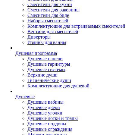
Смесители для кухни
Смесители для раковины
Смесители для биде
Наборы смесителей
Комплектующие для встраиваемых смесителей
Вентили для смесителей
Диверторы
Изливы для ванны
Душевая программа
Душевые панели
Душевые гарнитуры
Душевые системы
Верхние души
Гигиенические души
Комплектующие для душевой
Душевые
Душевые кабины
Душевые двери
Душевые уголки
Душевые лотки и трапы
Душевые поддоны
Душевые ограждения
Шторки для ванны