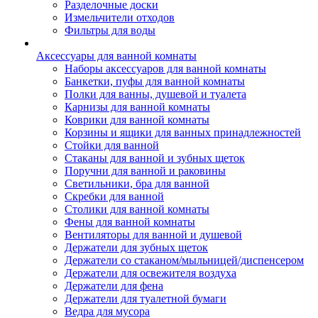
Разделочные доски
Измельчители отходов
Фильтры для воды
Аксессуары для ванной комнаты
Наборы аксессуаров для ванной комнаты
Банкетки, пуфы для ванной комнаты
Полки для ванны, душевой и туалета
Карнизы для ванной комнаты
Коврики для ванной комнаты
Корзины и ящики для ванных принадлежностей
Стойки для ванной
Стаканы для ванной и зубных щеток
Поручни для ванной и раковины
Светильники, бра для ванной
Скребки для ванной
Столики для ванной комнаты
Фены для ванной комнаты
Вентиляторы для ванной и душевой
Держатели для зубных щеток
Держатели со стаканом/мыльницей/диспенсером
Держатели для освежителя воздуха
Держатели для фена
Держатели для туалетной бумаги
Ведра для мусора