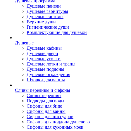
Душевая программа
Душевые панели
Душевые гарнитуры
Душевые системы
Верхние души
Гигиенические души
Комплектующие для душевой
Душевые
Душевые кабины
Душевые двери
Душевые уголки
Душевые лотки и трапы
Душевые поддоны
Душевые ограждения
Шторки для ванны
Сливы переливы и сифоны
Сливы-переливы
Подводы для воды
Сифоны для биде
Сифоны для ванны
Сифоны для писсуаров
Сифоны для поддона душевого
Сифоны для кухонных моек