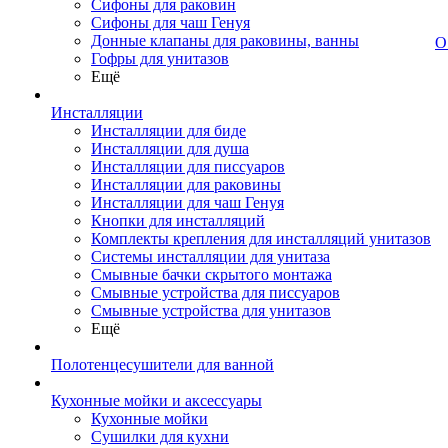
Сифоны для раковин
Сифоны для чаш Генуя
Донные клапаны для раковины, ванны
О
Гофры для унитазов
Ещё
Инсталляции
Инсталляции для биде
Инсталляции для душа
Инсталляции для писсуаров
Инсталляции для раковины
Инсталляции для чаш Генуя
Кнопки для инсталляций
Комплекты крепления для инсталляций унитазов
Системы инсталляции для унитаза
Смывные бачки скрытого монтажа
Смывные устройства для писсуаров
Смывные устройства для унитазов
Ещё
Полотенцесушители для ванной
Кухонные мойки и аксессуары
Кухонные мойки
Сушилки для кухни