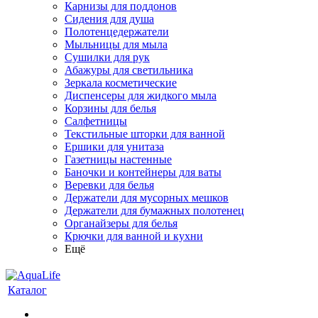
Карнизы для поддонов
Сидения для душа
Полотенцедержатели
Мыльницы для мыла
Сушилки для рук
Абажуры для светильника
Зеркала косметические
Диспенсеры для жидкого мыла
Корзины для белья
Салфетницы
Текстильные шторки для ванной
Ершики для унитаза
Газетницы настенные
Баночки и контейнеры для ваты
Веревки для белья
Держатели для мусорных мешков
Держатели для бумажных полотенец
Органайзеры для белья
Крючки для ванной и кухни
Ещё
Каталог