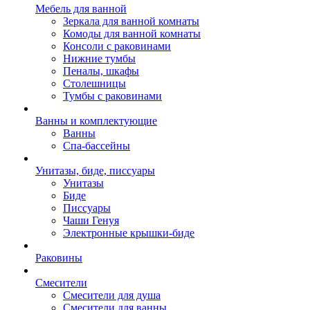
Мебель для ванной
Зеркала для ванной комнаты
Комоды для ванной комнаты
Консоли с раковинами
Нижние тумбы
Пеналы, шкафы
Столешницы
Тумбы с раковинами
Ванны и комплектующие
Ванны
Спа-бассейны
Унитазы, биде, писсуары
Унитазы
Биде
Писсуары
Чаши Генуя
Электронные крышки-биде
Раковины
Смесители
Смесители для душа
Смесители для ванны