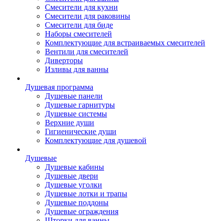
Смесители для кухни
Смесители для раковины
Смесители для биде
Наборы смесителей
Комплектующие для встраиваемых смесителей
Вентили для смесителей
Диверторы
Изливы для ванны
Душевая программа
Душевые панели
Душевые гарнитуры
Душевые системы
Верхние души
Гигиенические души
Комплектующие для душевой
Душевые
Душевые кабины
Душевые двери
Душевые уголки
Душевые лотки и трапы
Душевые поддоны
Душевые ограждения
Шторки для ванны