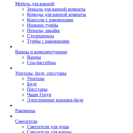
Мебель для ванной
Зеркала для ванной комнаты
Комоды для ванной комнаты
Консоли с раковинами
Нижние тумбы
Пеналы, шкафы
Столешницы
Тумбы с раковинами
Ванны и комплектующие
Ванны
Спа-бассейны
Унитазы, биде, писсуары
Унитазы
Биде
Писсуары
Чаши Генуя
Электронные крышки-биде
Раковины
Смесители
Смесители для душа
Смесители для ванны