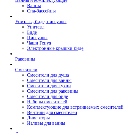
Ванны и комплектующие
Ванны
Спа-бассейны
Унитазы, биде, писсуары
Унитазы
Биде
Писсуары
Чаши Генуя
Электронные крышки-биде
Раковины
Смесители
Смесители для душа
Смесители для ванны
Смесители для кухни
Смесители для раковины
Смесители для биде
Наборы смесителей
Комплектующие для встраиваемых смесителей
Вентили для смесителей
Диверторы
Изливы для ванны