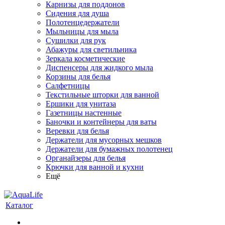
Карнизы для поддонов
Сидения для душа
Полотенцедержатели
Мыльницы для мыла
Сушилки для рук
Абажуры для светильника
Зеркала косметические
Диспенсеры для жидкого мыла
Корзины для белья
Салфетницы
Текстильные шторки для ванной
Ершики для унитаза
Газетницы настенные
Баночки и контейнеры для ваты
Веревки для белья
Держатели для мусорных мешков
Держатели для бумажных полотенец
Органайзеры для белья
Крючки для ванной и кухни
Ещё
Каталог