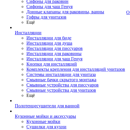
Сифоны для раковин
Сифоны для чаш Генуя
Донные клапаны для раковины, ванны
О
Гофры для унитазов
Ещё
Инсталляции
Инсталляции для биде
Инсталляции для душа
Инсталляции для писсуаров
Инсталляции для раковины
Инсталляции для чаш Генуя
Кнопки для инсталляций
Комплекты крепления для инсталляций унитазов
Системы инсталляции для унитаза
Смывные бачки скрытого монтажа
Смывные устройства для писсуаров
Смывные устройства для унитазов
Ещё
Полотенцесушители для ванной
Кухонные мойки и аксессуары
Кухонные мойки
Сушилки для кухни