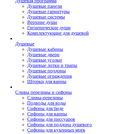
Душевая программа
Душевые панели
Душевые гарнитуры
Душевые системы
Верхние души
Гигиенические души
Комплектующие для душевой
Душевые
Душевые кабины
Душевые двери
Душевые уголки
Душевые лотки и трапы
Душевые поддоны
Душевые ограждения
Шторки для ванны
Сливы переливы и сифоны
Сливы-переливы
Подводы для воды
Сифоны для биде
Сифоны для ванны
Сифоны для писсуаров
Сифоны для поддона душевого
Сифоны для кухонных моек