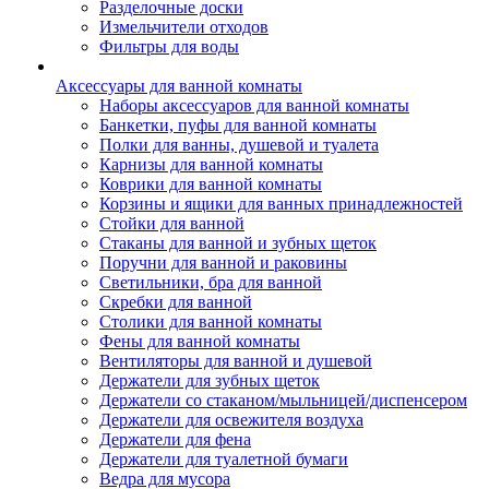
Разделочные доски
Измельчители отходов
Фильтры для воды
Аксессуары для ванной комнаты
Наборы аксессуаров для ванной комнаты
Банкетки, пуфы для ванной комнаты
Полки для ванны, душевой и туалета
Карнизы для ванной комнаты
Коврики для ванной комнаты
Корзины и ящики для ванных принадлежностей
Стойки для ванной
Стаканы для ванной и зубных щеток
Поручни для ванной и раковины
Светильники, бра для ванной
Скребки для ванной
Столики для ванной комнаты
Фены для ванной комнаты
Вентиляторы для ванной и душевой
Держатели для зубных щеток
Держатели со стаканом/мыльницей/диспенсером
Держатели для освежителя воздуха
Держатели для фена
Держатели для туалетной бумаги
Ведра для мусора