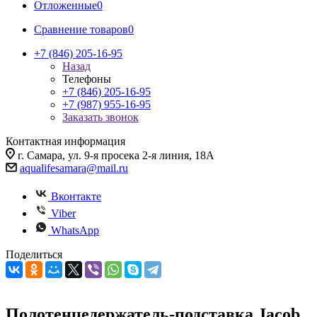
Отложенные
0
Сравнение товаров
0
+7 (846) 205-16-95
Назад
Телефоны
+7 (846) 205-16-95
+7 (987) 955-16-95
Заказать звонок
Контактная информация
г. Самара, ул. 9-я просека 2-я линия, 18А
aqualifesamara@mail.ru
Вконтакте
Viber
WhatsApp
Поделиться
Полотенцедержатель-подставка Jacob