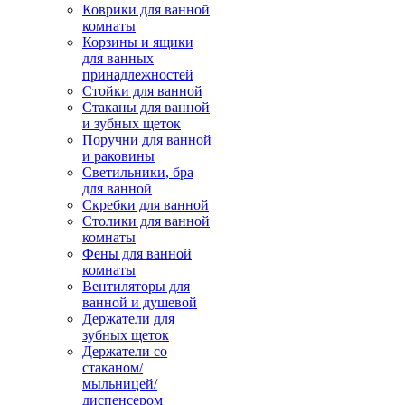
Коврики для ванной
комнаты
Корзины и ящики
для ванных
принадлежностей
Стойки для ванной
Стаканы для ванной
и зубных щеток
Поручни для ванной
и раковины
Светильники, бра
для ванной
Скребки для ванной
Столики для ванной
комнаты
Фены для ванной
комнаты
Вентиляторы для
ванной и душевой
Держатели для
зубных щеток
Держатели со
стаканом/
мыльницей/
диспенсером