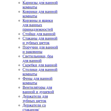
Карнизы для ванной
комнаты
Коврики для ванной
комнаты
Корзины и ящики
для ванных
принадлежностей
Стойки для ванной
Стаканы для ванной
и зубных щеток
Поручни для ванной
и раковины
Светильники, бра
для ванной
Скребки для ванной
Столики для ванной
комнаты
Фены для ванной
комнаты
Вентиляторы для
ванной и душевой
Держатели для
зубных щеток
Держатели со
стаканом/