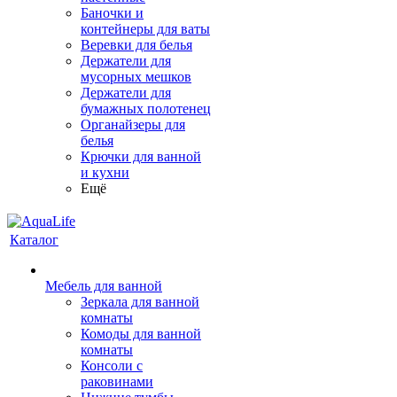
Баночки и
контейнеры для ваты
Веревки для белья
Держатели для
мусорных мешков
Держатели для
бумажных полотенец
Органайзеры для
белья
Крючки для ванной
и кухни
Ещё
Каталог
Мебель для ванной
Зеркала для ванной
комнаты
Комоды для ванной
комнаты
Консоли с
раковинами