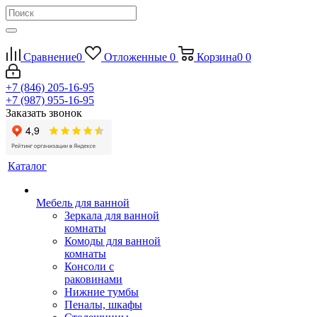
Сравнение
0
Отложенные
0
Корзина
0
0
+7 (846) 205-16-95
+7 (987) 955-16-95
Заказать звонок
Каталог
Мебель для ванной
Зеркала для ванной
комнаты
Комоды для ванной
комнаты
Консоли с
раковинами
Нижние тумбы
Пеналы, шкафы