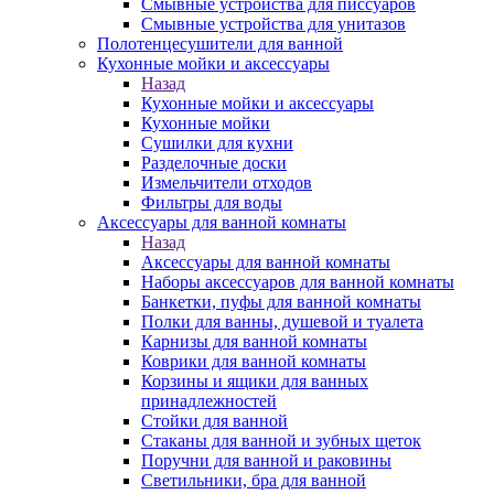
Смывные устройства для писсуаров
Смывные устройства для унитазов
Полотенцесушители для ванной
Кухонные мойки и аксессуары
Назад
Кухонные мойки и аксессуары
Кухонные мойки
Сушилки для кухни
Разделочные доски
Измельчители отходов
Фильтры для воды
Аксессуары для ванной комнаты
Назад
Аксессуары для ванной комнаты
Наборы аксессуаров для ванной комнаты
Банкетки, пуфы для ванной комнаты
Полки для ванны, душевой и туалета
Карнизы для ванной комнаты
Коврики для ванной комнаты
Корзины и ящики для ванных
принадлежностей
Стойки для ванной
Стаканы для ванной и зубных щеток
Поручни для ванной и раковины
Светильники, бра для ванной