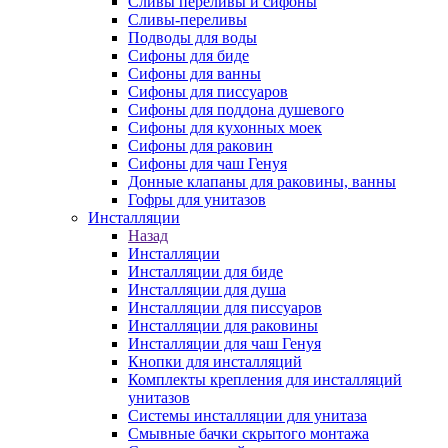
Сливы переливы и сифоны
Сливы-переливы
Подводы для воды
Сифоны для биде
Сифоны для ванны
Сифоны для писсуаров
Сифоны для поддона душевого
Сифоны для кухонных моек
Сифоны для раковин
Сифоны для чаш Генуя
Донные клапаны для раковины, ванны
Гофры для унитазов
Инсталляции
Назад
Инсталляции
Инсталляции для биде
Инсталляции для душа
Инсталляции для писсуаров
Инсталляции для раковины
Инсталляции для чаш Генуя
Кнопки для инсталляций
Комплекты крепления для инсталляций
унитазов
Системы инсталляции для унитаза
Смывные бачки скрытого монтажа