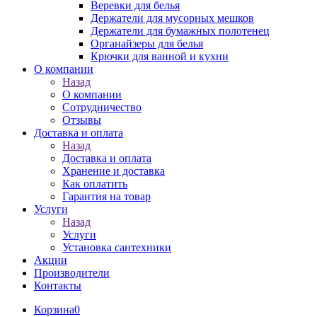
Веревки для белья
Держатели для мусорных мешков
Держатели для бумажных полотенец
Органайзеры для белья
Крючки для ванной и кухни
О компании
Назад
О компании
Сотрудничество
Отзывы
Доставка и оплата
Назад
Доставка и оплата
Хранение и доставка
Как оплатить
Гарантия на товар
Услуги
Назад
Услуги
Установка сантехники
Акции
Производители
Контакты
Корзина
0