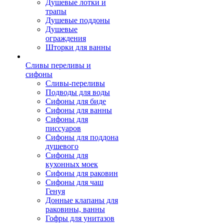
Душевые лотки и
трапы
Душевые поддоны
Душевые
ограждения
Шторки для ванны
Сливы переливы и
сифоны
Сливы-переливы
Подводы для воды
Сифоны для биде
Сифоны для ванны
Сифоны для
писсуаров
Сифоны для поддона
душевого
Сифоны для
кухонных моек
Сифоны для раковин
Сифоны для чаш
Генуя
Донные клапаны для
раковины, ванны
Гофры для унитазов