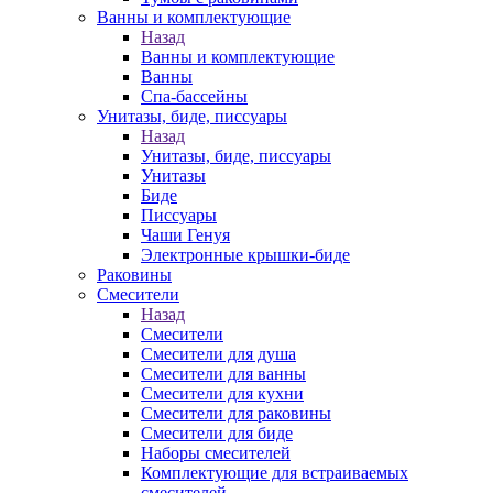
Ванны и комплектующие
Назад
Ванны и комплектующие
Ванны
Спа-бассейны
Унитазы, биде, писсуары
Назад
Унитазы, биде, писсуары
Унитазы
Биде
Писсуары
Чаши Генуя
Электронные крышки-биде
Раковины
Смесители
Назад
Смесители
Смесители для душа
Смесители для ванны
Смесители для кухни
Смесители для раковины
Смесители для биде
Наборы смесителей
Комплектующие для встраиваемых
смесителей