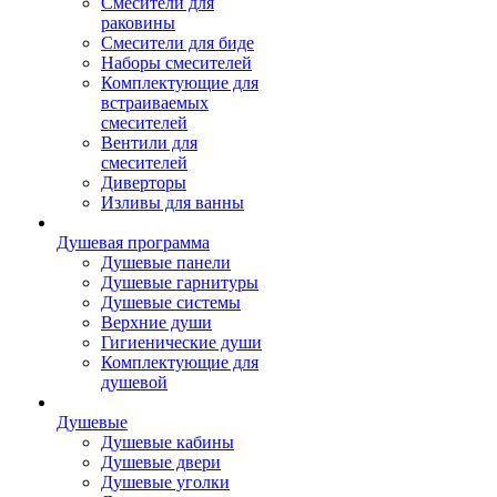
Смесители для
раковины
Смесители для биде
Наборы смесителей
Комплектующие для
встраиваемых
смесителей
Вентили для
смесителей
Диверторы
Изливы для ванны
Душевая программа
Душевые панели
Душевые гарнитуры
Душевые системы
Верхние души
Гигиенические души
Комплектующие для
душевой
Душевые
Душевые кабины
Душевые двери
Душевые уголки