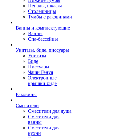
Нижние тумбы
Пеналы, шкафы
Столешницы
Тумбы с раковинами
Ванны и комплектующие
Ванны
Спа-бассейны
Унитазы, биде, писсуары
Унитазы
Биде
Писсуары
Чаши Генуя
Электронные
крышки-биде
Раковины
Смесители
Смесители для душа
Смесители для
ванны
Смесители для
кухни