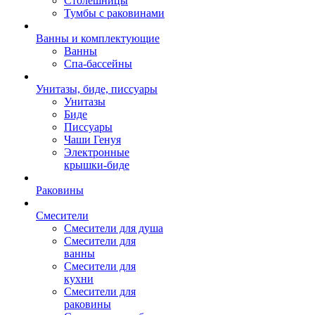
Столешницы
Тумбы с раковинами
Ванны и комплектующие
Ванны
Спа-бассейны
Унитазы, биде, писсуары
Унитазы
Биде
Писсуары
Чаши Генуя
Электронные
крышки-биде
Раковины
Смесители
Смесители для душа
Смесители для
ванны
Смесители для
кухни
Смесители для
раковины