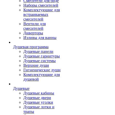
Смесители для биде
Наборы смесителей
Комплектующие для
встраиваемых
смесителей
Вентили для
смесителей
Диверторы
Изливы для ванны
Душевая программа
Душевые панели
Душевые гарнитуры
Душевые системы
Верхние души
Гигиенические души
Комплектующие для
душевой
Душевые
Душевые кабины
Душевые двери
Душевые уголки
Душевые лотки и
трапы