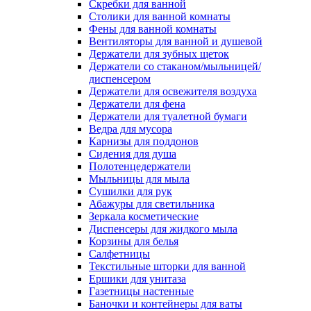
Скребки для ванной
Столики для ванной комнаты
Фены для ванной комнаты
Вентиляторы для ванной и душевой
Держатели для зубных щеток
Держатели со стаканом/мыльницей/
диспенсером
Держатели для освежителя воздуха
Держатели для фена
Держатели для туалетной бумаги
Ведра для мусора
Карнизы для поддонов
Сидения для душа
Полотенцедержатели
Мыльницы для мыла
Сушилки для рук
Абажуры для светильника
Зеркала косметические
Диспенсеры для жидкого мыла
Корзины для белья
Салфетницы
Текстильные шторки для ванной
Ершики для унитаза
Газетницы настенные
Баночки и контейнеры для ваты