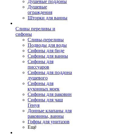
Душевые поддоны
Душевые
ограждения
Шторки для ванны
Сливы переливы и
сифоны
Сливы-переливы
Подводы для воды
Сифоны для биде
Сифоны для ванны
Сифоны для
писсуаров
Сифоны для поддона
душевого
Сифоны для
кухонных моек
Сифоны для раковин
Сифоны для чаш
Генуя
Донные клапаны для
раковины, ванны
Гофры для унитазов
Ещё