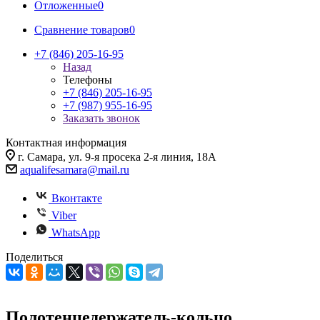
Отложенные
0
Сравнение товаров
0
+7 (846) 205-16-95
Назад
Телефоны
+7 (846) 205-16-95
+7 (987) 955-16-95
Заказать звонок
Контактная информация
г. Самара, ул. 9-я просека 2-я линия, 18А
aqualifesamara@mail.ru
Вконтакте
Viber
WhatsApp
Поделиться
Полотенцедержатель-кольцо