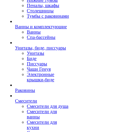
Нижние тумбы
Пеналы, шкафы
Столешницы
Тумбы с раковинами
Ванны и комплектующие
Ванны
Спа-бассейны
Унитазы, биде, писсуары
Унитазы
Биде
Писсуары
Чаши Генуя
Электронные
крышки-биде
Раковины
Смесители
Смесители для душа
Смесители для
ванны
Смесители для
кухни