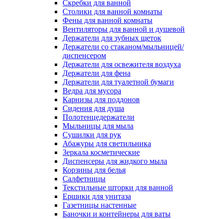
Скребки для ванной
Столики для ванной комнаты
Фены для ванной комнаты
Вентиляторы для ванной и душевой
Держатели для зубных щеток
Держатели со стаканом/мыльницей/
диспенсером
Держатели для освежителя воздуха
Держатели для фена
Держатели для туалетной бумаги
Ведра для мусора
Карнизы для поддонов
Сидения для душа
Полотенцедержатели
Мыльницы для мыла
Сушилки для рук
Абажуры для светильника
Зеркала косметические
Диспенсеры для жидкого мыла
Корзины для белья
Салфетницы
Текстильные шторки для ванной
Ершики для унитаза
Газетницы настенные
Баночки и контейнеры для ваты