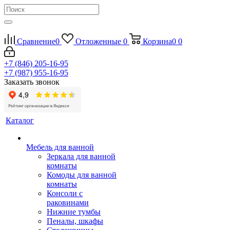
Сравнение
0
Отложенные
0
Корзина
0
0
+7 (846) 205-16-95
+7 (987) 955-16-95
Заказать звонок
Каталог
Мебель для ванной
Зеркала для ванной
комнаты
Комоды для ванной
комнаты
Консоли с
раковинами
Нижние тумбы
Пеналы, шкафы