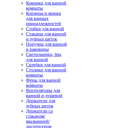
Коврики для ванной
комнаты
Корзины и ящики
для ванных
принадлежностей
Стойки для ванной
Стаканы для ванной
и зубных щеток
Поручни для ванной
и раковины
Светильники, бра
для ванной
Скребки для ванной
Столики для ванной
комнаты
Фены для ванной
комнаты
Вентиляторы для
ванной и душевой
Держатели для
зубных щеток
Держатели со
стаканом/
мыльницей/
диспенсером