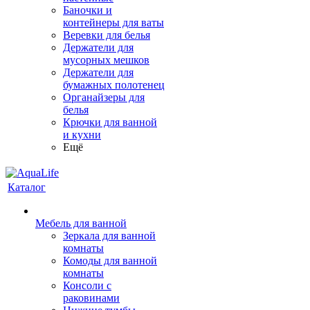
Баночки и
контейнеры для ваты
Веревки для белья
Держатели для
мусорных мешков
Держатели для
бумажных полотенец
Органайзеры для
белья
Крючки для ванной
и кухни
Ещё
Каталог
Мебель для ванной
Зеркала для ванной
комнаты
Комоды для ванной
комнаты
Консоли с
раковинами