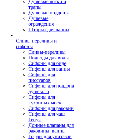
Душевые лотки и
трапы
Душевые поддоны
Душевые
ограждения
Шторки для ванны
Сливы переливы и
сифоны
Сливы-переливы
Подводы для воды
Сифоны для биде
Сифоны для ванны
Сифоны для
писсуаров
Сифоны для поддона
душевого
Сифоны для
кухонных моек
Сифоны для раковин
Сифоны для чаш
Генуя
Донные клапаны для
раковины, ванны
Гофры для унитазов