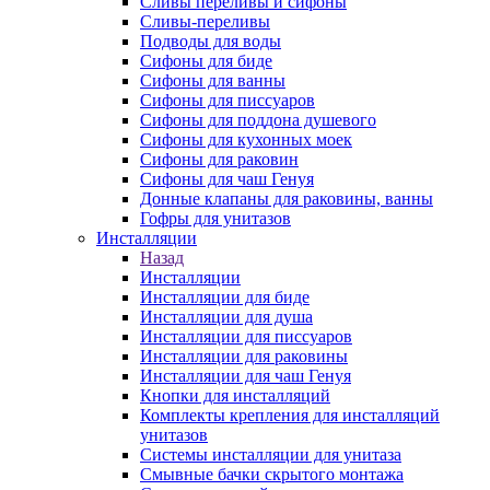
Сливы переливы и сифоны
Сливы-переливы
Подводы для воды
Сифоны для биде
Сифоны для ванны
Сифоны для писсуаров
Сифоны для поддона душевого
Сифоны для кухонных моек
Сифоны для раковин
Сифоны для чаш Генуя
Донные клапаны для раковины, ванны
Гофры для унитазов
Инсталляции
Назад
Инсталляции
Инсталляции для биде
Инсталляции для душа
Инсталляции для писсуаров
Инсталляции для раковины
Инсталляции для чаш Генуя
Кнопки для инсталляций
Комплекты крепления для инсталляций
унитазов
Системы инсталляции для унитаза
Смывные бачки скрытого монтажа