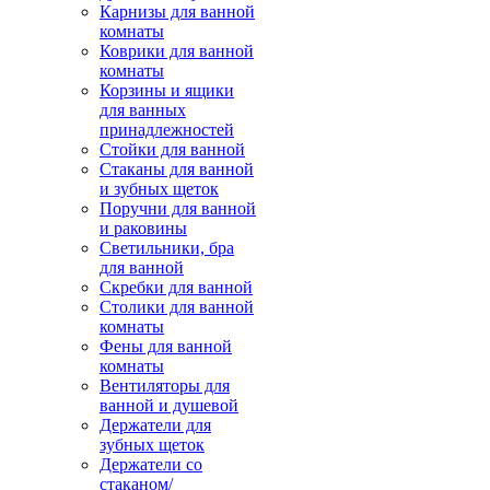
Карнизы для ванной
комнаты
Коврики для ванной
комнаты
Корзины и ящики
для ванных
принадлежностей
Стойки для ванной
Стаканы для ванной
и зубных щеток
Поручни для ванной
и раковины
Светильники, бра
для ванной
Скребки для ванной
Столики для ванной
комнаты
Фены для ванной
комнаты
Вентиляторы для
ванной и душевой
Держатели для
зубных щеток
Держатели со
стаканом/