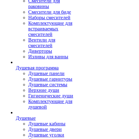
Смесители для
раковины
Смесители для биде
Наборы смесителей
Комплектующие для
встраиваемых
смесителей
Вентили для
смесителей
Диверторы
Изливы для ванны
Душевая программа
Душевые панели
Душевые гарнитуры
Душевые системы
Верхние души
Гигиенические души
Комплектующие для
душевой
Душевые
Душевые кабины
Душевые двери
Душевые уголки