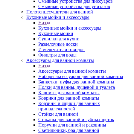
Смывные устройства для писсуаров
Смывные устройства для унитазов
Полотенцесушители для ванной
Кухонные мойки и аксессуары
Назад
Кухонные мойки и аксессуары
Кухонные мойки
Сушилки для кухни
Разделочные доски
Измельчители отходов
Фильтры для воды
Аксессуары для ванной комнаты
Назад
Аксессуары для ванной комнаты
Наборы аксессуаров для ванной комнаты
Банкетки, пуфы для ванной комнаты
Полки для ванны, душевой и туалета
Карнизы для ванной комнаты
Коврики для ванной комнаты
Корзины и ящики для ванных
принадлежностей
Стойки для ванной
Стаканы для ванной и зубных щеток
Поручни для ванной и раковины
Светильники, бра для ванной