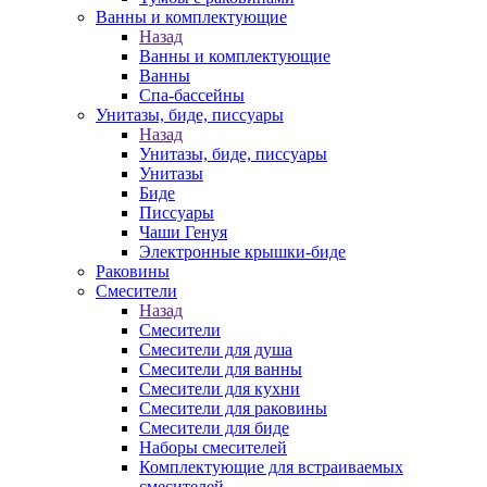
Ванны и комплектующие
Назад
Ванны и комплектующие
Ванны
Спа-бассейны
Унитазы, биде, писсуары
Назад
Унитазы, биде, писсуары
Унитазы
Биде
Писсуары
Чаши Генуя
Электронные крышки-биде
Раковины
Смесители
Назад
Смесители
Смесители для душа
Смесители для ванны
Смесители для кухни
Смесители для раковины
Смесители для биде
Наборы смесителей
Комплектующие для встраиваемых
смесителей