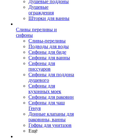
Душевые поддоны
Душевые
ограждения
Шторки для ванны
Сливы переливы и
сифоны
Сливы-переливы
Подводы для воды
Сифоны для биде
Сифоны для ванны
Сифоны для
писсуаров
Сифоны для поддона
душевого
Сифоны для
кухонных моек
Сифоны для раковин
Сифоны для чаш
Генуя
Донные клапаны для
раковины, ванны
Гофры для унитазов
Ещё