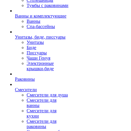
Столешницы
Тумбы с раковинами
Ванны и комплектующие
Ванны
Спа-бассейны
Унитазы, биде, писсуары
Унитазы
Биде
Писсуары
Чаши Генуя
Электронные
крышки-биде
Раковины
Смесители
Смесители для душа
Смесители для
ванны
Смесители для
кухни
Смесители для
раковины