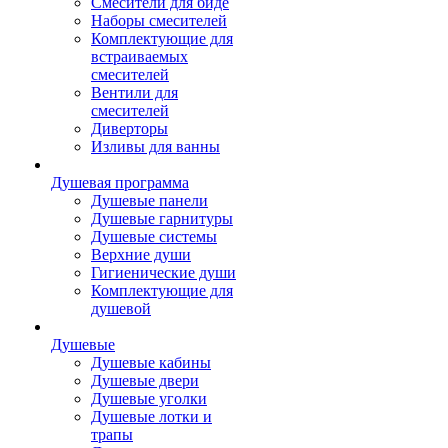
Смесители для биде
Наборы смесителей
Комплектующие для
встраиваемых
смесителей
Вентили для
смесителей
Диверторы
Изливы для ванны
Душевая программа
Душевые панели
Душевые гарнитуры
Душевые системы
Верхние души
Гигиенические души
Комплектующие для
душевой
Душевые
Душевые кабины
Душевые двери
Душевые уголки
Душевые лотки и
трапы