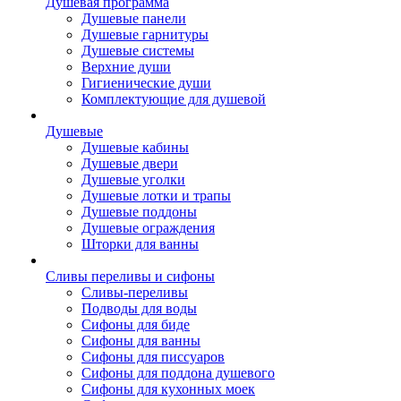
Душевая программа
Душевые панели
Душевые гарнитуры
Душевые системы
Верхние души
Гигиенические души
Комплектующие для душевой
Душевые
Душевые кабины
Душевые двери
Душевые уголки
Душевые лотки и трапы
Душевые поддоны
Душевые ограждения
Шторки для ванны
Сливы переливы и сифоны
Сливы-переливы
Подводы для воды
Сифоны для биде
Сифоны для ванны
Сифоны для писсуаров
Сифоны для поддона душевого
Сифоны для кухонных моек