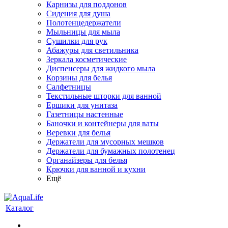
Карнизы для поддонов
Сидения для душа
Полотенцедержатели
Мыльницы для мыла
Сушилки для рук
Абажуры для светильника
Зеркала косметические
Диспенсеры для жидкого мыла
Корзины для белья
Салфетницы
Текстильные шторки для ванной
Ершики для унитаза
Газетницы настенные
Баночки и контейнеры для ваты
Веревки для белья
Держатели для мусорных мешков
Держатели для бумажных полотенец
Органайзеры для белья
Крючки для ванной и кухни
Ещё
Каталог