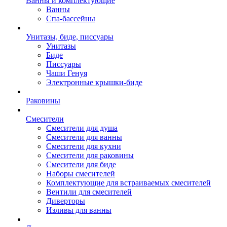
Ванны и комплектующие
Ванны
Спа-бассейны
Унитазы, биде, писсуары
Унитазы
Биде
Писсуары
Чаши Генуя
Электронные крышки-биде
Раковины
Смесители
Смесители для душа
Смесители для ванны
Смесители для кухни
Смесители для раковины
Смесители для биде
Наборы смесителей
Комплектующие для встраиваемых смесителей
Вентили для смесителей
Диверторы
Изливы для ванны