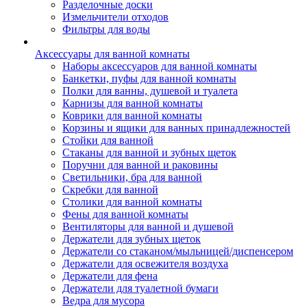
Разделочные доски
Измельчители отходов
Фильтры для воды
Аксессуары для ванной комнаты
Наборы аксессуаров для ванной комнаты
Банкетки, пуфы для ванной комнаты
Полки для ванны, душевой и туалета
Карнизы для ванной комнаты
Коврики для ванной комнаты
Корзины и ящики для ванных принадлежностей
Стойки для ванной
Стаканы для ванной и зубных щеток
Поручни для ванной и раковины
Светильники, бра для ванной
Скребки для ванной
Столики для ванной комнаты
Фены для ванной комнаты
Вентиляторы для ванной и душевой
Держатели для зубных щеток
Держатели со стаканом/мыльницей/диспенсером
Держатели для освежителя воздуха
Держатели для фена
Держатели для туалетной бумаги
Ведра для мусора