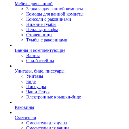
Мебель для ванной
Зеркала для ванной комнаты
Комоды для ванной комнаты
Консоли с раковинами
Нижние тумбы
Пеналы, шкафы
Столешницы
Тумбы с раковинами
Ванны и комплектующие
Ванны
Спа-бассейны
Унитазы, биде, писсуары
Унитазы
Биде
Писсуары
Чаши Генуя
Электронные крышки-биде
Раковины
Смесители
Смесители для душа
Смесители для ванны