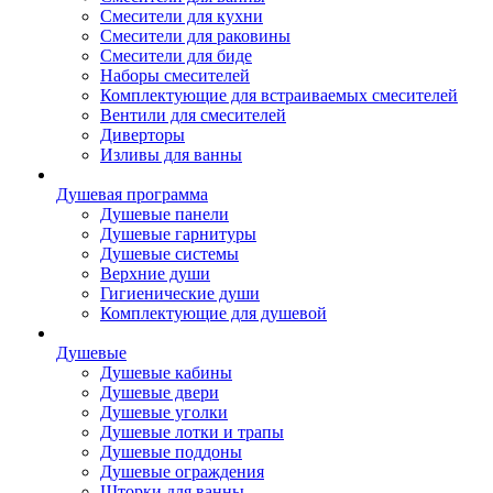
Смесители для кухни
Смесители для раковины
Смесители для биде
Наборы смесителей
Комплектующие для встраиваемых смесителей
Вентили для смесителей
Диверторы
Изливы для ванны
Душевая программа
Душевые панели
Душевые гарнитуры
Душевые системы
Верхние души
Гигиенические души
Комплектующие для душевой
Душевые
Душевые кабины
Душевые двери
Душевые уголки
Душевые лотки и трапы
Душевые поддоны
Душевые ограждения
Шторки для ванны