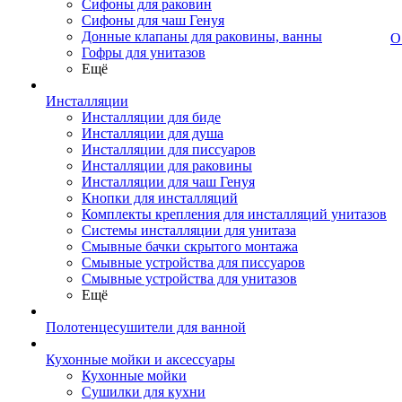
Сифоны для раковин
Сифоны для чаш Генуя
Донные клапаны для раковины, ванны
О
Гофры для унитазов
Ещё
Инсталляции
Инсталляции для биде
Инсталляции для душа
Инсталляции для писсуаров
Инсталляции для раковины
Инсталляции для чаш Генуя
Кнопки для инсталляций
Комплекты крепления для инсталляций унитазов
Системы инсталляции для унитаза
Смывные бачки скрытого монтажа
Смывные устройства для писсуаров
Смывные устройства для унитазов
Ещё
Полотенцесушители для ванной
Кухонные мойки и аксессуары
Кухонные мойки
Сушилки для кухни