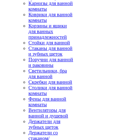
Карнизы для ванной
комнаты
Коврики для ванной
комнаты
Корзины и ящики
для ванных
принадлежностей
Стойки для ванной
Стаканы для ванной
и зубных щеток
Поручни для ванной
и раковины
Светильники, бра
для ванной
Скребки для ванной
Столики для ванной
комнаты
Фены для ванной
комнаты
Вентиляторы для
ванной и душевой
Держатели для
зубных щеток
Держатели со
стаканом/