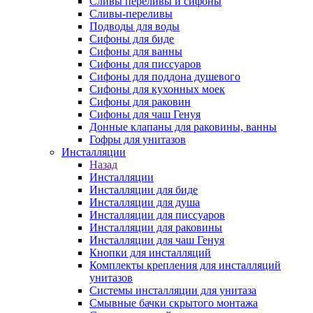
Сливы переливы и сифоны
Сливы-переливы
Подводы для воды
Сифоны для биде
Сифоны для ванны
Сифоны для писсуаров
Сифоны для поддона душевого
Сифоны для кухонных моек
Сифоны для раковин
Сифоны для чаш Генуя
Донные клапаны для раковины, ванны
Гофры для унитазов
Инсталляции
Назад
Инсталляции
Инсталляции для биде
Инсталляции для душа
Инсталляции для писсуаров
Инсталляции для раковины
Инсталляции для чаш Генуя
Кнопки для инсталляций
Комплекты крепления для инсталляций
унитазов
Системы инсталляции для унитаза
Смывные бачки скрытого монтажа