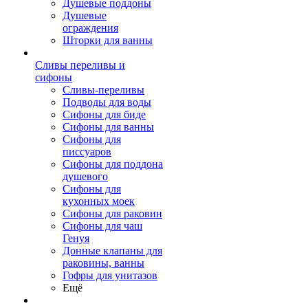
Душевые поддоны
Душевые
ограждения
Шторки для ванны
Сливы переливы и
сифоны
Сливы-переливы
Подводы для воды
Сифоны для биде
Сифоны для ванны
Сифоны для
писсуаров
Сифоны для поддона
душевого
Сифоны для
кухонных моек
Сифоны для раковин
Сифоны для чаш
Генуя
Донные клапаны для
раковины, ванны
Гофры для унитазов
Ещё