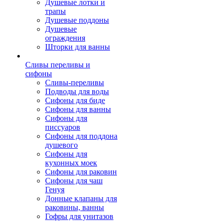
Душевые лотки и
трапы
Душевые поддоны
Душевые
ограждения
Шторки для ванны
Сливы переливы и
сифоны
Сливы-переливы
Подводы для воды
Сифоны для биде
Сифоны для ванны
Сифоны для
писсуаров
Сифоны для поддона
душевого
Сифоны для
кухонных моек
Сифоны для раковин
Сифоны для чаш
Генуя
Донные клапаны для
раковины, ванны
Гофры для унитазов