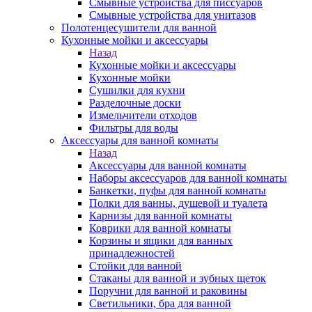
Смывные устройства для писсуаров
Смывные устройства для унитазов
Полотенцесушители для ванной
Кухонные мойки и аксессуары
Назад
Кухонные мойки и аксессуары
Кухонные мойки
Сушилки для кухни
Разделочные доски
Измельчители отходов
Фильтры для воды
Аксессуары для ванной комнаты
Назад
Аксессуары для ванной комнаты
Наборы аксессуаров для ванной комнаты
Банкетки, пуфы для ванной комнаты
Полки для ванны, душевой и туалета
Карнизы для ванной комнаты
Коврики для ванной комнаты
Корзины и ящики для ванных
принадлежностей
Стойки для ванной
Стаканы для ванной и зубных щеток
Поручни для ванной и раковины
Светильники, бра для ванной