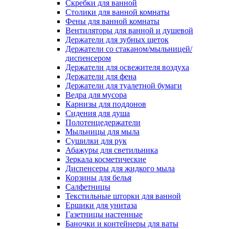
Скребки для ванной
Столики для ванной комнаты
Фены для ванной комнаты
Вентиляторы для ванной и душевой
Держатели для зубных щеток
Держатели со стаканом/мыльницей/
диспенсером
Держатели для освежителя воздуха
Держатели для фена
Держатели для туалетной бумаги
Ведра для мусора
Карнизы для поддонов
Сидения для душа
Полотенцедержатели
Мыльницы для мыла
Сушилки для рук
Абажуры для светильника
Зеркала косметические
Диспенсеры для жидкого мыла
Корзины для белья
Салфетницы
Текстильные шторки для ванной
Ершики для унитаза
Газетницы настенные
Баночки и контейнеры для ваты