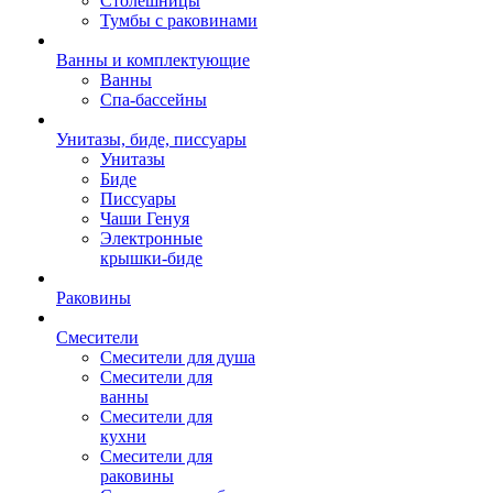
Столешницы
Тумбы с раковинами
Ванны и комплектующие
Ванны
Спа-бассейны
Унитазы, биде, писсуары
Унитазы
Биде
Писсуары
Чаши Генуя
Электронные
крышки-биде
Раковины
Смесители
Смесители для душа
Смесители для
ванны
Смесители для
кухни
Смесители для
раковины