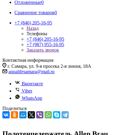
Отложенные
0
Сравнение товаров
0
+7 (846) 205-16-95
Назад
Телефоны
+7 (846) 205-16-95
+7 (987) 955-16-95
Заказать звонок
Контактная информация
г. Самара, ул. 9-я просека 2-я линия, 18А
aqualifesamara@mail.ru
Вконтакте
Viber
WhatsApp
Поделиться
Полотенцедержатель Allen Brau