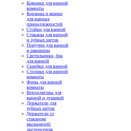
Коврики для ванной
комнаты
Корзины и ящики
для ванных
принадлежностей
Стойки для ванной
Стаканы для ванной
и зубных щеток
Поручни для ванной
и раковины
Светильники, бра
для ванной
Скребки для ванной
Столики для ванной
комнаты
Фены для ванной
комнаты
Вентиляторы для
ванной и душевой
Держатели для
зубных щеток
Держатели со
стаканом/
мыльницей/
диспенсером