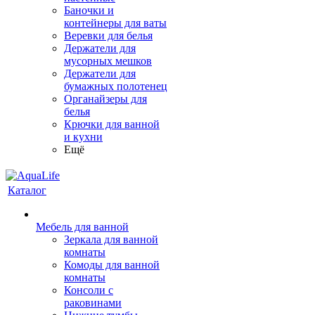
Баночки и
контейнеры для ваты
Веревки для белья
Держатели для
мусорных мешков
Держатели для
бумажных полотенец
Органайзеры для
белья
Крючки для ванной
и кухни
Ещё
Каталог
Мебель для ванной
Зеркала для ванной
комнаты
Комоды для ванной
комнаты
Консоли с
раковинами