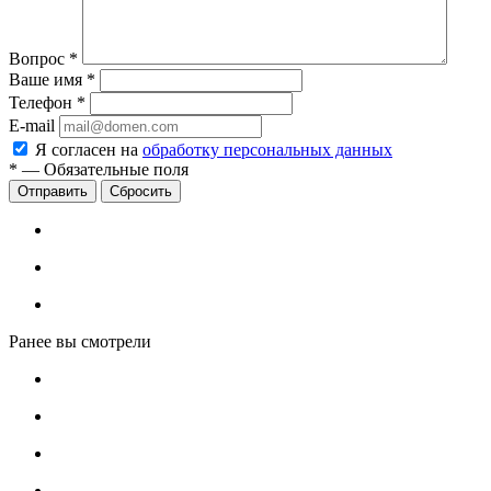
Вопрос
*
Ваше имя
*
Телефон
*
E-mail
Я согласен на
обработку персональных данных
*
—
Обязательные поля
Сбросить
Ранее вы смотрели