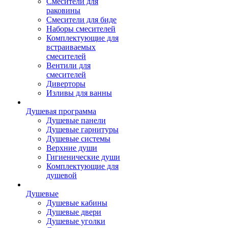
Смесители для
раковины
Смесители для биде
Наборы смесителей
Комплектующие для
встраиваемых
смесителей
Вентили для
смесителей
Диверторы
Изливы для ванны
Душевая программа
Душевые панели
Душевые гарнитуры
Душевые системы
Верхние души
Гигиенические души
Комплектующие для
душевой
Душевые
Душевые кабины
Душевые двери
Душевые уголки