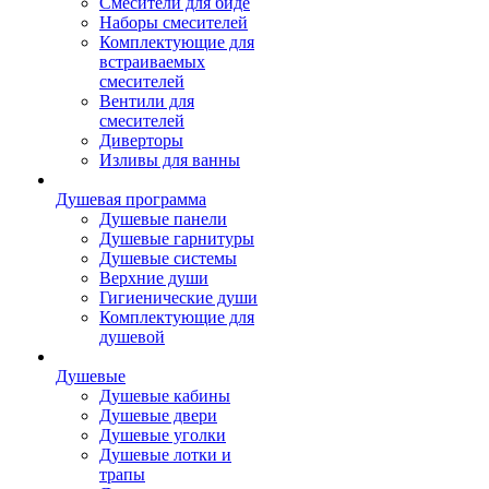
Смесители для биде
Наборы смесителей
Комплектующие для
встраиваемых
смесителей
Вентили для
смесителей
Диверторы
Изливы для ванны
Душевая программа
Душевые панели
Душевые гарнитуры
Душевые системы
Верхние души
Гигиенические души
Комплектующие для
душевой
Душевые
Душевые кабины
Душевые двери
Душевые уголки
Душевые лотки и
трапы