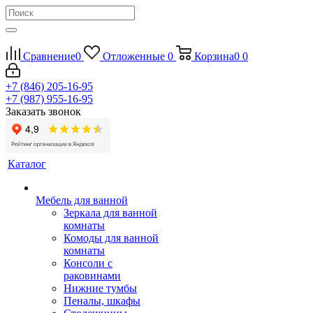
Сравнение
0
Отложенные
0
Корзина
0
0
+7 (846) 205-16-95
+7 (987) 955-16-95
Заказать звонок
Каталог
Мебель для ванной
Зеркала для ванной
комнаты
Комоды для ванной
комнаты
Консоли с
раковинами
Нижние тумбы
Пеналы, шкафы