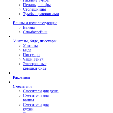
Нижние тумбы
Пеналы, шкафы
Столешницы
Тумбы с раковинами
Ванны и комплектующие
Ванны
Спа-бассейны
Унитазы, биде, писсуары
Унитазы
Биде
Писсуары
Чаши Генуя
Электронные
крышки-биде
Раковины
Смесители
Смесители для душа
Смесители для
ванны
Смесители для
кухни