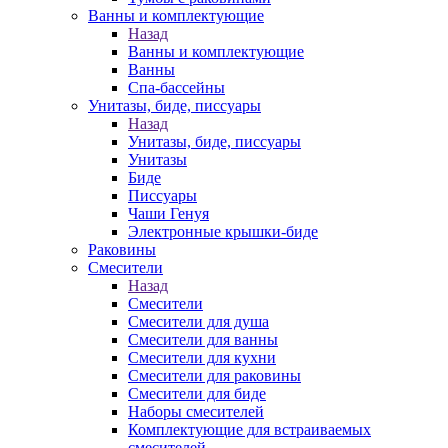
Ванны и комплектующие
Назад
Ванны и комплектующие
Ванны
Спа-бассейны
Унитазы, биде, писсуары
Назад
Унитазы, биде, писсуары
Унитазы
Биде
Писсуары
Чаши Генуя
Электронные крышки-биде
Раковины
Смесители
Назад
Смесители
Смесители для душа
Смесители для ванны
Смесители для кухни
Смесители для раковины
Смесители для биде
Наборы смесителей
Комплектующие для встраиваемых
смесителей