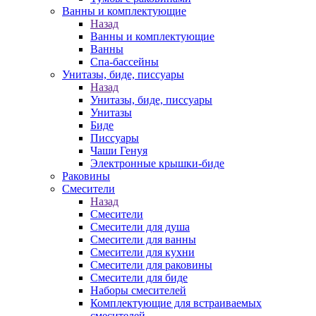
Ванны и комплектующие
Назад
Ванны и комплектующие
Ванны
Спа-бассейны
Унитазы, биде, писсуары
Назад
Унитазы, биде, писсуары
Унитазы
Биде
Писсуары
Чаши Генуя
Электронные крышки-биде
Раковины
Смесители
Назад
Смесители
Смесители для душа
Смесители для ванны
Смесители для кухни
Смесители для раковины
Смесители для биде
Наборы смесителей
Комплектующие для встраиваемых
смесителей