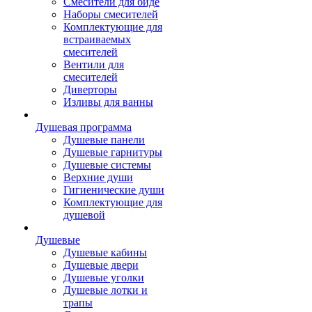
Смесители для биде
Наборы смесителей
Комплектующие для
встраиваемых
смесителей
Вентили для
смесителей
Диверторы
Изливы для ванны
Душевая программа
Душевые панели
Душевые гарнитуры
Душевые системы
Верхние души
Гигиенические души
Комплектующие для
душевой
Душевые
Душевые кабины
Душевые двери
Душевые уголки
Душевые лотки и
трапы