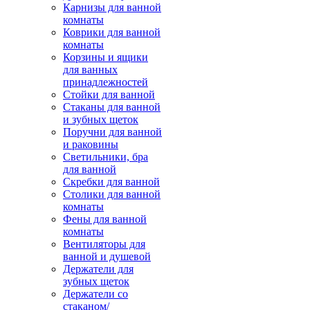
Карнизы для ванной
комнаты
Коврики для ванной
комнаты
Корзины и ящики
для ванных
принадлежностей
Стойки для ванной
Стаканы для ванной
и зубных щеток
Поручни для ванной
и раковины
Светильники, бра
для ванной
Скребки для ванной
Столики для ванной
комнаты
Фены для ванной
комнаты
Вентиляторы для
ванной и душевой
Держатели для
зубных щеток
Держатели со
стаканом/