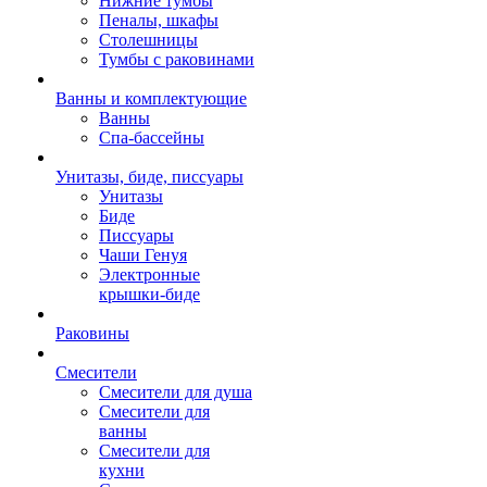
Нижние тумбы
Пеналы, шкафы
Столешницы
Тумбы с раковинами
Ванны и комплектующие
Ванны
Спа-бассейны
Унитазы, биде, писсуары
Унитазы
Биде
Писсуары
Чаши Генуя
Электронные
крышки-биде
Раковины
Смесители
Смесители для душа
Смесители для
ванны
Смесители для
кухни