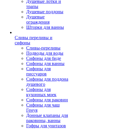
Душевые лотки и
трапы
Душевые поддоны
Душевые
ограждения
Шторки для ванны
Сливы переливы и
сифоны
Сливы-переливы
Подводы для воды
Сифоны для биде
Сифоны для ванны
Сифоны для
писсуаров
Сифоны для поддона
душевого
Сифоны для
кухонных моек
Сифоны для раковин
Сифоны для чаш
Генуя
Донные клапаны для
раковины, ванны
Гофры для унитазов