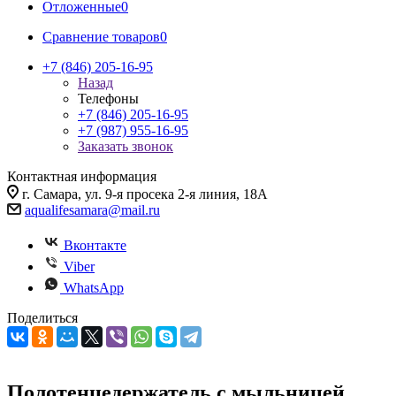
Отложенные
0
Сравнение товаров
0
+7 (846) 205-16-95
Назад
Телефоны
+7 (846) 205-16-95
+7 (987) 955-16-95
Заказать звонок
Контактная информация
г. Самара, ул. 9-я просека 2-я линия, 18А
aqualifesamara@mail.ru
Вконтакте
Viber
WhatsApp
Поделиться
Полотенцедержатель с мыльницей