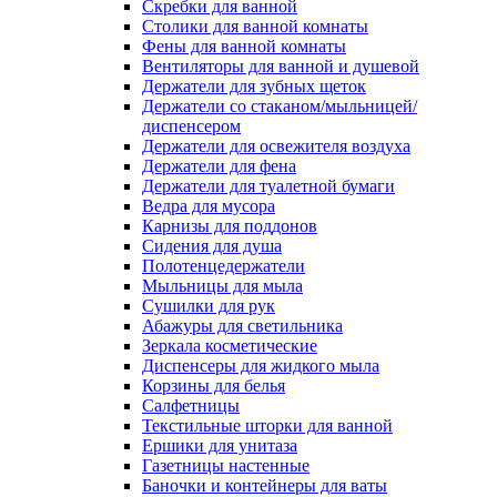
Скребки для ванной
Столики для ванной комнаты
Фены для ванной комнаты
Вентиляторы для ванной и душевой
Держатели для зубных щеток
Держатели со стаканом/мыльницей/
диспенсером
Держатели для освежителя воздуха
Держатели для фена
Держатели для туалетной бумаги
Ведра для мусора
Карнизы для поддонов
Сидения для душа
Полотенцедержатели
Мыльницы для мыла
Сушилки для рук
Абажуры для светильника
Зеркала косметические
Диспенсеры для жидкого мыла
Корзины для белья
Салфетницы
Текстильные шторки для ванной
Ершики для унитаза
Газетницы настенные
Баночки и контейнеры для ваты