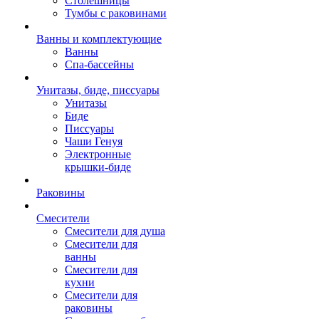
Столешницы
Тумбы с раковинами
Ванны и комплектующие
Ванны
Спа-бассейны
Унитазы, биде, писсуары
Унитазы
Биде
Писсуары
Чаши Генуя
Электронные
крышки-биде
Раковины
Смесители
Смесители для душа
Смесители для
ванны
Смесители для
кухни
Смесители для
раковины