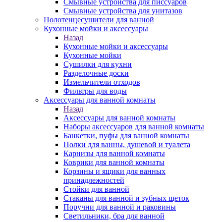
Смывные устройства для писсуаров
Смывные устройства для унитазов
Полотенцесушители для ванной
Кухонные мойки и аксессуары
Назад
Кухонные мойки и аксессуары
Кухонные мойки
Сушилки для кухни
Разделочные доски
Измельчители отходов
Фильтры для воды
Аксессуары для ванной комнаты
Назад
Аксессуары для ванной комнаты
Наборы аксессуаров для ванной комнаты
Банкетки, пуфы для ванной комнаты
Полки для ванны, душевой и туалета
Карнизы для ванной комнаты
Коврики для ванной комнаты
Корзины и ящики для ванных
принадлежностей
Стойки для ванной
Стаканы для ванной и зубных щеток
Поручни для ванной и раковины
Светильники, бра для ванной