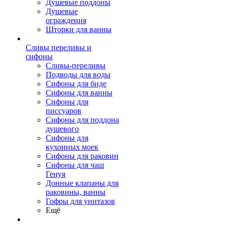
Душевые поддоны
Душевые
ограждения
Шторки для ванны
Сливы переливы и
сифоны
Сливы-переливы
Подводы для воды
Сифоны для биде
Сифоны для ванны
Сифоны для
писсуаров
Сифоны для поддона
душевого
Сифоны для
кухонных моек
Сифоны для раковин
Сифоны для чаш
Генуя
Донные клапаны для
раковины, ванны
Гофры для унитазов
Ещё