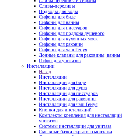
Сливы переливы и сифоны
Сливы-переливы
Подводы для воды
Сифоны для биде
Сифоны для ванны
Сифоны для писсуаров
Сифоны для поддона душевого
Сифоны для кухонных моек
Сифоны для раковин
Сифоны для чаш Генуя
Донные клапаны для раковины, ванны
Гофры для унитазов
Инсталляции
Назад
Инсталляции
Инсталляции для биде
Инсталляции для душа
Инсталляции для писсуаров
Инсталляции для раковины
Инсталляции для чаш Генуя
Кнопки для инсталляций
Комплекты крепления для инсталляций
унитазов
Системы инсталляции для унитаза
Смывные бачки скрытого монтажа