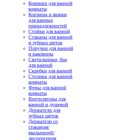
Коврики для ванной
комнаты
Корзины и ящики
для ванных
принадлежностей
Стойки для ванной
Стаканы для ванной
и зубных щеток
Поручни для ванной
и раковины
Светильники, бра
для ванной
Скребки для ванной
Столики для ванной
комнаты
Фены для ванной
комнаты
Вентиляторы для
ванной и душевой
Держатели для
зубных щеток
Держатели со
стаканом/
мыльницей/
диспенсером