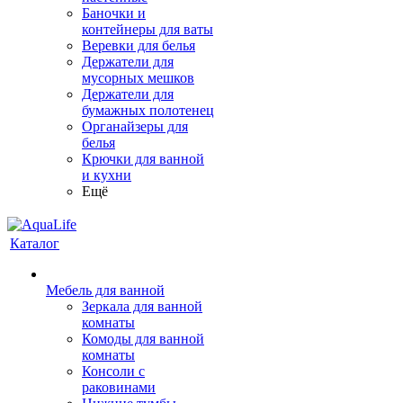
Баночки и
контейнеры для ваты
Веревки для белья
Держатели для
мусорных мешков
Держатели для
бумажных полотенец
Органайзеры для
белья
Крючки для ванной
и кухни
Ещё
Каталог
Мебель для ванной
Зеркала для ванной
комнаты
Комоды для ванной
комнаты
Консоли с
раковинами