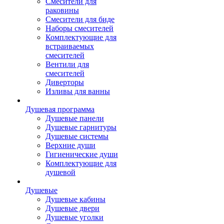
Смесители для
раковины
Смесители для биде
Наборы смесителей
Комплектующие для
встраиваемых
смесителей
Вентили для
смесителей
Диверторы
Изливы для ванны
Душевая программа
Душевые панели
Душевые гарнитуры
Душевые системы
Верхние души
Гигиенические души
Комплектующие для
душевой
Душевые
Душевые кабины
Душевые двери
Душевые уголки