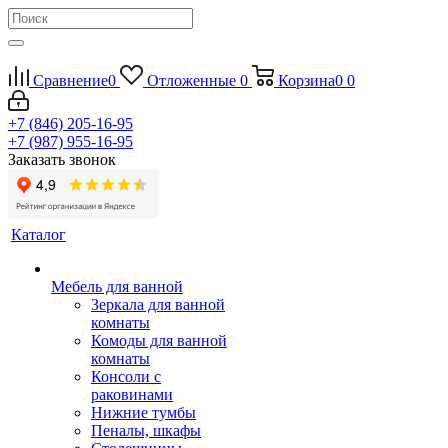
Сравнение
0
Отложенные
0
Корзина
0
0
+7 (846) 205-16-95
+7 (987) 955-16-95
Заказать звонок
Каталог
Мебель для ванной
Зеркала для ванной
комнаты
Комоды для ванной
комнаты
Консоли с
раковинами
Нижние тумбы
Пеналы, шкафы