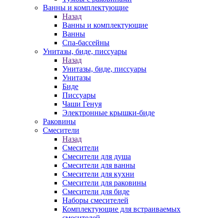
Ванны и комплектующие
Назад
Ванны и комплектующие
Ванны
Спа-бассейны
Унитазы, биде, писсуары
Назад
Унитазы, биде, писсуары
Унитазы
Биде
Писсуары
Чаши Генуя
Электронные крышки-биде
Раковины
Смесители
Назад
Смесители
Смесители для душа
Смесители для ванны
Смесители для кухни
Смесители для раковины
Смесители для биде
Наборы смесителей
Комплектующие для встраиваемых
смесителей