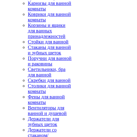
Карнизы для ванной
комнаты
Коврики для ванной
комнаты
Корзины и ящики
для ванных
принадлежностей
Стойки для ванной
Стаканы для ванной
и зубных щеток
Поручни для ванной
и раковины
Светильники, бра
для ванной
Скребки для ванной
Столики для ванной
комнаты
Фены для ванной
комнаты
Вентиляторы для
ванной и душевой
Держатели для
зубных щеток
Держатели со
стаканом/