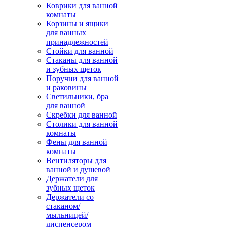
Коврики для ванной
комнаты
Корзины и ящики
для ванных
принадлежностей
Стойки для ванной
Стаканы для ванной
и зубных щеток
Поручни для ванной
и раковины
Светильники, бра
для ванной
Скребки для ванной
Столики для ванной
комнаты
Фены для ванной
комнаты
Вентиляторы для
ванной и душевой
Держатели для
зубных щеток
Держатели со
стаканом/
мыльницей/
диспенсером