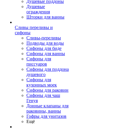
Душевые поддоны
Душевые
ограждения
Шторки для ванны
Сливы переливы и
сифоны
Сливы-переливы
Подводы для воды
Сифоны для биде
Сифоны для ванны
Сифоны для
писсуаров
Сифоны для поддона
душевого
Сифоны для
кухонных моек
Сифоны для раковин
Сифоны для чаш
Генуя
Донные клапаны для
раковины, ванны
Гофры для унитазов
Ещё