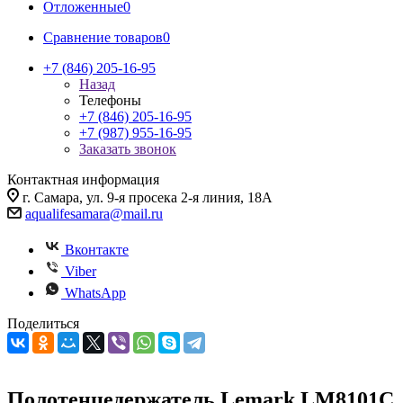
Отложенные
0
Сравнение товаров
0
+7 (846) 205-16-95
Назад
Телефоны
+7 (846) 205-16-95
+7 (987) 955-16-95
Заказать звонок
Контактная информация
г. Самара, ул. 9-я просека 2-я линия, 18А
aqualifesamara@mail.ru
Вконтакте
Viber
WhatsApp
Поделиться
Полотенцедержатель Lemark LM8101C