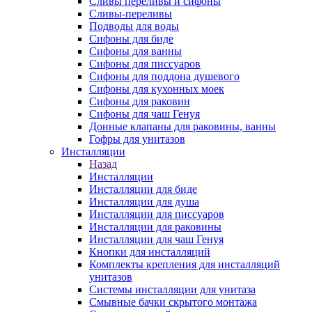
Сливы переливы и сифоны
Сливы-переливы
Подводы для воды
Сифоны для биде
Сифоны для ванны
Сифоны для писсуаров
Сифоны для поддона душевого
Сифоны для кухонных моек
Сифоны для раковин
Сифоны для чаш Генуя
Донные клапаны для раковины, ванны
Гофры для унитазов
Инсталляции
Назад
Инсталляции
Инсталляции для биде
Инсталляции для душа
Инсталляции для писсуаров
Инсталляции для раковины
Инсталляции для чаш Генуя
Кнопки для инсталляций
Комплекты крепления для инсталляций
унитазов
Системы инсталляции для унитаза
Смывные бачки скрытого монтажа