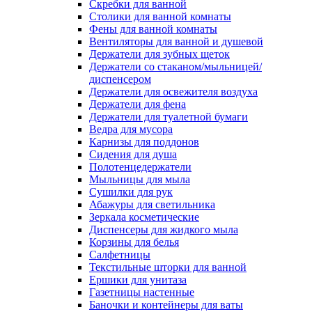
Скребки для ванной
Столики для ванной комнаты
Фены для ванной комнаты
Вентиляторы для ванной и душевой
Держатели для зубных щеток
Держатели со стаканом/мыльницей/
диспенсером
Держатели для освежителя воздуха
Держатели для фена
Держатели для туалетной бумаги
Ведра для мусора
Карнизы для поддонов
Сидения для душа
Полотенцедержатели
Мыльницы для мыла
Сушилки для рук
Абажуры для светильника
Зеркала косметические
Диспенсеры для жидкого мыла
Корзины для белья
Салфетницы
Текстильные шторки для ванной
Ершики для унитаза
Газетницы настенные
Баночки и контейнеры для ваты