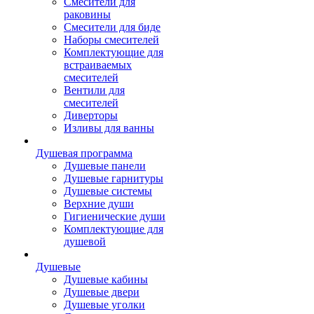
Смесители для
раковины
Смесители для биде
Наборы смесителей
Комплектующие для
встраиваемых
смесителей
Вентили для
смесителей
Диверторы
Изливы для ванны
Душевая программа
Душевые панели
Душевые гарнитуры
Душевые системы
Верхние души
Гигиенические души
Комплектующие для
душевой
Душевые
Душевые кабины
Душевые двери
Душевые уголки