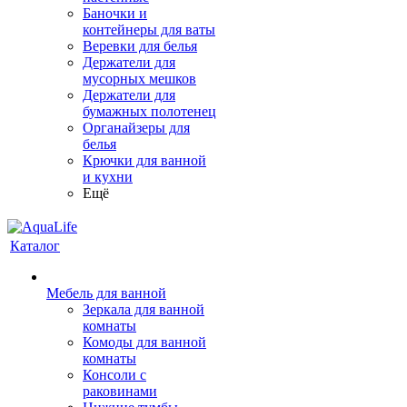
Баночки и
контейнеры для ваты
Веревки для белья
Держатели для
мусорных мешков
Держатели для
бумажных полотенец
Органайзеры для
белья
Крючки для ванной
и кухни
Ещё
Каталог
Мебель для ванной
Зеркала для ванной
комнаты
Комоды для ванной
комнаты
Консоли с
раковинами