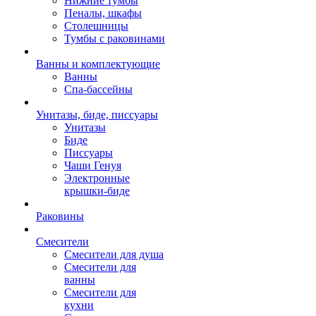
Нижние тумбы
Пеналы, шкафы
Столешницы
Тумбы с раковинами
Ванны и комплектующие
Ванны
Спа-бассейны
Унитазы, биде, писсуары
Унитазы
Биде
Писсуары
Чаши Генуя
Электронные
крышки-биде
Раковины
Смесители
Смесители для душа
Смесители для
ванны
Смесители для
кухни