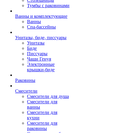
Столешницы
Тумбы с раковинами
Ванны и комплектующие
Ванны
Спа-бассейны
Унитазы, биде, писсуары
Унитазы
Биде
Писсуары
Чаши Генуя
Электронные
крышки-биде
Раковины
Смесители
Смесители для душа
Смесители для
ванны
Смесители для
кухни
Смесители для
раковины