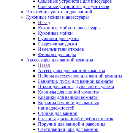
Смывные устройства для писсуаров
Смывные устройства для унитазов
Полотенцесушители для ванной
Кухонные мойки и аксессуары
Назад
Кухонные мойки и аксессуары
Кухонные мойки
Сушилки для кухни
Разделочные доски
Измельчители отходов
Фильтры для воды
Аксессуары для ванной комнаты
Назад
Аксессуары для ванной комнаты
Наборы аксессуаров для ванной комнаты
Банкетки, пуфы для ванной комнаты
Полки для ванны, душевой и туалета
Карнизы для ванной комнаты
Коврики для ванной комнаты
Корзины и ящики для ванных
принадлежностей
Стойки для ванной
Стаканы для ванной и зубных щеток
Поручни для ванной и раковины
Светильники, бра для ванной