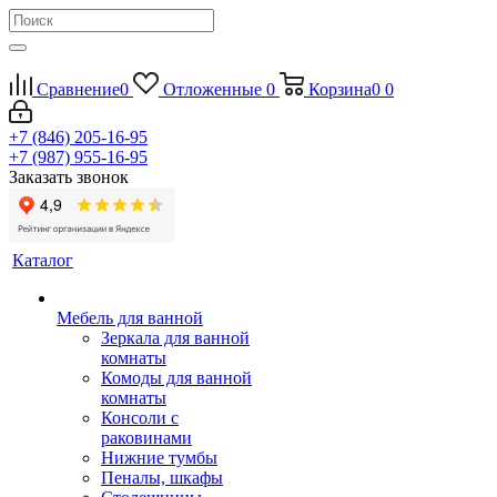
Сравнение
0
Отложенные
0
Корзина
0
0
+7 (846) 205-16-95
+7 (987) 955-16-95
Заказать звонок
Каталог
Мебель для ванной
Зеркала для ванной
комнаты
Комоды для ванной
комнаты
Консоли с
раковинами
Нижние тумбы
Пеналы, шкафы