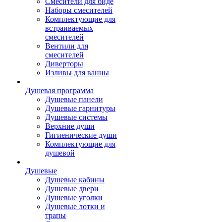
Смесители для биде
Наборы смесителей
Комплектующие для
встраиваемых
смесителей
Вентили для
смесителей
Диверторы
Изливы для ванны
Душевая программа
Душевые панели
Душевые гарнитуры
Душевые системы
Верхние души
Гигиенические души
Комплектующие для
душевой
Душевые
Душевые кабины
Душевые двери
Душевые уголки
Душевые лотки и
трапы