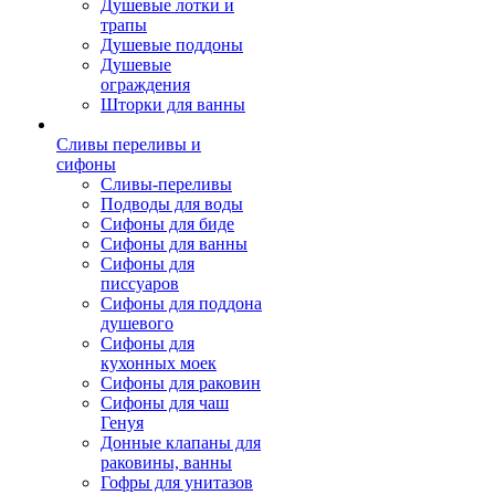
Душевые лотки и
трапы
Душевые поддоны
Душевые
ограждения
Шторки для ванны
Сливы переливы и
сифоны
Сливы-переливы
Подводы для воды
Сифоны для биде
Сифоны для ванны
Сифоны для
писсуаров
Сифоны для поддона
душевого
Сифоны для
кухонных моек
Сифоны для раковин
Сифоны для чаш
Генуя
Донные клапаны для
раковины, ванны
Гофры для унитазов