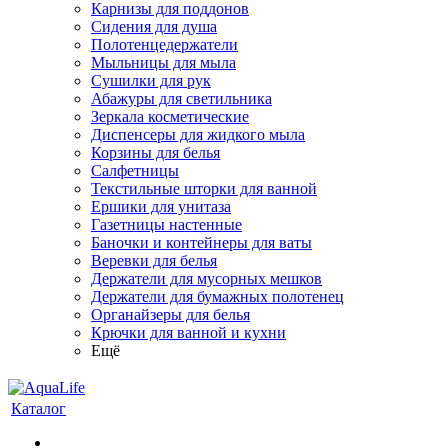
Карнизы для поддонов
Сидения для душа
Полотенцедержатели
Мыльницы для мыла
Сушилки для рук
Абажуры для светильника
Зеркала косметические
Диспенсеры для жидкого мыла
Корзины для белья
Салфетницы
Текстильные шторки для ванной
Ершики для унитаза
Газетницы настенные
Баночки и контейнеры для ваты
Веревки для белья
Держатели для мусорных мешков
Держатели для бумажных полотенец
Органайзеры для белья
Крючки для ванной и кухни
Ещё
Каталог