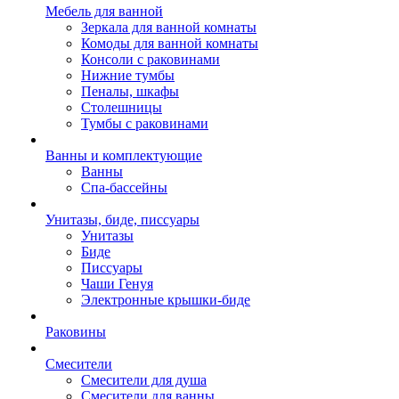
Мебель для ванной
Зеркала для ванной комнаты
Комоды для ванной комнаты
Консоли с раковинами
Нижние тумбы
Пеналы, шкафы
Столешницы
Тумбы с раковинами
Ванны и комплектующие
Ванны
Спа-бассейны
Унитазы, биде, писсуары
Унитазы
Биде
Писсуары
Чаши Генуя
Электронные крышки-биде
Раковины
Смесители
Смесители для душа
Смесители для ванны