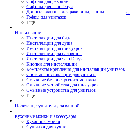
Сифоны для раковин
Сифоны для чаш Генуя
Донные клапаны для раковины, ванны
О
Гофры для унитазов
Ещё
Инсталляции
Инсталляции для биде
Инсталляции для душа
Инсталляции для писсуаров
Инсталляции для раковины
Инсталляции для чаш Генуя
Кнопки для инсталляций
Комплекты крепления для инсталляций унитазов
Системы инсталляции для унитаза
Смывные бачки скрытого монтажа
Смывные устройства для писсуаров
Смывные устройства для унитазов
Ещё
Полотенцесушители для ванной
Кухонные мойки и аксессуары
Кухонные мойки
Сушилки для кухни