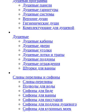
Душевая программа
Душевые панели
Душевые гарнитуры
Душевые системы
Верхние души
Гигиенические души
Комплектующие для душевой
Душевые
Душевые кабины
Душевые двери
Душевые уголки
Душевые лотки и трапы
Душевые поддоны
Душевые ограждения
Шторки для ванны
Сливы переливы и сифоны
Сливы-переливы
Подводы для воды
Сифоны для биде
Сифоны для ванны
Сифоны для писсуаров
Сифоны для поддона душевого
Сифоны для кухонных моек