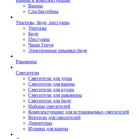
Ванны и комплектующие
Ванны
Спа-бассейны
Унитазы, биде, писсуары
Унитазы
Биде
Писсуары
Чаши Генуя
Электронные крышки-биде
Раковины
Смесители
Смесители для душа
Смесители для ванны
Смесители для кухни
Смесители для раковины
Смесители для биде
Наборы смесителей
Комплектующие для встраиваемых смесителей
Вентили для смесителей
Диверторы
Изливы для ванны