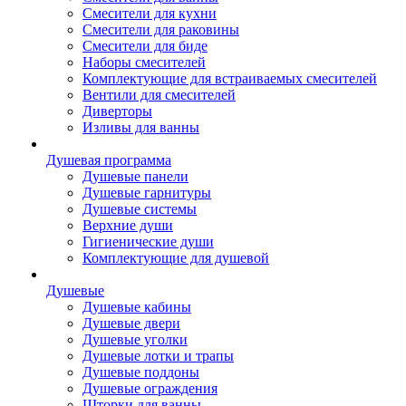
Смесители для кухни
Смесители для раковины
Смесители для биде
Наборы смесителей
Комплектующие для встраиваемых смесителей
Вентили для смесителей
Диверторы
Изливы для ванны
Душевая программа
Душевые панели
Душевые гарнитуры
Душевые системы
Верхние души
Гигиенические души
Комплектующие для душевой
Душевые
Душевые кабины
Душевые двери
Душевые уголки
Душевые лотки и трапы
Душевые поддоны
Душевые ограждения
Шторки для ванны