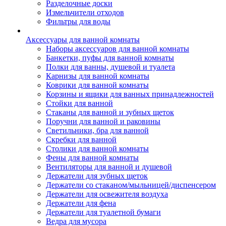
Разделочные доски
Измельчители отходов
Фильтры для воды
Аксессуары для ванной комнаты
Наборы аксессуаров для ванной комнаты
Банкетки, пуфы для ванной комнаты
Полки для ванны, душевой и туалета
Карнизы для ванной комнаты
Коврики для ванной комнаты
Корзины и ящики для ванных принадлежностей
Стойки для ванной
Стаканы для ванной и зубных щеток
Поручни для ванной и раковины
Светильники, бра для ванной
Скребки для ванной
Столики для ванной комнаты
Фены для ванной комнаты
Вентиляторы для ванной и душевой
Держатели для зубных щеток
Держатели со стаканом/мыльницей/диспенсером
Держатели для освежителя воздуха
Держатели для фена
Держатели для туалетной бумаги
Ведра для мусора