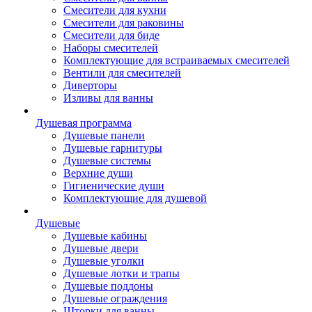
Смесители для кухни
Смесители для раковины
Смесители для биде
Наборы смесителей
Комплектующие для встраиваемых смесителей
Вентили для смесителей
Диверторы
Изливы для ванны
Душевая программа
Душевые панели
Душевые гарнитуры
Душевые системы
Верхние души
Гигиенические души
Комплектующие для душевой
Душевые
Душевые кабины
Душевые двери
Душевые уголки
Душевые лотки и трапы
Душевые поддоны
Душевые ограждения
Шторки для ванны