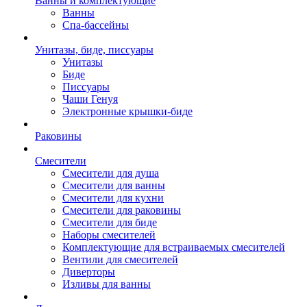
Ванны и комплектующие
Ванны
Спа-бассейны
Унитазы, биде, писсуары
Унитазы
Биде
Писсуары
Чаши Генуя
Электронные крышки-биде
Раковины
Смесители
Смесители для душа
Смесители для ванны
Смесители для кухни
Смесители для раковины
Смесители для биде
Наборы смесителей
Комплектующие для встраиваемых смесителей
Вентили для смесителей
Диверторы
Изливы для ванны