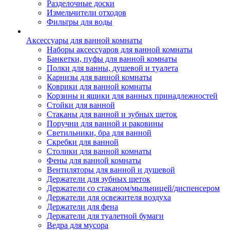
Разделочные доски
Измельчители отходов
Фильтры для воды
Аксессуары для ванной комнаты
Наборы аксессуаров для ванной комнаты
Банкетки, пуфы для ванной комнаты
Полки для ванны, душевой и туалета
Карнизы для ванной комнаты
Коврики для ванной комнаты
Корзины и ящики для ванных принадлежностей
Стойки для ванной
Стаканы для ванной и зубных щеток
Поручни для ванной и раковины
Светильники, бра для ванной
Скребки для ванной
Столики для ванной комнаты
Фены для ванной комнаты
Вентиляторы для ванной и душевой
Держатели для зубных щеток
Держатели со стаканом/мыльницей/диспенсером
Держатели для освежителя воздуха
Держатели для фена
Держатели для туалетной бумаги
Ведра для мусора