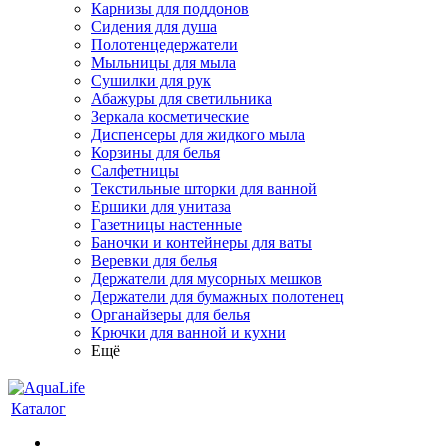
Карнизы для поддонов
Сидения для душа
Полотенцедержатели
Мыльницы для мыла
Сушилки для рук
Абажуры для светильника
Зеркала косметические
Диспенсеры для жидкого мыла
Корзины для белья
Салфетницы
Текстильные шторки для ванной
Ершики для унитаза
Газетницы настенные
Баночки и контейнеры для ваты
Веревки для белья
Держатели для мусорных мешков
Держатели для бумажных полотенец
Органайзеры для белья
Крючки для ванной и кухни
Ещё
Каталог