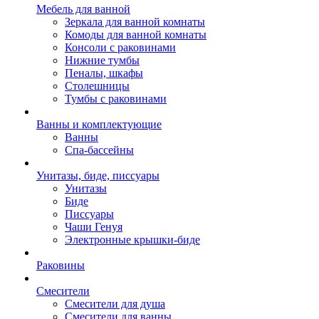
Мебель для ванной
Зеркала для ванной комнаты
Комоды для ванной комнаты
Консоли с раковинами
Нижние тумбы
Пеналы, шкафы
Столешницы
Тумбы с раковинами
Ванны и комплектующие
Ванны
Спа-бассейны
Унитазы, биде, писсуары
Унитазы
Биде
Писсуары
Чаши Генуя
Электронные крышки-биде
Раковины
Смесители
Смесители для душа
Смесители для ванны