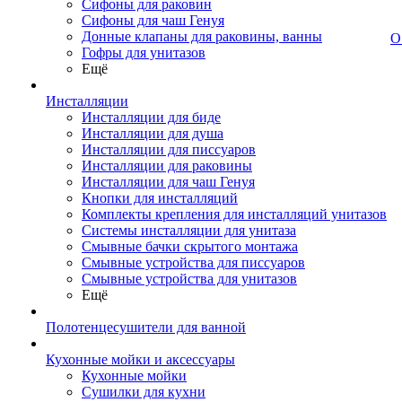
Сифоны для раковин
Сифоны для чаш Генуя
Донные клапаны для раковины, ванны
О
Гофры для унитазов
Ещё
Инсталляции
Инсталляции для биде
Инсталляции для душа
Инсталляции для писсуаров
Инсталляции для раковины
Инсталляции для чаш Генуя
Кнопки для инсталляций
Комплекты крепления для инсталляций унитазов
Системы инсталляции для унитаза
Смывные бачки скрытого монтажа
Смывные устройства для писсуаров
Смывные устройства для унитазов
Ещё
Полотенцесушители для ванной
Кухонные мойки и аксессуары
Кухонные мойки
Сушилки для кухни