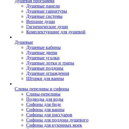
Душевая программа
Душевые панели
Душевые гарнитуры
Душевые системы
Верхние души
Гигиенические души
Комплектующие для душевой
Душевые
Душевые кабины
Душевые двери
Душевые уголки
Душевые лотки и трапы
Душевые поддоны
Душевые ограждения
Шторки для ванны
Сливы переливы и сифоны
Сливы-переливы
Подводы для воды
Сифоны для биде
Сифоны для ванны
Сифоны для писсуаров
Сифоны для поддона душевого
Сифоны для кухонных моек