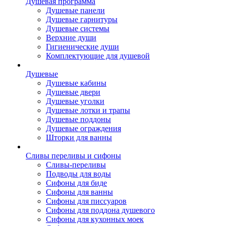
Душевая программа
Душевые панели
Душевые гарнитуры
Душевые системы
Верхние души
Гигиенические души
Комплектующие для душевой
Душевые
Душевые кабины
Душевые двери
Душевые уголки
Душевые лотки и трапы
Душевые поддоны
Душевые ограждения
Шторки для ванны
Сливы переливы и сифоны
Сливы-переливы
Подводы для воды
Сифоны для биде
Сифоны для ванны
Сифоны для писсуаров
Сифоны для поддона душевого
Сифоны для кухонных моек