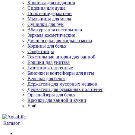
Карнизы для поддонов
Сидения для душа
Полотенцедержатели
Мыльницы для мыла
Сушилки для рук
Абажуры для светильника
Зеркала косметические
Диспенсеры для жидкого мыла
Корзины для белья
Салфетницы
Текстильные шторки для ванной
Ершики для унитаза
Газетницы настенные
Баночки и контейнеры для ваты
Веревки для белья
Держатели для мусорных мешков
Держатели для бумажных полотенец
Органайзеры для белья
Крючки для ванной и кухни
Ещё
Каталог