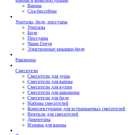
Ванны и комплектующие
Ванны
Спа-бассейны
Унитазы, биде, писсуары
Унитазы
Биде
Писсуары
Чаши Генуя
Электронные крышки-биде
Раковины
Смесители
Смесители для душа
Смесители для ванны
Смесители для кухни
Смесители для раковины
Смесители для биде
Наборы смесителей
Комплектующие для встраиваемых смесителей
Вентили для смесителей
Диверторы
Изливы для ванны