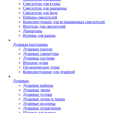
Смесители для кухни
Смесители для раковины
Смесители для биде
Наборы смесителей
Комплектующие для встраиваемых смесителей
Вентили для смесителей
Диверторы
Изливы для ванны
Душевая программа
Душевые панели
Душевые гарнитуры
Душевые системы
Верхние души
Гигиенические души
Комплектующие для душевой
Душевые
Душевые кабины
Душевые двери
Душевые уголки
Душевые лотки и трапы
Душевые поддоны
Душевые ограждения
Шторки для ванны