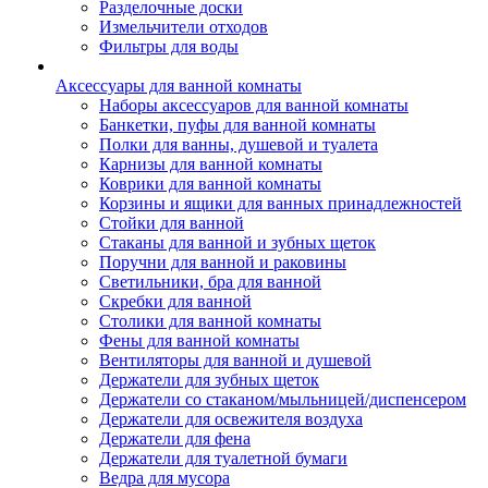
Разделочные доски
Измельчители отходов
Фильтры для воды
Аксессуары для ванной комнаты
Наборы аксессуаров для ванной комнаты
Банкетки, пуфы для ванной комнаты
Полки для ванны, душевой и туалета
Карнизы для ванной комнаты
Коврики для ванной комнаты
Корзины и ящики для ванных принадлежностей
Стойки для ванной
Стаканы для ванной и зубных щеток
Поручни для ванной и раковины
Светильники, бра для ванной
Скребки для ванной
Столики для ванной комнаты
Фены для ванной комнаты
Вентиляторы для ванной и душевой
Держатели для зубных щеток
Держатели со стаканом/мыльницей/диспенсером
Держатели для освежителя воздуха
Держатели для фена
Держатели для туалетной бумаги
Ведра для мусора