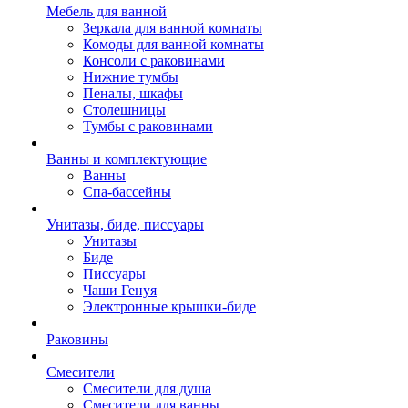
Мебель для ванной
Зеркала для ванной комнаты
Комоды для ванной комнаты
Консоли с раковинами
Нижние тумбы
Пеналы, шкафы
Столешницы
Тумбы с раковинами
Ванны и комплектующие
Ванны
Спа-бассейны
Унитазы, биде, писсуары
Унитазы
Биде
Писсуары
Чаши Генуя
Электронные крышки-биде
Раковины
Смесители
Смесители для душа
Смесители для ванны