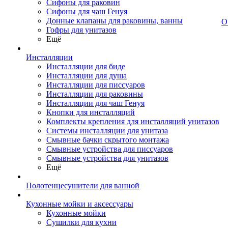
Сифоны для раковин
Сифоны для чаш Генуя
Донные клапаны для раковины, ванны
О
Гофры для унитазов
Ещё
Инсталляции
Инсталляции для биде
Инсталляции для душа
Инсталляции для писсуаров
Инсталляции для раковины
Инсталляции для чаш Генуя
Кнопки для инсталляций
Комплекты крепления для инсталляций унитазов
Системы инсталляции для унитаза
Смывные бачки скрытого монтажа
Смывные устройства для писсуаров
Смывные устройства для унитазов
Ещё
Полотенцесушители для ванной
Кухонные мойки и аксессуары
Кухонные мойки
Сушилки для кухни