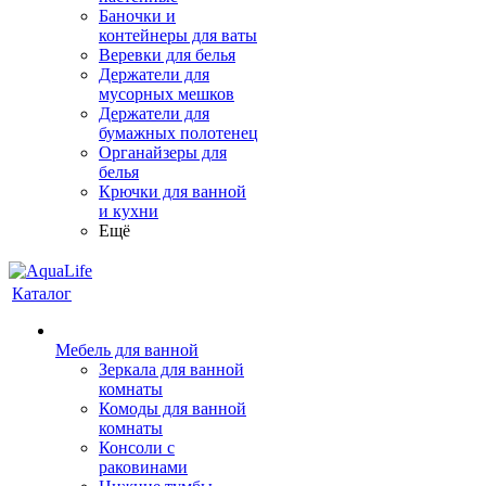
Баночки и
контейнеры для ваты
Веревки для белья
Держатели для
мусорных мешков
Держатели для
бумажных полотенец
Органайзеры для
белья
Крючки для ванной
и кухни
Ещё
Каталог
Мебель для ванной
Зеркала для ванной
комнаты
Комоды для ванной
комнаты
Консоли с
раковинами