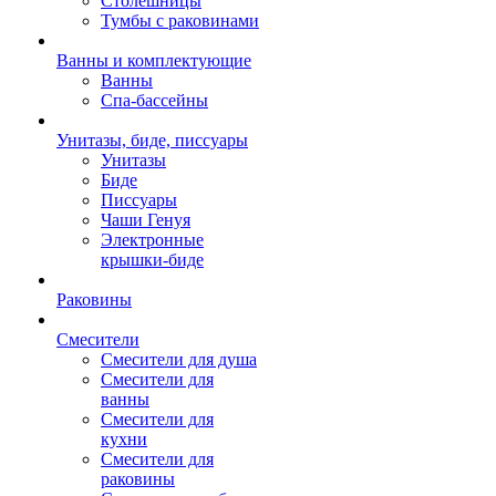
Столешницы
Тумбы с раковинами
Ванны и комплектующие
Ванны
Спа-бассейны
Унитазы, биде, писсуары
Унитазы
Биде
Писсуары
Чаши Генуя
Электронные
крышки-биде
Раковины
Смесители
Смесители для душа
Смесители для
ванны
Смесители для
кухни
Смесители для
раковины