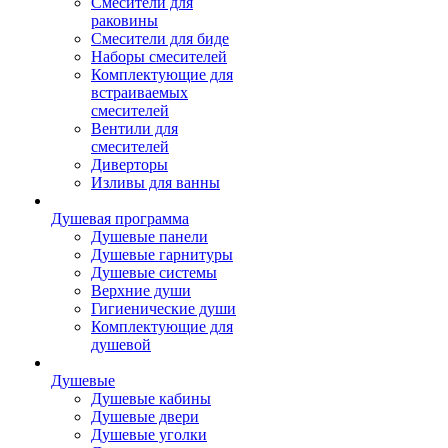
Смесители для
раковины
Смесители для биде
Наборы смесителей
Комплектующие для
встраиваемых
смесителей
Вентили для
смесителей
Диверторы
Изливы для ванны
Душевая программа
Душевые панели
Душевые гарнитуры
Душевые системы
Верхние души
Гигиенические души
Комплектующие для
душевой
Душевые
Душевые кабины
Душевые двери
Душевые уголки