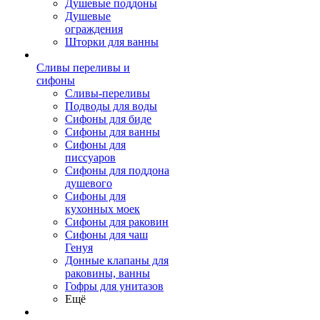
Душевые поддоны
Душевые
ограждения
Шторки для ванны
Сливы переливы и
сифоны
Сливы-переливы
Подводы для воды
Сифоны для биде
Сифоны для ванны
Сифоны для
писсуаров
Сифоны для поддона
душевого
Сифоны для
кухонных моек
Сифоны для раковин
Сифоны для чаш
Генуя
Донные клапаны для
раковины, ванны
Гофры для унитазов
Ещё