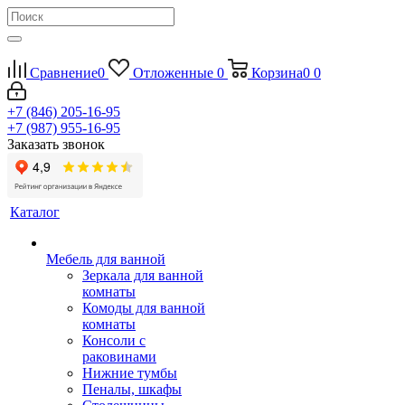
Сравнение
0
Отложенные
0
Корзина
0
0
+7 (846) 205-16-95
+7 (987) 955-16-95
Заказать звонок
Каталог
Мебель для ванной
Зеркала для ванной
комнаты
Комоды для ванной
комнаты
Консоли с
раковинами
Нижние тумбы
Пеналы, шкафы