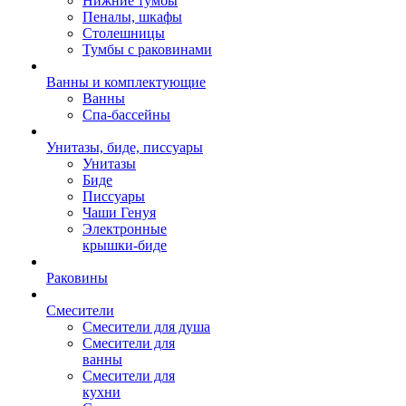
Нижние тумбы
Пеналы, шкафы
Столешницы
Тумбы с раковинами
Ванны и комплектующие
Ванны
Спа-бассейны
Унитазы, биде, писсуары
Унитазы
Биде
Писсуары
Чаши Генуя
Электронные
крышки-биде
Раковины
Смесители
Смесители для душа
Смесители для
ванны
Смесители для
кухни