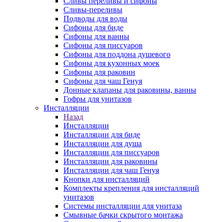
Сливы переливы и сифоны
Сливы-переливы
Подводы для воды
Сифоны для биде
Сифоны для ванны
Сифоны для писсуаров
Сифоны для поддона душевого
Сифоны для кухонных моек
Сифоны для раковин
Сифоны для чаш Генуя
Донные клапаны для раковины, ванны
Гофры для унитазов
Инсталляции
Назад
Инсталляции
Инсталляции для биде
Инсталляции для душа
Инсталляции для писсуаров
Инсталляции для раковины
Инсталляции для чаш Генуя
Кнопки для инсталляций
Комплекты крепления для инсталляций
унитазов
Системы инсталляции для унитаза
Смывные бачки скрытого монтажа