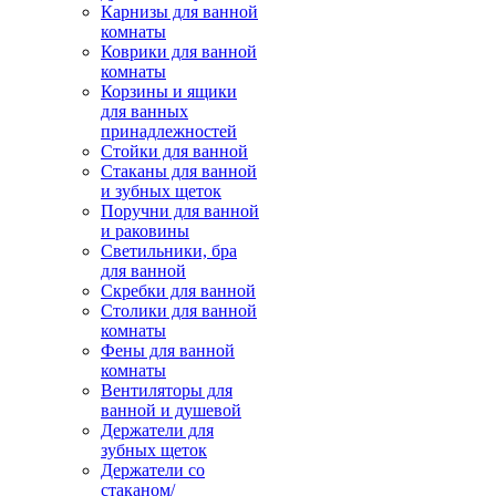
Карнизы для ванной
комнаты
Коврики для ванной
комнаты
Корзины и ящики
для ванных
принадлежностей
Стойки для ванной
Стаканы для ванной
и зубных щеток
Поручни для ванной
и раковины
Светильники, бра
для ванной
Скребки для ванной
Столики для ванной
комнаты
Фены для ванной
комнаты
Вентиляторы для
ванной и душевой
Держатели для
зубных щеток
Держатели со
стаканом/