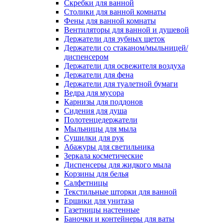
Скребки для ванной
Столики для ванной комнаты
Фены для ванной комнаты
Вентиляторы для ванной и душевой
Держатели для зубных щеток
Держатели со стаканом/мыльницей/
диспенсером
Держатели для освежителя воздуха
Держатели для фена
Держатели для туалетной бумаги
Ведра для мусора
Карнизы для поддонов
Сидения для душа
Полотенцедержатели
Мыльницы для мыла
Сушилки для рук
Абажуры для светильника
Зеркала косметические
Диспенсеры для жидкого мыла
Корзины для белья
Салфетницы
Текстильные шторки для ванной
Ершики для унитаза
Газетницы настенные
Баночки и контейнеры для ваты