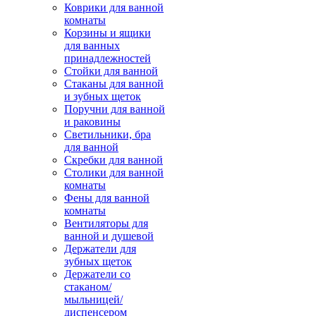
Коврики для ванной
комнаты
Корзины и ящики
для ванных
принадлежностей
Стойки для ванной
Стаканы для ванной
и зубных щеток
Поручни для ванной
и раковины
Светильники, бра
для ванной
Скребки для ванной
Столики для ванной
комнаты
Фены для ванной
комнаты
Вентиляторы для
ванной и душевой
Держатели для
зубных щеток
Держатели со
стаканом/
мыльницей/
диспенсером