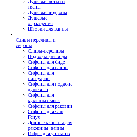
Душевые лотки и
трапы
Душевые поддоны
Душевые
ограждения
Шторки для ванны
Сливы переливы и
сифоны
Сливы-переливы
Подводы для воды
Сифоны для биде
Сифоны для ванны
Сифоны для
писсуаров
Сифоны для поддона
душевого
Сифоны для
кухонных моек
Сифоны для раковин
Сифоны для чаш
Генуя
Донные клапаны для
раковины, ванны
Гофры для унитазов