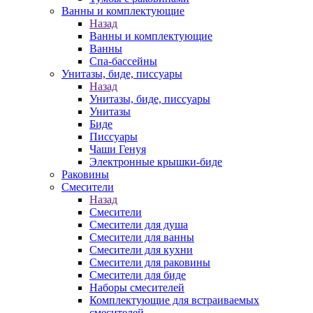
Ванны и комплектующие
Назад
Ванны и комплектующие
Ванны
Спа-бассейны
Унитазы, биде, писсуары
Назад
Унитазы, биде, писсуары
Унитазы
Биде
Писсуары
Чаши Генуя
Электронные крышки-биде
Раковины
Смесители
Назад
Смесители
Смесители для душа
Смесители для ванны
Смесители для кухни
Смесители для раковины
Смесители для биде
Наборы смесителей
Комплектующие для встраиваемых
смесителей