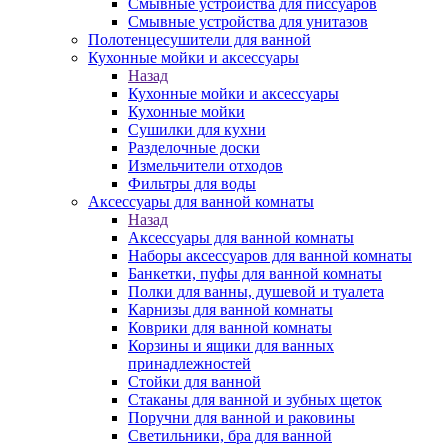
Смывные устройства для писсуаров
Смывные устройства для унитазов
Полотенцесушители для ванной
Кухонные мойки и аксессуары
Назад
Кухонные мойки и аксессуары
Кухонные мойки
Сушилки для кухни
Разделочные доски
Измельчители отходов
Фильтры для воды
Аксессуары для ванной комнаты
Назад
Аксессуары для ванной комнаты
Наборы аксессуаров для ванной комнаты
Банкетки, пуфы для ванной комнаты
Полки для ванны, душевой и туалета
Карнизы для ванной комнаты
Коврики для ванной комнаты
Корзины и ящики для ванных
принадлежностей
Стойки для ванной
Стаканы для ванной и зубных щеток
Поручни для ванной и раковины
Светильники, бра для ванной