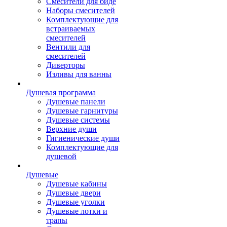
Смесители для биде
Наборы смесителей
Комплектующие для
встраиваемых
смесителей
Вентили для
смесителей
Диверторы
Изливы для ванны
Душевая программа
Душевые панели
Душевые гарнитуры
Душевые системы
Верхние души
Гигиенические души
Комплектующие для
душевой
Душевые
Душевые кабины
Душевые двери
Душевые уголки
Душевые лотки и
трапы