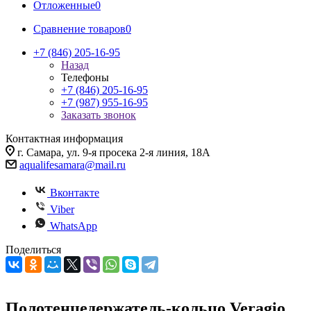
Отложенные
0
Сравнение товаров
0
+7 (846) 205-16-95
Назад
Телефоны
+7 (846) 205-16-95
+7 (987) 955-16-95
Заказать звонок
Контактная информация
г. Самара, ул. 9-я просека 2-я линия, 18А
aqualifesamara@mail.ru
Вконтакте
Viber
WhatsApp
Поделиться
Полотенцедержатель-кольцо Veragio