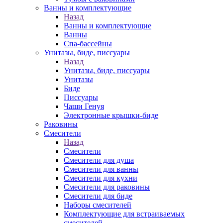
Ванны и комплектующие
Назад
Ванны и комплектующие
Ванны
Спа-бассейны
Унитазы, биде, писсуары
Назад
Унитазы, биде, писсуары
Унитазы
Биде
Писсуары
Чаши Генуя
Электронные крышки-биде
Раковины
Смесители
Назад
Смесители
Смесители для душа
Смесители для ванны
Смесители для кухни
Смесители для раковины
Смесители для биде
Наборы смесителей
Комплектующие для встраиваемых
смесителей