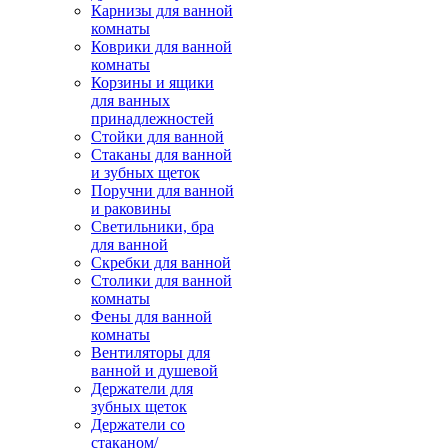
Карнизы для ванной
комнаты
Коврики для ванной
комнаты
Корзины и ящики
для ванных
принадлежностей
Стойки для ванной
Стаканы для ванной
и зубных щеток
Поручни для ванной
и раковины
Светильники, бра
для ванной
Скребки для ванной
Столики для ванной
комнаты
Фены для ванной
комнаты
Вентиляторы для
ванной и душевой
Держатели для
зубных щеток
Держатели со
стаканом/