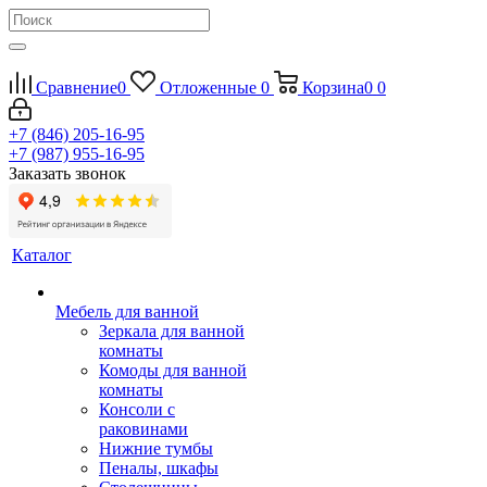
Сравнение
0
Отложенные
0
Корзина
0
0
+7 (846) 205-16-95
+7 (987) 955-16-95
Заказать звонок
Каталог
Мебель для ванной
Зеркала для ванной
комнаты
Комоды для ванной
комнаты
Консоли с
раковинами
Нижние тумбы
Пеналы, шкафы