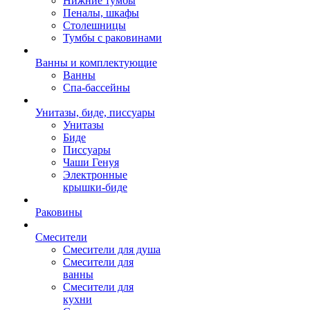
Нижние тумбы
Пеналы, шкафы
Столешницы
Тумбы с раковинами
Ванны и комплектующие
Ванны
Спа-бассейны
Унитазы, биде, писсуары
Унитазы
Биде
Писсуары
Чаши Генуя
Электронные
крышки-биде
Раковины
Смесители
Смесители для душа
Смесители для
ванны
Смесители для
кухни