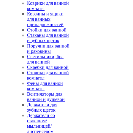
Коврики для ванной
комнаты
Корзины и ящики
для ванных
принадлежностей
Стойки для ванной
Стаканы для ванной
и зубных щеток
Поручни для ванной
и раковины
Светильники, бра
для ванной
Скребки для ванной
Столики для ванной
комнаты
Фены для ванной
комнаты
Вентиляторы для
ванной и душевой
Держатели для
зубных щеток
Держатели со
стаканом/
мыльницей/
диспенсером