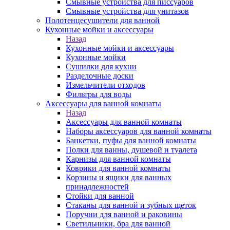
Смывные устройства для писсуаров
Смывные устройства для унитазов
Полотенцесушители для ванной
Кухонные мойки и аксессуары
Назад
Кухонные мойки и аксессуары
Кухонные мойки
Сушилки для кухни
Разделочные доски
Измельчители отходов
Фильтры для воды
Аксессуары для ванной комнаты
Назад
Аксессуары для ванной комнаты
Наборы аксессуаров для ванной комнаты
Банкетки, пуфы для ванной комнаты
Полки для ванны, душевой и туалета
Карнизы для ванной комнаты
Коврики для ванной комнаты
Корзины и ящики для ванных
принадлежностей
Стойки для ванной
Стаканы для ванной и зубных щеток
Поручни для ванной и раковины
Светильники, бра для ванной