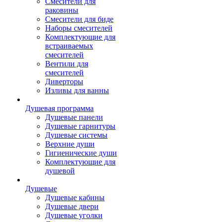
Смесители для
раковины
Смесители для биде
Наборы смесителей
Комплектующие для
встраиваемых
смесителей
Вентили для
смесителей
Диверторы
Изливы для ванны
Душевая программа
Душевые панели
Душевые гарнитуры
Душевые системы
Верхние души
Гигиенические души
Комплектующие для
душевой
Душевые
Душевые кабины
Душевые двери
Душевые уголки