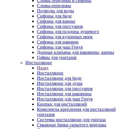
Сливы переливы и сифоны
Сливы-переливы
Подводы для воды
Сифоны для биде
Сифоны для ванны
Сифоны для писсуаров
Сифоны для поддона душевого
Сифоны для кухонных моек
Сифоны для раковин
Сифоны для чаш Генуя
Донные клапаны для раковины, ванны
Гофры для унитазов
Инсталляции
Назад
Инсталляции
Инсталляции для биде
Инсталляции для душа
Инсталляции для писсуаров
Инсталляции для раковины
Инсталляции для чаш Генуя
Кнопки для инсталляций
Комплекты крепления для инсталляций
унитазов
Системы инсталляции для унитаза
Смывные бачки скрытого монтажа