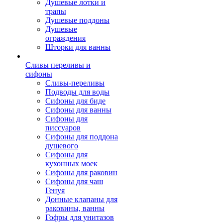
Душевые лотки и
трапы
Душевые поддоны
Душевые
ограждения
Шторки для ванны
Сливы переливы и
сифоны
Сливы-переливы
Подводы для воды
Сифоны для биде
Сифоны для ванны
Сифоны для
писсуаров
Сифоны для поддона
душевого
Сифоны для
кухонных моек
Сифоны для раковин
Сифоны для чаш
Генуя
Донные клапаны для
раковины, ванны
Гофры для унитазов