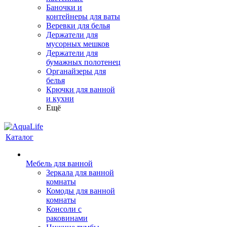
Баночки и
контейнеры для ваты
Веревки для белья
Держатели для
мусорных мешков
Держатели для
бумажных полотенец
Органайзеры для
белья
Крючки для ванной
и кухни
Ещё
Каталог
Мебель для ванной
Зеркала для ванной
комнаты
Комоды для ванной
комнаты
Консоли с
раковинами