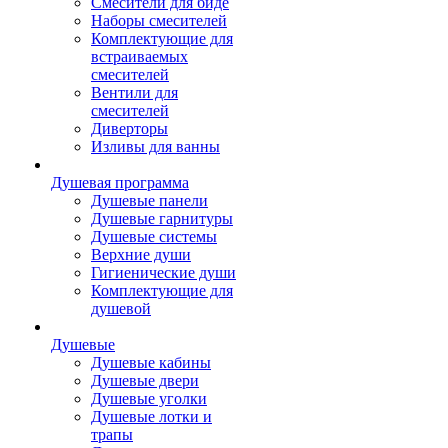
Смесители для биде
Наборы смесителей
Комплектующие для
встраиваемых
смесителей
Вентили для
смесителей
Диверторы
Изливы для ванны
Душевая программа
Душевые панели
Душевые гарнитуры
Душевые системы
Верхние души
Гигиенические души
Комплектующие для
душевой
Душевые
Душевые кабины
Душевые двери
Душевые уголки
Душевые лотки и
трапы