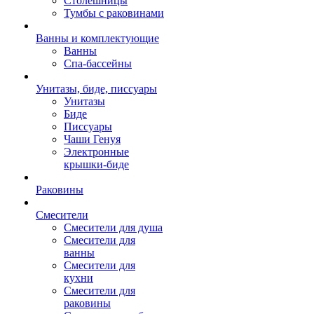
Столешницы
Тумбы с раковинами
Ванны и комплектующие
Ванны
Спа-бассейны
Унитазы, биде, писсуары
Унитазы
Биде
Писсуары
Чаши Генуя
Электронные
крышки-биде
Раковины
Смесители
Смесители для душа
Смесители для
ванны
Смесители для
кухни
Смесители для
раковины