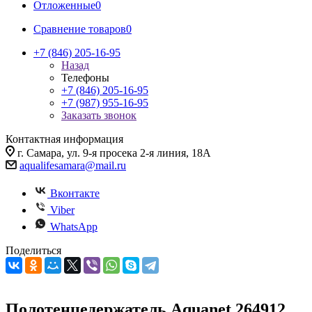
Отложенные
0
Сравнение товаров
0
+7 (846) 205-16-95
Назад
Телефоны
+7 (846) 205-16-95
+7 (987) 955-16-95
Заказать звонок
Контактная информация
г. Самара, ул. 9-я просека 2-я линия, 18А
aqualifesamara@mail.ru
Вконтакте
Viber
WhatsApp
Поделиться
Полотенцедержатель Aquanet 264912