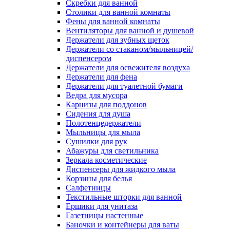
Скребки для ванной
Столики для ванной комнаты
Фены для ванной комнаты
Вентиляторы для ванной и душевой
Держатели для зубных щеток
Держатели со стаканом/мыльницей/
диспенсером
Держатели для освежителя воздуха
Держатели для фена
Держатели для туалетной бумаги
Ведра для мусора
Карнизы для поддонов
Сидения для душа
Полотенцедержатели
Мыльницы для мыла
Сушилки для рук
Абажуры для светильника
Зеркала косметические
Диспенсеры для жидкого мыла
Корзины для белья
Салфетницы
Текстильные шторки для ванной
Ершики для унитаза
Газетницы настенные
Баночки и контейнеры для ваты