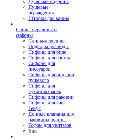
Душевые поддоны
Душевые
ограждения
Шторки для ванны
Сливы переливы и
сифоны
Сливы-переливы
Подводы для воды
Сифоны для биде
Сифоны для ванны
Сифоны для
писсуаров
Сифоны для поддона
душевого
Сифоны для
кухонных моек
Сифоны для раковин
Сифоны для чаш
Генуя
Донные клапаны для
раковины, ванны
Гофры для унитазов
Ещё