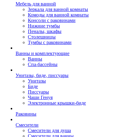
Мебель для ванной
Зеркала для ванной комнаты
Комоды для ванной комнаты
Консоли с раковинами
Нижние тумбы
Пеналы, шкафы
Столешницы
Тумбы с раковинами
Ванны и комплектующие
Ванны
Спа-бассейны
Унитазы, биде, писсуары
Унитазы
Биде
Писсуары
Чаши Генуя
Электронные крышки-биде
Раковины
Смесители
Смесители для душа
Смесители для ванны