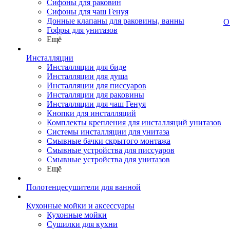
Сифоны для раковин
Сифоны для чаш Генуя
Донные клапаны для раковины, ванны
О
Гофры для унитазов
Ещё
Инсталляции
Инсталляции для биде
Инсталляции для душа
Инсталляции для писсуаров
Инсталляции для раковины
Инсталляции для чаш Генуя
Кнопки для инсталляций
Комплекты крепления для инсталляций унитазов
Системы инсталляции для унитаза
Смывные бачки скрытого монтажа
Смывные устройства для писсуаров
Смывные устройства для унитазов
Ещё
Полотенцесушители для ванной
Кухонные мойки и аксессуары
Кухонные мойки
Сушилки для кухни