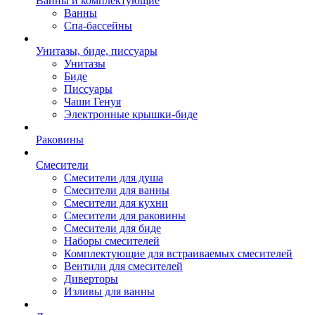
Ванны и комплектующие
Ванны
Спа-бассейны
Унитазы, биде, писсуары
Унитазы
Биде
Писсуары
Чаши Генуя
Электронные крышки-биде
Раковины
Смесители
Смесители для душа
Смесители для ванны
Смесители для кухни
Смесители для раковины
Смесители для биде
Наборы смесителей
Комплектующие для встраиваемых смесителей
Вентили для смесителей
Диверторы
Изливы для ванны