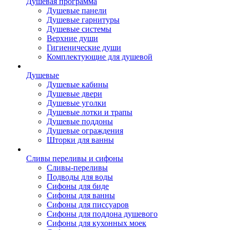
Душевая программа
Душевые панели
Душевые гарнитуры
Душевые системы
Верхние души
Гигиенические души
Комплектующие для душевой
Душевые
Душевые кабины
Душевые двери
Душевые уголки
Душевые лотки и трапы
Душевые поддоны
Душевые ограждения
Шторки для ванны
Сливы переливы и сифоны
Сливы-переливы
Подводы для воды
Сифоны для биде
Сифоны для ванны
Сифоны для писсуаров
Сифоны для поддона душевого
Сифоны для кухонных моек