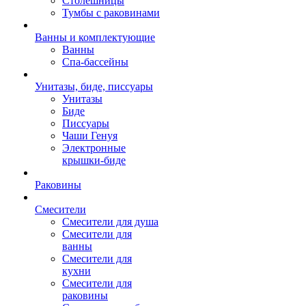
Столешницы
Тумбы с раковинами
Ванны и комплектующие
Ванны
Спа-бассейны
Унитазы, биде, писсуары
Унитазы
Биде
Писсуары
Чаши Генуя
Электронные
крышки-биде
Раковины
Смесители
Смесители для душа
Смесители для
ванны
Смесители для
кухни
Смесители для
раковины