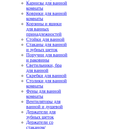
Карнизы для ванной
комнаты
Коврики для ванной
комнаты
Корзины и ящики
для ванных
принадлежностей
Стойки для ванной
Стаканы для ванной
и зубных щеток
Поручни для ванной
и раковины
Светильники, бра
для ванной
Скребки для ванной
Столики для ванной
комнаты
Фены для ванной
комнаты
Вентиляторы для
ванной и душевой
Держатели для
зубных щеток
Держатели со
стаканом/