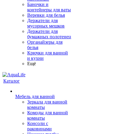
Баночки и
контейнеры для ваты
Веревки для белья
Держатели для
мусорных мешков
Держатели для
бумажных полотенец
Органайзеры для
белья
Крючки для ванной
и кухни
Ещё
Каталог
Мебель для ванной
Зеркала для ванной
комнаты
Комоды для ванной
комнаты
Консоли с
раковинами