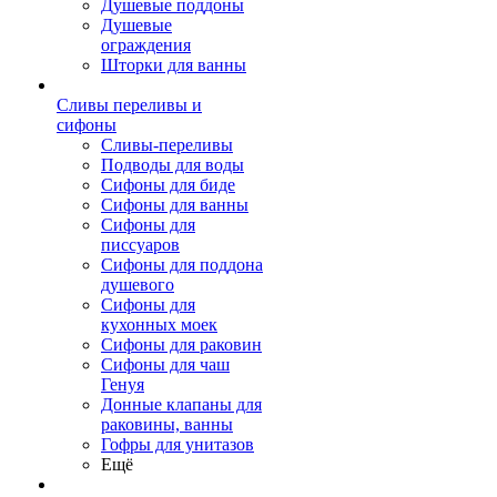
Душевые поддоны
Душевые
ограждения
Шторки для ванны
Сливы переливы и
сифоны
Сливы-переливы
Подводы для воды
Сифоны для биде
Сифоны для ванны
Сифоны для
писсуаров
Сифоны для поддона
душевого
Сифоны для
кухонных моек
Сифоны для раковин
Сифоны для чаш
Генуя
Донные клапаны для
раковины, ванны
Гофры для унитазов
Ещё