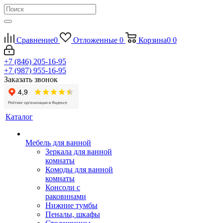
Сравнение
0
Отложенные
0
Корзина
0
0
+7 (846) 205-16-95
+7 (987) 955-16-95
Заказать звонок
Каталог
Мебель для ванной
Зеркала для ванной
комнаты
Комоды для ванной
комнаты
Консоли с
раковинами
Нижние тумбы
Пеналы, шкафы