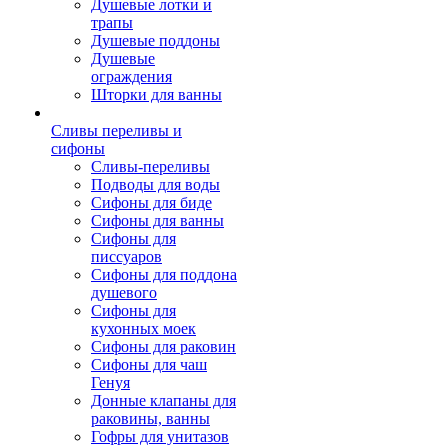
Душевые лотки и
трапы
Душевые поддоны
Душевые
ограждения
Шторки для ванны
Сливы переливы и
сифоны
Сливы-переливы
Подводы для воды
Сифоны для биде
Сифоны для ванны
Сифоны для
писсуаров
Сифоны для поддона
душевого
Сифоны для
кухонных моек
Сифоны для раковин
Сифоны для чаш
Генуя
Донные клапаны для
раковины, ванны
Гофры для унитазов