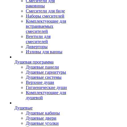
Смесители для
раковины
Смесители для биде
Наборы смесителей
Комплектующие для
встраиваемых
смесителей
Вентили для
смесителей
Диверторы
Изливы для ванны
Душевая программа
Душевые панели
Душевые гарнитуры
Душевые системы
Верхние души
Гигиенические души
Комплектующие для
душевой
Душевые
Душевые кабины
Душевые двери
Душевые уголки