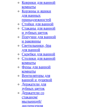
Коврики для ванной
комнаты
Корзины и ящики
для ванных
принадлежностей
Стойки для ванной
Стаканы для ванной
и зубных щеток
Поручни для ванной
и раковины
Светильники, бра
для ванной
Скребки для ванной
Столики для ванной
комнаты
Фены для ванной
комнаты
Вентиляторы для
ванной и душевой
Держатели для
зубных щеток
Держатели со
стаканом/
мыльницей/
диспенсером