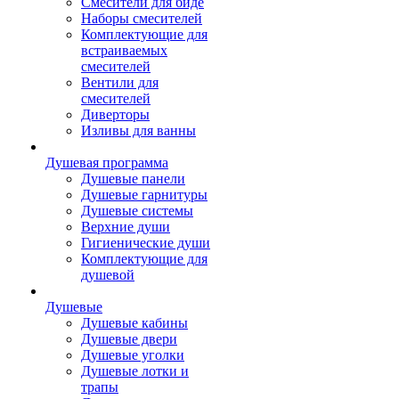
Смесители для биде
Наборы смесителей
Комплектующие для
встраиваемых
смесителей
Вентили для
смесителей
Диверторы
Изливы для ванны
Душевая программа
Душевые панели
Душевые гарнитуры
Душевые системы
Верхние души
Гигиенические души
Комплектующие для
душевой
Душевые
Душевые кабины
Душевые двери
Душевые уголки
Душевые лотки и
трапы