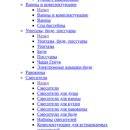
Ванны и комплектующие
Назад
Ванны и комплектующие
Ванны
Спа-бассейны
Унитазы, биде, писсуары
Назад
Унитазы, биде, писсуары
Унитазы
Биде
Писсуары
Чаши Генуя
Электронные крышки-биде
Раковины
Смесители
Назад
Смесители
Смесители для душа
Смесители для ванны
Смесители для кухни
Смесители для раковины
Смесители для биде
Наборы смесителей
Комплектующие для встраиваемых
смесителей