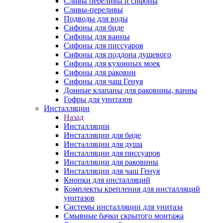
Сливы переливы и сифоны
Сливы-переливы
Подводы для воды
Сифоны для биде
Сифоны для ванны
Сифоны для писсуаров
Сифоны для поддона душевого
Сифоны для кухонных моек
Сифоны для раковин
Сифоны для чаш Генуя
Донные клапаны для раковины, ванны
Гофры для унитазов
Инсталляции
Назад
Инсталляции
Инсталляции для биде
Инсталляции для душа
Инсталляции для писсуаров
Инсталляции для раковины
Инсталляции для чаш Генуя
Кнопки для инсталляций
Комплекты крепления для инсталляций
унитазов
Системы инсталляции для унитаза
Смывные бачки скрытого монтажа