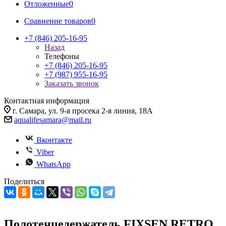
Отложенные
0
Сравнение товаров
0
+7 (846) 205-16-95
Назад
Телефоны
+7 (846) 205-16-95
+7 (987) 955-16-95
Заказать звонок
Контактная информация
г. Самара, ул. 9-я просека 2-я линия, 18А
aqualifesamara@mail.ru
Вконтакте
Viber
WhatsApp
Поделиться
Полотенцедержатель FIXSEN RETRO