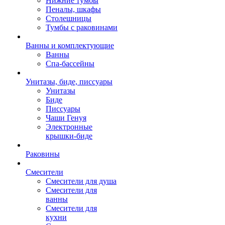
Нижние тумбы
Пеналы, шкафы
Столешницы
Тумбы с раковинами
Ванны и комплектующие
Ванны
Спа-бассейны
Унитазы, биде, писсуары
Унитазы
Биде
Писсуары
Чаши Генуя
Электронные
крышки-биде
Раковины
Смесители
Смесители для душа
Смесители для
ванны
Смесители для
кухни