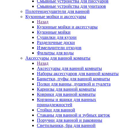
Смывные устройства для писсуаров
Смывные устройства для унитазов
Полотенцесушители для ванной
Кухонные мойки и аксессуары
Назад
Кухонные мойки и аксессуары
Кухонные мойки
Сушилки для кухни
Разделочные доски
Измельчители отходов
Фильтры для воды
Аксессуары для ванной комнаты
Назад
Аксессуары для ванной комнаты
Наборы аксессуаров для ванной комнаты
Банкетки, пуфы для ванной комнаты
Полки для ванны, душевой и туалета
Карнизы для ванной комнаты
Коврики для ванной комнаты
Корзины и ящики для ванных
принадлежностей
Стойки для ванной
Стаканы для ванной и зубных щеток
Поручни для ванной и раковины
Светильники, бра для ванной