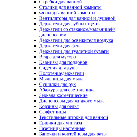
Скребки для ванной
Столики для ванной комнаты
Фены для ванной комнаты
Вентиляторы для ванной и душевой
Держатели для зубных щеток
Держатели со стаканом/мыльницей/
диспенсером
Держатели для освежителя воздуха
Держатели для фена
Держатели для туалетной бумаги
Ведра для мусора
Карнизы для поддонов
Сидения для душа
Полотенцедержатели
Мыльницы для мыла
Сушилки для рук
Абажуры для светильника
Зеркала косметические
Диспенсеры для жидкого мыла
Корзины для белья
Салфетницы
Текстильные шторки для ванной
Ершики для унитаза
Газетницы настенные
Баночки и контейнеры для ваты