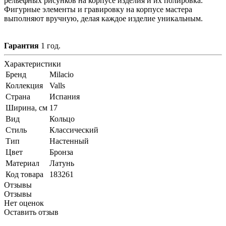
рельефных рисунков на корпусе изделия и их полировка.
Фигурные элементы и гравировку на корпусе мастера
выполняют вручную, делая каждое изделие уникальным.
Гарантия
1 год.
Характеристики
Бренд
Milacio
Коллекция
Valls
Страна
Испания
Ширина, см
17
Вид
Кольцо
Стиль
Классический
Тип
Настенный
Цвет
Бронза
Материал
Латунь
Код товара
183261
Отзывы
Отзывы
Нет оценок
Оставить отзыв