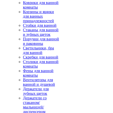
Коврики для ванной
комнаты
Корзины и ящики
для ванных
принадлежностей
Стойки для ванной
Стаканы для ванной
и зубных щеток
Поручни для ванной
и раковины
Светильники, бра
для ванной
Скребки для ванной
Столики для ванной
комнаты
Фены для ванной
комнаты
Вентиляторы для
ванной и душевой
Держатели для
зубных щеток
Держатели со
стаканом/
мыльницей/
диспенсером