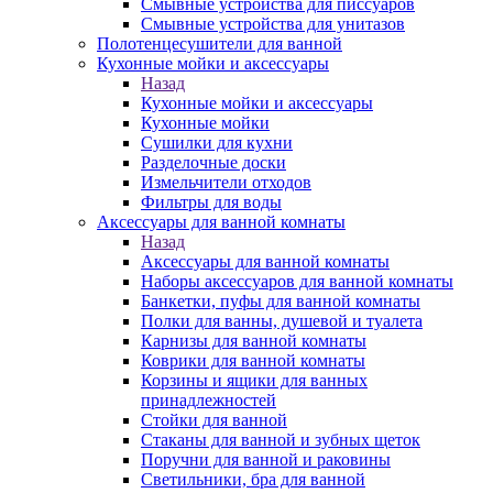
Смывные устройства для писсуаров
Смывные устройства для унитазов
Полотенцесушители для ванной
Кухонные мойки и аксессуары
Назад
Кухонные мойки и аксессуары
Кухонные мойки
Сушилки для кухни
Разделочные доски
Измельчители отходов
Фильтры для воды
Аксессуары для ванной комнаты
Назад
Аксессуары для ванной комнаты
Наборы аксессуаров для ванной комнаты
Банкетки, пуфы для ванной комнаты
Полки для ванны, душевой и туалета
Карнизы для ванной комнаты
Коврики для ванной комнаты
Корзины и ящики для ванных
принадлежностей
Стойки для ванной
Стаканы для ванной и зубных щеток
Поручни для ванной и раковины
Светильники, бра для ванной