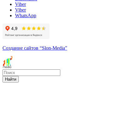
Viber
Viber
WhatsApp
Создание сайтов
“Slon-Media”
Найти