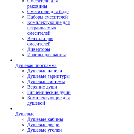
Смесители для
раковины
Смесители для биде
Наборы смесителей
Комплектующие для
встраиваемых
смесителей
Вентили для
смесителей
Диверторы
Изливы для ванны
Душевая программа
Душевые панели
Душевые гарнитуры
Душевые системы
Верхние души
Гигиенические души
Комплектующие для
душевой
Душевые
Душевые кабины
Душевые двери
Душевые уголки