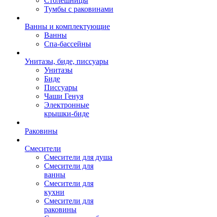
Столешницы
Тумбы с раковинами
Ванны и комплектующие
Ванны
Спа-бассейны
Унитазы, биде, писсуары
Унитазы
Биде
Писсуары
Чаши Генуя
Электронные
крышки-биде
Раковины
Смесители
Смесители для душа
Смесители для
ванны
Смесители для
кухни
Смесители для
раковины