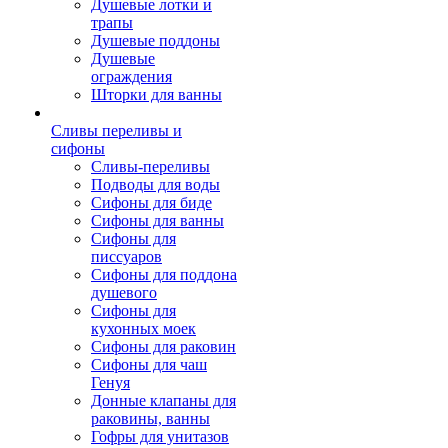
Душевые лотки и
трапы
Душевые поддоны
Душевые
ограждения
Шторки для ванны
Сливы переливы и
сифоны
Сливы-переливы
Подводы для воды
Сифоны для биде
Сифоны для ванны
Сифоны для
писсуаров
Сифоны для поддона
душевого
Сифоны для
кухонных моек
Сифоны для раковин
Сифоны для чаш
Генуя
Донные клапаны для
раковины, ванны
Гофры для унитазов