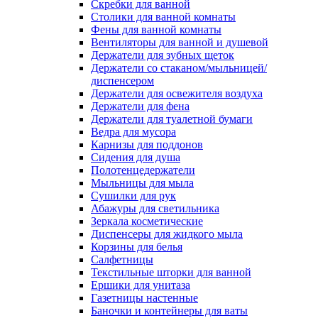
Скребки для ванной
Столики для ванной комнаты
Фены для ванной комнаты
Вентиляторы для ванной и душевой
Держатели для зубных щеток
Держатели со стаканом/мыльницей/
диспенсером
Держатели для освежителя воздуха
Держатели для фена
Держатели для туалетной бумаги
Ведра для мусора
Карнизы для поддонов
Сидения для душа
Полотенцедержатели
Мыльницы для мыла
Сушилки для рук
Абажуры для светильника
Зеркала косметические
Диспенсеры для жидкого мыла
Корзины для белья
Салфетницы
Текстильные шторки для ванной
Ершики для унитаза
Газетницы настенные
Баночки и контейнеры для ваты