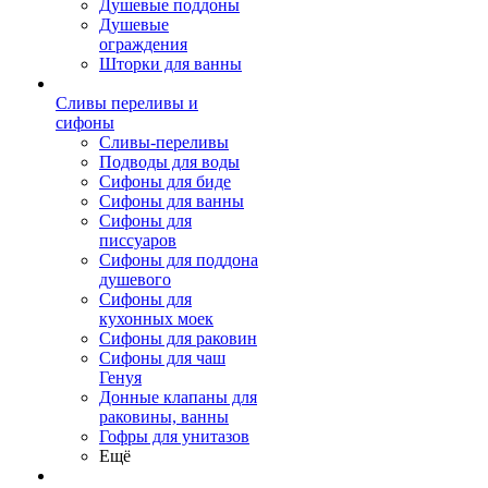
Душевые поддоны
Душевые
ограждения
Шторки для ванны
Сливы переливы и
сифоны
Сливы-переливы
Подводы для воды
Сифоны для биде
Сифоны для ванны
Сифоны для
писсуаров
Сифоны для поддона
душевого
Сифоны для
кухонных моек
Сифоны для раковин
Сифоны для чаш
Генуя
Донные клапаны для
раковины, ванны
Гофры для унитазов
Ещё