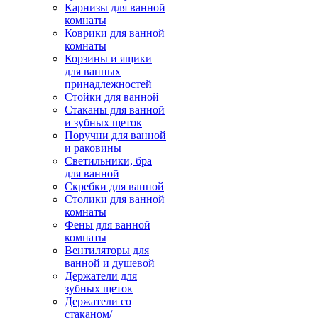
Карнизы для ванной
комнаты
Коврики для ванной
комнаты
Корзины и ящики
для ванных
принадлежностей
Стойки для ванной
Стаканы для ванной
и зубных щеток
Поручни для ванной
и раковины
Светильники, бра
для ванной
Скребки для ванной
Столики для ванной
комнаты
Фены для ванной
комнаты
Вентиляторы для
ванной и душевой
Держатели для
зубных щеток
Держатели со
стаканом/