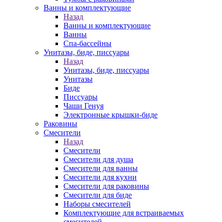
Ванны и комплектующие
Назад
Ванны и комплектующие
Ванны
Спа-бассейны
Унитазы, биде, писсуары
Назад
Унитазы, биде, писсуары
Унитазы
Биде
Писсуары
Чаши Генуя
Электронные крышки-биде
Раковины
Смесители
Назад
Смесители
Смесители для душа
Смесители для ванны
Смесители для кухни
Смесители для раковины
Смесители для биде
Наборы смесителей
Комплектующие для встраиваемых
смесителей