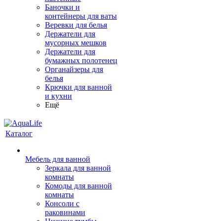
Баночки и
контейнеры для ваты
Веревки для белья
Держатели для
мусорных мешков
Держатели для
бумажных полотенец
Органайзеры для
белья
Крючки для ванной
и кухни
Ещё
Каталог
Мебель для ванной
Зеркала для ванной
комнаты
Комоды для ванной
комнаты
Консоли с
раковинами