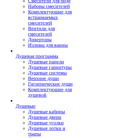
Смесители для биде
Наборы смесителей
Комплектующие для
встраиваемых
смесителей
Вентили для
смесителей
Диверторы
Изливы для ванны
Душевая программа
Душевые панели
Душевые гарнитуры
Душевые системы
Верхние души
Гигиенические души
Комплектующие для
душевой
Душевые
Душевые кабины
Душевые двери
Душевые уголки
Душевые лотки и
трапы