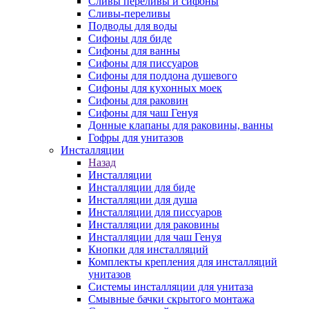
Сливы переливы и сифоны
Сливы-переливы
Подводы для воды
Сифоны для биде
Сифоны для ванны
Сифоны для писсуаров
Сифоны для поддона душевого
Сифоны для кухонных моек
Сифоны для раковин
Сифоны для чаш Генуя
Донные клапаны для раковины, ванны
Гофры для унитазов
Инсталляции
Назад
Инсталляции
Инсталляции для биде
Инсталляции для душа
Инсталляции для писсуаров
Инсталляции для раковины
Инсталляции для чаш Генуя
Кнопки для инсталляций
Комплекты крепления для инсталляций
унитазов
Системы инсталляции для унитаза
Смывные бачки скрытого монтажа