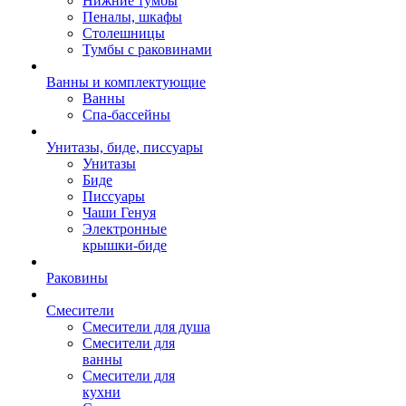
Нижние тумбы
Пеналы, шкафы
Столешницы
Тумбы с раковинами
Ванны и комплектующие
Ванны
Спа-бассейны
Унитазы, биде, писсуары
Унитазы
Биде
Писсуары
Чаши Генуя
Электронные
крышки-биде
Раковины
Смесители
Смесители для душа
Смесители для
ванны
Смесители для
кухни