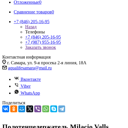
Отложенные
0
Сравнение товаров
0
+7 (846) 205-16-95
Назад
Телефоны
+7 (846) 205-16-95
+7 (987) 955-16-95
Заказать звонок
Контактная информация
г. Самара, ул. 9-я просека 2-я линия, 18А
aqualifesamara@mail.ru
Вконтакте
Viber
WhatsApp
Поделиться
Полотенцедержатель Milacio Valls