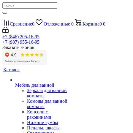
Сравнение
0
Отложенные
0
Корзина
0
0
+7 (846) 205-16-95
+7 (987) 955-16-95
Заказать звонок
Каталог
Мебель для ванной
Зеркала для ванной
комнаты
Комоды для ванной
комнаты
Консоли с
раковинами
Нижние тумбы
Пеналы, шкафы