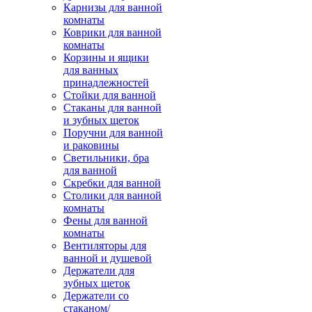
Карнизы для ванной
комнаты
Коврики для ванной
комнаты
Корзины и ящики
для ванных
принадлежностей
Стойки для ванной
Стаканы для ванной
и зубных щеток
Поручни для ванной
и раковины
Светильники, бра
для ванной
Скребки для ванной
Столики для ванной
комнаты
Фены для ванной
комнаты
Вентиляторы для
ванной и душевой
Держатели для
зубных щеток
Держатели со
стаканом/