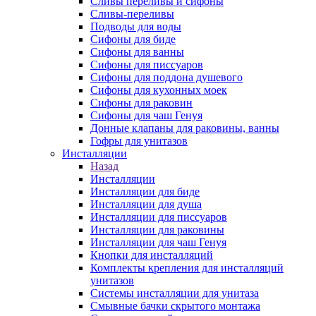
Сливы переливы и сифоны
Сливы-переливы
Подводы для воды
Сифоны для биде
Сифоны для ванны
Сифоны для писсуаров
Сифоны для поддона душевого
Сифоны для кухонных моек
Сифоны для раковин
Сифоны для чаш Генуя
Донные клапаны для раковины, ванны
Гофры для унитазов
Инсталляции
Назад
Инсталляции
Инсталляции для биде
Инсталляции для душа
Инсталляции для писсуаров
Инсталляции для раковины
Инсталляции для чаш Генуя
Кнопки для инсталляций
Комплекты крепления для инсталляций
унитазов
Системы инсталляции для унитаза
Смывные бачки скрытого монтажа