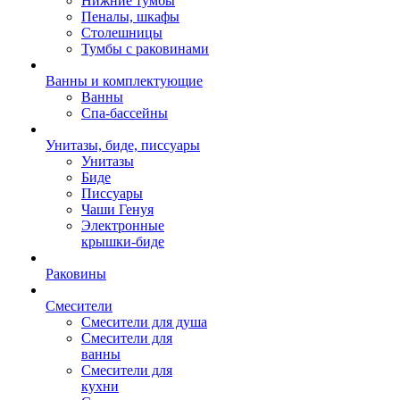
Нижние тумбы
Пеналы, шкафы
Столешницы
Тумбы с раковинами
Ванны и комплектующие
Ванны
Спа-бассейны
Унитазы, биде, писсуары
Унитазы
Биде
Писсуары
Чаши Генуя
Электронные
крышки-биде
Раковины
Смесители
Смесители для душа
Смесители для
ванны
Смесители для
кухни