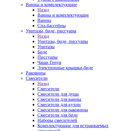
Ванны и комплектующие
Назад
Ванны и комплектующие
Ванны
Спа-бассейны
Унитазы, биде, писсуары
Назад
Унитазы, биде, писсуары
Унитазы
Биде
Писсуары
Чаши Генуя
Электронные крышки-биде
Раковины
Смесители
Назад
Смесители
Смесители для душа
Смесители для ванны
Смесители для кухни
Смесители для раковины
Смесители для биде
Наборы смесителей
Комплектующие для встраиваемых
смесителей