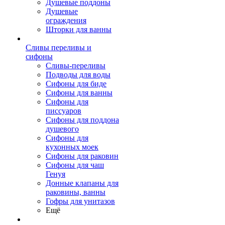
Душевые поддоны
Душевые
ограждения
Шторки для ванны
Сливы переливы и
сифоны
Сливы-переливы
Подводы для воды
Сифоны для биде
Сифоны для ванны
Сифоны для
писсуаров
Сифоны для поддона
душевого
Сифоны для
кухонных моек
Сифоны для раковин
Сифоны для чаш
Генуя
Донные клапаны для
раковины, ванны
Гофры для унитазов
Ещё