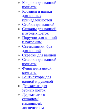
Коврики для ванной
комнаты
Корзины и ящики
для ванных
принадлежностей
Стойки для ванной
Стаканы для ванной
и зубных щеток
Поручни для ванной
и раковины
Светильники, бра
для ванной
Скребки для ванной
Столики для ванной
комнаты
Фены для ванной
комнаты
Вентиляторы для
ванной и душевой
Держатели для
зубных щеток
Держатели со
стаканом/
мыльницей/
диспенсером