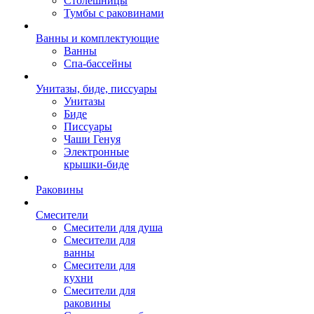
Столешницы
Тумбы с раковинами
Ванны и комплектующие
Ванны
Спа-бассейны
Унитазы, биде, писсуары
Унитазы
Биде
Писсуары
Чаши Генуя
Электронные
крышки-биде
Раковины
Смесители
Смесители для душа
Смесители для
ванны
Смесители для
кухни
Смесители для
раковины