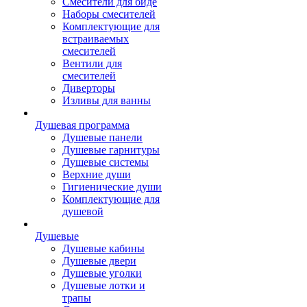
Смесители для биде
Наборы смесителей
Комплектующие для
встраиваемых
смесителей
Вентили для
смесителей
Диверторы
Изливы для ванны
Душевая программа
Душевые панели
Душевые гарнитуры
Душевые системы
Верхние души
Гигиенические души
Комплектующие для
душевой
Душевые
Душевые кабины
Душевые двери
Душевые уголки
Душевые лотки и
трапы