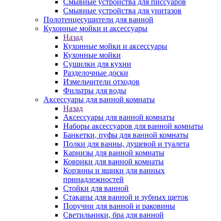
Смывные устройства для писсуаров
Смывные устройства для унитазов
Полотенцесушители для ванной
Кухонные мойки и аксессуары
Назад
Кухонные мойки и аксессуары
Кухонные мойки
Сушилки для кухни
Разделочные доски
Измельчители отходов
Фильтры для воды
Аксессуары для ванной комнаты
Назад
Аксессуары для ванной комнаты
Наборы аксессуаров для ванной комнаты
Банкетки, пуфы для ванной комнаты
Полки для ванны, душевой и туалета
Карнизы для ванной комнаты
Коврики для ванной комнаты
Корзины и ящики для ванных
принадлежностей
Стойки для ванной
Стаканы для ванной и зубных щеток
Поручни для ванной и раковины
Светильники, бра для ванной