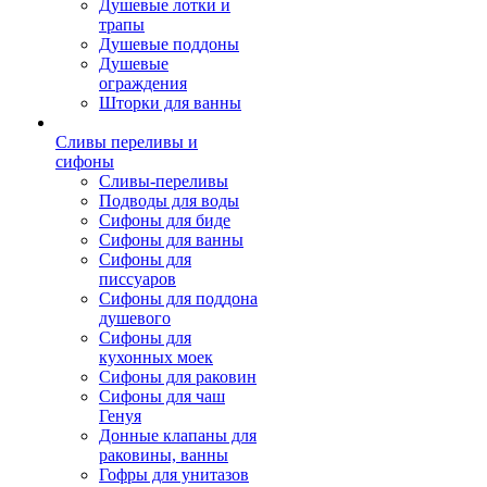
Душевые лотки и
трапы
Душевые поддоны
Душевые
ограждения
Шторки для ванны
Сливы переливы и
сифоны
Сливы-переливы
Подводы для воды
Сифоны для биде
Сифоны для ванны
Сифоны для
писсуаров
Сифоны для поддона
душевого
Сифоны для
кухонных моек
Сифоны для раковин
Сифоны для чаш
Генуя
Донные клапаны для
раковины, ванны
Гофры для унитазов