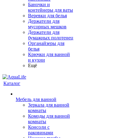
Баночки и
контейнеры для ваты
Веревки для белья
Держатели для
мусорных мешков
Держатели для
бумажных полотенец
Органайзеры для
белья
Крючки для ванной
и кухни
Ещё
Каталог
Мебель для ванной
Зеркала для ванной
комнаты
Комоды для ванной
комнаты
Консоли с
раковинами