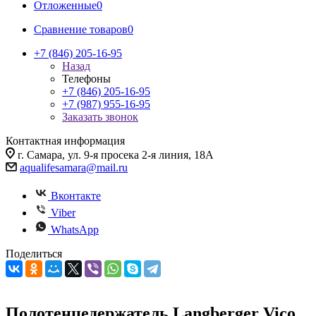
Отложенные
0
Сравнение товаров
0
+7 (846) 205-16-95
Назад
Телефоны
+7 (846) 205-16-95
+7 (987) 955-16-95
Заказать звонок
Контактная информация
г. Самара, ул. 9-я просека 2-я линия, 18А
aqualifesamara@mail.ru
Вконтакте
Viber
WhatsApp
Поделиться
Полотенцедержатель Langberger Vico