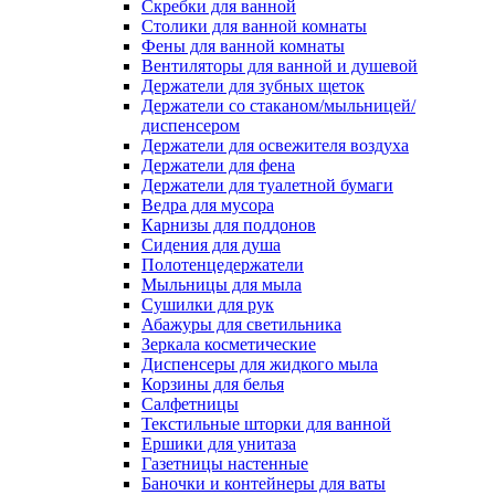
Скребки для ванной
Столики для ванной комнаты
Фены для ванной комнаты
Вентиляторы для ванной и душевой
Держатели для зубных щеток
Держатели со стаканом/мыльницей/
диспенсером
Держатели для освежителя воздуха
Держатели для фена
Держатели для туалетной бумаги
Ведра для мусора
Карнизы для поддонов
Сидения для душа
Полотенцедержатели
Мыльницы для мыла
Сушилки для рук
Абажуры для светильника
Зеркала косметические
Диспенсеры для жидкого мыла
Корзины для белья
Салфетницы
Текстильные шторки для ванной
Ершики для унитаза
Газетницы настенные
Баночки и контейнеры для ваты