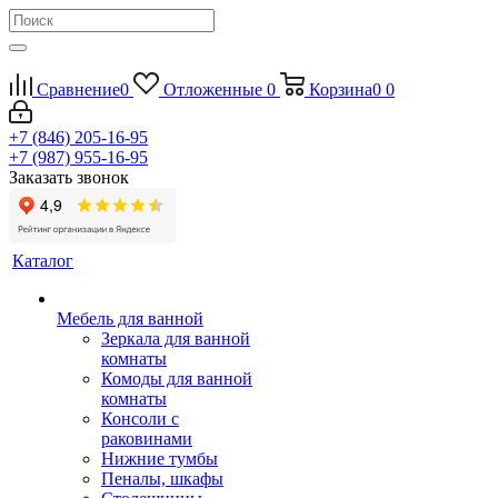
Сравнение
0
Отложенные
0
Корзина
0
0
+7 (846) 205-16-95
+7 (987) 955-16-95
Заказать звонок
Каталог
Мебель для ванной
Зеркала для ванной
комнаты
Комоды для ванной
комнаты
Консоли с
раковинами
Нижние тумбы
Пеналы, шкафы