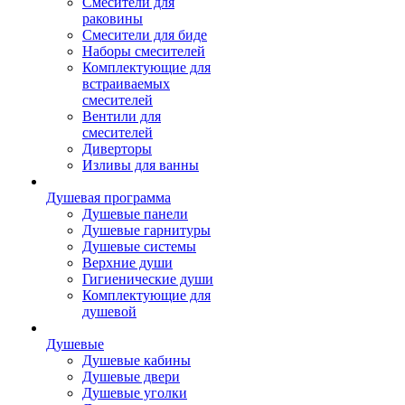
Смесители для
раковины
Смесители для биде
Наборы смесителей
Комплектующие для
встраиваемых
смесителей
Вентили для
смесителей
Диверторы
Изливы для ванны
Душевая программа
Душевые панели
Душевые гарнитуры
Душевые системы
Верхние души
Гигиенические души
Комплектующие для
душевой
Душевые
Душевые кабины
Душевые двери
Душевые уголки