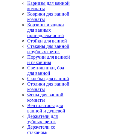
Карнизы для ванной
комнаты
Коврики для ванной
комнаты
Корзины и ящики
для ванных
принадлежностей
Стойки для ванной
Стаканы для ванной
и зубных щеток
Поручни для ванной
и раковины
Светильники, бра
для ванной
Скребки для ванной
Столики для ванной
комнаты
Фены для ванной
комнаты
Вентиляторы для
ванной и душевой
Держатели для
зубных щеток
Держатели со
стаканом/