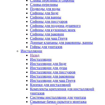
Сливы переливы и сифоны
Сливы-переливы
Подводы для воды
Сифоны для биде
Сифоны для ванны
Сифоны для писсуаров
Сифоны для поддона душевого
Сифоны для кухонных моек
Сифоны для раковин
Сифоны для чаш Генуя
Донные клапаны для раковины, ванны
Гофры для унитазов
Инсталляции
Назад
Инсталляции
Инсталляции для биде
Инсталляции для душа
Инсталляции для писсуаров
Инсталляции для раковины
Инсталляции для чаш Генуя
Кнопки для инсталляций
Комплекты крепления для инсталляций
унитазов
Системы инсталляции для унитаза
Смывные бачки скрытого монтажа