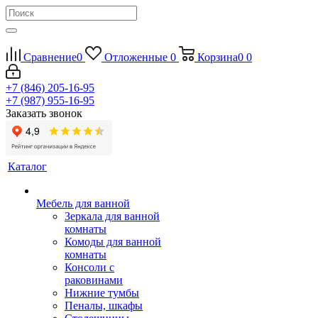
Сравнение
0
Отложенные
0
Корзина
0
0
+7 (846) 205-16-95
+7 (987) 955-16-95
Заказать звонок
Каталог
Мебель для ванной
Зеркала для ванной
комнаты
Комоды для ванной
комнаты
Консоли с
раковинами
Нижние тумбы
Пеналы, шкафы