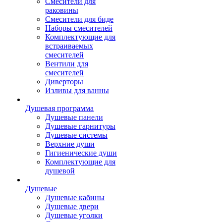
Смесители для
раковины
Смесители для биде
Наборы смесителей
Комплектующие для
встраиваемых
смесителей
Вентили для
смесителей
Диверторы
Изливы для ванны
Душевая программа
Душевые панели
Душевые гарнитуры
Душевые системы
Верхние души
Гигиенические души
Комплектующие для
душевой
Душевые
Душевые кабины
Душевые двери
Душевые уголки