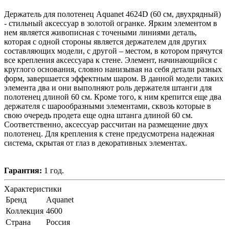
Держатель для полотенец Aquanet 4624D (60 см, двухрядный)
- стильный аксессуар в золотой огранке. Ярким элементом в
нем является живописная с точеными линиями деталь,
которая с одной стороны является держателем для других
составляющих модели, с другой – местом, в котором прячутся
все крепления аксессуара к стене. Элемент, начинающийся с
круглого основания, словно нанизывая на себя детали разных
форм, завершается эффектным шаром. В данной модели таких
элемента два и они выполняют роль держателя штанги для
полотенец длиной 60 см. Кроме того, к ним крепится еще два
держателя с шарообразными элементами, сквозь которые в
свою очередь продета еще одна штанга длиной 60 см.
Соответственно, аксессуар рассчитан на размещение двух
полотенец. Для крепления к стене предусмотрена надежная
система, скрытая от глаз в декоративных элементах.
Гарантия:
1 год.
Характеристики
Бренд
Aquanet
Коллекция
4600
Страна
Россия