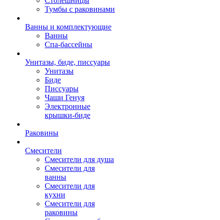
Столешницы
Тумбы с раковинами
Ванны и комплектующие
Ванны
Спа-бассейны
Унитазы, биде, писсуары
Унитазы
Биде
Писсуары
Чаши Генуя
Электронные
крышки-биде
Раковины
Смесители
Смесители для душа
Смесители для
ванны
Смесители для
кухни
Смесители для
раковины