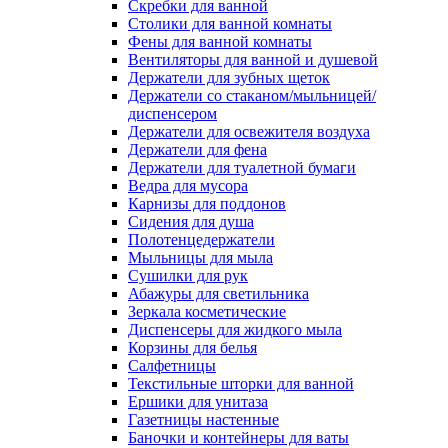
Скребки для ванной
Столики для ванной комнаты
Фены для ванной комнаты
Вентиляторы для ванной и душевой
Держатели для зубных щеток
Держатели со стаканом/мыльницей/
диспенсером
Держатели для освежителя воздуха
Держатели для фена
Держатели для туалетной бумаги
Ведра для мусора
Карнизы для поддонов
Сидения для душа
Полотенцедержатели
Мыльницы для мыла
Сушилки для рук
Абажуры для светильника
Зеркала косметические
Диспенсеры для жидкого мыла
Корзины для белья
Салфетницы
Текстильные шторки для ванной
Ершики для унитаза
Газетницы настенные
Баночки и контейнеры для ваты