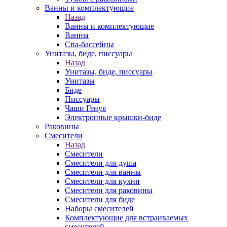
Ванны и комплектующие
Назад
Ванны и комплектующие
Ванны
Спа-бассейны
Унитазы, биде, писсуары
Назад
Унитазы, биде, писсуары
Унитазы
Биде
Писсуары
Чаши Генуя
Электронные крышки-биде
Раковины
Смесители
Назад
Смесители
Смесители для душа
Смесители для ванны
Смесители для кухни
Смесители для раковины
Смесители для биде
Наборы смесителей
Комплектующие для встраиваемых
смесителей