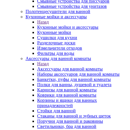
Смывные устройства для писсуаров
Смывные устройства для унитазов
Полотенцесушители для ванной
Кухонные мойки и аксессуары
Назад
Кухонные мойки и аксессуары
Кухонные мойки
Сушилки для кухни
Разделочные доски
Измельчители отходов
Фильтры для воды
Аксессуары для ванной комнаты
Назад
Аксессуары для ванной комнаты
Наборы аксессуаров для ванной комнаты
Банкетки, пуфы для ванной комнаты
Полки для ванны, душевой и туалета
Карнизы для ванной комнаты
Коврики для ванной комнаты
Корзины и ящики для ванных
принадлежностей
Стойки для ванной
Стаканы для ванной и зубных щеток
Поручни для ванной и раковины
Светильники, бра для ванной