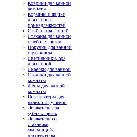
Коврики для ванной
комнаты
Корзины и ящики
для ванных
принадлежностей
Стойки для ванной
Стаканы для ванной
и зубных щеток
Поручни для ванной
и раковины
Светильники, бра
для ванной
Скребки для ванной
Столики для ванной
комнаты
Фены для ванной
комнаты
Вентиляторы для
ванной и душевой
Держатели для
зубных щеток
Держатели со
стаканом/
мыльницей/
диспенсером