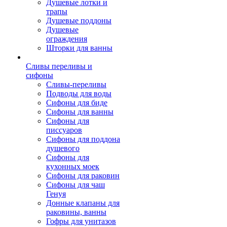
Душевые лотки и
трапы
Душевые поддоны
Душевые
ограждения
Шторки для ванны
Сливы переливы и
сифоны
Сливы-переливы
Подводы для воды
Сифоны для биде
Сифоны для ванны
Сифоны для
писсуаров
Сифоны для поддона
душевого
Сифоны для
кухонных моек
Сифоны для раковин
Сифоны для чаш
Генуя
Донные клапаны для
раковины, ванны
Гофры для унитазов