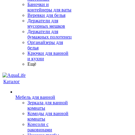
Баночки и
контейнеры для ваты
Веревки для белья
Держатели для
мусорных мешков
Держатели для
бумажных полотенец
Органайзеры для
белья
Крючки для ванной
и кухни
Ещё
Каталог
Мебель для ванной
Зеркала для ванной
комнаты
Комоды для ванной
комнаты
Консоли с
раковинами