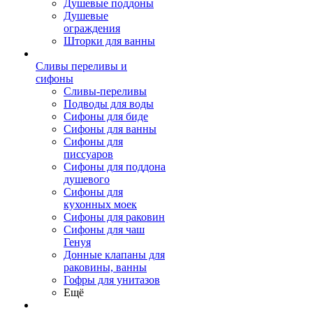
Душевые поддоны
Душевые
ограждения
Шторки для ванны
Сливы переливы и
сифоны
Сливы-переливы
Подводы для воды
Сифоны для биде
Сифоны для ванны
Сифоны для
писсуаров
Сифоны для поддона
душевого
Сифоны для
кухонных моек
Сифоны для раковин
Сифоны для чаш
Генуя
Донные клапаны для
раковины, ванны
Гофры для унитазов
Ещё