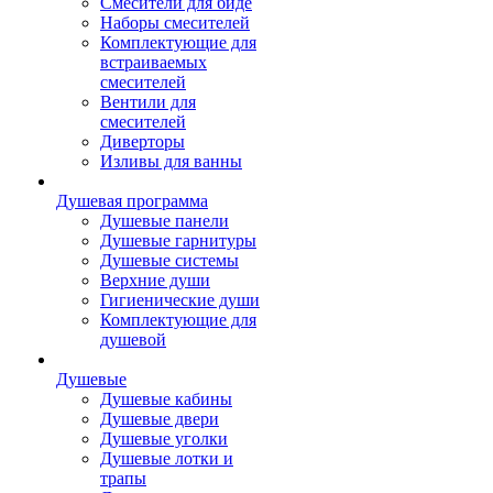
Смесители для биде
Наборы смесителей
Комплектующие для
встраиваемых
смесителей
Вентили для
смесителей
Диверторы
Изливы для ванны
Душевая программа
Душевые панели
Душевые гарнитуры
Душевые системы
Верхние души
Гигиенические души
Комплектующие для
душевой
Душевые
Душевые кабины
Душевые двери
Душевые уголки
Душевые лотки и
трапы