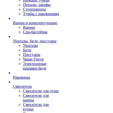
Нижние тумбы
Пеналы, шкафы
Столешницы
Тумбы с раковинами
Ванны и комплектующие
Ванны
Спа-бассейны
Унитазы, биде, писсуары
Унитазы
Биде
Писсуары
Чаши Генуя
Электронные
крышки-биде
Раковины
Смесители
Смесители для душа
Смесители для
ванны
Смесители для
кухни