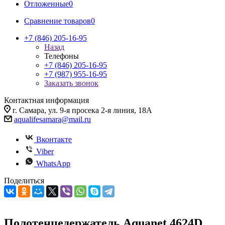
Отложенные
0
Сравнение товаров
0
+7 (846) 205-16-95
Назад
Телефоны
+7 (846) 205-16-95
+7 (987) 955-16-95
Заказать звонок
Контактная информация
г. Самара, ул. 9-я просека 2-я линия, 18А
aqualifesamara@mail.ru
Вконтакте
Viber
WhatsApp
Поделиться
Полотенцедержатель Aquanet 4624D