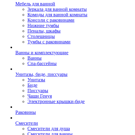
Мебель для ванной
Зеркала для ванной комнаты
Комоды для ванной комнаты
Консоли с раковинами
Нижние тумбы
Пеналы, шкафы
Столешницы
Тумбы с раковинами
Ванны и комплектующие
Ванны
Спа-бассейны
Унитазы, биде, писсуары
Унитазы
Биде
Писсуары
Чаши Генуя
Электронные крышки-биде
Раковины
Смесители
Смесители для душа
Смесители для ванны