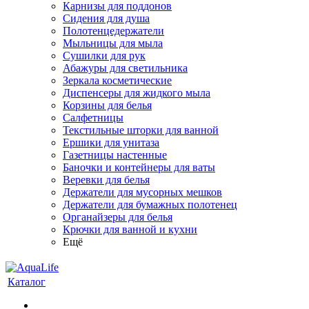
Карнизы для поддонов
Сидения для душа
Полотенцедержатели
Мыльницы для мыла
Сушилки для рук
Абажуры для светильника
Зеркала косметические
Диспенсеры для жидкого мыла
Корзины для белья
Салфетницы
Текстильные шторки для ванной
Ершики для унитаза
Газетницы настенные
Баночки и контейнеры для ваты
Веревки для белья
Держатели для мусорных мешков
Держатели для бумажных полотенец
Органайзеры для белья
Крючки для ванной и кухни
Ещё
Каталог