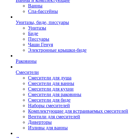
Ванны и комплектующие
Ванны
Спа-бассейны
Унитазы, биде, писсуары
Унитазы
Биде
Писсуары
Чаши Генуя
Электронные крышки-биде
Раковины
Смесители
Смесители для душа
Смесители для ванны
Смесители для кухни
Смесители для раковины
Смесители для биде
Наборы смесителей
Комплектующие для встраиваемых смесителей
Вентили для смесителей
Диверторы
Изливы для ванны