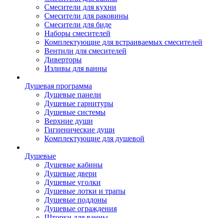
Смесители для кухни
Смесители для раковины
Смесители для биде
Наборы смесителей
Комплектующие для встраиваемых смесителей
Вентили для смесителей
Диверторы
Изливы для ванны
Душевая программа
Душевые панели
Душевые гарнитуры
Душевые системы
Верхние души
Гигиенические души
Комплектующие для душевой
Душевые
Душевые кабины
Душевые двери
Душевые уголки
Душевые лотки и трапы
Душевые поддоны
Душевые ограждения
Шторки для ванны