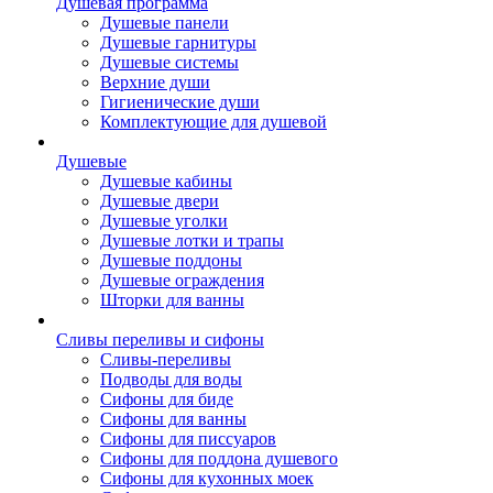
Душевая программа
Душевые панели
Душевые гарнитуры
Душевые системы
Верхние души
Гигиенические души
Комплектующие для душевой
Душевые
Душевые кабины
Душевые двери
Душевые уголки
Душевые лотки и трапы
Душевые поддоны
Душевые ограждения
Шторки для ванны
Сливы переливы и сифоны
Сливы-переливы
Подводы для воды
Сифоны для биде
Сифоны для ванны
Сифоны для писсуаров
Сифоны для поддона душевого
Сифоны для кухонных моек