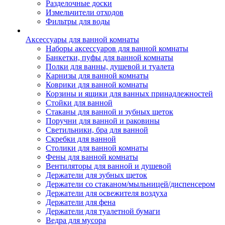
Разделочные доски
Измельчители отходов
Фильтры для воды
Аксессуары для ванной комнаты
Наборы аксессуаров для ванной комнаты
Банкетки, пуфы для ванной комнаты
Полки для ванны, душевой и туалета
Карнизы для ванной комнаты
Коврики для ванной комнаты
Корзины и ящики для ванных принадлежностей
Стойки для ванной
Стаканы для ванной и зубных щеток
Поручни для ванной и раковины
Светильники, бра для ванной
Скребки для ванной
Столики для ванной комнаты
Фены для ванной комнаты
Вентиляторы для ванной и душевой
Держатели для зубных щеток
Держатели со стаканом/мыльницей/диспенсером
Держатели для освежителя воздуха
Держатели для фена
Держатели для туалетной бумаги
Ведра для мусора