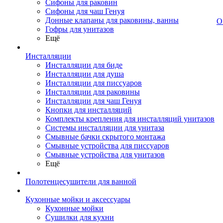
Сифоны для раковин
Сифоны для чаш Генуя
Донные клапаны для раковины, ванны
О
Гофры для унитазов
Ещё
Инсталляции
Инсталляции для биде
Инсталляции для душа
Инсталляции для писсуаров
Инсталляции для раковины
Инсталляции для чаш Генуя
Кнопки для инсталляций
Комплекты крепления для инсталляций унитазов
Системы инсталляции для унитаза
Смывные бачки скрытого монтажа
Смывные устройства для писсуаров
Смывные устройства для унитазов
Ещё
Полотенцесушители для ванной
Кухонные мойки и аксессуары
Кухонные мойки
Сушилки для кухни