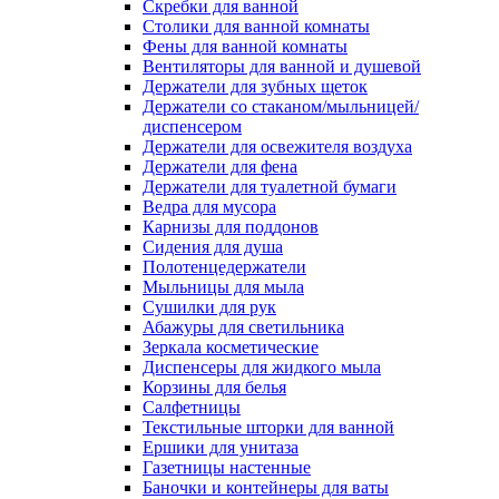
Скребки для ванной
Столики для ванной комнаты
Фены для ванной комнаты
Вентиляторы для ванной и душевой
Держатели для зубных щеток
Держатели со стаканом/мыльницей/
диспенсером
Держатели для освежителя воздуха
Держатели для фена
Держатели для туалетной бумаги
Ведра для мусора
Карнизы для поддонов
Сидения для душа
Полотенцедержатели
Мыльницы для мыла
Сушилки для рук
Абажуры для светильника
Зеркала косметические
Диспенсеры для жидкого мыла
Корзины для белья
Салфетницы
Текстильные шторки для ванной
Ершики для унитаза
Газетницы настенные
Баночки и контейнеры для ваты