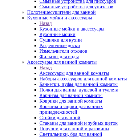
Смывные устройства для писсуаров
Смывные устройства для унитазов
Полотенцесушители для ванной
Кухонные мойки и аксессуары
Назад
Кухонные мойки и аксессуары
Кухонные мойки
Сушилки для кухни
Разделочные доски
Измельчители отходов
Фильтры для воды
Аксессуары для ванной комнаты
Назад
Аксессуары для ванной комнаты
Наборы аксессуаров для ванной комнаты
Банкетки, пуфы для ванной комнаты
Полки для ванны, душевой и туалета
Карнизы для ванной комнаты
Коврики для ванной комнаты
Корзины и ящики для ванных
принадлежностей
Стойки для ванной
Стаканы для ванной и зубных щеток
Поручни для ванной и раковины
Светильники, бра для ванной