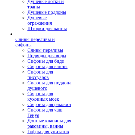
Душевые лотки и
трапы
Душевые поддоны
Душевые
ограждения
Шторки для ванны
Сливы переливы и
сифоны
Сливы-переливы
Подводы для воды
Сифоны для биде
Сифоны для ванны
Сифоны для
писсуаров
Сифоны для поддона
душевого
Сифоны для
кухонных моек
Сифоны для раковин
Сифоны для чаш
Генуя
Донные клапаны для
раковины, ванны
Гофры для унитазов