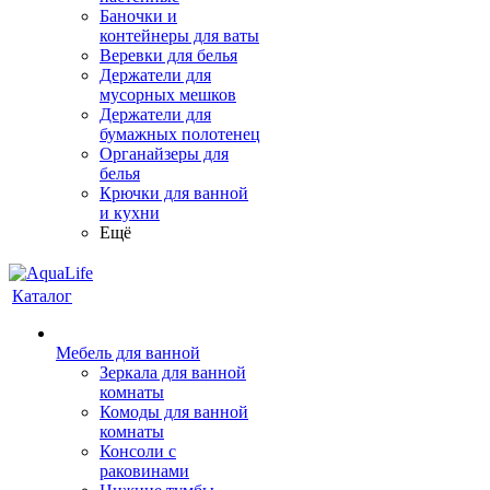
Баночки и
контейнеры для ваты
Веревки для белья
Держатели для
мусорных мешков
Держатели для
бумажных полотенец
Органайзеры для
белья
Крючки для ванной
и кухни
Ещё
Каталог
Мебель для ванной
Зеркала для ванной
комнаты
Комоды для ванной
комнаты
Консоли с
раковинами