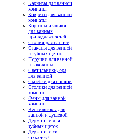
Карнизы для ванной
комнаты
Коврики для ванной
комнаты
Корзины и ящики
для ванных
принадлежностей
Стойки для ванной
Стаканы для ванной
и зубных щеток
Поручни для ванной
и раковины
Светильники, бра
для ванной
Скребки для ванной
Столики для ванной
комнаты
Фены для ванной
комнаты
Вентиляторы для
ванной и душевой
Держатели для
зубных щеток
Держатели со
стаканом/