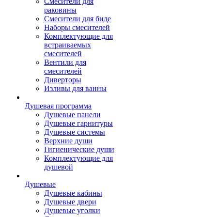
Смесители для
раковины
Смесители для биде
Наборы смесителей
Комплектующие для
встраиваемых
смесителей
Вентили для
смесителей
Диверторы
Изливы для ванны
Душевая программа
Душевые панели
Душевые гарнитуры
Душевые системы
Верхние души
Гигиенические души
Комплектующие для
душевой
Душевые
Душевые кабины
Душевые двери
Душевые уголки