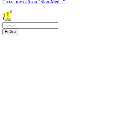
Создание сайтов
“Slon-Media”
Найти