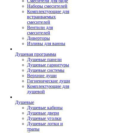
Смесители для биде
Наборы смесителей
Комплектующие для
встраиваемых
смесителей
Вентили для
смесителей
Диверторы
Изливы для ванны
Душевая программа
Душевые панели
Душевые гарнитуры
Душевые системы
Верхние души
Гигиенические души
Комплектующие для
душевой
Душевые
Душевые кабины
Душевые двери
Душевые уголки
Душевые лотки и
трапы