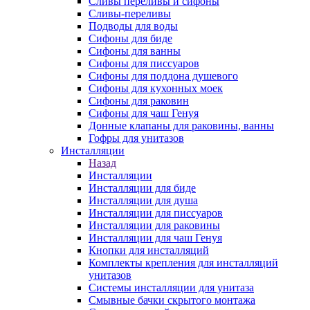
Сливы переливы и сифоны
Сливы-переливы
Подводы для воды
Сифоны для биде
Сифоны для ванны
Сифоны для писсуаров
Сифоны для поддона душевого
Сифоны для кухонных моек
Сифоны для раковин
Сифоны для чаш Генуя
Донные клапаны для раковины, ванны
Гофры для унитазов
Инсталляции
Назад
Инсталляции
Инсталляции для биде
Инсталляции для душа
Инсталляции для писсуаров
Инсталляции для раковины
Инсталляции для чаш Генуя
Кнопки для инсталляций
Комплекты крепления для инсталляций
унитазов
Системы инсталляции для унитаза
Смывные бачки скрытого монтажа