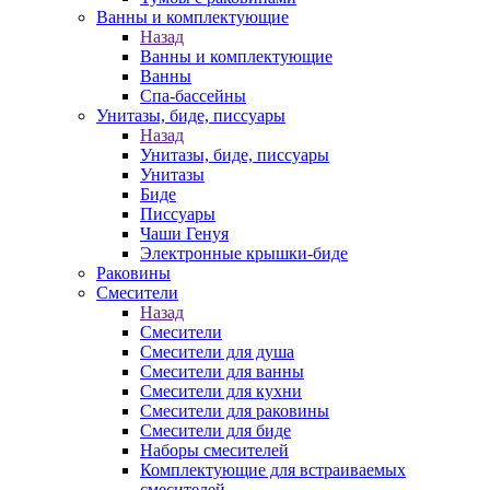
Ванны и комплектующие
Назад
Ванны и комплектующие
Ванны
Спа-бассейны
Унитазы, биде, писсуары
Назад
Унитазы, биде, писсуары
Унитазы
Биде
Писсуары
Чаши Генуя
Электронные крышки-биде
Раковины
Смесители
Назад
Смесители
Смесители для душа
Смесители для ванны
Смесители для кухни
Смесители для раковины
Смесители для биде
Наборы смесителей
Комплектующие для встраиваемых
смесителей