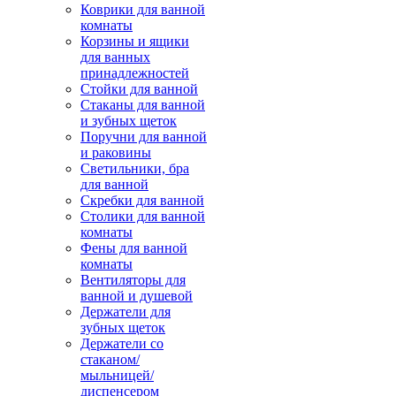
Коврики для ванной
комнаты
Корзины и ящики
для ванных
принадлежностей
Стойки для ванной
Стаканы для ванной
и зубных щеток
Поручни для ванной
и раковины
Светильники, бра
для ванной
Скребки для ванной
Столики для ванной
комнаты
Фены для ванной
комнаты
Вентиляторы для
ванной и душевой
Держатели для
зубных щеток
Держатели со
стаканом/
мыльницей/
диспенсером