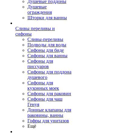
Душевые поддоны
Душевые
ограждения
Шторки для ванны
Сливы переливы и
сифоны
Сливы-переливы
Подводы для воды
Сифоны для биде
Сифоны для ванны
Сифоны для
писсуаров
Сифоны для поддона
душевого
Сифоны для
кухонных моек
Сифоны для раковин
Сифоны для чаш
Генуя
Донные клапаны для
раковины, ванны
Гофры для унитазов
Ещё