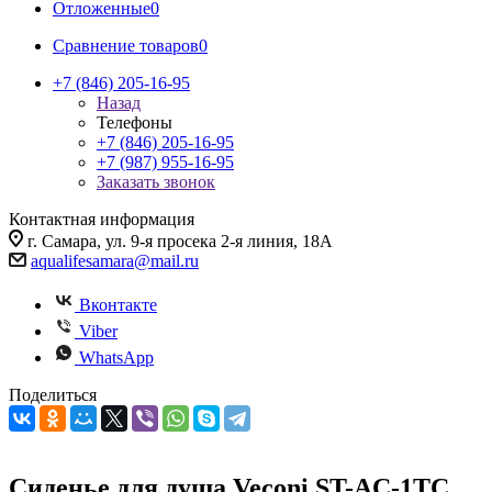
Отложенные
0
Сравнение товаров
0
+7 (846) 205-16-95
Назад
Телефоны
+7 (846) 205-16-95
+7 (987) 955-16-95
Заказать звонок
Контактная информация
г. Самара, ул. 9-я просека 2-я линия, 18А
aqualifesamara@mail.ru
Вконтакте
Viber
WhatsApp
Поделиться
Сиденье для душа Veconi ST-AC-1TС