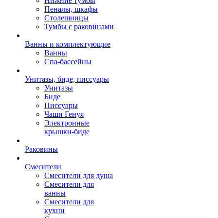
Нижние тумбы
Пеналы, шкафы
Столешницы
Тумбы с раковинами
Ванны и комплектующие
Ванны
Спа-бассейны
Унитазы, биде, писсуары
Унитазы
Биде
Писсуары
Чаши Генуя
Электронные
крышки-биде
Раковины
Смесители
Смесители для душа
Смесители для
ванны
Смесители для
кухни