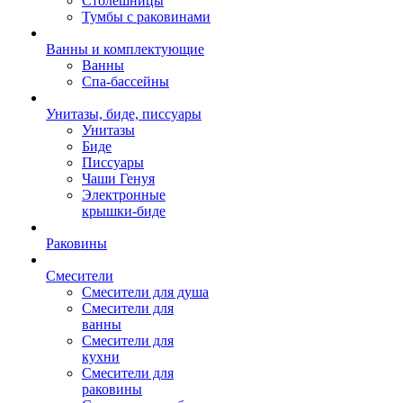
Столешницы
Тумбы с раковинами
Ванны и комплектующие
Ванны
Спа-бассейны
Унитазы, биде, писсуары
Унитазы
Биде
Писсуары
Чаши Генуя
Электронные
крышки-биде
Раковины
Смесители
Смесители для душа
Смесители для
ванны
Смесители для
кухни
Смесители для
раковины