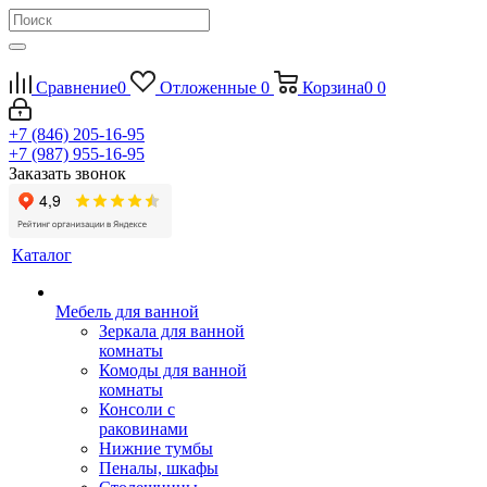
Сравнение
0
Отложенные
0
Корзина
0
0
+7 (846) 205-16-95
+7 (987) 955-16-95
Заказать звонок
Каталог
Мебель для ванной
Зеркала для ванной
комнаты
Комоды для ванной
комнаты
Консоли с
раковинами
Нижние тумбы
Пеналы, шкафы