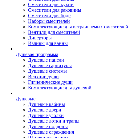
Смесители для кухни
Смесители для раковины
Смесители для биде
Наборы смесителей
Комплектующие для встраиваемых смесителей
Вентили для смесителей
Диверторы
Изливы для ванны
Душевая программа
Душевые панели
Душевые гарнитуры
Душевые системы
Верхние души
Гигиенические души
Комплектующие для душевой
Душевые
Душевые кабины
Душевые двери
Душевые уголки
Душевые лотки и трапы
Душевые поддоны
Душевые ограждения
Шторки для ванны