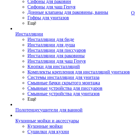
Сифоны для раковин
Сифоны для чаш Генуя
Донные клапаны для раковины, ванны
О
Гофры для унитазов
Ещё
Инсталляции
Инсталляции для биде
Инсталляции для душа
Инсталляции для писсуаров
Инсталляции для раковины
Инсталляции для чаш Генуя
Кнопки для инсталляций
Комплекты крепления для инсталляций унитазов
Системы инсталляции для унитаза
Смывные бачки скрытого монтажа
Смывные устройства для писсуаров
Смывные устройства для унитазов
Ещё
Полотенцесушители для ванной
Кухонные мойки и аксессуары
Кухонные мойки
Сушилки для кухни