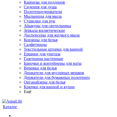
Карнизы для поддонов
Сидения для душа
Полотенцедержатели
Мыльницы для мыла
Сушилки для рук
Абажуры для светильника
Зеркала косметические
Диспенсеры для жидкого мыла
Корзины для белья
Салфетницы
Текстильные шторки для ванной
Ершики для унитаза
Газетницы настенные
Баночки и контейнеры для ваты
Веревки для белья
Держатели для мусорных мешков
Держатели для бумажных полотенец
Органайзеры для белья
Крючки для ванной и кухни
Ещё
Каталог