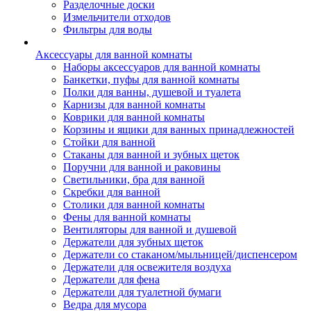
Разделочные доски
Измельчители отходов
Фильтры для воды
Аксессуары для ванной комнаты
Наборы аксессуаров для ванной комнаты
Банкетки, пуфы для ванной комнаты
Полки для ванны, душевой и туалета
Карнизы для ванной комнаты
Коврики для ванной комнаты
Корзины и ящики для ванных принадлежностей
Стойки для ванной
Стаканы для ванной и зубных щеток
Поручни для ванной и раковины
Светильники, бра для ванной
Скребки для ванной
Столики для ванной комнаты
Фены для ванной комнаты
Вентиляторы для ванной и душевой
Держатели для зубных щеток
Держатели со стаканом/мыльницей/диспенсером
Держатели для освежителя воздуха
Держатели для фена
Держатели для туалетной бумаги
Ведра для мусора