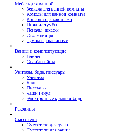
Мебель для ванной
Зеркала для ванной комнаты
Комоды для ванной комнаты
Консоли с раковинами
Нижние тумбы
Пеналы, шкафы
Столешницы
Тумбы с раковинами
Ванны и комплектующие
Ванны
Спа-бассейны
Унитазы, биде, писсуары
Унитазы
Биде
Писсуары
Чаши Генуя
Электронные крышки-биде
Раковины
Смесители
Смесители для душа
Смесители для ванны