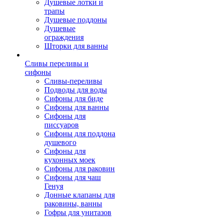
Душевые лотки и
трапы
Душевые поддоны
Душевые
ограждения
Шторки для ванны
Сливы переливы и
сифоны
Сливы-переливы
Подводы для воды
Сифоны для биде
Сифоны для ванны
Сифоны для
писсуаров
Сифоны для поддона
душевого
Сифоны для
кухонных моек
Сифоны для раковин
Сифоны для чаш
Генуя
Донные клапаны для
раковины, ванны
Гофры для унитазов