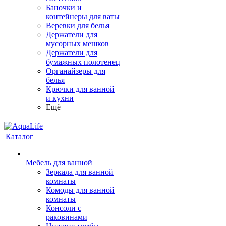
Баночки и
контейнеры для ваты
Веревки для белья
Держатели для
мусорных мешков
Держатели для
бумажных полотенец
Органайзеры для
белья
Крючки для ванной
и кухни
Ещё
Каталог
Мебель для ванной
Зеркала для ванной
комнаты
Комоды для ванной
комнаты
Консоли с
раковинами