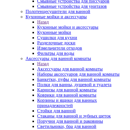
Смывные устройства для писсуаров
Смывные устройства для унитазов
Полотенцесушители для ванной
Кухонные мойки и аксессуары
Назад
Кухонные мойки и аксессуары
Кухонные мойки
Сушилки для кухни
Разделочные доски
Измельчители отходов
Фильтры для воды
Аксессуары для ванной комнаты
Назад
Аксессуары для ванной комнаты
Наборы аксессуаров для ванной комнаты
Банкетки, пуфы для ванной комнаты
Полки для ванны, душевой и туалета
Карнизы для ванной комнаты
Коврики для ванной комнаты
Корзины и ящики для ванных
принадлежностей
Стойки для ванной
Стаканы для ванной и зубных щеток
Поручни для ванной и раковины
Светильники, бра для ванной