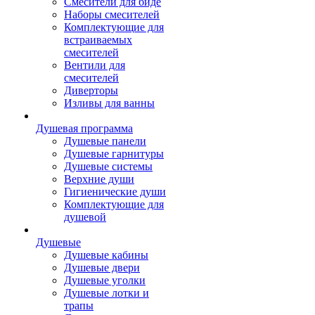
Смесители для биде
Наборы смесителей
Комплектующие для
встраиваемых
смесителей
Вентили для
смесителей
Диверторы
Изливы для ванны
Душевая программа
Душевые панели
Душевые гарнитуры
Душевые системы
Верхние души
Гигиенические души
Комплектующие для
душевой
Душевые
Душевые кабины
Душевые двери
Душевые уголки
Душевые лотки и
трапы