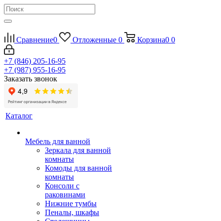
Сравнение
0
Отложенные
0
Корзина
0
0
+7 (846) 205-16-95
+7 (987) 955-16-95
Заказать звонок
Каталог
Мебель для ванной
Зеркала для ванной
комнаты
Комоды для ванной
комнаты
Консоли с
раковинами
Нижние тумбы
Пеналы, шкафы