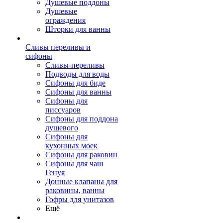
Душевые поддоны
Душевые
ограждения
Шторки для ванны
Сливы переливы и
сифоны
Сливы-переливы
Подводы для воды
Сифоны для биде
Сифоны для ванны
Сифоны для
писсуаров
Сифоны для поддона
душевого
Сифоны для
кухонных моек
Сифоны для раковин
Сифоны для чаш
Генуя
Донные клапаны для
раковины, ванны
Гофры для унитазов
Ещё