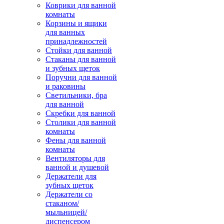
Коврики для ванной
комнаты
Корзины и ящики
для ванных
принадлежностей
Стойки для ванной
Стаканы для ванной
и зубных щеток
Поручни для ванной
и раковины
Светильники, бра
для ванной
Скребки для ванной
Столики для ванной
комнаты
Фены для ванной
комнаты
Вентиляторы для
ванной и душевой
Держатели для
зубных щеток
Держатели со
стаканом/
мыльницей/
диспенсером