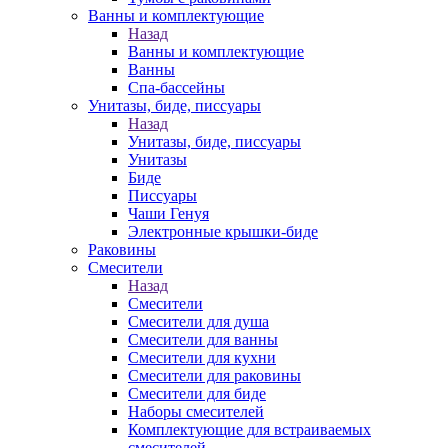
Ванны и комплектующие
Назад
Ванны и комплектующие
Ванны
Спа-бассейны
Унитазы, биде, писсуары
Назад
Унитазы, биде, писсуары
Унитазы
Биде
Писсуары
Чаши Генуя
Электронные крышки-биде
Раковины
Смесители
Назад
Смесители
Смесители для душа
Смесители для ванны
Смесители для кухни
Смесители для раковины
Смесители для биде
Наборы смесителей
Комплектующие для встраиваемых
смесителей