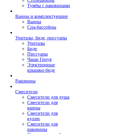
Столешницы
Тумбы с раковинами
Ванны и комплектующие
Ванны
Спа-бассейны
Унитазы, биде, писсуары
Унитазы
Биде
Писсуары
Чаши Генуя
Электронные
крышки-биде
Раковины
Смесители
Смесители для душа
Смесители для
ванны
Смесители для
кухни
Смесители для
раковины