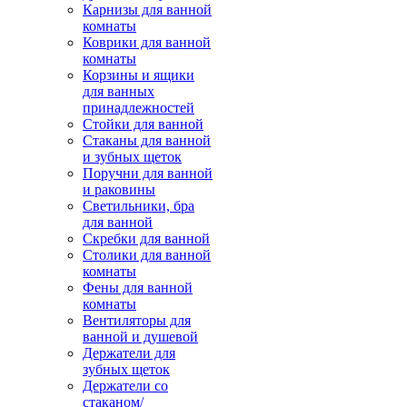
Карнизы для ванной
комнаты
Коврики для ванной
комнаты
Корзины и ящики
для ванных
принадлежностей
Стойки для ванной
Стаканы для ванной
и зубных щеток
Поручни для ванной
и раковины
Светильники, бра
для ванной
Скребки для ванной
Столики для ванной
комнаты
Фены для ванной
комнаты
Вентиляторы для
ванной и душевой
Держатели для
зубных щеток
Держатели со
стаканом/