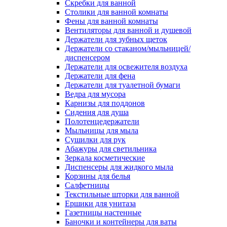
Скребки для ванной
Столики для ванной комнаты
Фены для ванной комнаты
Вентиляторы для ванной и душевой
Держатели для зубных щеток
Держатели со стаканом/мыльницей/
диспенсером
Держатели для освежителя воздуха
Держатели для фена
Держатели для туалетной бумаги
Ведра для мусора
Карнизы для поддонов
Сидения для душа
Полотенцедержатели
Мыльницы для мыла
Сушилки для рук
Абажуры для светильника
Зеркала косметические
Диспенсеры для жидкого мыла
Корзины для белья
Салфетницы
Текстильные шторки для ванной
Ершики для унитаза
Газетницы настенные
Баночки и контейнеры для ваты