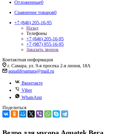
Отложенные
0
Сравнение товаров
0
+7 (846) 205-16-95
Назад
Телефоны
+7 (846) 205-16-95
+7 (987) 955-16-95
Заказать звонок
Контактная информация
г. Самара, ул. 9-я просека 2-я линия, 18А
aqualifesamara@mail.ru
Вконтакте
Viber
WhatsApp
Поделиться
Ведро для мусора Aquatek Вега