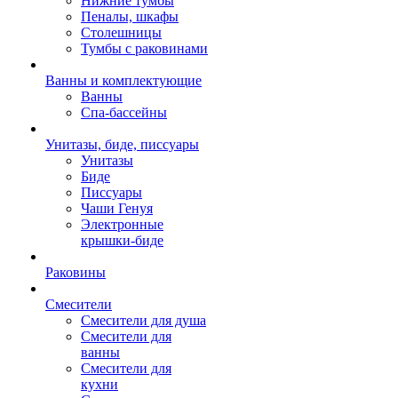
Нижние тумбы
Пеналы, шкафы
Столешницы
Тумбы с раковинами
Ванны и комплектующие
Ванны
Спа-бассейны
Унитазы, биде, писсуары
Унитазы
Биде
Писсуары
Чаши Генуя
Электронные
крышки-биде
Раковины
Смесители
Смесители для душа
Смесители для
ванны
Смесители для
кухни