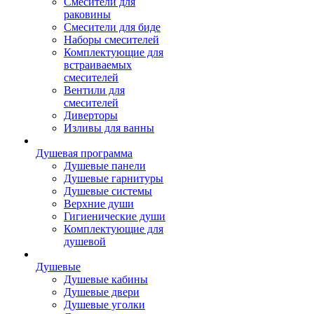
Смесители для
раковины
Смесители для биде
Наборы смесителей
Комплектующие для
встраиваемых
смесителей
Вентили для
смесителей
Диверторы
Изливы для ванны
Душевая программа
Душевые панели
Душевые гарнитуры
Душевые системы
Верхние души
Гигиенические души
Комплектующие для
душевой
Душевые
Душевые кабины
Душевые двери
Душевые уголки