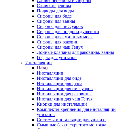
Сливы переливы и сифоны
Сливы-переливы
Подводы для воды
Сифоны для биде
Сифоны для ванны
Сифоны для писсуаров
Сифоны для поддона душевого
Сифоны для кухонных моек
Сифоны для раковин
Сифоны для чаш Генуя
Донные клапаны для раковины, ванны
Гофры для унитазов
Инсталляции
Назад
Инсталляции
Инсталляции для биде
Инсталляции для душа
Инсталляции для писсуаров
Инсталляции для раковины
Инсталляции для чаш Генуя
Кнопки для инсталляций
Комплекты крепления для инсталляций
унитазов
Системы инсталляции для унитаза
Смывные бачки скрытого монтажа