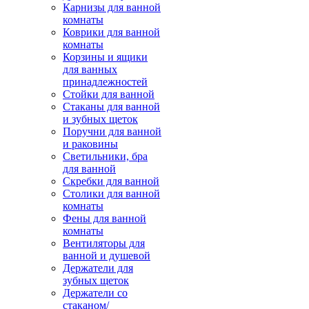
Карнизы для ванной
комнаты
Коврики для ванной
комнаты
Корзины и ящики
для ванных
принадлежностей
Стойки для ванной
Стаканы для ванной
и зубных щеток
Поручни для ванной
и раковины
Светильники, бра
для ванной
Скребки для ванной
Столики для ванной
комнаты
Фены для ванной
комнаты
Вентиляторы для
ванной и душевой
Держатели для
зубных щеток
Держатели со
стаканом/