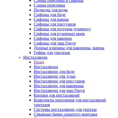
Сливы переливы и сифоны
Сливы-переливы
Подводы для воды
Сифоны для биде
Сифоны для ванны
Сифоны для писсуаров
Сифоны для поддона душевого
Сифоны для кухонных моек
Сифоны для раковин
Сифоны для чаш Генуя
Донные клапаны для раковины, ванны
Гофры для унитазов
Инсталляции
Назад
Инсталляции
Инсталляции для биде
Инсталляции для душа
Инсталляции для писсуаров
Инсталляции для раковины
Инсталляции для чаш Генуя
Кнопки для инсталляций
Комплекты крепления для инсталляций
унитазов
Системы инсталляции для унитаза
Смывные бачки скрытого монтажа