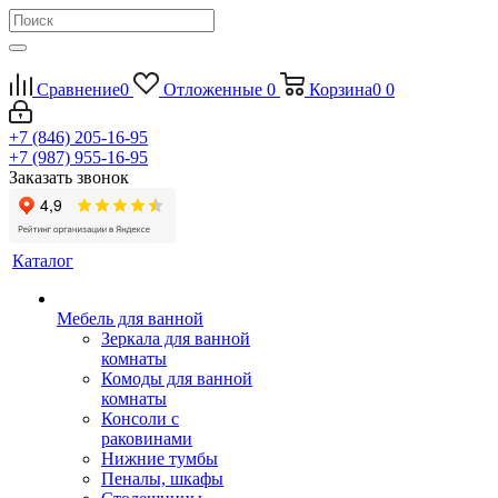
Сравнение
0
Отложенные
0
Корзина
0
0
+7 (846) 205-16-95
+7 (987) 955-16-95
Заказать звонок
Каталог
Мебель для ванной
Зеркала для ванной
комнаты
Комоды для ванной
комнаты
Консоли с
раковинами
Нижние тумбы
Пеналы, шкафы