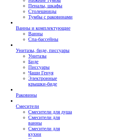
Нижние тумбы
Пеналы, шкафы
Столешницы
Тумбы с раковинами
Ванны и комплектующие
Ванны
Спа-бассейны
Унитазы, биде, писсуары
Унитазы
Биде
Писсуары
Чаши Генуя
Электронные
крышки-биде
Раковины
Смесители
Смесители для душа
Смесители для
ванны
Смесители для
кухни