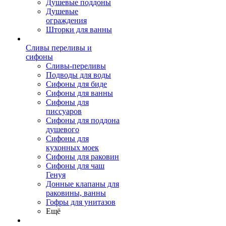
Душевые поддоны
Душевые
ограждения
Шторки для ванны
Сливы переливы и
сифоны
Сливы-переливы
Подводы для воды
Сифоны для биде
Сифоны для ванны
Сифоны для
писсуаров
Сифоны для поддона
душевого
Сифоны для
кухонных моек
Сифоны для раковин
Сифоны для чаш
Генуя
Донные клапаны для
раковины, ванны
Гофры для унитазов
Ещё