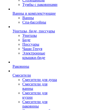
Столешницы
Тумбы с раковинами
Ванны и комплектующие
Ванны
Спа-бассейны
Унитазы, биде, писсуары
Унитазы
Биде
Писсуары
Чаши Генуя
Электронные
крышки-биде
Раковины
Смесители
Смесители для душа
Смесители для
ванны
Смесители для
кухни
Смесители для
раковины