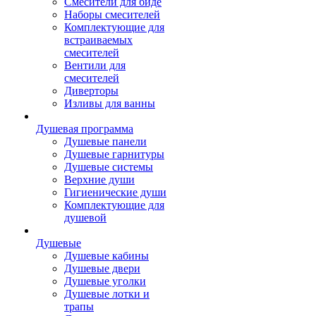
Смесители для биде
Наборы смесителей
Комплектующие для
встраиваемых
смесителей
Вентили для
смесителей
Диверторы
Изливы для ванны
Душевая программа
Душевые панели
Душевые гарнитуры
Душевые системы
Верхние души
Гигиенические души
Комплектующие для
душевой
Душевые
Душевые кабины
Душевые двери
Душевые уголки
Душевые лотки и
трапы