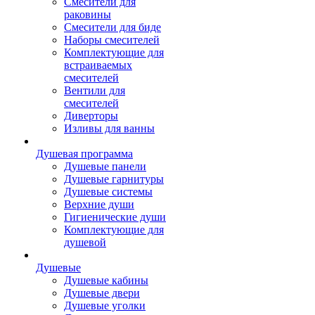
Смесители для
раковины
Смесители для биде
Наборы смесителей
Комплектующие для
встраиваемых
смесителей
Вентили для
смесителей
Диверторы
Изливы для ванны
Душевая программа
Душевые панели
Душевые гарнитуры
Душевые системы
Верхние души
Гигиенические души
Комплектующие для
душевой
Душевые
Душевые кабины
Душевые двери
Душевые уголки