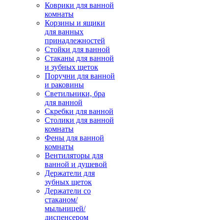
Коврики для ванной
комнаты
Корзины и ящики
для ванных
принадлежностей
Стойки для ванной
Стаканы для ванной
и зубных щеток
Поручни для ванной
и раковины
Светильники, бра
для ванной
Скребки для ванной
Столики для ванной
комнаты
Фены для ванной
комнаты
Вентиляторы для
ванной и душевой
Держатели для
зубных щеток
Держатели со
стаканом/
мыльницей/
диспенсером