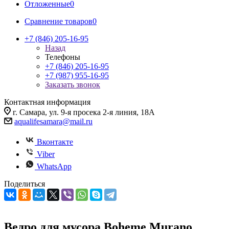
Отложенные
0
Сравнение товаров
0
+7 (846) 205-16-95
Назад
Телефоны
+7 (846) 205-16-95
+7 (987) 955-16-95
Заказать звонок
Контактная информация
г. Самара, ул. 9-я просека 2-я линия, 18А
aqualifesamara@mail.ru
Вконтакте
Viber
WhatsApp
Поделиться
Ведро для мусора Boheme Murano