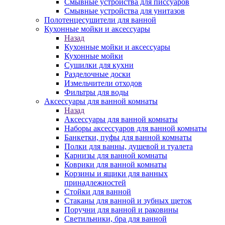
Смывные устройства для писсуаров
Смывные устройства для унитазов
Полотенцесушители для ванной
Кухонные мойки и аксессуары
Назад
Кухонные мойки и аксессуары
Кухонные мойки
Сушилки для кухни
Разделочные доски
Измельчители отходов
Фильтры для воды
Аксессуары для ванной комнаты
Назад
Аксессуары для ванной комнаты
Наборы аксессуаров для ванной комнаты
Банкетки, пуфы для ванной комнаты
Полки для ванны, душевой и туалета
Карнизы для ванной комнаты
Коврики для ванной комнаты
Корзины и ящики для ванных
принадлежностей
Стойки для ванной
Стаканы для ванной и зубных щеток
Поручни для ванной и раковины
Светильники, бра для ванной