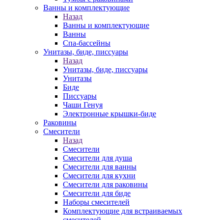
Ванны и комплектующие
Назад
Ванны и комплектующие
Ванны
Спа-бассейны
Унитазы, биде, писсуары
Назад
Унитазы, биде, писсуары
Унитазы
Биде
Писсуары
Чаши Генуя
Электронные крышки-биде
Раковины
Смесители
Назад
Смесители
Смесители для душа
Смесители для ванны
Смесители для кухни
Смесители для раковины
Смесители для биде
Наборы смесителей
Комплектующие для встраиваемых
смесителей