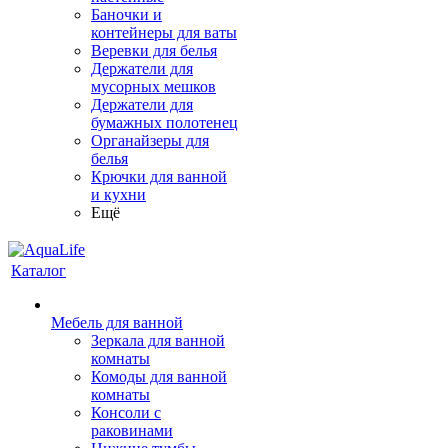
Баночки и
контейнеры для ваты
Веревки для белья
Держатели для
мусорных мешков
Держатели для
бумажных полотенец
Органайзеры для
белья
Крючки для ванной
и кухни
Ещё
Каталог
Мебель для ванной
Зеркала для ванной
комнаты
Комоды для ванной
комнаты
Консоли с
раковинами