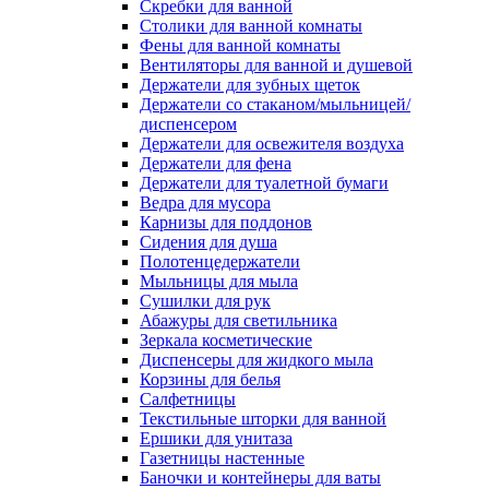
Скребки для ванной
Столики для ванной комнаты
Фены для ванной комнаты
Вентиляторы для ванной и душевой
Держатели для зубных щеток
Держатели со стаканом/мыльницей/
диспенсером
Держатели для освежителя воздуха
Держатели для фена
Держатели для туалетной бумаги
Ведра для мусора
Карнизы для поддонов
Сидения для душа
Полотенцедержатели
Мыльницы для мыла
Сушилки для рук
Абажуры для светильника
Зеркала косметические
Диспенсеры для жидкого мыла
Корзины для белья
Салфетницы
Текстильные шторки для ванной
Ершики для унитаза
Газетницы настенные
Баночки и контейнеры для ваты