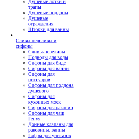
Душевые лотки и
трапы
Душевые поддоны
Душевые
ограждения
Шторки для ванны
Сливы переливы и
сифоны
Сливы-переливы
Подводы для воды
Сифоны для биде
Сифоны для ванны
Сифоны для
писсуаров
Сифоны для поддона
душевого
Сифоны для
кухонных моек
Сифоны для раковин
Сифоны для чаш
Генуя
Донные клапаны для
раковины, ванны
Гофры для унитазов