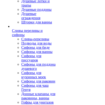
Душевые лотки и
трапы
Душевые поддоны
Душевые
ограждения
Шторки для ванны
Сливы переливы и
сифоны
Сливы-переливы
Подводы для воды
Сифоны для биде
Сифоны для ванны
Сифоны для
писсуаров
Сифоны для поддона
душевого
Сифоны для
кухонных моек
Сифоны для раковин
Сифоны для чаш
Генуя
Донные клапаны для
раковины, ванны
Гофры для унитазов