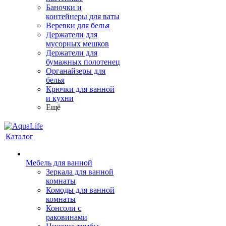
Баночки и
контейнеры для ваты
Веревки для белья
Держатели для
мусорных мешков
Держатели для
бумажных полотенец
Органайзеры для
белья
Крючки для ванной
и кухни
Ещё
Каталог
Мебель для ванной
Зеркала для ванной
комнаты
Комоды для ванной
комнаты
Консоли с
раковинами