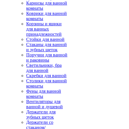
Карнизы для ванной
комнаты
Коврики для ванной
комнаты
Корзины и ящики
для ванных
принадлежностей
Стойки для ванной
Стаканы для ванной
и зубных щеток
Поручни для ванной
и раковины
Светильники, бра
для ванной
Скребки для ванной
Столики для ванной
комнаты
Фены для ванной
комнаты
Вентиляторы для
ванной и душевой
Держатели для
зубных щеток
Держатели со
стаканом/