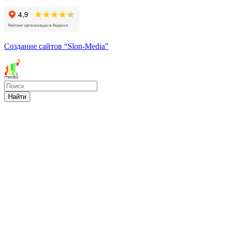
Создание сайтов
“Slon-Media”
Найти