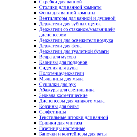
Скребки для ванной
Столики для ванной комнаты
Фены для ванной комнаты
Вентиляторы для ванной и душевой
Держатели для зубных щеток
Держатели со стаканом/мыльницей/
диспенсером
Держатели для освежителя воздуха
Держатели для фена
Держатели для туалетной бумаги
Ведра для мусора
Карнизы для поддонов
Сидения для душа
Полотенцедержатели
Мыльницы для мыла
Сушилки для рук
Абажуры для светильника
Зеркала косметические
Диспенсеры для жидкого мыла
Корзины для белья
Салфетницы
Текстильные шторки для ванной
Ершики для унитаза
Газетницы настенные
Баночки и контейнеры для ваты