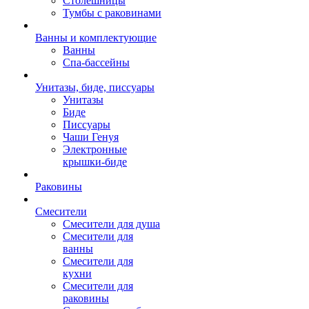
Столешницы
Тумбы с раковинами
Ванны и комплектующие
Ванны
Спа-бассейны
Унитазы, биде, писсуары
Унитазы
Биде
Писсуары
Чаши Генуя
Электронные
крышки-биде
Раковины
Смесители
Смесители для душа
Смесители для
ванны
Смесители для
кухни
Смесители для
раковины