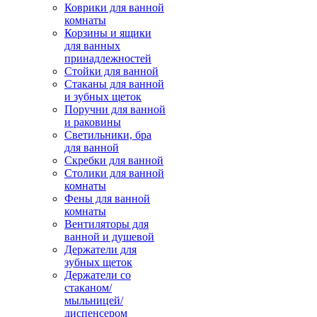
Коврики для ванной
комнаты
Корзины и ящики
для ванных
принадлежностей
Стойки для ванной
Стаканы для ванной
и зубных щеток
Поручни для ванной
и раковины
Светильники, бра
для ванной
Скребки для ванной
Столики для ванной
комнаты
Фены для ванной
комнаты
Вентиляторы для
ванной и душевой
Держатели для
зубных щеток
Держатели со
стаканом/
мыльницей/
диспенсером