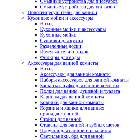
Смывные устройства для писсуаров
Смывные устройства для унитазов
Полотенцесушители для ванной
Кухонные мойки и аксессуары
Назад
Кухонные мойки и аксессуары
Кухонные мойки
Сушилки для кухни
Разделочные доски
Измельчители отходов
Фильтры для воды
Аксессуары для ванной комнаты
Назад
Аксессуары для ванной комнаты
Наборы аксессуаров для ванной комнаты
Банкетки, пуфы для ванной комнаты
Полки для ванны, душевой и туалета
Карнизы для ванной комнаты
Коврики для ванной комнаты
Корзины и ящики для ванных
принадлежностей
Стойки для ванной
Стаканы для ванной и зубных щеток
Поручни для ванной и раковины
Светильники, бра для ванной