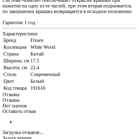
Система «качели» обеспечивает открытие крышки при
нажатии на одну из ее частей, при этом вторая поднимается,
по завершении крышка возвращается в исходное положение.
Гарантия: 1 год
Характеристики
Бренд
Fixsen
Коллекция
White Wood
Страна
Китай
Ширина, см
17.5
Высота, см
22.4
Стиль
Современный
Цвет
Белый
Код товара
191616
Отзывы
Отзывы
Нет оценок
Оставить отзыв
Загрузка отзывов...
Задать вопрос