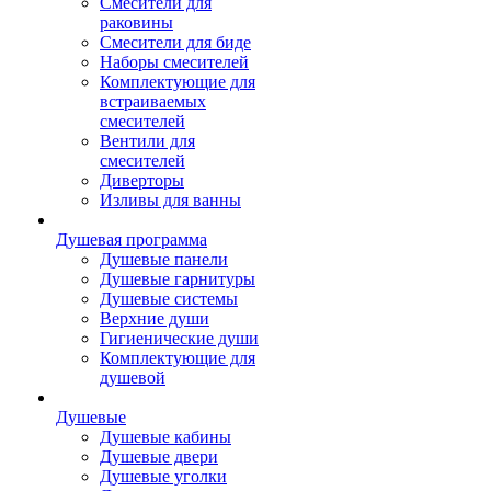
Смесители для
раковины
Смесители для биде
Наборы смесителей
Комплектующие для
встраиваемых
смесителей
Вентили для
смесителей
Диверторы
Изливы для ванны
Душевая программа
Душевые панели
Душевые гарнитуры
Душевые системы
Верхние души
Гигиенические души
Комплектующие для
душевой
Душевые
Душевые кабины
Душевые двери
Душевые уголки