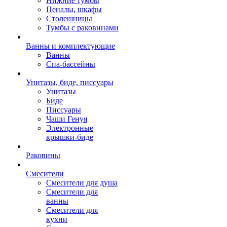
Нижние тумбы
Пеналы, шкафы
Столешницы
Тумбы с раковинами
Ванны и комплектующие
Ванны
Спа-бассейны
Унитазы, биде, писсуары
Унитазы
Биде
Писсуары
Чаши Генуя
Электронные
крышки-биде
Раковины
Смесители
Смесители для душа
Смесители для
ванны
Смесители для
кухни