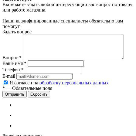
Вы можете задать любой интересующий вас вопрос по товару
или работе магазина.
Наши квалифицированные специалисты обязательно вам
помогут.
Задать вопрос
Вопрос
*
Ваше имя
*
Телефон
*
E-mail
Я согласен на
обработку персональных данных
*
—
Обязательные поля
Сбросить
Ранее вы смотрели