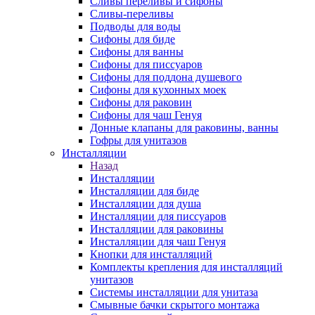
Сливы переливы и сифоны
Сливы-переливы
Подводы для воды
Сифоны для биде
Сифоны для ванны
Сифоны для писсуаров
Сифоны для поддона душевого
Сифоны для кухонных моек
Сифоны для раковин
Сифоны для чаш Генуя
Донные клапаны для раковины, ванны
Гофры для унитазов
Инсталляции
Назад
Инсталляции
Инсталляции для биде
Инсталляции для душа
Инсталляции для писсуаров
Инсталляции для раковины
Инсталляции для чаш Генуя
Кнопки для инсталляций
Комплекты крепления для инсталляций
унитазов
Системы инсталляции для унитаза
Смывные бачки скрытого монтажа