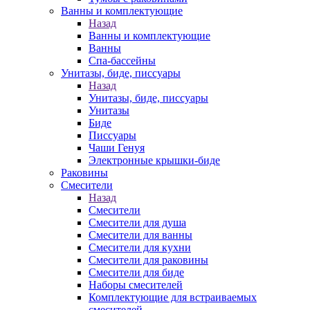
Ванны и комплектующие
Назад
Ванны и комплектующие
Ванны
Спа-бассейны
Унитазы, биде, писсуары
Назад
Унитазы, биде, писсуары
Унитазы
Биде
Писсуары
Чаши Генуя
Электронные крышки-биде
Раковины
Смесители
Назад
Смесители
Смесители для душа
Смесители для ванны
Смесители для кухни
Смесители для раковины
Смесители для биде
Наборы смесителей
Комплектующие для встраиваемых
смесителей