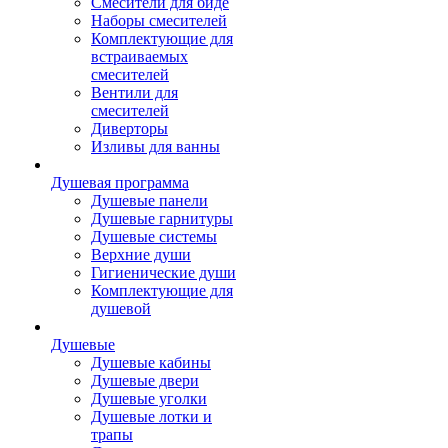
Смесители для биде
Наборы смесителей
Комплектующие для
встраиваемых
смесителей
Вентили для
смесителей
Диверторы
Изливы для ванны
Душевая программа
Душевые панели
Душевые гарнитуры
Душевые системы
Верхние души
Гигиенические души
Комплектующие для
душевой
Душевые
Душевые кабины
Душевые двери
Душевые уголки
Душевые лотки и
трапы