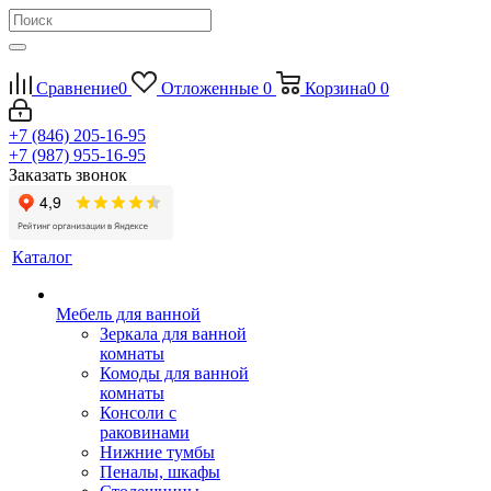
Сравнение
0
Отложенные
0
Корзина
0
0
+7 (846) 205-16-95
+7 (987) 955-16-95
Заказать звонок
Каталог
Мебель для ванной
Зеркала для ванной
комнаты
Комоды для ванной
комнаты
Консоли с
раковинами
Нижние тумбы
Пеналы, шкафы