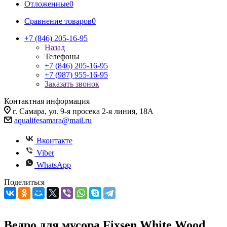
Отложенные
0
Сравнение товаров
0
+7 (846) 205-16-95
Назад
Телефоны
+7 (846) 205-16-95
+7 (987) 955-16-95
Заказать звонок
Контактная информация
г. Самара, ул. 9-я просека 2-я линия, 18А
aqualifesamara@mail.ru
Вконтакте
Viber
WhatsApp
Поделиться
Ведро для мусора Fixsen White Wood