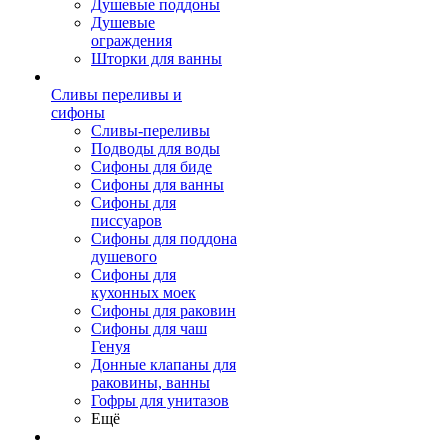
Душевые поддоны
Душевые
ограждения
Шторки для ванны
Сливы переливы и
сифоны
Сливы-переливы
Подводы для воды
Сифоны для биде
Сифоны для ванны
Сифоны для
писсуаров
Сифоны для поддона
душевого
Сифоны для
кухонных моек
Сифоны для раковин
Сифоны для чаш
Генуя
Донные клапаны для
раковины, ванны
Гофры для унитазов
Ещё