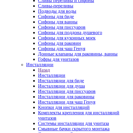
Сливы переливы и сифоны
Сливы-переливы
Подводы для воды
Сифоны для биде
Сифоны для ванны
Сифоны для писсуаров
Сифоны для поддона душевого
Сифоны для кухонных моек
Сифоны для раковин
Сифоны для чаш Генуя
Донные клапаны для раковины, ванны
Гофры для унитазов
Инсталляции
Назад
Инсталляции
Инсталляции для биде
Инсталляции для душа
Инсталляции для писсуаров
Инсталляции для раковины
Инсталляции для чаш Генуя
Кнопки для инсталляций
Комплекты крепления для инсталляций
унитазов
Системы инсталляции для унитаза
Смывные бачки скрытого монтажа