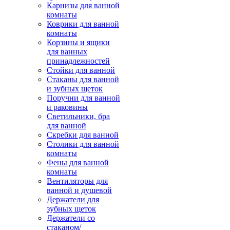
Карнизы для ванной
комнаты
Коврики для ванной
комнаты
Корзины и ящики
для ванных
принадлежностей
Стойки для ванной
Стаканы для ванной
и зубных щеток
Поручни для ванной
и раковины
Светильники, бра
для ванной
Скребки для ванной
Столики для ванной
комнаты
Фены для ванной
комнаты
Вентиляторы для
ванной и душевой
Держатели для
зубных щеток
Держатели со
стаканом/