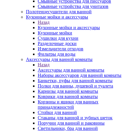
Смывные устройства для писсуаров
Смывные устройства для унитазов
Полотенцесушители для ванной
Кухонные мойки и аксессуары
Назад
Кухонные мойки и аксессуары
Кухонные мойки
Сушилки для кухни
Разделочные доски
Измельчители отходов
Фильтры для воды
Аксессуары для ванной комнаты
Назад
Аксессуары для ванной комнаты
Наборы аксессуаров для ванной комнаты
Банкетки, пуфы для ванной комнаты
Полки для ванны, душевой и туалета
Карнизы для ванной комнаты
Коврики для ванной комнаты
Корзины и ящики для ванных
принадлежностей
Стойки для ванной
Стаканы для ванной и зубных щеток
Поручни для ванной и раковины
Светильники, бра для ванной