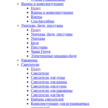
Ванны и комплектующие
Назад
Ванны и комплектующие
Ванны
Спа-бассейны
Унитазы, биде, писсуары
Назад
Унитазы, биде, писсуары
Унитазы
Биде
Писсуары
Чаши Генуя
Электронные крышки-биде
Раковины
Смесители
Назад
Смесители
Смесители для душа
Смесители для ванны
Смесители для кухни
Смесители для раковины
Смесители для биде
Наборы смесителей
Комплектующие для встраиваемых
смесителей