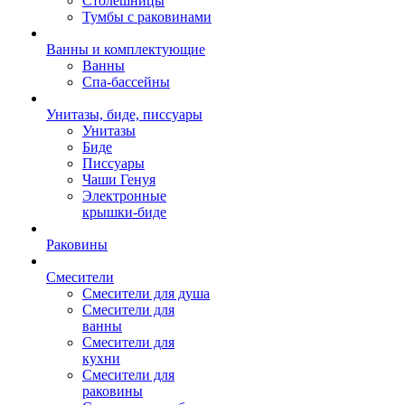
Столешницы
Тумбы с раковинами
Ванны и комплектующие
Ванны
Спа-бассейны
Унитазы, биде, писсуары
Унитазы
Биде
Писсуары
Чаши Генуя
Электронные
крышки-биде
Раковины
Смесители
Смесители для душа
Смесители для
ванны
Смесители для
кухни
Смесители для
раковины