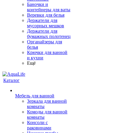
Баночки и
контейнеры для ваты
Веревки для белья
Держатели для
мусорных мешков
Держатели для
бумажных полотенец
Органайзеры для
белья
Крючки для ванной
и кухни
Ещё
Каталог
Мебель для ванной
Зеркала для ванной
комнаты
Комоды для ванной
комнаты
Консоли с
раковинами