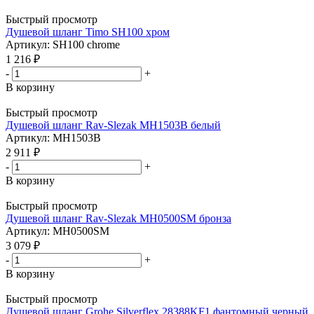
Быстрый просмотр
Душевой шланг Timo SH100 хром
Артикул: SH100 chrome
1 216
₽
-
+
В корзину
Быстрый просмотр
Душевой шланг Rav-Slezak MH1503B белый
Артикул: MH1503B
2 911
₽
-
+
В корзину
Быстрый просмотр
Душевой шланг Rav-Slezak MH0500SM бронза
Артикул: MH0500SM
3 079
₽
-
+
В корзину
Быстрый просмотр
Душевой шланг Grohe Silverflex 28388KF1 фантомный черный