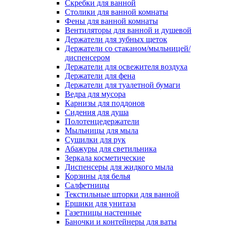
Скребки для ванной
Столики для ванной комнаты
Фены для ванной комнаты
Вентиляторы для ванной и душевой
Держатели для зубных щеток
Держатели со стаканом/мыльницей/
диспенсером
Держатели для освежителя воздуха
Держатели для фена
Держатели для туалетной бумаги
Ведра для мусора
Карнизы для поддонов
Сидения для душа
Полотенцедержатели
Мыльницы для мыла
Сушилки для рук
Абажуры для светильника
Зеркала косметические
Диспенсеры для жидкого мыла
Корзины для белья
Салфетницы
Текстильные шторки для ванной
Ершики для унитаза
Газетницы настенные
Баночки и контейнеры для ваты