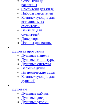
Смесители для
раковины
Смесители для биде
Наборы смесителей
Комплектующие для
встраиваемых
смесителей
Вентили для
смесителей
Диверторы
Изливы для ванны
Душевая программа
Душевые панели
Душевые гарнитуры
Душевые системы
Верхние души
Гигиенические души
Комплектующие для
душевой
Душевые
Душевые кабины
Душевые двери
Душевые уголки