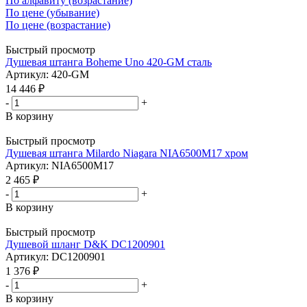
По алфавиту (возрастание)
По цене (убывание)
По цене (возрастание)
Быстрый просмотр
Душевая штанга Boheme Uno 420-GM сталь
Артикул: 420-GM
14 446
₽
-
+
В корзину
Быстрый просмотр
Душевая штанга Milardo Niagara NIA6500M17 хром
Артикул: NIA6500M17
2 465
₽
-
+
В корзину
Быстрый просмотр
Душевой шланг D&K DC1200901
Артикул: DC1200901
1 376
₽
-
+
В корзину