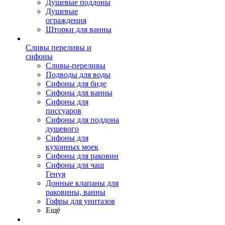
Душевые поддоны
Душевые
ограждения
Шторки для ванны
Сливы переливы и
сифоны
Сливы-переливы
Подводы для воды
Сифоны для биде
Сифоны для ванны
Сифоны для
писсуаров
Сифоны для поддона
душевого
Сифоны для
кухонных моек
Сифоны для раковин
Сифоны для чаш
Генуя
Донные клапаны для
раковины, ванны
Гофры для унитазов
Ещё