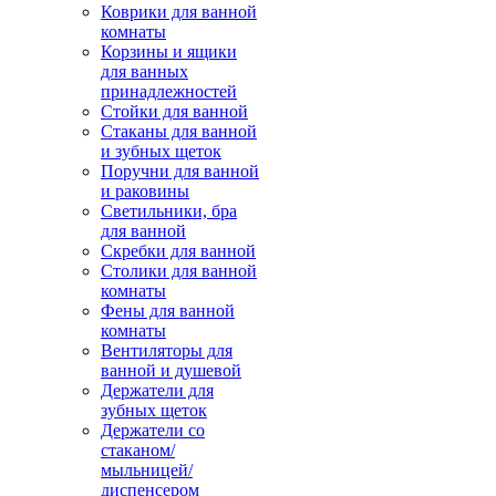
Коврики для ванной
комнаты
Корзины и ящики
для ванных
принадлежностей
Стойки для ванной
Стаканы для ванной
и зубных щеток
Поручни для ванной
и раковины
Светильники, бра
для ванной
Скребки для ванной
Столики для ванной
комнаты
Фены для ванной
комнаты
Вентиляторы для
ванной и душевой
Держатели для
зубных щеток
Держатели со
стаканом/
мыльницей/
диспенсером