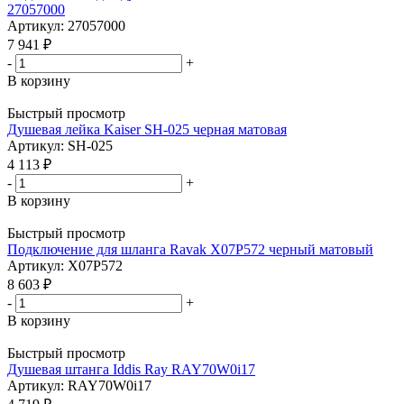
27057000
Артикул: 27057000
7 941
₽
-
+
В корзину
Быстрый просмотр
Душевая лейка Kaiser SH-025 черная матовая
Артикул: SH-025
4 113
₽
-
+
В корзину
Быстрый просмотр
Подключение для шланга Ravak X07P572 черный матовый
Артикул: X07P572
8 603
₽
-
+
В корзину
Быстрый просмотр
Душевая штанга Iddis Ray RAY70W0i17
Артикул: RAY70W0i17