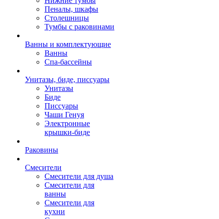
Нижние тумбы
Пеналы, шкафы
Столешницы
Тумбы с раковинами
Ванны и комплектующие
Ванны
Спа-бассейны
Унитазы, биде, писсуары
Унитазы
Биде
Писсуары
Чаши Генуя
Электронные
крышки-биде
Раковины
Смесители
Смесители для душа
Смесители для
ванны
Смесители для
кухни