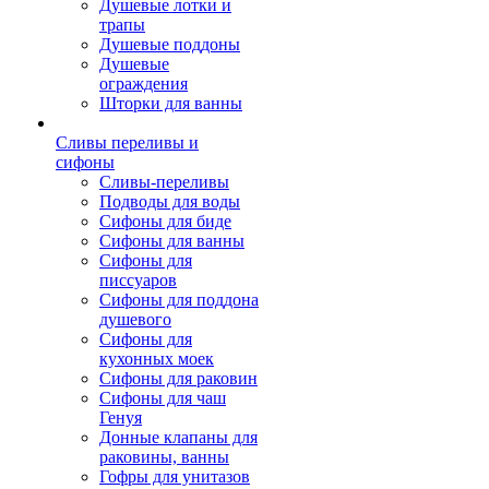
Душевые лотки и
трапы
Душевые поддоны
Душевые
ограждения
Шторки для ванны
Сливы переливы и
сифоны
Сливы-переливы
Подводы для воды
Сифоны для биде
Сифоны для ванны
Сифоны для
писсуаров
Сифоны для поддона
душевого
Сифоны для
кухонных моек
Сифоны для раковин
Сифоны для чаш
Генуя
Донные клапаны для
раковины, ванны
Гофры для унитазов