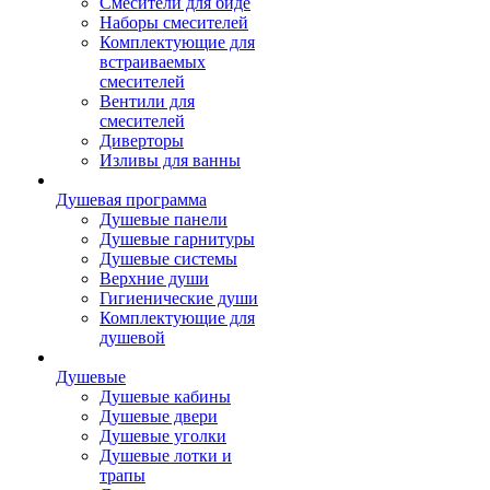
Смесители для биде
Наборы смесителей
Комплектующие для
встраиваемых
смесителей
Вентили для
смесителей
Диверторы
Изливы для ванны
Душевая программа
Душевые панели
Душевые гарнитуры
Душевые системы
Верхние души
Гигиенические души
Комплектующие для
душевой
Душевые
Душевые кабины
Душевые двери
Душевые уголки
Душевые лотки и
трапы