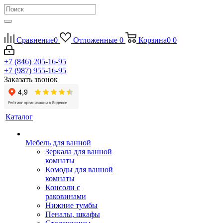
Сравнение
0
Отложенные
0
Корзина
0
0
+7 (846) 205-16-95
+7 (987) 955-16-95
Заказать звонок
Каталог
Мебель для ванной
Зеркала для ванной
комнаты
Комоды для ванной
комнаты
Консоли с
раковинами
Нижние тумбы
Пеналы, шкафы