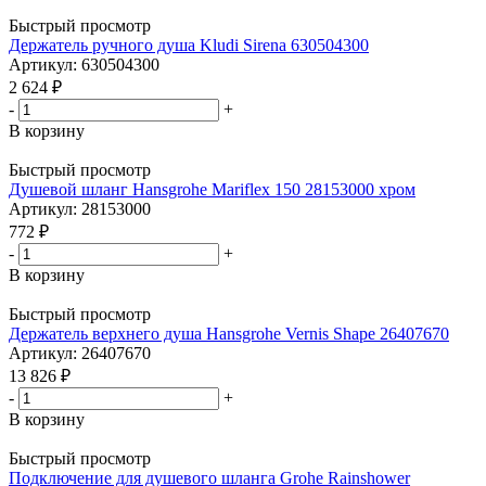
Быстрый просмотр
Держатель ручного душа Kludi Sirena 630504300
Артикул: 630504300
2 624
₽
-
+
В корзину
Быстрый просмотр
Душевой шланг Hansgrohe Mariflex 150 28153000 хром
Артикул: 28153000
772
₽
-
+
В корзину
Быстрый просмотр
Держатель верхнего душа Hansgrohe Vernis Shape 26407670
Артикул: 26407670
13 826
₽
-
+
В корзину
Быстрый просмотр
Подключение для душевого шланга Grohe Rainshower