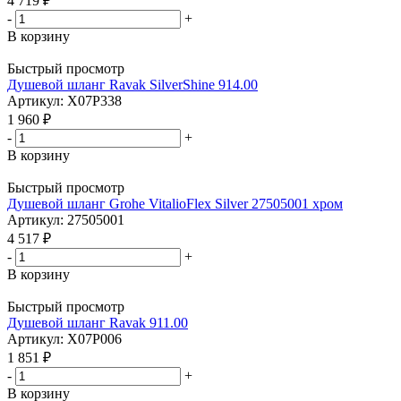
4 719
₽
-
+
В корзину
Быстрый просмотр
Душевой шланг Ravak SilverShine 914.00
Артикул: X07P338
1 960
₽
-
+
В корзину
Быстрый просмотр
Душевой шланг Grohe VitalioFlex Silver 27505001 хром
Артикул: 27505001
4 517
₽
-
+
В корзину
Быстрый просмотр
Душевой шланг Ravak 911.00
Артикул: X07P006
1 851
₽
-
+
В корзину