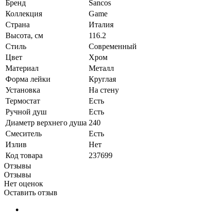
Бренд
Sancos
Коллекция
Game
Страна
Италия
Высота, см
116.2
Стиль
Современный
Цвет
Хром
Материал
Металл
Форма лейки
Круглая
Установка
На стену
Термостат
Есть
Ручной душ
Есть
Диаметр верхнего душа
240
Смеситель
Есть
Излив
Нет
Код товара
237699
Отзывы
Отзывы
Нет оценок
Оставить отзыв