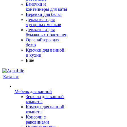
Баночки и
контейнеры для ваты
Веревки для белья
Держатели для
мусорных мешков
Держатели для
бумажных полотенец
Органайзеры для
белья
Крючки для ванной
и кухни
Ещё
Каталог
Мебель для ванной
Зеркала для ванной
комнаты
Комоды для ванной
комнаты
Консоли с
раковинами