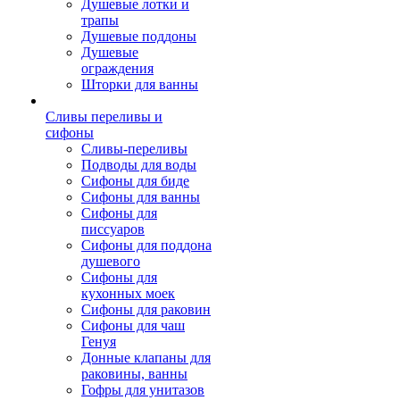
Душевые лотки и
трапы
Душевые поддоны
Душевые
ограждения
Шторки для ванны
Сливы переливы и
сифоны
Сливы-переливы
Подводы для воды
Сифоны для биде
Сифоны для ванны
Сифоны для
писсуаров
Сифоны для поддона
душевого
Сифоны для
кухонных моек
Сифоны для раковин
Сифоны для чаш
Генуя
Донные клапаны для
раковины, ванны
Гофры для унитазов