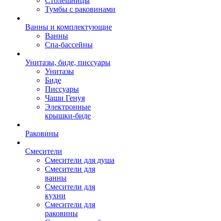
Столешницы
Тумбы с раковинами
Ванны и комплектующие
Ванны
Спа-бассейны
Унитазы, биде, писсуары
Унитазы
Биде
Писсуары
Чаши Генуя
Электронные
крышки-биде
Раковины
Смесители
Смесители для душа
Смесители для
ванны
Смесители для
кухни
Смесители для
раковины