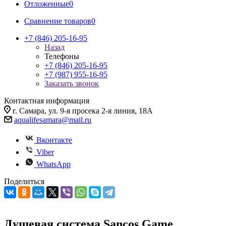
Отложенные
0
Сравнение товаров
0
+7 (846) 205-16-95
Назад
Телефоны
+7 (846) 205-16-95
+7 (987) 955-16-95
Заказать звонок
Контактная информация
г. Самара, ул. 9-я просека 2-я линия, 18А
aqualifesamara@mail.ru
Вконтакте
Viber
WhatsApp
Поделиться
Душевая система Sancos Game