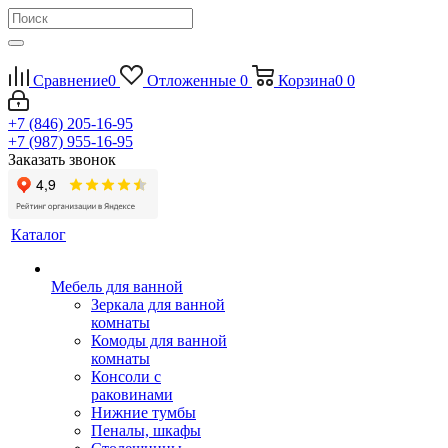
Сравнение
0
Отложенные
0
Корзина
0
0
+7 (846) 205-16-95
+7 (987) 955-16-95
Заказать звонок
Каталог
Мебель для ванной
Зеркала для ванной
комнаты
Комоды для ванной
комнаты
Консоли с
раковинами
Нижние тумбы
Пеналы, шкафы