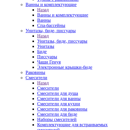
Ванны и комплектующие
Назад
Ванны и комплектующие
Ванны
Спа-бассейны
Унитазы, биде, писсуары
Назад
Унитазы, биде, писсуары
Унитазы
Биде
Писсуары
Чаши Генуя
Электронные крышки-биде
Раковины
Смесители
Назад
Смесители
Смесители для душа
Смесители для ванны
Смесители для кухни
Смесители для раковины
Смесители для биде
Наборы смесителей
Комплектующие для встраиваемых
смесителей