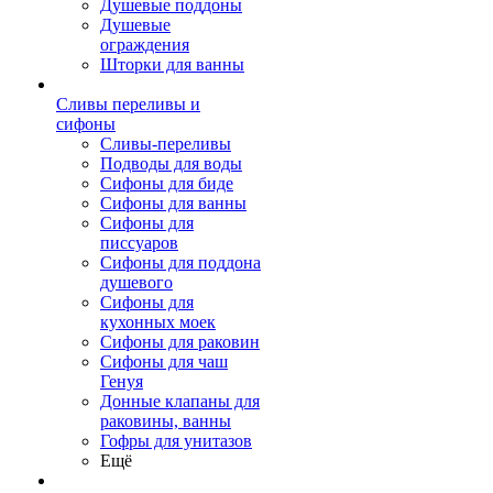
Душевые поддоны
Душевые
ограждения
Шторки для ванны
Сливы переливы и
сифоны
Сливы-переливы
Подводы для воды
Сифоны для биде
Сифоны для ванны
Сифоны для
писсуаров
Сифоны для поддона
душевого
Сифоны для
кухонных моек
Сифоны для раковин
Сифоны для чаш
Генуя
Донные клапаны для
раковины, ванны
Гофры для унитазов
Ещё