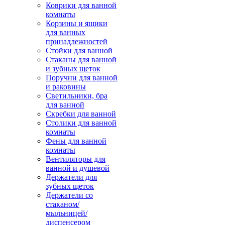
Коврики для ванной
комнаты
Корзины и ящики
для ванных
принадлежностей
Стойки для ванной
Стаканы для ванной
и зубных щеток
Поручни для ванной
и раковины
Светильники, бра
для ванной
Скребки для ванной
Столики для ванной
комнаты
Фены для ванной
комнаты
Вентиляторы для
ванной и душевой
Держатели для
зубных щеток
Держатели со
стаканом/
мыльницей/
диспенсером