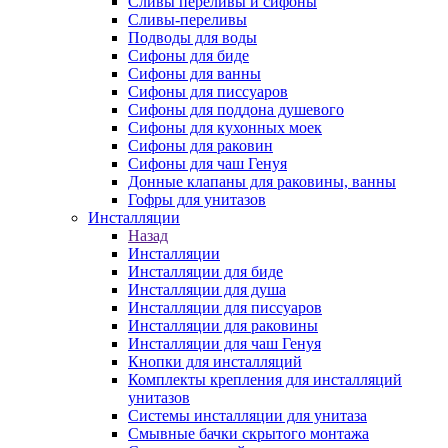
Сливы переливы и сифоны
Сливы-переливы
Подводы для воды
Сифоны для биде
Сифоны для ванны
Сифоны для писсуаров
Сифоны для поддона душевого
Сифоны для кухонных моек
Сифоны для раковин
Сифоны для чаш Генуя
Донные клапаны для раковины, ванны
Гофры для унитазов
Инсталляции
Назад
Инсталляции
Инсталляции для биде
Инсталляции для душа
Инсталляции для писсуаров
Инсталляции для раковины
Инсталляции для чаш Генуя
Кнопки для инсталляций
Комплекты крепления для инсталляций
унитазов
Системы инсталляции для унитаза
Смывные бачки скрытого монтажа