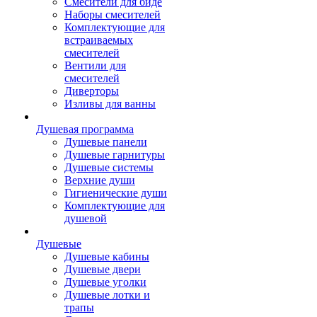
Смесители для биде
Наборы смесителей
Комплектующие для
встраиваемых
смесителей
Вентили для
смесителей
Диверторы
Изливы для ванны
Душевая программа
Душевые панели
Душевые гарнитуры
Душевые системы
Верхние души
Гигиенические души
Комплектующие для
душевой
Душевые
Душевые кабины
Душевые двери
Душевые уголки
Душевые лотки и
трапы