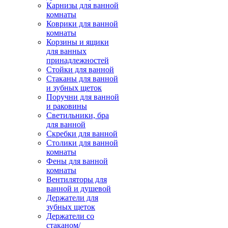
Карнизы для ванной
комнаты
Коврики для ванной
комнаты
Корзины и ящики
для ванных
принадлежностей
Стойки для ванной
Стаканы для ванной
и зубных щеток
Поручни для ванной
и раковины
Светильники, бра
для ванной
Скребки для ванной
Столики для ванной
комнаты
Фены для ванной
комнаты
Вентиляторы для
ванной и душевой
Держатели для
зубных щеток
Держатели со
стаканом/