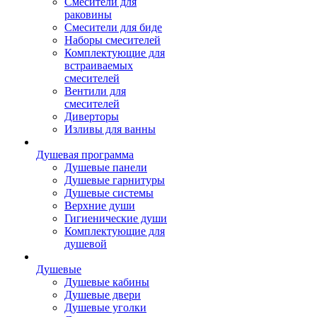
Смесители для
раковины
Смесители для биде
Наборы смесителей
Комплектующие для
встраиваемых
смесителей
Вентили для
смесителей
Диверторы
Изливы для ванны
Душевая программа
Душевые панели
Душевые гарнитуры
Душевые системы
Верхние души
Гигиенические души
Комплектующие для
душевой
Душевые
Душевые кабины
Душевые двери
Душевые уголки