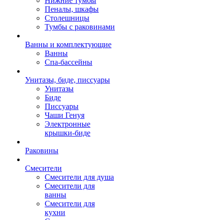
Нижние тумбы
Пеналы, шкафы
Столешницы
Тумбы с раковинами
Ванны и комплектующие
Ванны
Спа-бассейны
Унитазы, биде, писсуары
Унитазы
Биде
Писсуары
Чаши Генуя
Электронные
крышки-биде
Раковины
Смесители
Смесители для душа
Смесители для
ванны
Смесители для
кухни