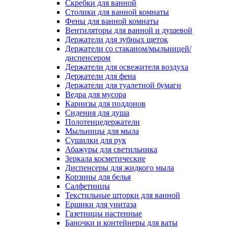
Скребки для ванной
Столики для ванной комнаты
Фены для ванной комнаты
Вентиляторы для ванной и душевой
Держатели для зубных щеток
Держатели со стаканом/мыльницей/
диспенсером
Держатели для освежителя воздуха
Держатели для фена
Держатели для туалетной бумаги
Ведра для мусора
Карнизы для поддонов
Сидения для душа
Полотенцедержатели
Мыльницы для мыла
Сушилки для рук
Абажуры для светильника
Зеркала косметические
Диспенсеры для жидкого мыла
Корзины для белья
Салфетницы
Текстильные шторки для ванной
Ершики для унитаза
Газетницы настенные
Баночки и контейнеры для ваты