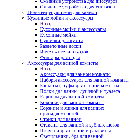
Смывные устройства для писсуаров
Смывные устройства для унитазов
Полотенцесушители для ванной
Кухонные мойки и аксессуары
Назад
Кухонные мойки и аксессуары
Кухонные мойки
Сушилки для кухни
Разделочные доски
Измельчители отходов
Фильтры для воды
Аксессуары для ванной комнаты
Назад
Аксессуары для ванной комнаты
Наборы аксессуаров для ванной комнаты
Банкетки, пуфы для ванной комнаты
Полки для ванны, душевой и туалета
Карнизы для ванной комнаты
Коврики для ванной комнаты
Корзины и ящики для ванных
принадлежностей
Стойки для ванной
Стаканы для ванной и зубных щеток
Поручни для ванной и раковины
Светильники, бра для ванной