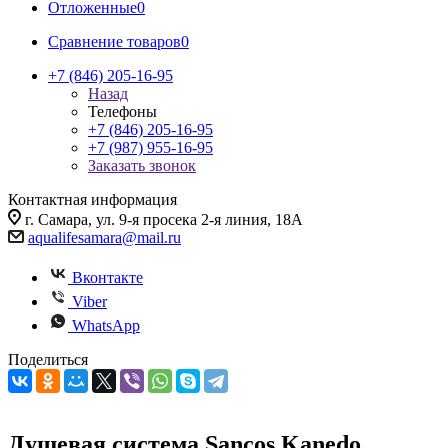
Отложенные
0
Сравнение товаров
0
+7 (846) 205-16-95
Назад
Телефоны
+7 (846) 205-16-95
+7 (987) 955-16-95
Заказать звонок
Контактная информация
г. Самара, ул. 9-я просека 2-я линия, 18А
aqualifesamara@mail.ru
Вконтакте
Viber
WhatsApp
Поделиться
Душевая система Sancos Kanedo