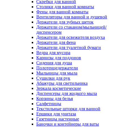
Скребки для ванной
Столики для ванной комнаты
Фены для ванной комнаты
Вентиляторы для ванной и душевой
Держатели для зубных щеток
Держатели со стаканом/мыльницей/
диспенсером
Держатели для освежителя воздуха
Держатели для фена
Держатели для туалетной бумаги
Ведра для мусора
Карнизы для поддонов
Сидения для душа
Полотенцедержатели
Мыльницы для мыла
Сушилки для рук
Абажуры для светильника
Зеркала косметические
Диспенсеры для жидкого мыла
Корзины для белья
Салфетницы
Текстильные шторки для ванной
Ершики для унитаза
Газетницы настенные
Баночки и контейнеры для ваты