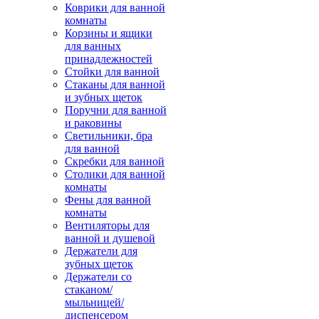
Коврики для ванной
комнаты
Корзины и ящики
для ванных
принадлежностей
Стойки для ванной
Стаканы для ванной
и зубных щеток
Поручни для ванной
и раковины
Светильники, бра
для ванной
Скребки для ванной
Столики для ванной
комнаты
Фены для ванной
комнаты
Вентиляторы для
ванной и душевой
Держатели для
зубных щеток
Держатели со
стаканом/
мыльницей/
диспенсером