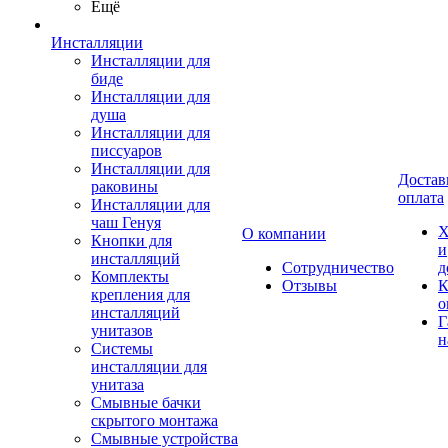
Ещё
Инсталляции
Инсталляции для
биде
Инсталляции для
душа
Инсталляции для
писсуаров
Инсталляции для
Достав
раковины
оплата
Инсталляции для
чаш Генуя
Х
О компании
Кнопки для
и
инсталляций
Сотрудничество
д
Комплекты
Отзывы
К
крепления для
о
инсталляций
Г
унитазов
н
Системы
инсталляции для
унитаза
Смывные бачки
скрытого монтажа
Смывные устройства