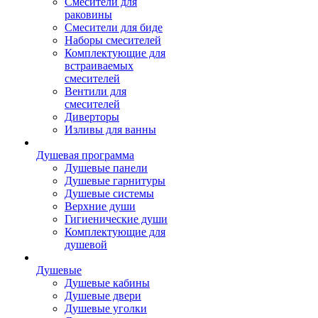
Смесители для
раковины
Смесители для биде
Наборы смесителей
Комплектующие для
встраиваемых
смесителей
Вентили для
смесителей
Диверторы
Изливы для ванны
Душевая программа
Душевые панели
Душевые гарнитуры
Душевые системы
Верхние души
Гигиенические души
Комплектующие для
душевой
Душевые
Душевые кабины
Душевые двери
Душевые уголки