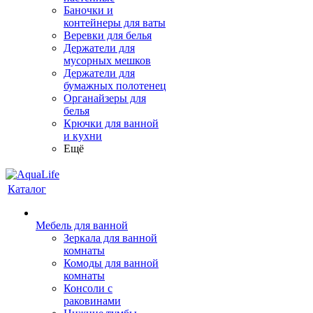
Баночки и
контейнеры для ваты
Веревки для белья
Держатели для
мусорных мешков
Держатели для
бумажных полотенец
Органайзеры для
белья
Крючки для ванной
и кухни
Ещё
Каталог
Мебель для ванной
Зеркала для ванной
комнаты
Комоды для ванной
комнаты
Консоли с
раковинами