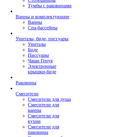
Столешницы
Тумбы с раковинами
Ванны и комплектующие
Ванны
Спа-бассейны
Унитазы, биде, писсуары
Унитазы
Биде
Писсуары
Чаши Генуя
Электронные
крышки-биде
Раковины
Смесители
Смесители для душа
Смесители для
ванны
Смесители для
кухни
Смесители для
раковины