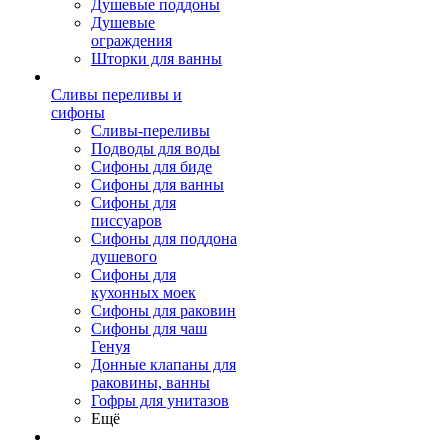
Душевые поддоны
Душевые
ограждения
Шторки для ванны
Сливы переливы и
сифоны
Сливы-переливы
Подводы для воды
Сифоны для биде
Сифоны для ванны
Сифоны для
писсуаров
Сифоны для поддона
душевого
Сифоны для
кухонных моек
Сифоны для раковин
Сифоны для чаш
Генуя
Донные клапаны для
раковины, ванны
Гофры для унитазов
Ещё