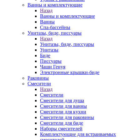
Ванны и комплектующие
Назад
Ванны и комплектующие
Ванны
Спа-бассейны
Унитазы, биде, писсуары
Назад
Унитазы, биде, писсуары
Унитазы
Биде
Писсуары
Чаши Генуя
Электронные крышки-биде
Раковины
Смесители
Назад
Смесители
Смесители для душа
Смесители для ванны
Смесители для кухни
Смесители для раковины
Смесители для биде
Наборы смесителей
Комплектующие для встраиваемых
смесителей