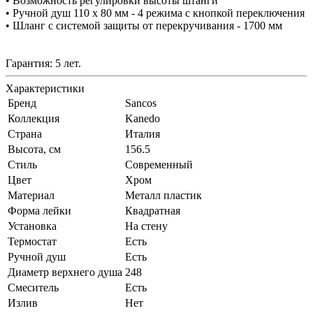
• Возможность регулировки высоты штанги
• Ручной душ 110 x 80 мм - 4 режима с кнопкой переключения
• Шланг с системой защиты от перекручивания - 1700 мм
Гарантия: 5 лет.
Характеристики
Бренд
Sancos
Коллекция
Kanedo
Страна
Италия
Высота, см
156.5
Стиль
Современный
Цвет
Хром
Материал
Металл пластик
Форма лейки
Квадратная
Установка
На стену
Термостат
Есть
Ручной душ
Есть
Диаметр верхнего душа
248
Смеситель
Есть
Излив
Нет