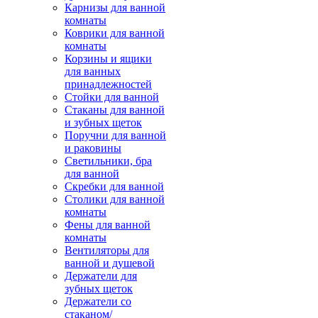
Карнизы для ванной
комнаты
Коврики для ванной
комнаты
Корзины и ящики
для ванных
принадлежностей
Стойки для ванной
Стаканы для ванной
и зубных щеток
Поручни для ванной
и раковины
Светильники, бра
для ванной
Скребки для ванной
Столики для ванной
комнаты
Фены для ванной
комнаты
Вентиляторы для
ванной и душевой
Держатели для
зубных щеток
Держатели со
стаканом/