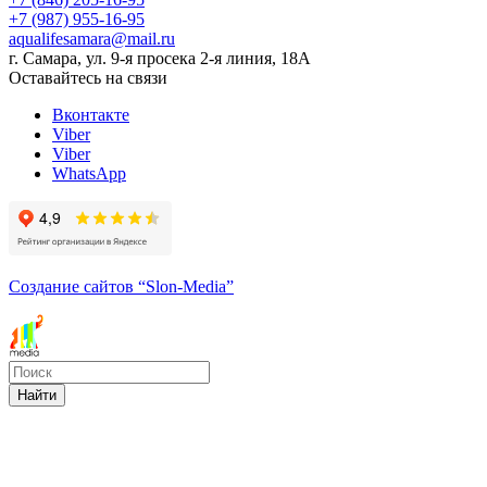
+7 (987) 955-16-95
aqualifesamara@mail.ru
г. Самара, ул. 9-я просека 2-я линия, 18А
Оставайтесь на связи
Вконтакте
Viber
Viber
WhatsApp
Создание сайтов
“Slon-Media”
Найти