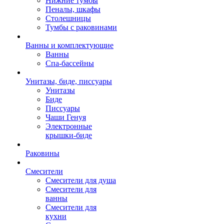
Нижние тумбы
Пеналы, шкафы
Столешницы
Тумбы с раковинами
Ванны и комплектующие
Ванны
Спа-бассейны
Унитазы, биде, писсуары
Унитазы
Биде
Писсуары
Чаши Генуя
Электронные
крышки-биде
Раковины
Смесители
Смесители для душа
Смесители для
ванны
Смесители для
кухни