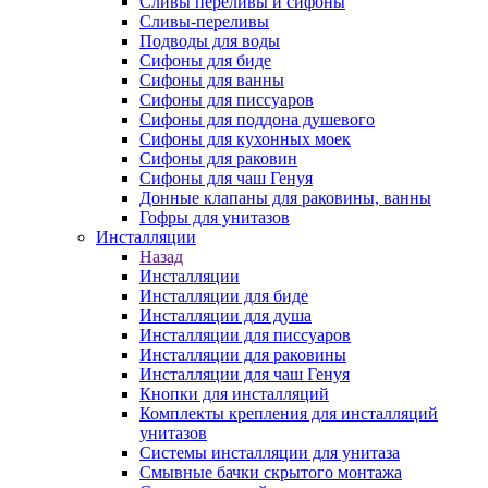
Сливы переливы и сифоны
Сливы-переливы
Подводы для воды
Сифоны для биде
Сифоны для ванны
Сифоны для писсуаров
Сифоны для поддона душевого
Сифоны для кухонных моек
Сифоны для раковин
Сифоны для чаш Генуя
Донные клапаны для раковины, ванны
Гофры для унитазов
Инсталляции
Назад
Инсталляции
Инсталляции для биде
Инсталляции для душа
Инсталляции для писсуаров
Инсталляции для раковины
Инсталляции для чаш Генуя
Кнопки для инсталляций
Комплекты крепления для инсталляций
унитазов
Системы инсталляции для унитаза
Смывные бачки скрытого монтажа