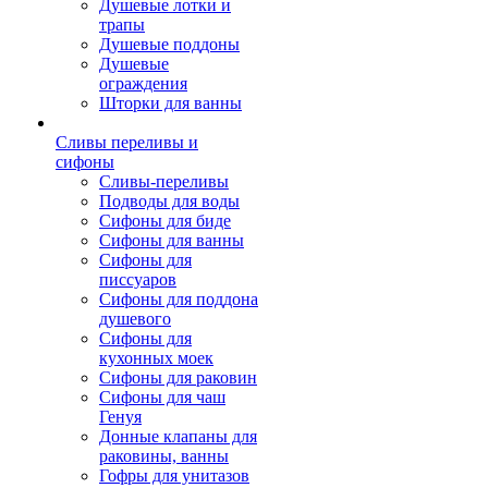
Душевые лотки и
трапы
Душевые поддоны
Душевые
ограждения
Шторки для ванны
Сливы переливы и
сифоны
Сливы-переливы
Подводы для воды
Сифоны для биде
Сифоны для ванны
Сифоны для
писсуаров
Сифоны для поддона
душевого
Сифоны для
кухонных моек
Сифоны для раковин
Сифоны для чаш
Генуя
Донные клапаны для
раковины, ванны
Гофры для унитазов