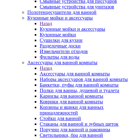
Смывные устройства для писсуаров
Смывные устройства для унитазов
Полотенцесушители для ванной
Кухонные мойки и аксессуары
Назад
Кухонные мойки и аксессуары
Кухонные мойки
Сушилки для кухни
Разделочные доски
Измельчители отходов
Фильтры для воды
Аксессуары для ванной комнаты
Назад
Аксессуары для ванной комнаты
Наборы аксессуаров для ванной комнаты
Банкетки, пуфы для ванной комнаты
Полки для ванны, душевой и туалета
Карнизы для ванной комнаты
Коврики для ванной комнаты
Корзины и ящики для ванных
принадлежностей
Стойки для ванной
Стаканы для ванной и зубных щеток
Поручни для ванной и раковины
Светильники, бра для ванной