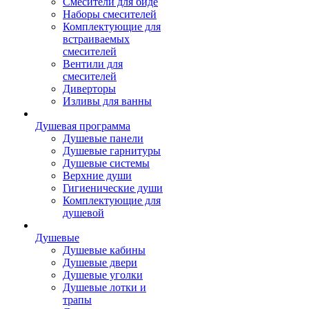
Смесители для биде
Наборы смесителей
Комплектующие для
встраиваемых
смесителей
Вентили для
смесителей
Диверторы
Изливы для ванны
Душевая программа
Душевые панели
Душевые гарнитуры
Душевые системы
Верхние души
Гигиенические души
Комплектующие для
душевой
Душевые
Душевые кабины
Душевые двери
Душевые уголки
Душевые лотки и
трапы