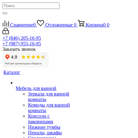
Сравнение
0
Отложенные
0
Корзина
0
0
+7 (846) 205-16-95
+7 (987) 955-16-95
Заказать звонок
Каталог
Мебель для ванной
Зеркала для ванной
комнаты
Комоды для ванной
комнаты
Консоли с
раковинами
Нижние тумбы
Пеналы, шкафы