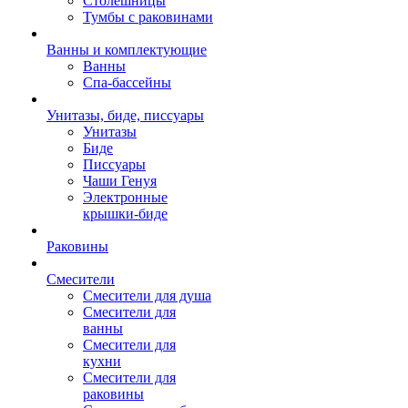
Столешницы
Тумбы с раковинами
Ванны и комплектующие
Ванны
Спа-бассейны
Унитазы, биде, писсуары
Унитазы
Биде
Писсуары
Чаши Генуя
Электронные
крышки-биде
Раковины
Смесители
Смесители для душа
Смесители для
ванны
Смесители для
кухни
Смесители для
раковины