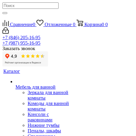
Сравнение
0
Отложенные
0
Корзина
0
0
+7 (846) 205-16-95
+7 (987) 955-16-95
Заказать звонок
Каталог
Мебель для ванной
Зеркала для ванной
комнаты
Комоды для ванной
комнаты
Консоли с
раковинами
Нижние тумбы
Пеналы, шкафы