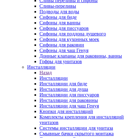
Сливы переливы и сифоны
Сливы-переливы
Подводы для воды
Сифоны для биде
Сифоны для ванны
Сифоны для писсуаров
Сифоны для поддона душевого
Сифоны для кухонных моек
Сифоны для раковин
Сифоны для чаш Генуя
Донные клапаны для раковины, ванны
Гофры для унитазов
Инсталляции
Назад
Инсталляции
Инсталляции для биде
Инсталляции для душа
Инсталляции для писсуаров
Инсталляции для раковины
Инсталляции для чаш Генуя
Кнопки для инсталляций
Комплекты крепления для инсталляций
унитазов
Системы инсталляции для унитаза
Смывные бачки скрытого монтажа