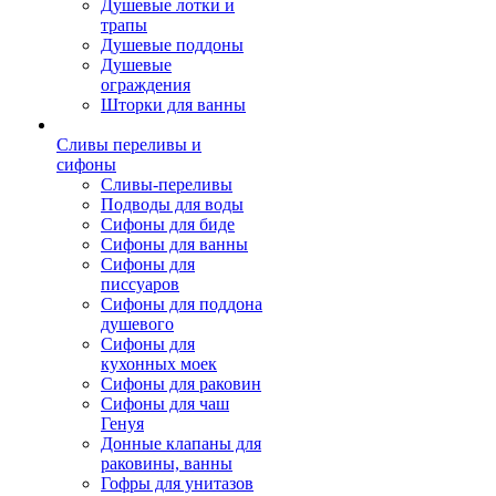
Душевые лотки и
трапы
Душевые поддоны
Душевые
ограждения
Шторки для ванны
Сливы переливы и
сифоны
Сливы-переливы
Подводы для воды
Сифоны для биде
Сифоны для ванны
Сифоны для
писсуаров
Сифоны для поддона
душевого
Сифоны для
кухонных моек
Сифоны для раковин
Сифоны для чаш
Генуя
Донные клапаны для
раковины, ванны
Гофры для унитазов