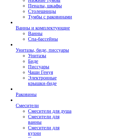
Нижние тумбы
Пеналы, шкафы
Столешницы
Тумбы с раковинами
Ванны и комплектующие
Ванны
Спа-бассейны
Унитазы, биде, писсуары
Унитазы
Биде
Писсуары
Чаши Генуя
Электронные
крышки-биде
Раковины
Смесители
Смесители для душа
Смесители для
ванны
Смесители для
кухни