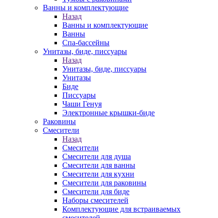
Ванны и комплектующие
Назад
Ванны и комплектующие
Ванны
Спа-бассейны
Унитазы, биде, писсуары
Назад
Унитазы, биде, писсуары
Унитазы
Биде
Писсуары
Чаши Генуя
Электронные крышки-биде
Раковины
Смесители
Назад
Смесители
Смесители для душа
Смесители для ванны
Смесители для кухни
Смесители для раковины
Смесители для биде
Наборы смесителей
Комплектующие для встраиваемых
смесителей