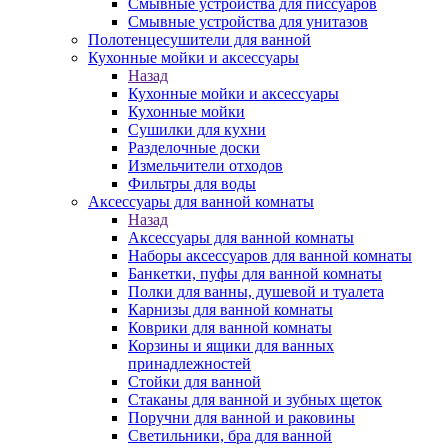
Смывные устройства для писсуаров
Смывные устройства для унитазов
Полотенцесушители для ванной
Кухонные мойки и аксессуары
Назад
Кухонные мойки и аксессуары
Кухонные мойки
Сушилки для кухни
Разделочные доски
Измельчители отходов
Фильтры для воды
Аксессуары для ванной комнаты
Назад
Аксессуары для ванной комнаты
Наборы аксессуаров для ванной комнаты
Банкетки, пуфы для ванной комнаты
Полки для ванны, душевой и туалета
Карнизы для ванной комнаты
Коврики для ванной комнаты
Корзины и ящики для ванных
принадлежностей
Стойки для ванной
Стаканы для ванной и зубных щеток
Поручни для ванной и раковины
Светильники, бра для ванной