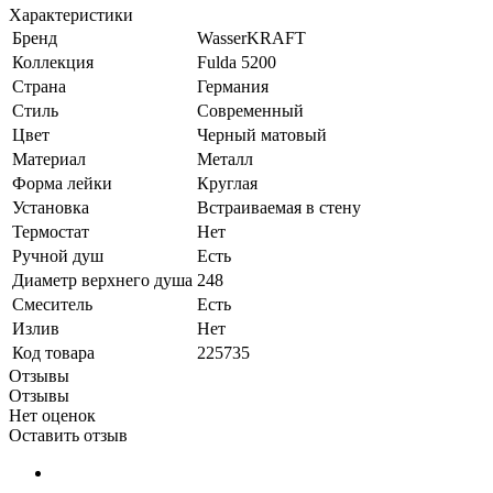
Характеристики
Бренд
WasserKRAFT
Коллекция
Fulda 5200
Страна
Германия
Стиль
Современный
Цвет
Черный матовый
Материал
Металл
Форма лейки
Круглая
Установка
Встраиваемая в стену
Термостат
Нет
Ручной душ
Есть
Диаметр верхнего душа
248
Смеситель
Есть
Излив
Нет
Код товара
225735
Отзывы
Отзывы
Нет оценок
Оставить отзыв