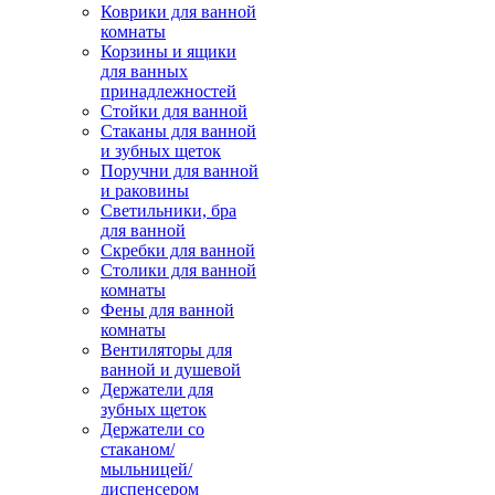
Коврики для ванной
комнаты
Корзины и ящики
для ванных
принадлежностей
Стойки для ванной
Стаканы для ванной
и зубных щеток
Поручни для ванной
и раковины
Светильники, бра
для ванной
Скребки для ванной
Столики для ванной
комнаты
Фены для ванной
комнаты
Вентиляторы для
ванной и душевой
Держатели для
зубных щеток
Держатели со
стаканом/
мыльницей/
диспенсером