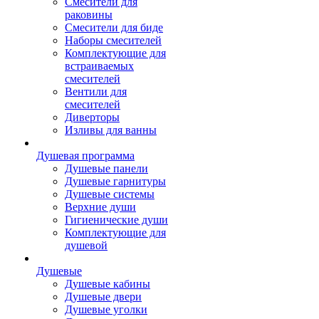
Смесители для
раковины
Смесители для биде
Наборы смесителей
Комплектующие для
встраиваемых
смесителей
Вентили для
смесителей
Диверторы
Изливы для ванны
Душевая программа
Душевые панели
Душевые гарнитуры
Душевые системы
Верхние души
Гигиенические души
Комплектующие для
душевой
Душевые
Душевые кабины
Душевые двери
Душевые уголки