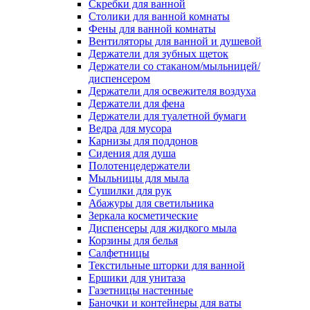
Скребки для ванной
Столики для ванной комнаты
Фены для ванной комнаты
Вентиляторы для ванной и душевой
Держатели для зубных щеток
Держатели со стаканом/мыльницей/
диспенсером
Держатели для освежителя воздуха
Держатели для фена
Держатели для туалетной бумаги
Ведра для мусора
Карнизы для поддонов
Сидения для душа
Полотенцедержатели
Мыльницы для мыла
Сушилки для рук
Абажуры для светильника
Зеркала косметические
Диспенсеры для жидкого мыла
Корзины для белья
Салфетницы
Текстильные шторки для ванной
Ершики для унитаза
Газетницы настенные
Баночки и контейнеры для ваты