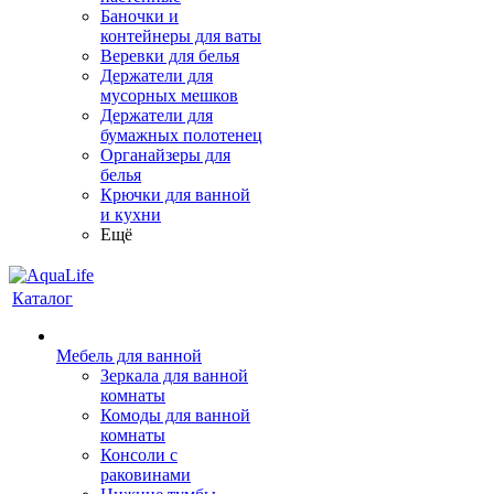
Баночки и
контейнеры для ваты
Веревки для белья
Держатели для
мусорных мешков
Держатели для
бумажных полотенец
Органайзеры для
белья
Крючки для ванной
и кухни
Ещё
Каталог
Мебель для ванной
Зеркала для ванной
комнаты
Комоды для ванной
комнаты
Консоли с
раковинами