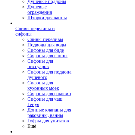
Душевые поддоны
Душевые
ограждения
Шторки для ванны
Сливы переливы и
сифоны
Сливы-переливы
Подводы для воды
Сифоны для биде
Сифоны для ванны
Сифоны для
писсуаров
Сифоны для поддона
душевого
Сифоны для
кухонных моек
Сифоны для раковин
Сифоны для чаш
Генуя
Донные клапаны для
раковины, ванны
Гофры для унитазов
Ещё