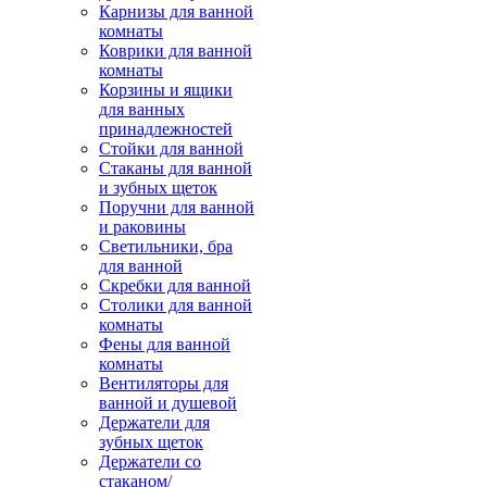
Карнизы для ванной
комнаты
Коврики для ванной
комнаты
Корзины и ящики
для ванных
принадлежностей
Стойки для ванной
Стаканы для ванной
и зубных щеток
Поручни для ванной
и раковины
Светильники, бра
для ванной
Скребки для ванной
Столики для ванной
комнаты
Фены для ванной
комнаты
Вентиляторы для
ванной и душевой
Держатели для
зубных щеток
Держатели со
стаканом/