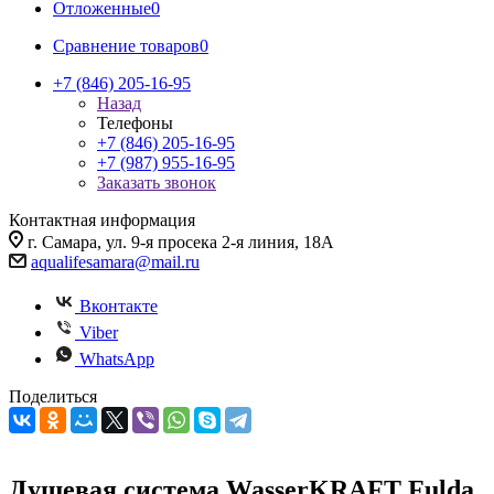
Отложенные
0
Сравнение товаров
0
+7 (846) 205-16-95
Назад
Телефоны
+7 (846) 205-16-95
+7 (987) 955-16-95
Заказать звонок
Контактная информация
г. Самара, ул. 9-я просека 2-я линия, 18А
aqualifesamara@mail.ru
Вконтакте
Viber
WhatsApp
Поделиться
Душевая система WasserKRAFT Fulda