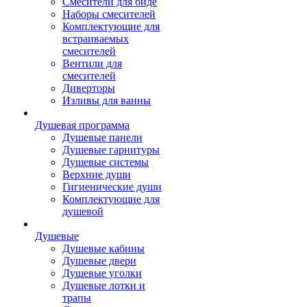
Смесители для биде
Наборы смесителей
Комплектующие для
встраиваемых
смесителей
Вентили для
смесителей
Диверторы
Изливы для ванны
Душевая программа
Душевые панели
Душевые гарнитуры
Душевые системы
Верхние души
Гигиенические души
Комплектующие для
душевой
Душевые
Душевые кабины
Душевые двери
Душевые уголки
Душевые лотки и
трапы