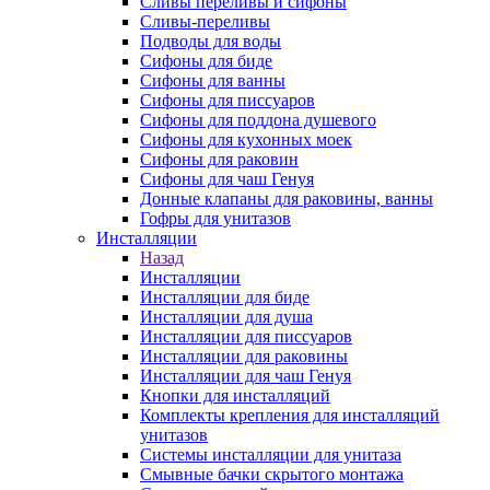
Сливы переливы и сифоны
Сливы-переливы
Подводы для воды
Сифоны для биде
Сифоны для ванны
Сифоны для писсуаров
Сифоны для поддона душевого
Сифоны для кухонных моек
Сифоны для раковин
Сифоны для чаш Генуя
Донные клапаны для раковины, ванны
Гофры для унитазов
Инсталляции
Назад
Инсталляции
Инсталляции для биде
Инсталляции для душа
Инсталляции для писсуаров
Инсталляции для раковины
Инсталляции для чаш Генуя
Кнопки для инсталляций
Комплекты крепления для инсталляций
унитазов
Системы инсталляции для унитаза
Смывные бачки скрытого монтажа