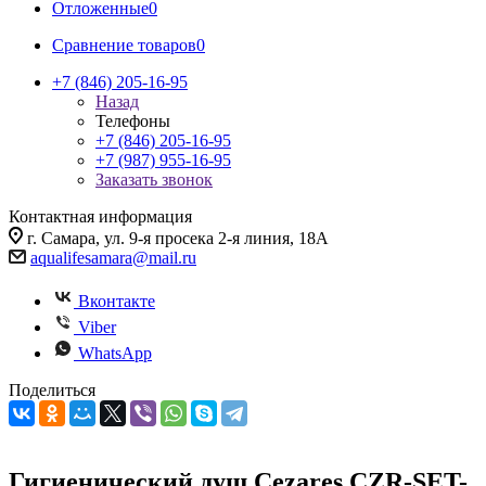
Отложенные
0
Сравнение товаров
0
+7 (846) 205-16-95
Назад
Телефоны
+7 (846) 205-16-95
+7 (987) 955-16-95
Заказать звонок
Контактная информация
г. Самара, ул. 9-я просека 2-я линия, 18А
aqualifesamara@mail.ru
Вконтакте
Viber
WhatsApp
Поделиться
Гигиенический душ Cezares CZR-SET-