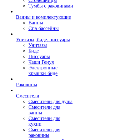
Столешницы
Тумбы с раковинами
Ванны и комплектующие
Ванны
Спа-бассейны
Унитазы, биде, писсуары
Унитазы
Биде
Писсуары
Чаши Генуя
Электронные
крышки-биде
Раковины
Смесители
Смесители для душа
Смесители для
ванны
Смесители для
кухни
Смесители для
раковины