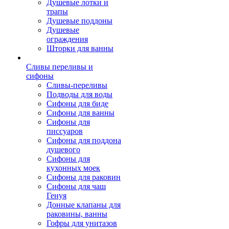
Душевые лотки и
трапы
Душевые поддоны
Душевые
ограждения
Шторки для ванны
Сливы переливы и
сифоны
Сливы-переливы
Подводы для воды
Сифоны для биде
Сифоны для ванны
Сифоны для
писсуаров
Сифоны для поддона
душевого
Сифоны для
кухонных моек
Сифоны для раковин
Сифоны для чаш
Генуя
Донные клапаны для
раковины, ванны
Гофры для унитазов