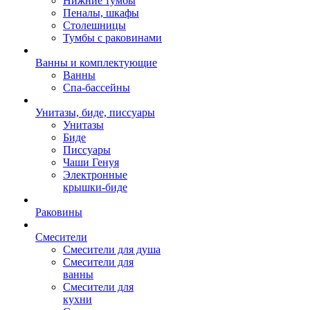
Нижние тумбы
Пеналы, шкафы
Столешницы
Тумбы с раковинами
Ванны и комплектующие
Ванны
Спа-бассейны
Унитазы, биде, писсуары
Унитазы
Биде
Писсуары
Чаши Генуя
Электронные
крышки-биде
Раковины
Смесители
Смесители для душа
Смесители для
ванны
Смесители для
кухни