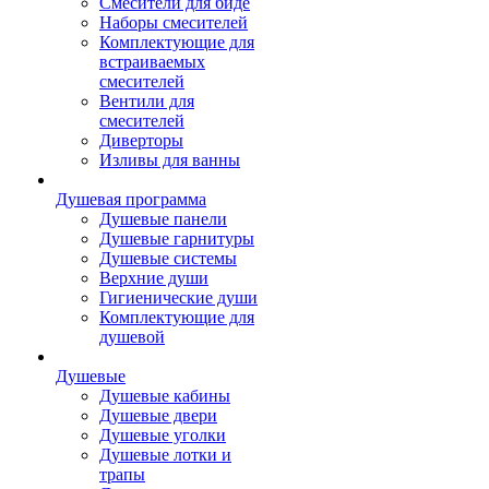
Смесители для биде
Наборы смесителей
Комплектующие для
встраиваемых
смесителей
Вентили для
смесителей
Диверторы
Изливы для ванны
Душевая программа
Душевые панели
Душевые гарнитуры
Душевые системы
Верхние души
Гигиенические души
Комплектующие для
душевой
Душевые
Душевые кабины
Душевые двери
Душевые уголки
Душевые лотки и
трапы