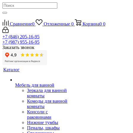
Сравнение
0
Отложенные
0
Корзина
0
0
+7 (846) 205-16-95
+7 (987) 955-16-95
Заказать звонок
Каталог
Мебель для ванной
Зеркала для ванной
комнаты
Комоды для ванной
комнаты
Консоли с
раковинами
Нижние тумбы
Пеналы, шкафы