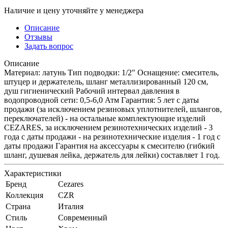
Наличие и цену уточняйте у менеджера
Описание
Отзывы
Задать вопрос
Описание
Материал: латунь Тип подводки: 1/2" Оснащение: смеситель,
штуцер и держателель, шланг металлизированный 120 см,
душ гигиенический Рабочий интервал давления в
водопроводной сети: 0,5-6,0 Атм Гарантия: 5 лет с даты
продажи (за исключением резиновых уплотнителей, шлангов,
переключателей) - на остальные комплектующие изделий
CEZARES, за исключением резинотехнических изделий - 3
года с даты продажи - на резинотехнические изделия - 1 год с
даты продажи Гарантия на аксессуары к смесителю (гибкий
шланг, душевая лейка, держатель для лейки) составляет 1 год.
Характеристики
Бренд
Cezares
Коллекция
CZR
Страна
Италия
Стиль
Современный