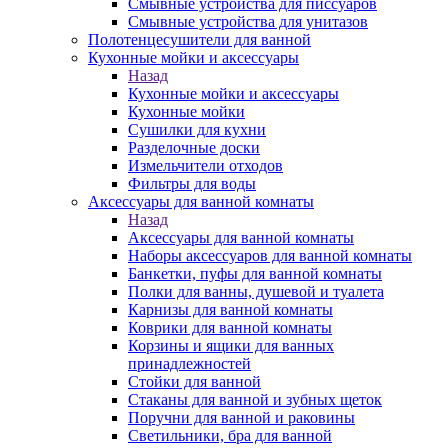
Смывные устройства для писсуаров
Смывные устройства для унитазов
Полотенцесушители для ванной
Кухонные мойки и аксессуары
Назад
Кухонные мойки и аксессуары
Кухонные мойки
Сушилки для кухни
Разделочные доски
Измельчители отходов
Фильтры для воды
Аксессуары для ванной комнаты
Назад
Аксессуары для ванной комнаты
Наборы аксессуаров для ванной комнаты
Банкетки, пуфы для ванной комнаты
Полки для ванны, душевой и туалета
Карнизы для ванной комнаты
Коврики для ванной комнаты
Корзины и ящики для ванных
принадлежностей
Стойки для ванной
Стаканы для ванной и зубных щеток
Поручни для ванной и раковины
Светильники, бра для ванной