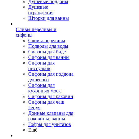
Душевые поддоны
Душевые
ограждения
Шторки для ванны
Сливы переливы и
сифоны
Сливы-переливы
Подводы для воды
Сифоны для биде
Сифоны для ванны
Сифоны для
писсуаров
Сифоны для поддона
душевого
Сифоны для
кухонных моек
Сифоны для раковин
Сифоны для чаш
Генуя
Донные клапаны для
раковины, ванны
Гофры для унитазов
Ещё