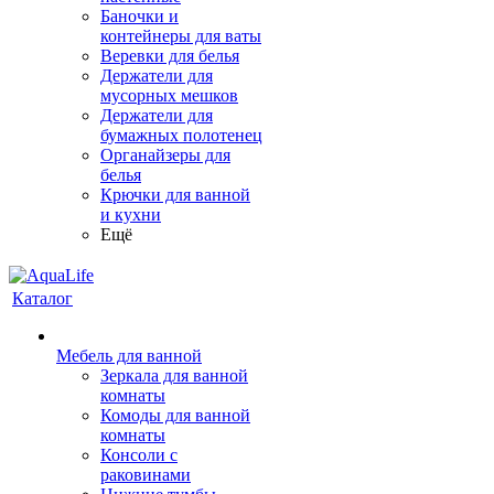
Баночки и
контейнеры для ваты
Веревки для белья
Держатели для
мусорных мешков
Держатели для
бумажных полотенец
Органайзеры для
белья
Крючки для ванной
и кухни
Ещё
Каталог
Мебель для ванной
Зеркала для ванной
комнаты
Комоды для ванной
комнаты
Консоли с
раковинами