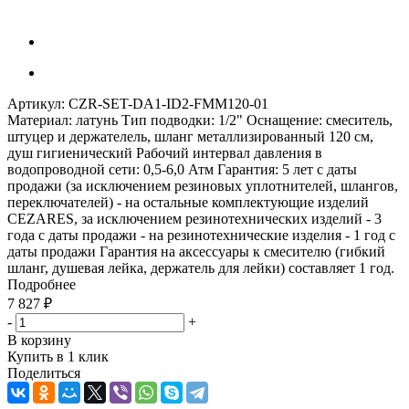
Артикул:
CZR-SET-DA1-ID2-FMM120-01
Материал: латунь Тип подводки: 1/2" Оснащение: смеситель,
штуцер и держателель, шланг металлизированный 120 см,
душ гигиенический Рабочий интервал давления в
водопроводной сети: 0,5-6,0 Атм Гарантия: 5 лет с даты
продажи (за исключением резиновых уплотнителей, шлангов,
переключателей) - на остальные комплектующие изделий
CEZARES, за исключением резинотехнических изделий - 3
года с даты продажи - на резинотехнические изделия - 1 год с
даты продажи Гарантия на аксессуары к смесителю (гибкий
шланг, душевая лейка, держатель для лейки) составляет 1 год.
Подробнее
7 827
₽
-
+
В корзину
Купить в 1 клик
Поделиться