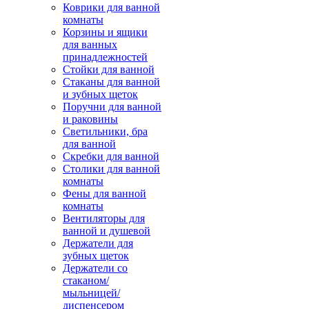
Коврики для ванной
комнаты
Корзины и ящики
для ванных
принадлежностей
Стойки для ванной
Стаканы для ванной
и зубных щеток
Поручни для ванной
и раковины
Светильники, бра
для ванной
Скребки для ванной
Столики для ванной
комнаты
Фены для ванной
комнаты
Вентиляторы для
ванной и душевой
Держатели для
зубных щеток
Держатели со
стаканом/
мыльницей/
диспенсером