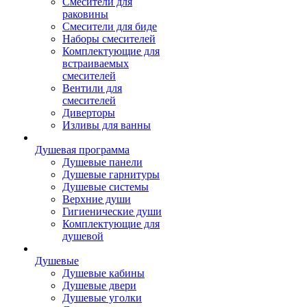
Смесители для
раковины
Смесители для биде
Наборы смесителей
Комплектующие для
встраиваемых
смесителей
Вентили для
смесителей
Диверторы
Изливы для ванны
Душевая программа
Душевые панели
Душевые гарнитуры
Душевые системы
Верхние души
Гигиенические души
Комплектующие для
душевой
Душевые
Душевые кабины
Душевые двери
Душевые уголки