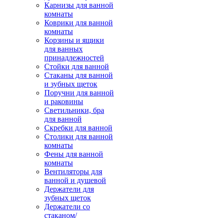
Карнизы для ванной
комнаты
Коврики для ванной
комнаты
Корзины и ящики
для ванных
принадлежностей
Стойки для ванной
Стаканы для ванной
и зубных щеток
Поручни для ванной
и раковины
Светильники, бра
для ванной
Скребки для ванной
Столики для ванной
комнаты
Фены для ванной
комнаты
Вентиляторы для
ванной и душевой
Держатели для
зубных щеток
Держатели со
стаканом/