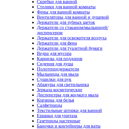
Скребки для ванной
Столики для ванной комнаты
Фены для ванной комнаты
Вентиляторы для ванной и душевой
Держатели для зубных щеток
Держатели со стаканом/мыльницей/
диспенсером
Держатели для освежителя воздуха
Держатели для фена
Держатели для туалетной бумаги
Ведра для мусора
Карнизы для поддонов
Сидения для душа
Полотенцедержатели
Мыльницы для мыла
Сушилки для рук
Абажуры для светильника
Зеркала косметические
Диспенсеры для жидкого мыла
Корзины для белья
Салфетницы
Текстильные шторки для ванной
Ершики для унитаза
Газетницы настенные
Баночки и контейнеры для ваты