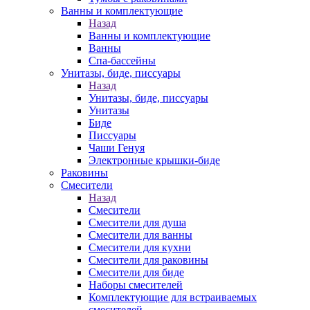
Ванны и комплектующие
Назад
Ванны и комплектующие
Ванны
Спа-бассейны
Унитазы, биде, писсуары
Назад
Унитазы, биде, писсуары
Унитазы
Биде
Писсуары
Чаши Генуя
Электронные крышки-биде
Раковины
Смесители
Назад
Смесители
Смесители для душа
Смесители для ванны
Смесители для кухни
Смесители для раковины
Смесители для биде
Наборы смесителей
Комплектующие для встраиваемых
смесителей