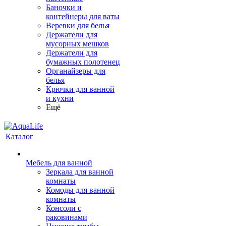
Баночки и
контейнеры для ваты
Веревки для белья
Держатели для
мусорных мешков
Держатели для
бумажных полотенец
Органайзеры для
белья
Крючки для ванной
и кухни
Ещё
Каталог
Мебель для ванной
Зеркала для ванной
комнаты
Комоды для ванной
комнаты
Консоли с
раковинами