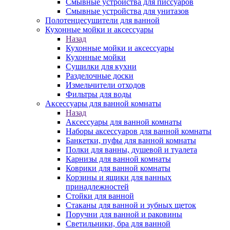
Смывные устройства для писсуаров
Смывные устройства для унитазов
Полотенцесушители для ванной
Кухонные мойки и аксессуары
Назад
Кухонные мойки и аксессуары
Кухонные мойки
Сушилки для кухни
Разделочные доски
Измельчители отходов
Фильтры для воды
Аксессуары для ванной комнаты
Назад
Аксессуары для ванной комнаты
Наборы аксессуаров для ванной комнаты
Банкетки, пуфы для ванной комнаты
Полки для ванны, душевой и туалета
Карнизы для ванной комнаты
Коврики для ванной комнаты
Корзины и ящики для ванных
принадлежностей
Стойки для ванной
Стаканы для ванной и зубных щеток
Поручни для ванной и раковины
Светильники, бра для ванной