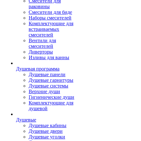
Смесители для
раковины
Смесители для биде
Наборы смесителей
Комплектующие для
встраиваемых
смесителей
Вентили для
смесителей
Диверторы
Изливы для ванны
Душевая программа
Душевые панели
Душевые гарнитуры
Душевые системы
Верхние души
Гигиенические души
Комплектующие для
душевой
Душевые
Душевые кабины
Душевые двери
Душевые уголки