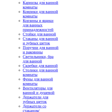
Карнизы для ванной
комнаты
Коврики для ванной
комнаты
Корзины и ящики
для ванных
принадлежностей
Стойки для ванной
Стаканы для ванной
и зубных щеток
Поручни для ванной
и раковины
Светильники, бра
для ванной
Скребки для ванной
Столики для ванной
комнаты
Фены для ванной
комнаты
Вентиляторы для
ванной и душевой
Держатели для
зубных щеток
Держатели со
стаканом/