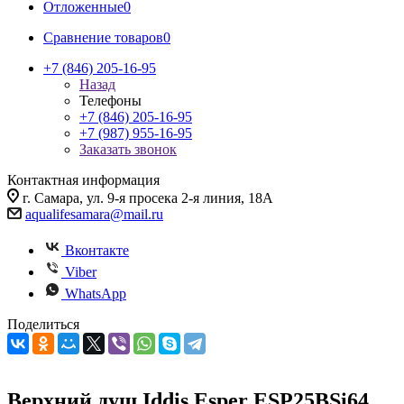
Отложенные
0
Сравнение товаров
0
+7 (846) 205-16-95
Назад
Телефоны
+7 (846) 205-16-95
+7 (987) 955-16-95
Заказать звонок
Контактная информация
г. Самара, ул. 9-я просека 2-я линия, 18А
aqualifesamara@mail.ru
Вконтакте
Viber
WhatsApp
Поделиться
Верхний душ Iddis Esper ESP25BSi64