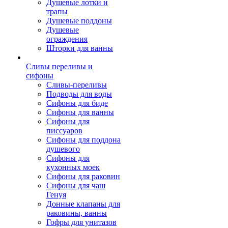
Душевые лотки и
трапы
Душевые поддоны
Душевые
ограждения
Шторки для ванны
Сливы переливы и
сифоны
Сливы-переливы
Подводы для воды
Сифоны для биде
Сифоны для ванны
Сифоны для
писсуаров
Сифоны для поддона
душевого
Сифоны для
кухонных моек
Сифоны для раковин
Сифоны для чаш
Генуя
Донные клапаны для
раковины, ванны
Гофры для унитазов