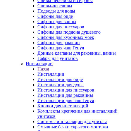
Сливы переливы и сифоны
Сливы-переливы
Подводы для воды
Сифоны для биде
Сифоны для ванны
Сифоны для писсуаров
Сифоны для поддона душевого
Сифоны для кухонных моек
Сифоны для раковин
Сифоны для чаш Генуя
Донные клапаны для раковины, ванны
Гофры для унитазов
Инсталляции
Назад
Инсталляции
Инсталляции для биде
Инсталляции для душа
Инсталляции для писсуаров
Инсталляции для раковины
Инсталляции для чаш Генуя
Кнопки для инсталляций
Комплекты крепления для инсталляций
унитазов
Системы инсталляции для унитаза
Смывные бачки скрытого монтажа