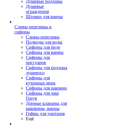
Душевые поддоны
Душевые
ограждения
Шторки для ванны
Сливы переливы и
сифоны
Сливы-переливы
Подводы для воды
Сифоны для биде
Сифоны для ванны
Сифоны для
писсуаров
Сифоны для поддона
душевого
Сифоны для
кухонных моек
Сифоны для раковин
Сифоны для чаш
Генуя
Донные клапаны для
раковины, ванны
Гофры для унитазов
Ещё