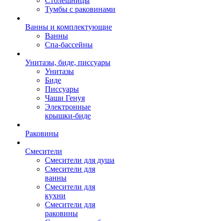
Столешницы
Тумбы с раковинами
Ванны и комплектующие
Ванны
Спа-бассейны
Унитазы, биде, писсуары
Унитазы
Биде
Писсуары
Чаши Генуя
Электронные
крышки-биде
Раковины
Смесители
Смесители для душа
Смесители для
ванны
Смесители для
кухни
Смесители для
раковины