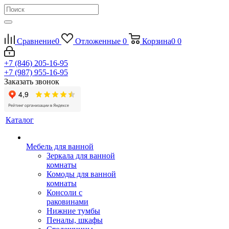
Сравнение
0
Отложенные
0
Корзина
0
0
+7 (846) 205-16-95
+7 (987) 955-16-95
Заказать звонок
Каталог
Мебель для ванной
Зеркала для ванной
комнаты
Комоды для ванной
комнаты
Консоли с
раковинами
Нижние тумбы
Пеналы, шкафы