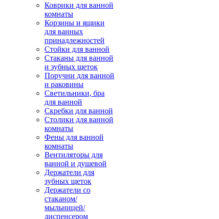
Коврики для ванной
комнаты
Корзины и ящики
для ванных
принадлежностей
Стойки для ванной
Стаканы для ванной
и зубных щеток
Поручни для ванной
и раковины
Светильники, бра
для ванной
Скребки для ванной
Столики для ванной
комнаты
Фены для ванной
комнаты
Вентиляторы для
ванной и душевой
Держатели для
зубных щеток
Держатели со
стаканом/
мыльницей/
диспенсером