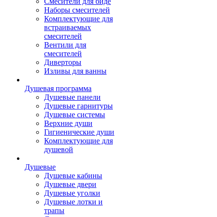
Смесители для биде
Наборы смесителей
Комплектующие для
встраиваемых
смесителей
Вентили для
смесителей
Диверторы
Изливы для ванны
Душевая программа
Душевые панели
Душевые гарнитуры
Душевые системы
Верхние души
Гигиенические души
Комплектующие для
душевой
Душевые
Душевые кабины
Душевые двери
Душевые уголки
Душевые лотки и
трапы