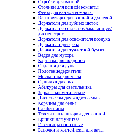
Скребки для ванной
Столики для ванной комнаты
Фены для ванной комнаты
Вентиляторы для ванной и душевой
Держатели для зубных щеток
Держатели со стаканом/мыльницей/
диспенсером
Держатели для освежителя воздуха
Держатели для фена
Держатели для туалетной бумаги
Ведра для мусора
Карнизы для поддонов
Сидения для душа
Полотенцедержатели
Мыльницы для мыла
Сушилки для рук
Абажуры для светильника
Зеркала косметические
Диспенсеры для жидкого мыла
Корзины для белья
Салфетницы
Текстильные шторки для ванной
Ершики для унитаза
Газетницы настенные
Баночки и контейнеры для ваты