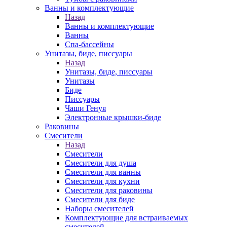
Ванны и комплектующие
Назад
Ванны и комплектующие
Ванны
Спа-бассейны
Унитазы, биде, писсуары
Назад
Унитазы, биде, писсуары
Унитазы
Биде
Писсуары
Чаши Генуя
Электронные крышки-биде
Раковины
Смесители
Назад
Смесители
Смесители для душа
Смесители для ванны
Смесители для кухни
Смесители для раковины
Смесители для биде
Наборы смесителей
Комплектующие для встраиваемых
смесителей