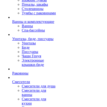
Нижние тумбы
Пеналы, шкафы
Столешницы
Тумбы с раковинами
Ванны и комплектующие
Ванны
Спа-бассейны
Унитазы, биде, писсуары
Унитазы
Биде
Писсуары
Чаши Генуя
Электронные
крышки-биде
Раковины
Смесители
Смесители для душа
Смесители для
ванны
Смесители для
кухни