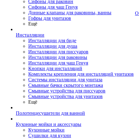
Сифоны для раковин
Сифоны для чаш Генуя
Донные клапаны для раковины, ванны
О
Гофры для унитазов
Ещё
Инсталляции
Инсталляции для биде
Инсталляции для душа
Инсталляции для писсуаров
Инсталляции для раковины
Инсталляции для чаш Генуя
Кнопки для инсталляций
Комплекты крепления для инсталляций унитазов
Системы инсталляции для унитаза
Смывные бачки скрытого монтажа
Смывные устройства для писсуаров
Смывные устройства для унитазов
Ещё
Полотенцесушители для ванной
Кухонные мойки и аксессуары
Кухонные мойки
Сушилки для кухни