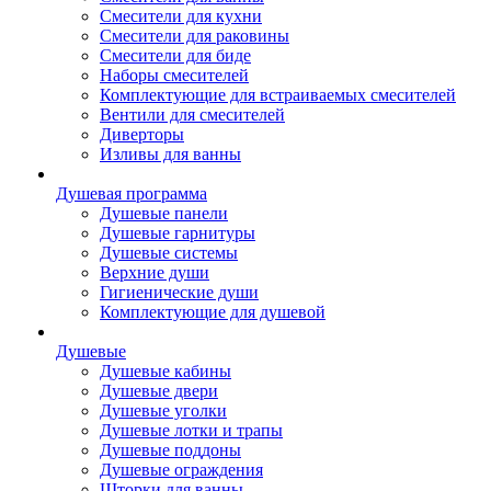
Смесители для кухни
Смесители для раковины
Смесители для биде
Наборы смесителей
Комплектующие для встраиваемых смесителей
Вентили для смесителей
Диверторы
Изливы для ванны
Душевая программа
Душевые панели
Душевые гарнитуры
Душевые системы
Верхние души
Гигиенические души
Комплектующие для душевой
Душевые
Душевые кабины
Душевые двери
Душевые уголки
Душевые лотки и трапы
Душевые поддоны
Душевые ограждения
Шторки для ванны