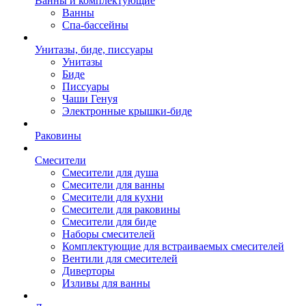
Ванны и комплектующие
Ванны
Спа-бассейны
Унитазы, биде, писсуары
Унитазы
Биде
Писсуары
Чаши Генуя
Электронные крышки-биде
Раковины
Смесители
Смесители для душа
Смесители для ванны
Смесители для кухни
Смесители для раковины
Смесители для биде
Наборы смесителей
Комплектующие для встраиваемых смесителей
Вентили для смесителей
Диверторы
Изливы для ванны