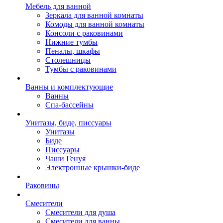
Мебель для ванной
Зеркала для ванной комнаты
Комоды для ванной комнаты
Консоли с раковинами
Нижние тумбы
Пеналы, шкафы
Столешницы
Тумбы с раковинами
Ванны и комплектующие
Ванны
Спа-бассейны
Унитазы, биде, писсуары
Унитазы
Биде
Писсуары
Чаши Генуя
Электронные крышки-биде
Раковины
Смесители
Смесители для душа
Смесители для ванны