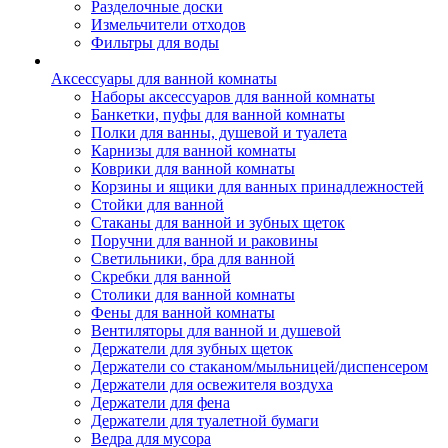
Разделочные доски
Измельчители отходов
Фильтры для воды
Аксессуары для ванной комнаты
Наборы аксессуаров для ванной комнаты
Банкетки, пуфы для ванной комнаты
Полки для ванны, душевой и туалета
Карнизы для ванной комнаты
Коврики для ванной комнаты
Корзины и ящики для ванных принадлежностей
Стойки для ванной
Стаканы для ванной и зубных щеток
Поручни для ванной и раковины
Светильники, бра для ванной
Скребки для ванной
Столики для ванной комнаты
Фены для ванной комнаты
Вентиляторы для ванной и душевой
Держатели для зубных щеток
Держатели со стаканом/мыльницей/диспенсером
Держатели для освежителя воздуха
Держатели для фена
Держатели для туалетной бумаги
Ведра для мусора