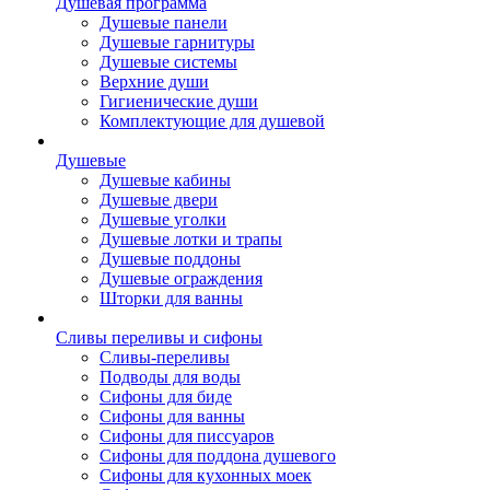
Душевая программа
Душевые панели
Душевые гарнитуры
Душевые системы
Верхние души
Гигиенические души
Комплектующие для душевой
Душевые
Душевые кабины
Душевые двери
Душевые уголки
Душевые лотки и трапы
Душевые поддоны
Душевые ограждения
Шторки для ванны
Сливы переливы и сифоны
Сливы-переливы
Подводы для воды
Сифоны для биде
Сифоны для ванны
Сифоны для писсуаров
Сифоны для поддона душевого
Сифоны для кухонных моек