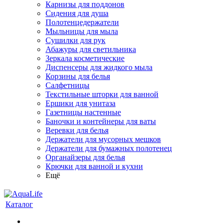
Карнизы для поддонов
Сидения для душа
Полотенцедержатели
Мыльницы для мыла
Сушилки для рук
Абажуры для светильника
Зеркала косметические
Диспенсеры для жидкого мыла
Корзины для белья
Салфетницы
Текстильные шторки для ванной
Ершики для унитаза
Газетницы настенные
Баночки и контейнеры для ваты
Веревки для белья
Держатели для мусорных мешков
Держатели для бумажных полотенец
Органайзеры для белья
Крючки для ванной и кухни
Ещё
Каталог