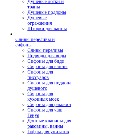
Душевые лотки и
трапы
Душевые поддоны
Душевые
ограждения
Шторки для ванны
Сливы переливы и
сифоны
Сливы-переливы
Подводы для воды
Сифоны для биде
Сифоны для ванны
Сифоны для
писсуаров
Сифоны для поддона
душевого
Сифоны для
кухонных моек
Сифоны для раковин
Сифоны для чаш
Генуя
Донные клапаны для
раковины, ванны
Гофры для унитазов