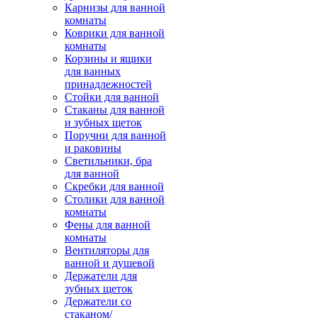
Карнизы для ванной
комнаты
Коврики для ванной
комнаты
Корзины и ящики
для ванных
принадлежностей
Стойки для ванной
Стаканы для ванной
и зубных щеток
Поручни для ванной
и раковины
Светильники, бра
для ванной
Скребки для ванной
Столики для ванной
комнаты
Фены для ванной
комнаты
Вентиляторы для
ванной и душевой
Держатели для
зубных щеток
Держатели со
стаканом/