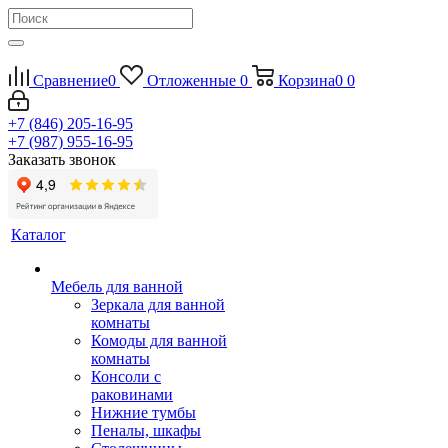
Сравнение
0
Отложенные
0
Корзина
0
0
+7 (846) 205-16-95
+7 (987) 955-16-95
Заказать звонок
Каталог
Мебель для ванной
Зеркала для ванной
комнаты
Комоды для ванной
комнаты
Консоли с
раковинами
Нижние тумбы
Пеналы, шкафы