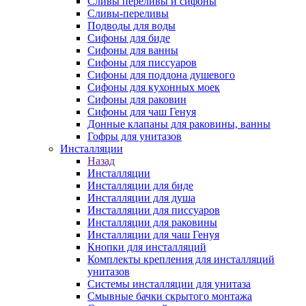
Сливы переливы и сифоны
Сливы-переливы
Подводы для воды
Сифоны для биде
Сифоны для ванны
Сифоны для писсуаров
Сифоны для поддона душевого
Сифоны для кухонных моек
Сифоны для раковин
Сифоны для чаш Генуя
Донные клапаны для раковины, ванны
Гофры для унитазов
Инсталляции
Назад
Инсталляции
Инсталляции для биде
Инсталляции для душа
Инсталляции для писсуаров
Инсталляции для раковины
Инсталляции для чаш Генуя
Кнопки для инсталляций
Комплекты крепления для инсталляций
унитазов
Системы инсталляции для унитаза
Смывные бачки скрытого монтажа