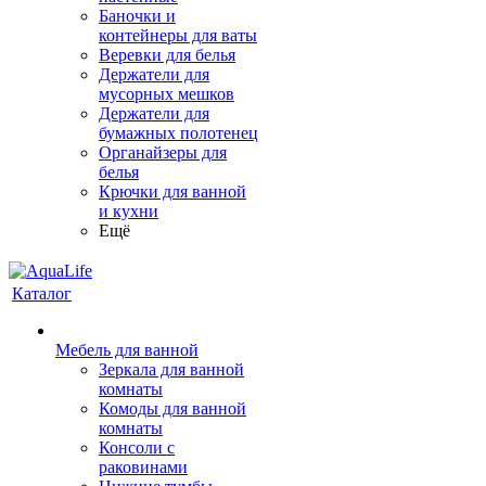
Баночки и
контейнеры для ваты
Веревки для белья
Держатели для
мусорных мешков
Держатели для
бумажных полотенец
Органайзеры для
белья
Крючки для ванной
и кухни
Ещё
Каталог
Мебель для ванной
Зеркала для ванной
комнаты
Комоды для ванной
комнаты
Консоли с
раковинами