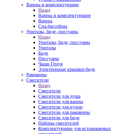
Ванны и комплектующие
Назад
Ванны и комплектующие
Ванны
Спа-бассейны
Унитазы, биде, писсуары
Назад
Унитазы, биде, писсуары
Унитазы
Биде
Писсуары
Чаши Генуя
Электронные крышки-биде
Раковины
Смесители
Назад
Смесители
Смесители для душа
Смесители для ванны
Смесители для кухни
Смесители для раковины
Смесители для биде
Наборы смесителей
Комплектующие для встраиваемых
смесителей