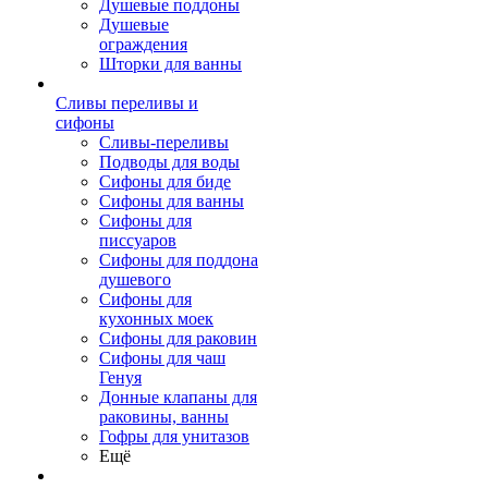
Душевые поддоны
Душевые
ограждения
Шторки для ванны
Сливы переливы и
сифоны
Сливы-переливы
Подводы для воды
Сифоны для биде
Сифоны для ванны
Сифоны для
писсуаров
Сифоны для поддона
душевого
Сифоны для
кухонных моек
Сифоны для раковин
Сифоны для чаш
Генуя
Донные клапаны для
раковины, ванны
Гофры для унитазов
Ещё