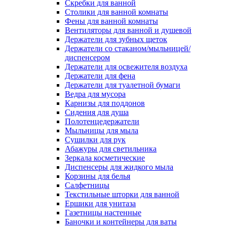
Скребки для ванной
Столики для ванной комнаты
Фены для ванной комнаты
Вентиляторы для ванной и душевой
Держатели для зубных щеток
Держатели со стаканом/мыльницей/
диспенсером
Держатели для освежителя воздуха
Держатели для фена
Держатели для туалетной бумаги
Ведра для мусора
Карнизы для поддонов
Сидения для душа
Полотенцедержатели
Мыльницы для мыла
Сушилки для рук
Абажуры для светильника
Зеркала косметические
Диспенсеры для жидкого мыла
Корзины для белья
Салфетницы
Текстильные шторки для ванной
Ершики для унитаза
Газетницы настенные
Баночки и контейнеры для ваты