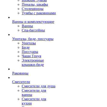
Нижние тумбы
Пеналы, шкафы
Столешницы
Тумбы с раковинами
Ванны и комплектующие
Ванны
Спа-бассейны
Унитазы, биде, писсуары
Унитазы
Биде
Писсуары
Чаши Генуя
Электронные
крышки-биде
Раковины
Смесители
Смесители для душа
Смесители для
ванны
Смесители для
кухни