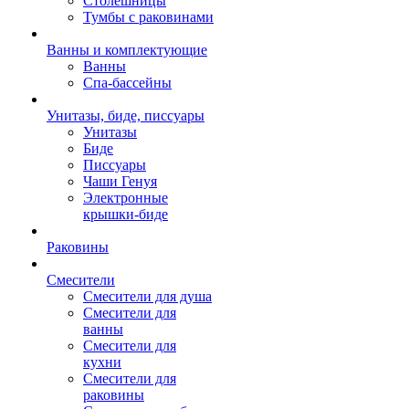
Столешницы
Тумбы с раковинами
Ванны и комплектующие
Ванны
Спа-бассейны
Унитазы, биде, писсуары
Унитазы
Биде
Писсуары
Чаши Генуя
Электронные
крышки-биде
Раковины
Смесители
Смесители для душа
Смесители для
ванны
Смесители для
кухни
Смесители для
раковины