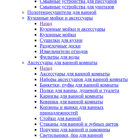
Смывные устройства для писсуаров
Смывные устройства для унитазов
Полотенцесушители для ванной
Кухонные мойки и аксессуары
Назад
Кухонные мойки и аксессуары
Кухонные мойки
Сушилки для кухни
Разделочные доски
Измельчители отходов
Фильтры для воды
Аксессуары для ванной комнаты
Назад
Аксессуары для ванной комнаты
Наборы аксессуаров для ванной комнаты
Банкетки, пуфы для ванной комнаты
Полки для ванны, душевой и туалета
Карнизы для ванной комнаты
Коврики для ванной комнаты
Корзины и ящики для ванных
принадлежностей
Стойки для ванной
Стаканы для ванной и зубных щеток
Поручни для ванной и раковины
Светильники, бра для ванной