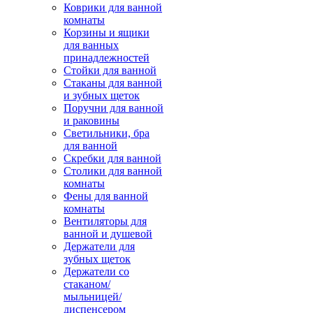
Коврики для ванной
комнаты
Корзины и ящики
для ванных
принадлежностей
Стойки для ванной
Стаканы для ванной
и зубных щеток
Поручни для ванной
и раковины
Светильники, бра
для ванной
Скребки для ванной
Столики для ванной
комнаты
Фены для ванной
комнаты
Вентиляторы для
ванной и душевой
Держатели для
зубных щеток
Держатели со
стаканом/
мыльницей/
диспенсером