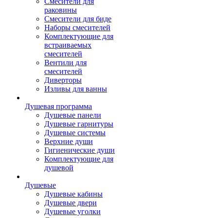
Смесители для
раковины
Смесители для биде
Наборы смесителей
Комплектующие для
встраиваемых
смесителей
Вентили для
смесителей
Диверторы
Изливы для ванны
Душевая программа
Душевые панели
Душевые гарнитуры
Душевые системы
Верхние души
Гигиенические души
Комплектующие для
душевой
Душевые
Душевые кабины
Душевые двери
Душевые уголки