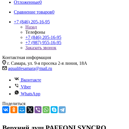
Отложенные
0
Сравнение товаров
0
+7 (846) 205-16-95
Назад
Телефоны
+7 (846) 205-16-95
+7 (987) 955-16-95
Заказать звонок
Контактная информация
г. Самара, ул. 9-я просека 2-я линия, 18А
aqualifesamara@mail.ru
Вконтакте
Viber
WhatsApp
Поделиться
Верхний душ PAFFONI SYNCRO