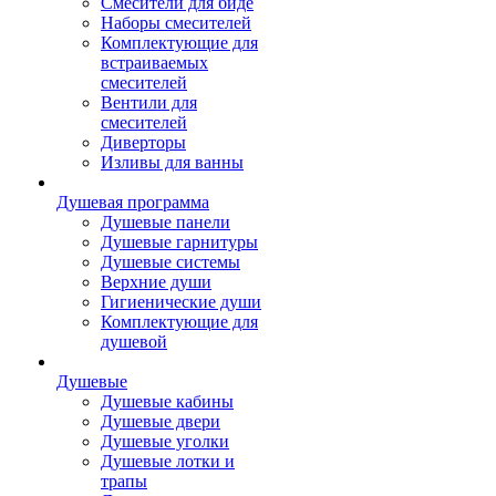
Смесители для биде
Наборы смесителей
Комплектующие для
встраиваемых
смесителей
Вентили для
смесителей
Диверторы
Изливы для ванны
Душевая программа
Душевые панели
Душевые гарнитуры
Душевые системы
Верхние души
Гигиенические души
Комплектующие для
душевой
Душевые
Душевые кабины
Душевые двери
Душевые уголки
Душевые лотки и
трапы