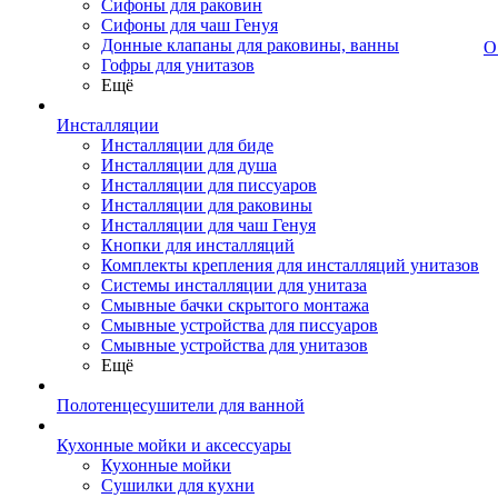
Сифоны для раковин
Сифоны для чаш Генуя
Донные клапаны для раковины, ванны
О
Гофры для унитазов
Ещё
Инсталляции
Инсталляции для биде
Инсталляции для душа
Инсталляции для писсуаров
Инсталляции для раковины
Инсталляции для чаш Генуя
Кнопки для инсталляций
Комплекты крепления для инсталляций унитазов
Системы инсталляции для унитаза
Смывные бачки скрытого монтажа
Смывные устройства для писсуаров
Смывные устройства для унитазов
Ещё
Полотенцесушители для ванной
Кухонные мойки и аксессуары
Кухонные мойки
Сушилки для кухни