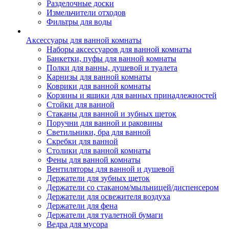
Разделочные доски
Измельчители отходов
Фильтры для воды
Аксессуары для ванной комнаты
Наборы аксессуаров для ванной комнаты
Банкетки, пуфы для ванной комнаты
Полки для ванны, душевой и туалета
Карнизы для ванной комнаты
Коврики для ванной комнаты
Корзины и ящики для ванных принадлежностей
Стойки для ванной
Стаканы для ванной и зубных щеток
Поручни для ванной и раковины
Светильники, бра для ванной
Скребки для ванной
Столики для ванной комнаты
Фены для ванной комнаты
Вентиляторы для ванной и душевой
Держатели для зубных щеток
Держатели со стаканом/мыльницей/диспенсером
Держатели для освежителя воздуха
Держатели для фена
Держатели для туалетной бумаги
Ведра для мусора