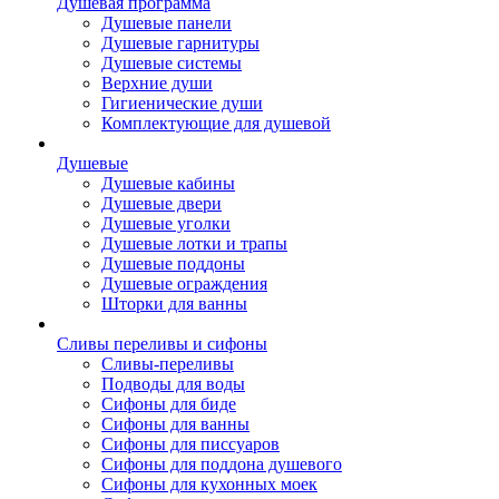
Душевая программа
Душевые панели
Душевые гарнитуры
Душевые системы
Верхние души
Гигиенические души
Комплектующие для душевой
Душевые
Душевые кабины
Душевые двери
Душевые уголки
Душевые лотки и трапы
Душевые поддоны
Душевые ограждения
Шторки для ванны
Сливы переливы и сифоны
Сливы-переливы
Подводы для воды
Сифоны для биде
Сифоны для ванны
Сифоны для писсуаров
Сифоны для поддона душевого
Сифоны для кухонных моек