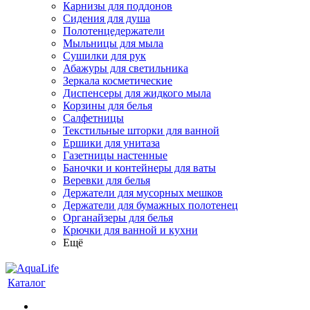
Карнизы для поддонов
Сидения для душа
Полотенцедержатели
Мыльницы для мыла
Сушилки для рук
Абажуры для светильника
Зеркала косметические
Диспенсеры для жидкого мыла
Корзины для белья
Салфетницы
Текстильные шторки для ванной
Ершики для унитаза
Газетницы настенные
Баночки и контейнеры для ваты
Веревки для белья
Держатели для мусорных мешков
Держатели для бумажных полотенец
Органайзеры для белья
Крючки для ванной и кухни
Ещё
Каталог