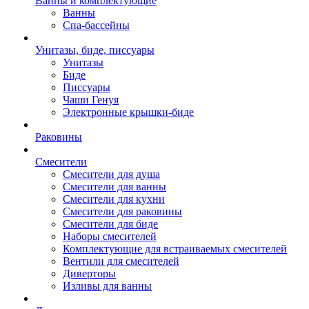
Ванны и комплектующие
Ванны
Спа-бассейны
Унитазы, биде, писсуары
Унитазы
Биде
Писсуары
Чаши Генуя
Электронные крышки-биде
Раковины
Смесители
Смесители для душа
Смесители для ванны
Смесители для кухни
Смесители для раковины
Смесители для биде
Наборы смесителей
Комплектующие для встраиваемых смесителей
Вентили для смесителей
Диверторы
Изливы для ванны