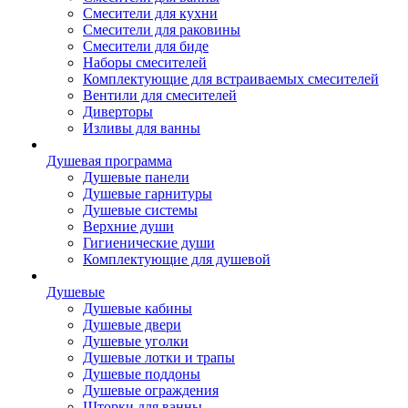
Смесители для кухни
Смесители для раковины
Смесители для биде
Наборы смесителей
Комплектующие для встраиваемых смесителей
Вентили для смесителей
Диверторы
Изливы для ванны
Душевая программа
Душевые панели
Душевые гарнитуры
Душевые системы
Верхние души
Гигиенические души
Комплектующие для душевой
Душевые
Душевые кабины
Душевые двери
Душевые уголки
Душевые лотки и трапы
Душевые поддоны
Душевые ограждения
Шторки для ванны