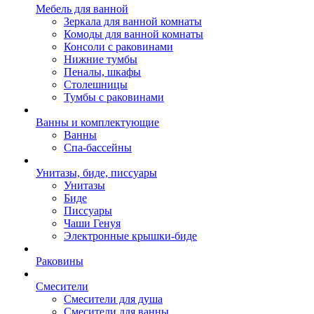
Мебель для ванной
Зеркала для ванной комнаты
Комоды для ванной комнаты
Консоли с раковинами
Нижние тумбы
Пеналы, шкафы
Столешницы
Тумбы с раковинами
Ванны и комплектующие
Ванны
Спа-бассейны
Унитазы, биде, писсуары
Унитазы
Биде
Писсуары
Чаши Генуя
Электронные крышки-биде
Раковины
Смесители
Смесители для душа
Смесители для ванны