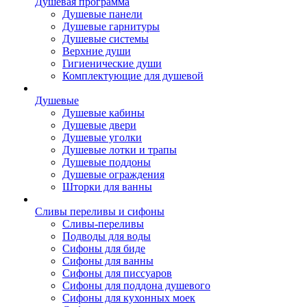
Душевая программа
Душевые панели
Душевые гарнитуры
Душевые системы
Верхние души
Гигиенические души
Комплектующие для душевой
Душевые
Душевые кабины
Душевые двери
Душевые уголки
Душевые лотки и трапы
Душевые поддоны
Душевые ограждения
Шторки для ванны
Сливы переливы и сифоны
Сливы-переливы
Подводы для воды
Сифоны для биде
Сифоны для ванны
Сифоны для писсуаров
Сифоны для поддона душевого
Сифоны для кухонных моек