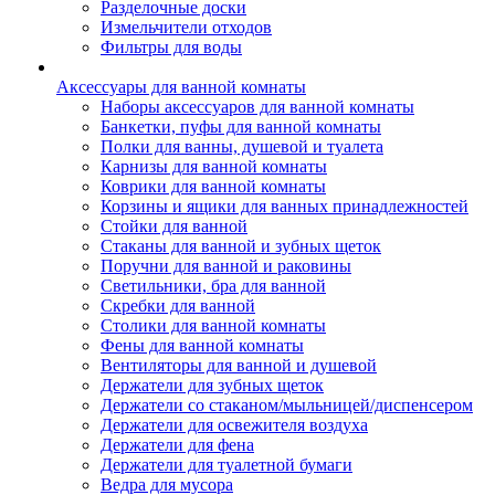
Разделочные доски
Измельчители отходов
Фильтры для воды
Аксессуары для ванной комнаты
Наборы аксессуаров для ванной комнаты
Банкетки, пуфы для ванной комнаты
Полки для ванны, душевой и туалета
Карнизы для ванной комнаты
Коврики для ванной комнаты
Корзины и ящики для ванных принадлежностей
Стойки для ванной
Стаканы для ванной и зубных щеток
Поручни для ванной и раковины
Светильники, бра для ванной
Скребки для ванной
Столики для ванной комнаты
Фены для ванной комнаты
Вентиляторы для ванной и душевой
Держатели для зубных щеток
Держатели со стаканом/мыльницей/диспенсером
Держатели для освежителя воздуха
Держатели для фена
Держатели для туалетной бумаги
Ведра для мусора