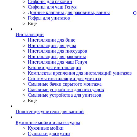
Сифоны для раковин
Сифоны для чаш Генуя
Донные клапаны для раковины, ванны
О
Гофры для унитазов
Ещё
Инсталляции
Инсталляции для биде
Инсталляции для душа
Инсталляции для писсуаров
Инсталляции для раковины
Инсталляции для чаш Генуя
Кнопки для инсталляций
Комплекты крепления для инсталляций унитазов
Системы инсталляции для унитаза
Смывные бачки скрытого монтажа
Смывные устройства для писсуаров
Смывные устройства для унитазов
Ещё
Полотенцесушители для ванной
Кухонные мойки и аксессуары
Кухонные мойки
Сушилки для кухни