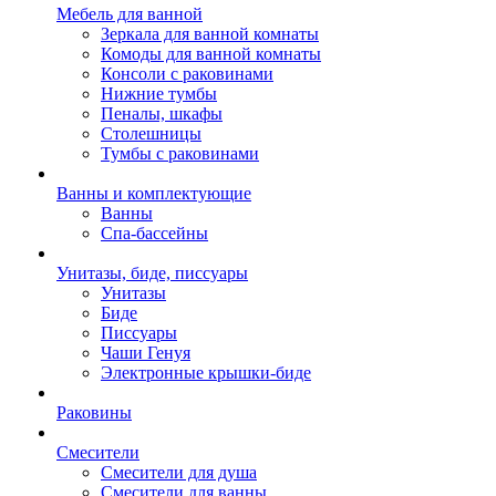
Мебель для ванной
Зеркала для ванной комнаты
Комоды для ванной комнаты
Консоли с раковинами
Нижние тумбы
Пеналы, шкафы
Столешницы
Тумбы с раковинами
Ванны и комплектующие
Ванны
Спа-бассейны
Унитазы, биде, писсуары
Унитазы
Биде
Писсуары
Чаши Генуя
Электронные крышки-биде
Раковины
Смесители
Смесители для душа
Смесители для ванны