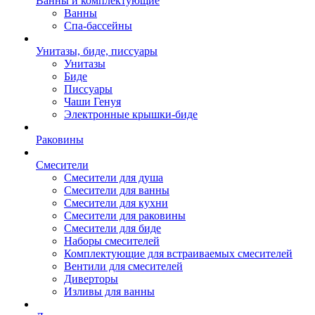
Ванны и комплектующие
Ванны
Спа-бассейны
Унитазы, биде, писсуары
Унитазы
Биде
Писсуары
Чаши Генуя
Электронные крышки-биде
Раковины
Смесители
Смесители для душа
Смесители для ванны
Смесители для кухни
Смесители для раковины
Смесители для биде
Наборы смесителей
Комплектующие для встраиваемых смесителей
Вентили для смесителей
Диверторы
Изливы для ванны