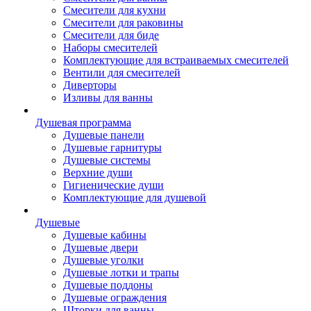
Смесители для кухни
Смесители для раковины
Смесители для биде
Наборы смесителей
Комплектующие для встраиваемых смесителей
Вентили для смесителей
Диверторы
Изливы для ванны
Душевая программа
Душевые панели
Душевые гарнитуры
Душевые системы
Верхние души
Гигиенические души
Комплектующие для душевой
Душевые
Душевые кабины
Душевые двери
Душевые уголки
Душевые лотки и трапы
Душевые поддоны
Душевые ограждения
Шторки для ванны