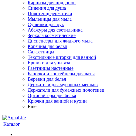
Карнизы для поддонов
Сидения для душа
Полотенцедержатели
Мыльницы для мыла
Сушилки для рук
Абажуры для светильника
Зеркала косметические
Диспенсеры для жидкого мыла
Корзины для белья
Салфетницы
Текстильные шторки для ванной
Ершики для унитаза
Газетницы настенные
Баночки и контейнеры для ваты
Веревки для белья
Держатели для мусорных мешков
Держатели для бумажных полотенец
Органайзеры для белья
Крючки для ванной и кухни
Ещё
Каталог