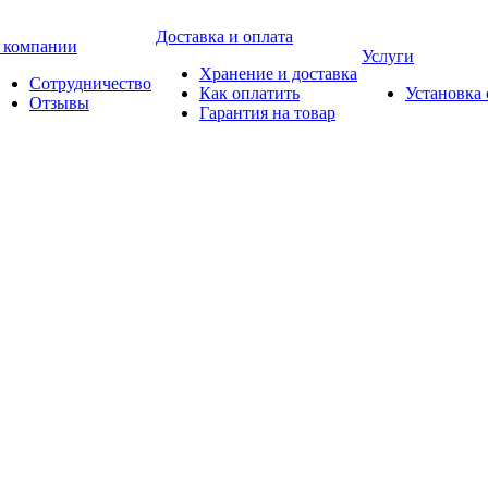
Доставка и оплата
 компании
Услуги
Хранение и доставка
Сотрудничество
Как оплатить
Установка
Отзывы
Гарантия на товар