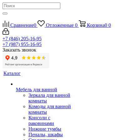
Сравнение
0
Отложенные
0
Корзина
0
0
+7 (846) 205-16-95
+7 (987) 955-16-95
Заказать звонок
Каталог
Мебель для ванной
Зеркала для ванной
комнаты
Комоды для ванной
комнаты
Консоли с
раковинами
Нижние тумбы
Пеналы, шкафы