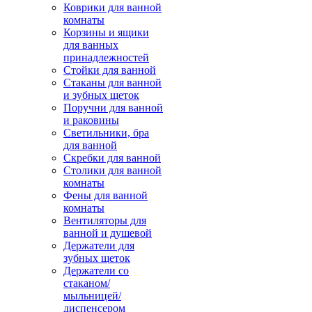
Коврики для ванной
комнаты
Корзины и ящики
для ванных
принадлежностей
Стойки для ванной
Стаканы для ванной
и зубных щеток
Поручни для ванной
и раковины
Светильники, бра
для ванной
Скребки для ванной
Столики для ванной
комнаты
Фены для ванной
комнаты
Вентиляторы для
ванной и душевой
Держатели для
зубных щеток
Держатели со
стаканом/
мыльницей/
диспенсером