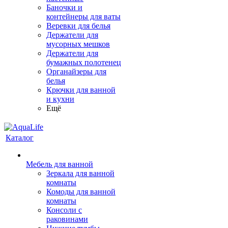
Баночки и
контейнеры для ваты
Веревки для белья
Держатели для
мусорных мешков
Держатели для
бумажных полотенец
Органайзеры для
белья
Крючки для ванной
и кухни
Ещё
Каталог
Мебель для ванной
Зеркала для ванной
комнаты
Комоды для ванной
комнаты
Консоли с
раковинами