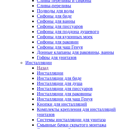
Сливы переливы и сифоны
Сливы-переливы
Подводы для воды
Сифоны для биде
Сифоны для ванны
Сифоны для писсуаров
Сифоны для поддона душевого
Сифоны для кухонных моек
Сифоны для раковин
Сифоны для чаш Генуя
Донные клапаны для раковины, ванны
Гофры для унитазов
Инсталляции
Назад
Инсталляции
Инсталляции для биде
Инсталляции для душа
Инсталляции для писсуаров
Инсталляции для раковины
Инсталляции для чаш Генуя
Кнопки для инсталляций
Комплекты крепления для инсталляций
унитазов
Системы инсталляции для унитаза
Смывные бачки скрытого монтажа