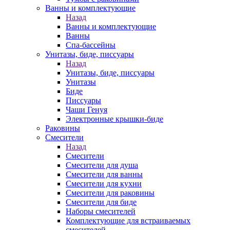
Ванны и комплектующие
Назад
Ванны и комплектующие
Ванны
Спа-бассейны
Унитазы, биде, писсуары
Назад
Унитазы, биде, писсуары
Унитазы
Биде
Писсуары
Чаши Генуя
Электронные крышки-биде
Раковины
Смесители
Назад
Смесители
Смесители для душа
Смесители для ванны
Смесители для кухни
Смесители для раковины
Смесители для биде
Наборы смесителей
Комплектующие для встраиваемых
смесителей