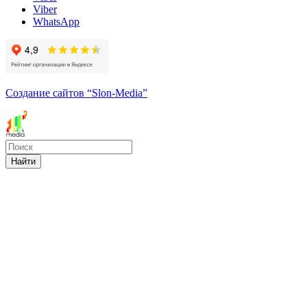
Viber
WhatsApp
Создание сайтов
“Slon-Media”
Найти