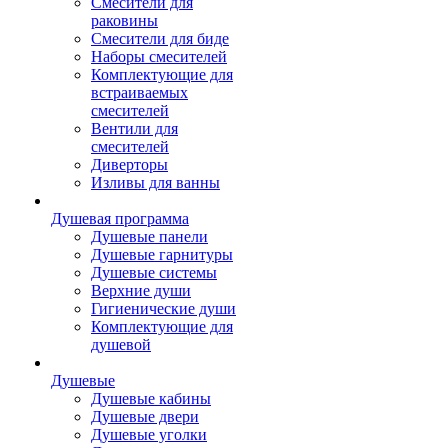
Смесители для
раковины
Смесители для биде
Наборы смесителей
Комплектующие для
встраиваемых
смесителей
Вентили для
смесителей
Диверторы
Изливы для ванны
Душевая программа
Душевые панели
Душевые гарнитуры
Душевые системы
Верхние души
Гигиенические души
Комплектующие для
душевой
Душевые
Душевые кабины
Душевые двери
Душевые уголки