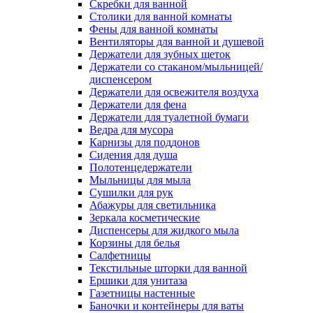
Скребки для ванной
Столики для ванной комнаты
Фены для ванной комнаты
Вентиляторы для ванной и душевой
Держатели для зубных щеток
Держатели со стаканом/мыльницей/
диспенсером
Держатели для освежителя воздуха
Держатели для фена
Держатели для туалетной бумаги
Ведра для мусора
Карнизы для поддонов
Сидения для душа
Полотенцедержатели
Мыльницы для мыла
Сушилки для рук
Абажуры для светильника
Зеркала косметические
Диспенсеры для жидкого мыла
Корзины для белья
Салфетницы
Текстильные шторки для ванной
Ершики для унитаза
Газетницы настенные
Баночки и контейнеры для ваты