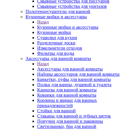
Смывные устройства для писсуаров
Смывные устройства для унитазов
Полотенцесушители для ванной
Кухонные мойки и аксессуары
Назад
Кухонные мойки и аксессуары
Кухонные мойки
Сушилки для кухни
Разделочные доски
Измельчители отходов
Фильтры для воды
Аксессуары для ванной комнаты
Назад
Аксессуары для ванной комнаты
Наборы аксессуаров для ванной комнаты
Банкетки, пуфы для ванной комнаты
Полки для ванны, душевой и туалета
Карнизы для ванной комнаты
Коврики для ванной комнаты
Корзины и ящики для ванных
принадлежностей
Стойки для ванной
Стаканы для ванной и зубных щеток
Поручни для ванной и раковины
Светильники, бра для ванной