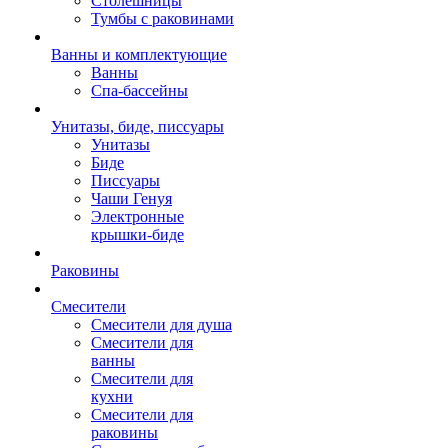
Столешницы
Тумбы с раковинами
Ванны и комплектующие
Ванны
Спа-бассейны
Унитазы, биде, писсуары
Унитазы
Биде
Писсуары
Чаши Генуя
Электронные
крышки-биде
Раковины
Смесители
Смесители для душа
Смесители для
ванны
Смесители для
кухни
Смесители для
раковины