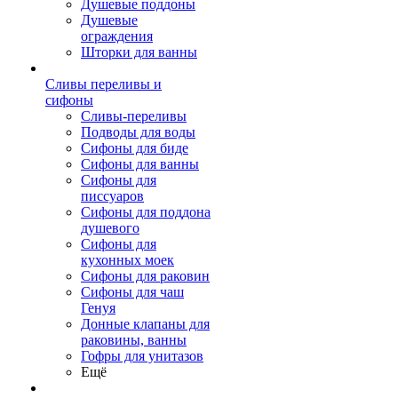
Душевые поддоны
Душевые
ограждения
Шторки для ванны
Сливы переливы и
сифоны
Сливы-переливы
Подводы для воды
Сифоны для биде
Сифоны для ванны
Сифоны для
писсуаров
Сифоны для поддона
душевого
Сифоны для
кухонных моек
Сифоны для раковин
Сифоны для чаш
Генуя
Донные клапаны для
раковины, ванны
Гофры для унитазов
Ещё