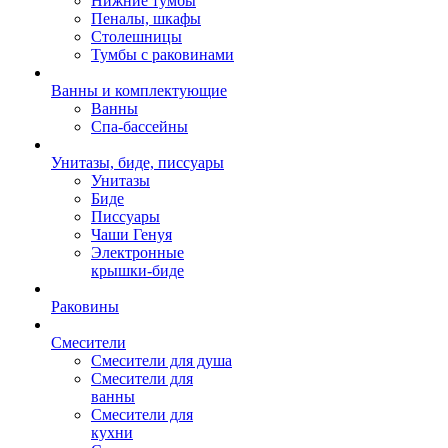
Нижние тумбы
Пеналы, шкафы
Столешницы
Тумбы с раковинами
Ванны и комплектующие
Ванны
Спа-бассейны
Унитазы, биде, писсуары
Унитазы
Биде
Писсуары
Чаши Генуя
Электронные
крышки-биде
Раковины
Смесители
Смесители для душа
Смесители для
ванны
Смесители для
кухни