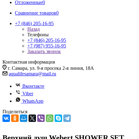
Отложенные
0
Сравнение товаров
0
+7 (846) 205-16-95
Назад
Телефоны
+7 (846) 205-16-95
+7 (987) 955-16-95
Заказать звонок
Контактная информация
г. Самара, ул. 9-я просека 2-я линия, 18А
aqualifesamara@mail.ru
Вконтакте
Viber
WhatsApp
Поделиться
Верхний душ Webert SHOWER SET