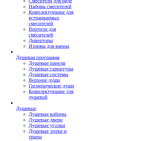
Смесители для биде
Наборы смесителей
Комплектующие для
встраиваемых
смесителей
Вентили для
смесителей
Диверторы
Изливы для ванны
Душевая программа
Душевые панели
Душевые гарнитуры
Душевые системы
Верхние души
Гигиенические души
Комплектующие для
душевой
Душевые
Душевые кабины
Душевые двери
Душевые уголки
Душевые лотки и
трапы