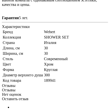
ванной комнаты с одинаковым соотношением эстетики,
качества и цены.
Гарантия
5 лет.
Характеристики
Бренд
Webert
Коллекция
SHOWER SET
Страна
Италия
Длина, см
30
Ширина, см
30
Стиль
Современный
Цвет
Хром
Форма
Круглая
Диаметр верхнего душа
300
Код товара
189941
Отзывы
Отзывы
Нет оценок
Оставить отзыв