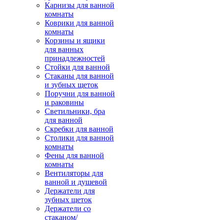
Карнизы для ванной
комнаты
Коврики для ванной
комнаты
Корзины и ящики
для ванных
принадлежностей
Стойки для ванной
Стаканы для ванной
и зубных щеток
Поручни для ванной
и раковины
Светильники, бра
для ванной
Скребки для ванной
Столики для ванной
комнаты
Фены для ванной
комнаты
Вентиляторы для
ванной и душевой
Держатели для
зубных щеток
Держатели со
стаканом/