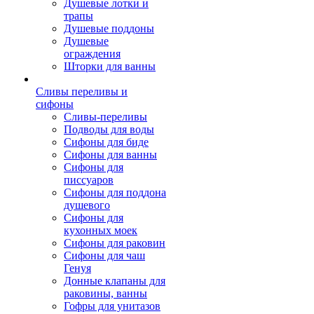
Душевые лотки и
трапы
Душевые поддоны
Душевые
ограждения
Шторки для ванны
Сливы переливы и
сифоны
Сливы-переливы
Подводы для воды
Сифоны для биде
Сифоны для ванны
Сифоны для
писсуаров
Сифоны для поддона
душевого
Сифоны для
кухонных моек
Сифоны для раковин
Сифоны для чаш
Генуя
Донные клапаны для
раковины, ванны
Гофры для унитазов