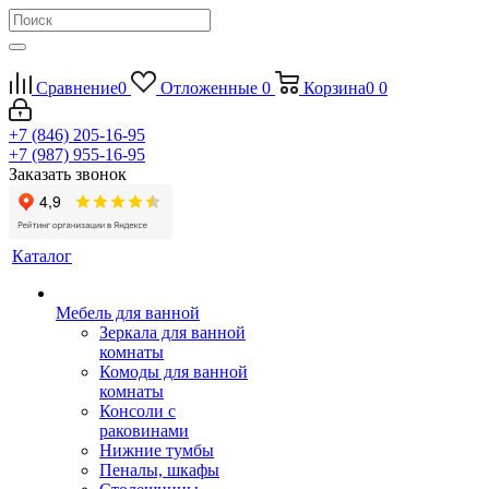
Сравнение
0
Отложенные
0
Корзина
0
0
+7 (846) 205-16-95
+7 (987) 955-16-95
Заказать звонок
Каталог
Мебель для ванной
Зеркала для ванной
комнаты
Комоды для ванной
комнаты
Консоли с
раковинами
Нижние тумбы
Пеналы, шкафы