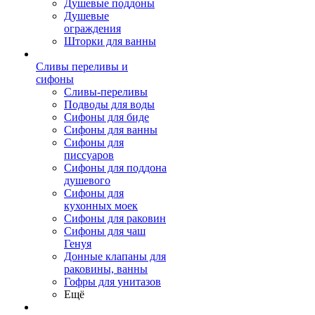
Душевые поддоны
Душевые
ограждения
Шторки для ванны
Сливы переливы и
сифоны
Сливы-переливы
Подводы для воды
Сифоны для биде
Сифоны для ванны
Сифоны для
писсуаров
Сифоны для поддона
душевого
Сифоны для
кухонных моек
Сифоны для раковин
Сифоны для чаш
Генуя
Донные клапаны для
раковины, ванны
Гофры для унитазов
Ещё