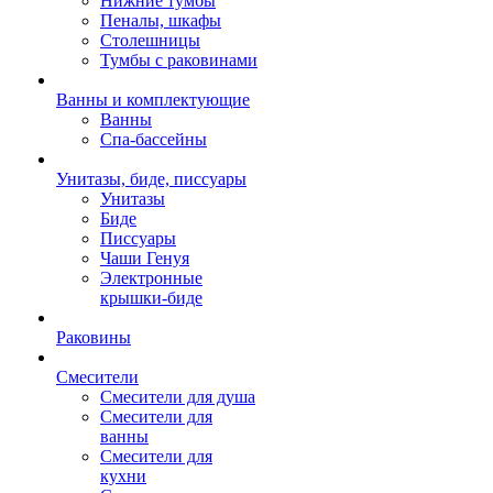
Нижние тумбы
Пеналы, шкафы
Столешницы
Тумбы с раковинами
Ванны и комплектующие
Ванны
Спа-бассейны
Унитазы, биде, писсуары
Унитазы
Биде
Писсуары
Чаши Генуя
Электронные
крышки-биде
Раковины
Смесители
Смесители для душа
Смесители для
ванны
Смесители для
кухни