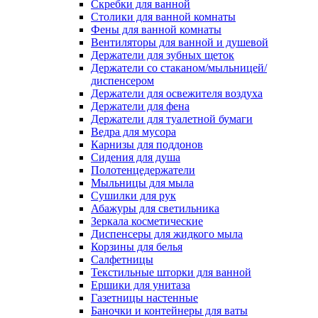
Скребки для ванной
Столики для ванной комнаты
Фены для ванной комнаты
Вентиляторы для ванной и душевой
Держатели для зубных щеток
Держатели со стаканом/мыльницей/
диспенсером
Держатели для освежителя воздуха
Держатели для фена
Держатели для туалетной бумаги
Ведра для мусора
Карнизы для поддонов
Сидения для душа
Полотенцедержатели
Мыльницы для мыла
Сушилки для рук
Абажуры для светильника
Зеркала косметические
Диспенсеры для жидкого мыла
Корзины для белья
Салфетницы
Текстильные шторки для ванной
Ершики для унитаза
Газетницы настенные
Баночки и контейнеры для ваты