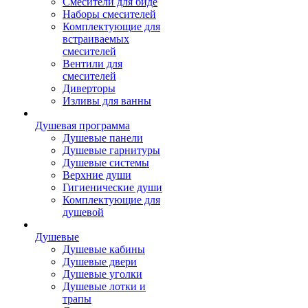
Смесители для биде
Наборы смесителей
Комплектующие для
встраиваемых
смесителей
Вентили для
смесителей
Диверторы
Изливы для ванны
Душевая программа
Душевые панели
Душевые гарнитуры
Душевые системы
Верхние души
Гигиенические души
Комплектующие для
душевой
Душевые
Душевые кабины
Душевые двери
Душевые уголки
Душевые лотки и
трапы