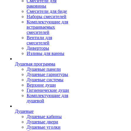
Смесители для
раковины
Смесители для биде
Наборы смесителей
Комплектующие для
встраиваемых
смесителей
Вентили для
смесителей
Диверторы
Изливы для ванны
Душевая программа
Душевые панели
Душевые гарнитуры
Душевые системы
Верхние души
Гигиенические души
Комплектующие для
душевой
Душевые
Душевые кабины
Душевые двери
Душевые уголки