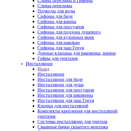
Сливы переливы и сифоны
Сливы-переливы
Подводы для воды
Сифоны для биде
Сифоны для ванны
Сифоны для писсуаров
Сифоны для поддона душевого
Сифоны для кухонных моек
Сифоны для раковин
Сифоны для чаш Генуя
Донные клапаны для раковины, ванны
Гофры для унитазов
Инсталляции
Назад
Инсталляции
Инсталляции для биде
Инсталляции для душа
Инсталляции для писсуаров
Инсталляции для раковины
Инсталляции для чаш Генуя
Кнопки для инсталляций
Комплекты крепления для инсталляций
унитазов
Системы инсталляции для унитаза
Смывные бачки скрытого монтажа