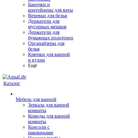
Баночки и
контейнеры для ваты
Веревки для белья
Держатели для
мусорных мешков
Держатели для
бумажных полотенец
Органайзеры для
белья
Крючки для ванной
и кухни
Ещё
Каталог
Мебель для ванной
Зеркала для ванной
комнаты
Комоды для ванной
комнаты
Консоли с
раковинами