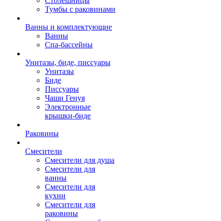
Столешницы
Тумбы с раковинами
Ванны и комплектующие
Ванны
Спа-бассейны
Унитазы, биде, писсуары
Унитазы
Биде
Писсуары
Чаши Генуя
Электронные
крышки-биде
Раковины
Смесители
Смесители для душа
Смесители для
ванны
Смесители для
кухни
Смесители для
раковины