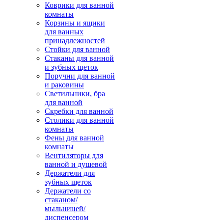
Коврики для ванной
комнаты
Корзины и ящики
для ванных
принадлежностей
Стойки для ванной
Стаканы для ванной
и зубных щеток
Поручни для ванной
и раковины
Светильники, бра
для ванной
Скребки для ванной
Столики для ванной
комнаты
Фены для ванной
комнаты
Вентиляторы для
ванной и душевой
Держатели для
зубных щеток
Держатели со
стаканом/
мыльницей/
диспенсером