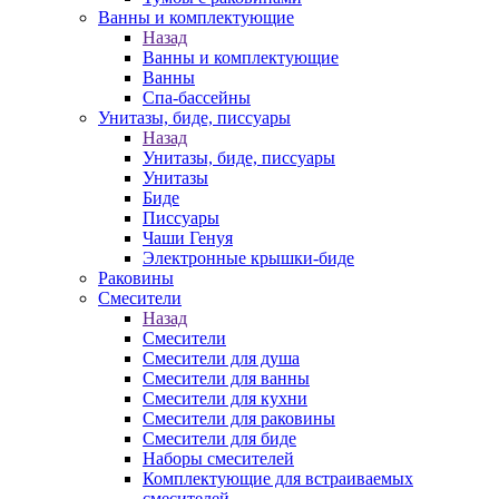
Ванны и комплектующие
Назад
Ванны и комплектующие
Ванны
Спа-бассейны
Унитазы, биде, писсуары
Назад
Унитазы, биде, писсуары
Унитазы
Биде
Писсуары
Чаши Генуя
Электронные крышки-биде
Раковины
Смесители
Назад
Смесители
Смесители для душа
Смесители для ванны
Смесители для кухни
Смесители для раковины
Смесители для биде
Наборы смесителей
Комплектующие для встраиваемых
смесителей