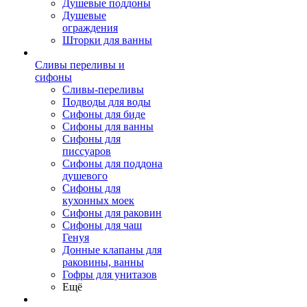
Душевые поддоны
Душевые
ограждения
Шторки для ванны
Сливы переливы и
сифоны
Сливы-переливы
Подводы для воды
Сифоны для биде
Сифоны для ванны
Сифоны для
писсуаров
Сифоны для поддона
душевого
Сифоны для
кухонных моек
Сифоны для раковин
Сифоны для чаш
Генуя
Донные клапаны для
раковины, ванны
Гофры для унитазов
Ещё