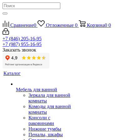
Сравнение
0
Отложенные
0
Корзина
0
0
+7 (846) 205-16-95
+7 (987) 955-16-95
Заказать звонок
Каталог
Мебель для ванной
Зеркала для ванной
комнаты
Комоды для ванной
комнаты
Консоли с
раковинами
Нижние тумбы
Пеналы, шкафы