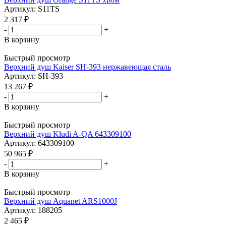
Артикул: S11TS
2 317
₽
-
+
В корзину
Быстрый просмотр
Верхний душ Kaiser SH-393 нержавеющая сталь
Артикул: SH-393
13 267
₽
-
+
В корзину
Быстрый просмотр
Верхний душ Kludi A-QA 643309100
Артикул: 643309100
50 965
₽
-
+
В корзину
Быстрый просмотр
Верхний душ Aquanet ARS1000J
Артикул: 188205
2 465
₽