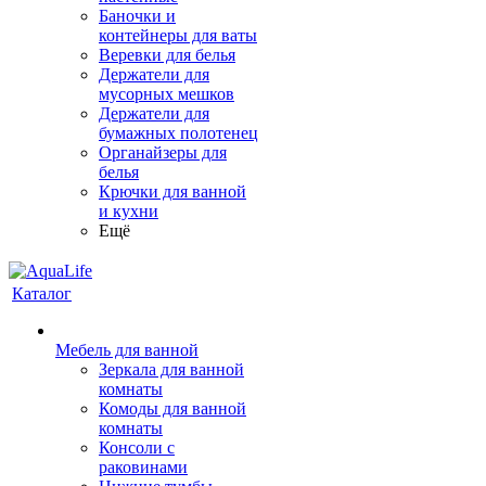
Баночки и
контейнеры для ваты
Веревки для белья
Держатели для
мусорных мешков
Держатели для
бумажных полотенец
Органайзеры для
белья
Крючки для ванной
и кухни
Ещё
Каталог
Мебель для ванной
Зеркала для ванной
комнаты
Комоды для ванной
комнаты
Консоли с
раковинами