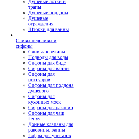
Душевые лотки и
трапы
Душевые поддоны
Душевые
ограждения
Шторки для ванны
Сливы переливы и
сифоны
Сливы-переливы
Подводы для воды
Сифоны для биде
Сифоны для ванны
Сифоны для
писсуаров
Сифоны для поддона
душевого
Сифоны для
кухонных моек
Сифоны для раковин
Сифоны для чаш
Генуя
Донные клапаны для
раковины, ванны
Гофры для унитазов