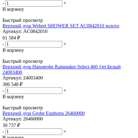
-
+
В корзину
Быстрый просмотр
Верхний душ Webert SHOWER SET AC0842010 золото
Артикул: AC0842010
61 584
₽
-
+
В корзину
Быстрый просмотр
Верхний душ Hansgrohe Rainmaker Select 460 1jet Белый
24003400
Артикул: 24003400
306 548
₽
-
+
В корзину
Быстрый просмотр
Верхний душ Grohe Euphoria 26460000
Артикул: 26460000
30 737
₽
-
+
В корзину