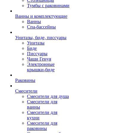
Столешницы
Тумбы с раковинами
Ванны и комплектующие
Ванны
Спа-бассейны
Унитазы, биде, писсуары
Унитазы
Биде
Писсуары
Чаши Генуя
Электронные
крышки-биде
Раковины
Смесители
Смесители для душа
Смесители для
ванны
Смесители для
кухни
Смесители для
раковины