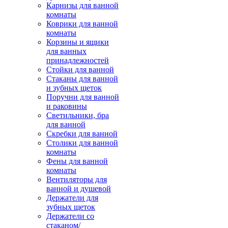
Карнизы для ванной
комнаты
Коврики для ванной
комнаты
Корзины и ящики
для ванных
принадлежностей
Стойки для ванной
Стаканы для ванной
и зубных щеток
Поручни для ванной
и раковины
Светильники, бра
для ванной
Скребки для ванной
Столики для ванной
комнаты
Фены для ванной
комнаты
Вентиляторы для
ванной и душевой
Держатели для
зубных щеток
Держатели со
стаканом/