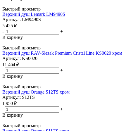
Быстрый просмотр
Верхний душ Lemark LM9490S
Артикул: LM9490S
5 425
₽
-
+
В корзину
Быстрый просмотр
Верхний душ RAV-Slezak Premium Cristal Line KS0020 хром
Артикул: KS0020
11 464
₽
-
+
В корзину
Быстрый просмотр
Верхний душ Orange S12TS хром
Артикул: S12TS
1 950
₽
-
+
В корзину
Быстрый просмотр
Верхний душ Orange S11TS хром