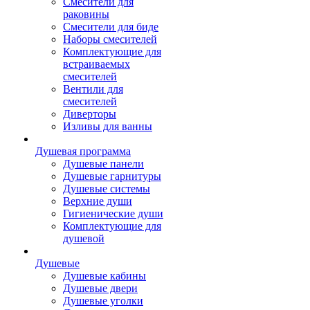
Смесители для
раковины
Смесители для биде
Наборы смесителей
Комплектующие для
встраиваемых
смесителей
Вентили для
смесителей
Диверторы
Изливы для ванны
Душевая программа
Душевые панели
Душевые гарнитуры
Душевые системы
Верхние души
Гигиенические души
Комплектующие для
душевой
Душевые
Душевые кабины
Душевые двери
Душевые уголки