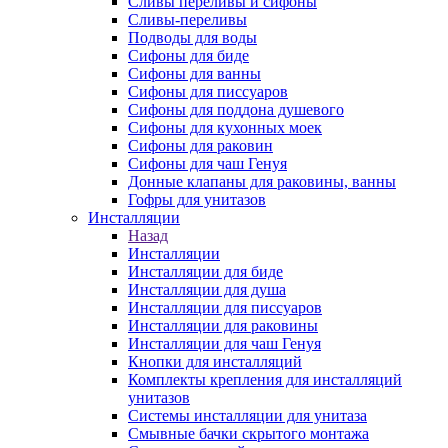
Сливы переливы и сифоны
Сливы-переливы
Подводы для воды
Сифоны для биде
Сифоны для ванны
Сифоны для писсуаров
Сифоны для поддона душевого
Сифоны для кухонных моек
Сифоны для раковин
Сифоны для чаш Генуя
Донные клапаны для раковины, ванны
Гофры для унитазов
Инсталляции
Назад
Инсталляции
Инсталляции для биде
Инсталляции для душа
Инсталляции для писсуаров
Инсталляции для раковины
Инсталляции для чаш Генуя
Кнопки для инсталляций
Комплекты крепления для инсталляций
унитазов
Системы инсталляции для унитаза
Смывные бачки скрытого монтажа