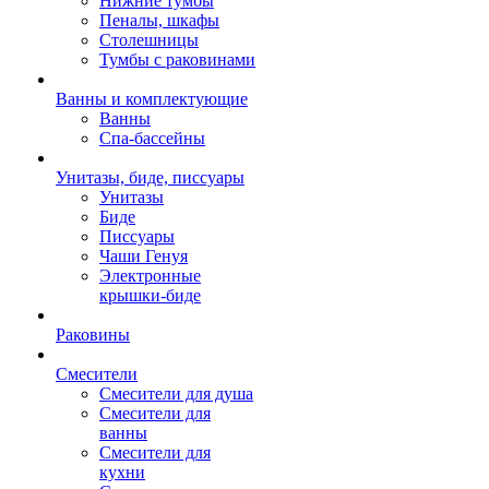
Нижние тумбы
Пеналы, шкафы
Столешницы
Тумбы с раковинами
Ванны и комплектующие
Ванны
Спа-бассейны
Унитазы, биде, писсуары
Унитазы
Биде
Писсуары
Чаши Генуя
Электронные
крышки-биде
Раковины
Смесители
Смесители для душа
Смесители для
ванны
Смесители для
кухни