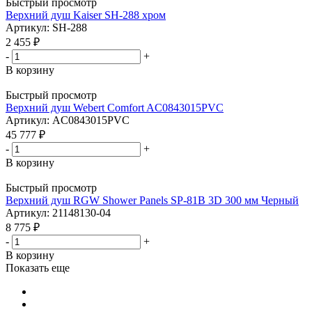
Быстрый просмотр
Верхний душ Kaiser SH-288 хром
Артикул: SH-288
2 455
₽
-
+
В корзину
Быстрый просмотр
Верхний душ Webert Comfort AC0843015PVC
Артикул: AC0843015PVC
45 777
₽
-
+
В корзину
Быстрый просмотр
Верхний душ RGW Shower Panels SP-81B 3D 300 мм Черный
Артикул: 21148130-04
8 775
₽
-
+
В корзину
Показать еще