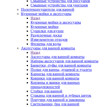
Смывные устройства для писсуаров
Смывные устройства для унитазов
Полотенцесушители для ванной
Кухонные мойки и аксессуары
Назад
Кухонные мойки и аксессуары
Кухонные мойки
Сушилки для кухни
Разделочные доски
Измельчители отходов
Фильтры для воды
Аксессуары для ванной комнаты
Назад
Аксессуары для ванной комнаты
Наборы аксессуаров для ванной комнаты
Банкетки, пуфы для ванной комнаты
Полки для ванны, душевой и туалета
Карнизы для ванной комнаты
Коврики для ванной комнаты
Корзины и ящики для ванных
принадлежностей
Стойки для ванной
Стаканы для ванной и зубных щеток
Поручни для ванной и раковины
Светильники, бра для ванной