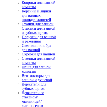
Коврики для ванной
комнаты
Корзины и ящики
для ванных
принадлежностей
Стойки для ванной
Стаканы для ванной
и зубных щеток
Поручни для ванной
и раковины
Светильники, бра
для ванной
Скребки для ванной
Столики для ванной
комнаты
Фены для ванной
комнаты
Вентиляторы для
ванной и душевой
Держатели для
зубных щеток
Держатели со
стаканом/
мыльницей/
диспенсером