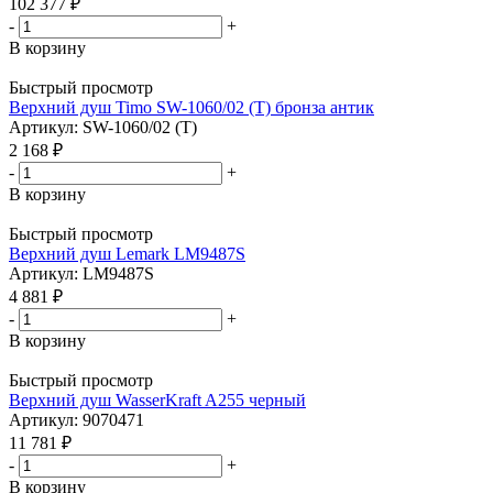
102 377
₽
-
+
В корзину
Быстрый просмотр
Верхний душ Timo SW-1060/02 (Т) бронза антик
Артикул: SW-1060/02 (Т)
2 168
₽
-
+
В корзину
Быстрый просмотр
Верхний душ Lemark LM9487S
Артикул: LM9487S
4 881
₽
-
+
В корзину
Быстрый просмотр
Верхний душ WasserKraft A255 черный
Артикул: 9070471
11 781
₽
-
+
В корзину