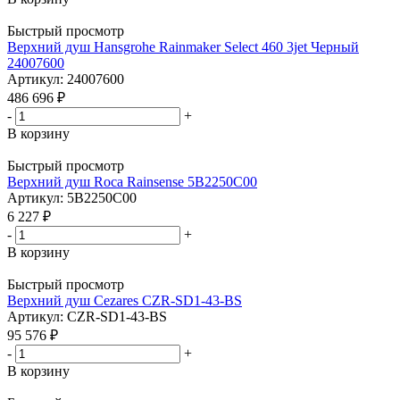
Быстрый просмотр
Верхний душ Hansgrohe Rainmaker Select 460 3jet Черный
24007600
Артикул: 24007600
486 696
₽
-
+
В корзину
Быстрый просмотр
Верхний душ Roca Rainsense 5B2250C00
Артикул: 5B2250C00
6 227
₽
-
+
В корзину
Быстрый просмотр
Верхний душ Cezares CZR-SD1-43-BS
Артикул: CZR-SD1-43-BS
95 576
₽
-
+
В корзину