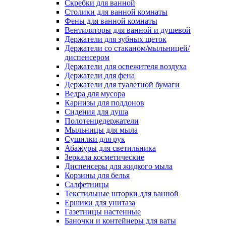
Скребки для ванной
Столики для ванной комнаты
Фены для ванной комнаты
Вентиляторы для ванной и душевой
Держатели для зубных щеток
Держатели со стаканом/мыльницей/
диспенсером
Держатели для освежителя воздуха
Держатели для фена
Держатели для туалетной бумаги
Ведра для мусора
Карнизы для поддонов
Сидения для душа
Полотенцедержатели
Мыльницы для мыла
Сушилки для рук
Абажуры для светильника
Зеркала косметические
Диспенсеры для жидкого мыла
Корзины для белья
Салфетницы
Текстильные шторки для ванной
Ершики для унитаза
Газетницы настенные
Баночки и контейнеры для ваты