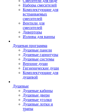
Смесители для биде
Наборы смесителей
Комплектующие для
встраиваемых
смесителей
Вентили для
смесителей
Диверторы
Изливы для ванны
Душевая программа
Душевые панели
Душевые гарнитуры
Душевые системы
Верхние души
Гигиенические души
Комплектующие для
душевой
Душевые
Душевые кабины
Душевые двери
Душевые уголки
Душевые лотки и
трапы