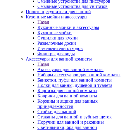
Смывные устройства для писсуаров
Смывные устройства для унитазов
Полотенцесушители для ванной
Кухонные мойки и аксессуары
Назад
Кухонные мойки и аксессуары
Кухонные мойки
Сушилки для кухни
Разделочные доски
Измельчители отходов
Фильтры для воды
Аксессуары для ванной комнаты
Назад
Аксессуары для ванной комнаты
Наборы аксессуаров для ванной комнаты
Банкетки, пуфы для ванной комнаты
Полки для ванны, душевой и туалета
Карнизы для ванной комнаты
Коврики для ванной комнаты
Корзины и ящики для ванных
принадлежностей
Стойки для ванной
Стаканы для ванной и зубных щеток
Поручни для ванной и раковины
Светильники, бра для ванной