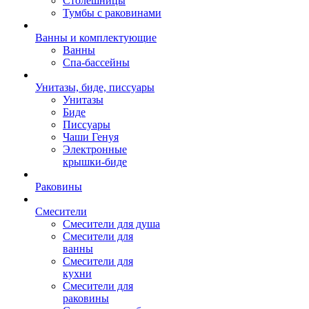
Столешницы
Тумбы с раковинами
Ванны и комплектующие
Ванны
Спа-бассейны
Унитазы, биде, писсуары
Унитазы
Биде
Писсуары
Чаши Генуя
Электронные
крышки-биде
Раковины
Смесители
Смесители для душа
Смесители для
ванны
Смесители для
кухни
Смесители для
раковины