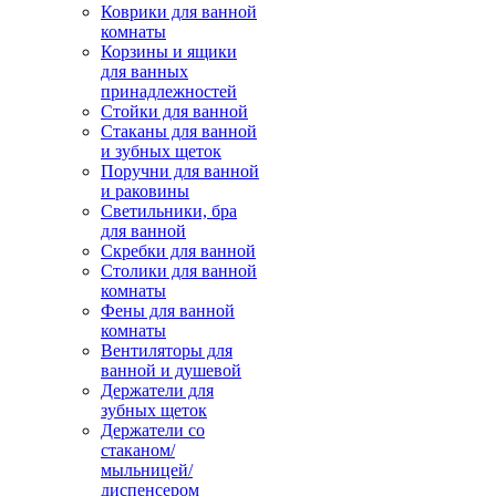
Коврики для ванной
комнаты
Корзины и ящики
для ванных
принадлежностей
Стойки для ванной
Стаканы для ванной
и зубных щеток
Поручни для ванной
и раковины
Светильники, бра
для ванной
Скребки для ванной
Столики для ванной
комнаты
Фены для ванной
комнаты
Вентиляторы для
ванной и душевой
Держатели для
зубных щеток
Держатели со
стаканом/
мыльницей/
диспенсером