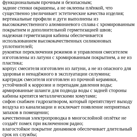
функциональным прочным и безопасным;
задние стенки окрашены, а не оклеены плёнкой, что
существенно увеличивает эстетические качества изделия;
вертикальные профили и дуги выполнены из
высококачественного алюминиевого сплава с хромированным
покрытием и дополнительной герметизацией швов;
надежная герметизация кабины обеспечивается
использованием высококачественных силиконовых
уплотнителей;
рукоятки переключения режимов и управления смесителем
изготовлены из латуни с хромированным покрытием, а не из
пластика;
корпус смесителя изготовлен из латуни, а не из опасного для
здоровья и ненадёжного в эксплуатации силумина;
картридж смесителя изготовлен из прочной керамики,
устойчивой к коррозии и перепадам давления воды;
армированные шланги для подвода воды с задней стороны
кабины крепятся металлическими хомутами;
сифон снабжен гидрозатвором, который препятствует выходу
воздуха из канализации и исключает появление неприятных
запахов в помещении;
качественная электропроводка в многослойной оплётке не
создаёт помех при включенном радио;
влагостойкое покрытие динамиков обеспечивает длительный
срок их службы;