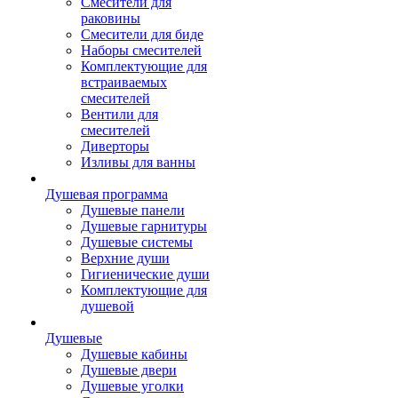
Смесители для
раковины
Смесители для биде
Наборы смесителей
Комплектующие для
встраиваемых
смесителей
Вентили для
смесителей
Диверторы
Изливы для ванны
Душевая программа
Душевые панели
Душевые гарнитуры
Душевые системы
Верхние души
Гигиенические души
Комплектующие для
душевой
Душевые
Душевые кабины
Душевые двери
Душевые уголки