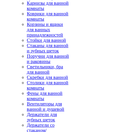
Карнизы для ванной
комнаты
Коврики для ванной
комнаты
Корзины и ящики
для ванных
принадлежностей
Стойки для ванной
Стаканы для ванной
и зубных щеток
Поручни для ванной
и раковины
Светильники, бра
для ванной
Скребки для ванной
Столики для ванной
комнаты
Фены для ванной
комнаты
Вентиляторы для
ванной и душевой
Держатели для
зубных щеток
Держатели со
стаканом/