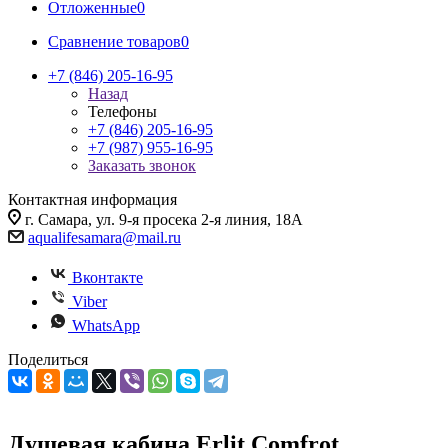
Отложенные
0
Сравнение товаров
0
+7 (846) 205-16-95
Назад
Телефоны
+7 (846) 205-16-95
+7 (987) 955-16-95
Заказать звонок
Контактная информация
г. Самара, ул. 9-я просека 2-я линия, 18А
aqualifesamara@mail.ru
Вконтакте
Viber
WhatsApp
Поделиться
Душевая кабина Erlit Comfrot