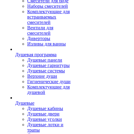
Смесители для биде
Наборы смесителей
Комплектующие для
встраиваемых
смесителей
Вентили для
смесителей
Диверторы
Изливы для ванны
Душевая программа
Душевые панели
Душевые гарнитуры
Душевые системы
Верхние души
Гигиенические души
Комплектующие для
душевой
Душевые
Душевые кабины
Душевые двери
Душевые уголки
Душевые лотки и
трапы