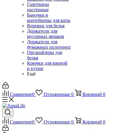
Газетницы
настенные
Баночки и
контейнеры для ваты
Веревки для белья
Держатели для
мусорных мешков
Держатели для
бумажных полотенец
Органайзеры для
белья
Крючки для ванной
и кухни
Ещё
Сравнение
0
Отложенные
0
Корзина
0
0
Сравнение
0
Отложенные
0
Корзина
0
0