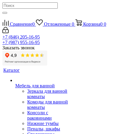
Сравнение
0
Отложенные
0
Корзина
0
0
+7 (846) 205-16-95
+7 (987) 955-16-95
Заказать звонок
Каталог
Мебель для ванной
Зеркала для ванной
комнаты
Комоды для ванной
комнаты
Консоли с
раковинами
Нижние тумбы
Пеналы, шкафы