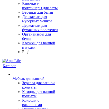
Баночки и
контейнеры для ваты
Веревки для белья
Держатели для
мусорных мешков
Держатели для
бумажных полотенец
Органайзеры для
белья
Крючки для ванной
и кухни
Ещё
Каталог
Мебель для ванной
Зеркала для ванной
комнаты
Комоды для ванной
комнаты
Консоли с
раковинами