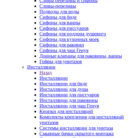
Сливы переливы и сифоны
Сливы-переливы
Подводы для воды
Сифоны для биде
Сифоны для ванны
Сифоны для писсуаров
Сифоны для поддона душевого
Сифоны для кухонных моек
Сифоны для раковин
Сифоны для чаш Генуя
Донные клапаны для раковины, ванны
Гофры для унитазов
Инсталляции
Назад
Инсталляции
Инсталляции для биде
Инсталляции для душа
Инсталляции для писсуаров
Инсталляции для раковины
Инсталляции для чаш Генуя
Кнопки для инсталляций
Комплекты крепления для инсталляций
унитазов
Системы инсталляции для унитаза
Смывные бачки скрытого монтажа