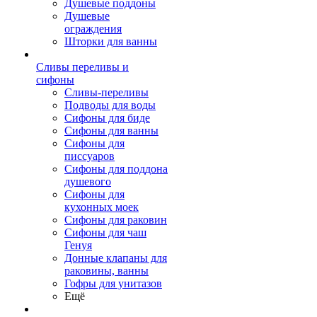
Душевые поддоны
Душевые
ограждения
Шторки для ванны
Сливы переливы и
сифоны
Сливы-переливы
Подводы для воды
Сифоны для биде
Сифоны для ванны
Сифоны для
писсуаров
Сифоны для поддона
душевого
Сифоны для
кухонных моек
Сифоны для раковин
Сифоны для чаш
Генуя
Донные клапаны для
раковины, ванны
Гофры для унитазов
Ещё