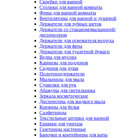
Скребки для ванной
Столики для ванной комнаты
Фены для ванной комнаты
Вентиляторы для ванной и душевой
Держатели для зубных щеток
Держатели со стаканом/мыльницей/
диспенсером
Держатели для освежителя воздуха
Держатели для фена
Держатели для туалетной бумаги
Ведра для мусора
Карнизы для поддонов
Сидения для душа
Полотенцедержатели
Мыльницы для мыла
Сушилки для рук
Абажуры для светильника
Зеркала косметические
Диспенсеры для жидкого мыла
Корзины для белья
Салфетницы
Текстильные шторки для ванной
Ершики для унитаза
Газетницы настенные
Баночки и контейнеры для ваты