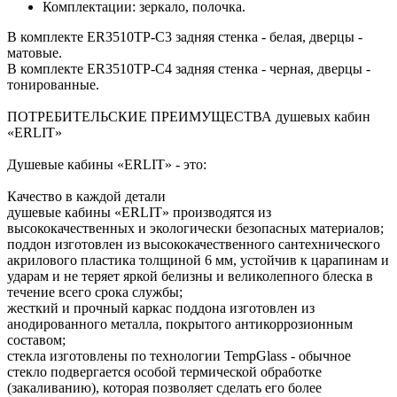
Комплектации: зеркало, полочка.
В комплекте ER3510TP-C3 задняя стенка - белая, дверцы -
матовые.
В комплекте ER3510TP-C4 задняя стенка - черная, дверцы -
тонированные.
ПОТРЕБИТЕЛЬСКИЕ ПРЕИМУЩЕСТВА душевых кабин
«ERLIT»
Душевые кабины «ERLIT» - это:
Качество в каждой детали
душевые кабины «ERLIT» производятся из
высококачественных и экологически безопасных материалов;
поддон изготовлен из высококачественного сантехнического
акрилового пластика толщиной 6 мм, устойчив к царапинам и
ударам и не теряет яркой белизны и великолепного блеска в
течение всего срока службы;
жесткий и прочный каркас поддона изготовлен из
анодированного металла, покрытого антикоррозионным
составом;
стекла изготовлены по технологии TempGlass - обычное
стекло подвергается особой термической обработке
(закаливанию), которая позволяет сделать его более