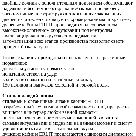
двойные ролики с дополнительным покрытием обеспечивают
надёжное и бесшумное открывание/закрывание дверей;
эргономичные по форме ручки открывания / закрывания
дверей изготовлены из латуни с хромированным покрытием;
душевые кабины ERLIT производятся на современном
высокотехнологичном оборудовании под контролем
квалифицированного русского менеджмента;
автоматизация всех этапов производства позволяет свести
процент брака к нулю.
Готовые кабины проходят контроль качества на различные
нормативы:
допуск на установку прямых углов;
испытание стекол на удар;
количество нажатий на различные кнопки;
150 наливов и выпусков холодной и горячей воды.
Стиль в каждой линии
стильный и органичный дизайн кабины «ERLIT»,
разработанный лучшими дизайнерами компании, прекрасно
впишется в интерьер любой ванной комнаты;
цветовые решения, применяемые компанией, являются
самыми актуальными и модными на данный момент и смогут
удовлетворить самые взыскательные вкусы;
душевые кабины ERLIT предлагаются с широким диапазоном