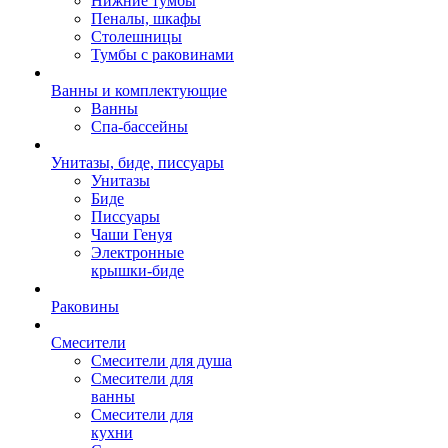
Нижние тумбы
Пеналы, шкафы
Столешницы
Тумбы с раковинами
Ванны и комплектующие
Ванны
Спа-бассейны
Унитазы, биде, писсуары
Унитазы
Биде
Писсуары
Чаши Генуя
Электронные
крышки-биде
Раковины
Смесители
Смесители для душа
Смесители для
ванны
Смесители для
кухни