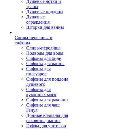
Душевые лотки и
трапы
Душевые поддоны
Душевые
ограждения
Шторки для ванны
Сливы переливы и
сифоны
Сливы-переливы
Подводы для воды
Сифоны для биде
Сифоны для ванны
Сифоны для
писсуаров
Сифоны для поддона
душевого
Сифоны для
кухонных моек
Сифоны для раковин
Сифоны для чаш
Генуя
Донные клапаны для
раковины, ванны
Гофры для унитазов