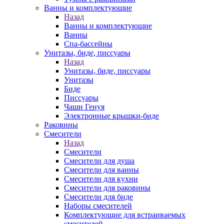
Ванны и комплектующие
Назад
Ванны и комплектующие
Ванны
Спа-бассейны
Унитазы, биде, писсуары
Назад
Унитазы, биде, писсуары
Унитазы
Биде
Писсуары
Чаши Генуя
Электронные крышки-биде
Раковины
Смесители
Назад
Смесители
Смесители для душа
Смесители для ванны
Смесители для кухни
Смесители для раковины
Смесители для биде
Наборы смесителей
Комплектующие для встраиваемых
смесителей