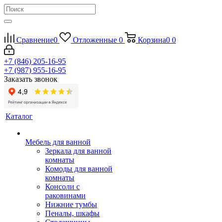
Сравнение
0
Отложенные
0
Корзина
0
0
+7 (846) 205-16-95
+7 (987) 955-16-95
Заказать звонок
Каталог
Мебель для ванной
Зеркала для ванной
комнаты
Комоды для ванной
комнаты
Консоли с
раковинами
Нижние тумбы
Пеналы, шкафы