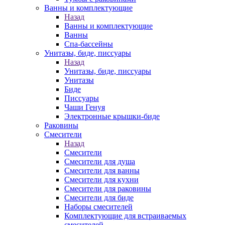
Ванны и комплектующие
Назад
Ванны и комплектующие
Ванны
Спа-бассейны
Унитазы, биде, писсуары
Назад
Унитазы, биде, писсуары
Унитазы
Биде
Писсуары
Чаши Генуя
Электронные крышки-биде
Раковины
Смесители
Назад
Смесители
Смесители для душа
Смесители для ванны
Смесители для кухни
Смесители для раковины
Смесители для биде
Наборы смесителей
Комплектующие для встраиваемых
смесителей