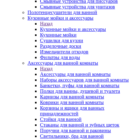
Смывные устройства для писсуаров
Смывные устройства для унитазов
Полотенцесушители для ванной
Кухонные мойки и аксессуары
Назад
Кухонные мойки и аксессуары
Кухонные мойки
Сушилки для кухни
Разделочные доски
Измельчители отходов
Фильтры для воды
Аксессуары для ванной комнаты
Назад
Аксессуары для ванной комнаты
Наборы аксессуаров для ванной комнаты
Банкетки, пуфы для ванной комнаты
Полки для ванны, душевой и туалета
Карнизы для ванной комнаты
Коврики для ванной комнаты
Корзины и ящики для ванных
принадлежностей
Стойки для ванной
Стаканы для ванной и зубных щеток
Поручни для ванной и раковины
Светильники, бра для ванной