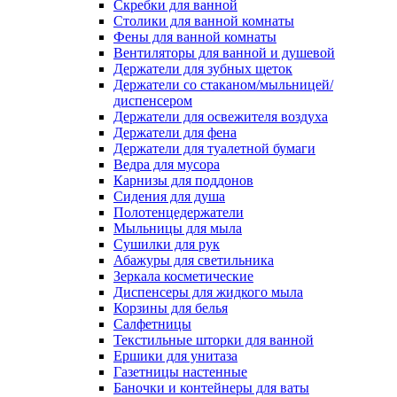
Скребки для ванной
Столики для ванной комнаты
Фены для ванной комнаты
Вентиляторы для ванной и душевой
Держатели для зубных щеток
Держатели со стаканом/мыльницей/
диспенсером
Держатели для освежителя воздуха
Держатели для фена
Держатели для туалетной бумаги
Ведра для мусора
Карнизы для поддонов
Сидения для душа
Полотенцедержатели
Мыльницы для мыла
Сушилки для рук
Абажуры для светильника
Зеркала косметические
Диспенсеры для жидкого мыла
Корзины для белья
Салфетницы
Текстильные шторки для ванной
Ершики для унитаза
Газетницы настенные
Баночки и контейнеры для ваты