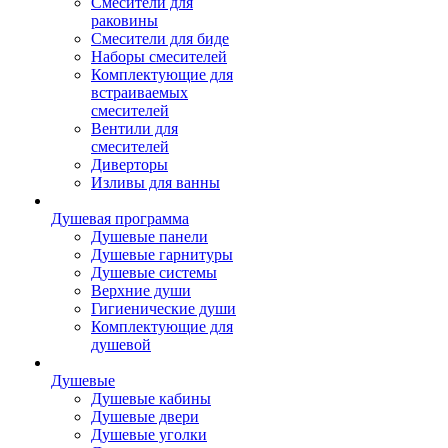
Смесители для
раковины
Смесители для биде
Наборы смесителей
Комплектующие для
встраиваемых
смесителей
Вентили для
смесителей
Диверторы
Изливы для ванны
Душевая программа
Душевые панели
Душевые гарнитуры
Душевые системы
Верхние души
Гигиенические души
Комплектующие для
душевой
Душевые
Душевые кабины
Душевые двери
Душевые уголки