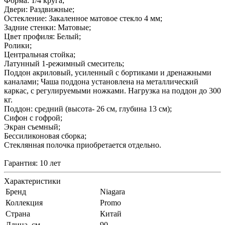
Форма: 1/4 круга;
Двери: Раздвижные;
Остекление: Закаленное матовое стекло 4 мм;
Задние стенки: Матовые;
Цвет профиля: Белый;
Ролики;
Центральная стойка;
Латунный 1-режимный смеситель;
Поддон акриловый, усиленный с бортиками и дренажными
каналами; Чаша поддона установлена на металлический
каркас, с регулируемыми ножками. Нагрузка на поддон до 300
кг.
Поддон: средний (высота- 26 см, глубина 13 см);
Сифон с гофрой;
Экран съемный;
Бессиликоновая сборка;
Стеклянная полочка приобретается отдельно.
Гарантия: 10 лет
Характеристики
Бренд
Niagara
Коллекция
Promo
Страна
Китай
Длина, см
90