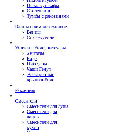
Нижние тумбы
Пеналы, шкафы
Столешницы
Тумбы с раковинами
Ванны и комплектующие
Ванны
Спа-бассейны
Унитазы, биде, писсуары
Унитазы
Биде
Писсуары
Чаши Генуя
Электронные
крышки-биде
Раковины
Смесители
Смесители для душа
Смесители для
ванны
Смесители для
кухни