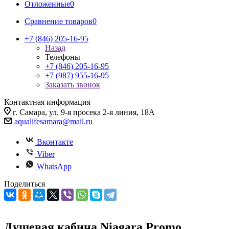
Отложенные
0
Сравнение товаров
0
+7 (846) 205-16-95
Назад
Телефоны
+7 (846) 205-16-95
+7 (987) 955-16-95
Заказать звонок
Контактная информация
г. Самара, ул. 9-я просека 2-я линия, 18А
aqualifesamara@mail.ru
Вконтакте
Viber
WhatsApp
Поделиться
Душевая кабина Niagara Promo