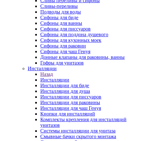
Сливы переливы и сифоны
Сливы-переливы
Подводы для воды
Сифоны для биде
Сифоны для ванны
Сифоны для писсуаров
Сифоны для поддона душевого
Сифоны для кухонных моек
Сифоны для раковин
Сифоны для чаш Генуя
Донные клапаны для раковины, ванны
Гофры для унитазов
Инсталляции
Назад
Инсталляции
Инсталляции для биде
Инсталляции для душа
Инсталляции для писсуаров
Инсталляции для раковины
Инсталляции для чаш Генуя
Кнопки для инсталляций
Комплекты крепления для инсталляций
унитазов
Системы инсталляции для унитаза
Смывные бачки скрытого монтажа