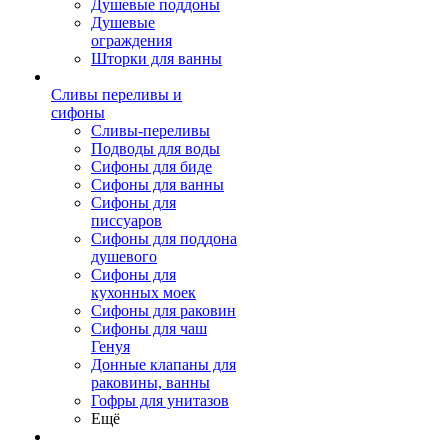
Душевые поддоны
Душевые
ограждения
Шторки для ванны
Сливы переливы и
сифоны
Сливы-переливы
Подводы для воды
Сифоны для биде
Сифоны для ванны
Сифоны для
писсуаров
Сифоны для поддона
душевого
Сифоны для
кухонных моек
Сифоны для раковин
Сифоны для чаш
Генуя
Донные клапаны для
раковины, ванны
Гофры для унитазов
Ещё