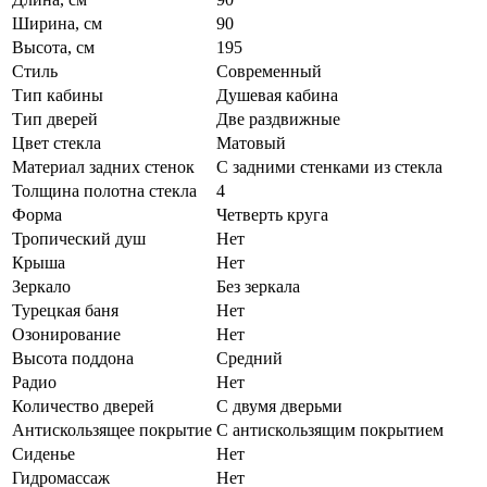
Ширина, см
90
Высота, см
195
Стиль
Современный
Тип кабины
Душевая кабина
Тип дверей
Две раздвижные
Цвет стекла
Матовый
Материал задних стенок
С задними стенками из стекла
Толщина полотна стекла
4
Форма
Четверть круга
Тропический душ
Нет
Крыша
Нет
Зеркало
Без зеркала
Турецкая баня
Нет
Озонирование
Нет
Высота поддона
Средний
Радио
Нет
Количество дверей
С двумя дверьми
Антискользящее покрытие
С антискользящим покрытием
Сиденье
Нет
Гидромассаж
Нет