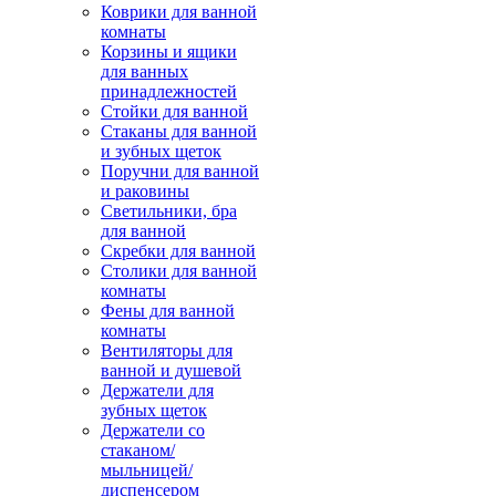
Коврики для ванной
комнаты
Корзины и ящики
для ванных
принадлежностей
Стойки для ванной
Стаканы для ванной
и зубных щеток
Поручни для ванной
и раковины
Светильники, бра
для ванной
Скребки для ванной
Столики для ванной
комнаты
Фены для ванной
комнаты
Вентиляторы для
ванной и душевой
Держатели для
зубных щеток
Держатели со
стаканом/
мыльницей/
диспенсером