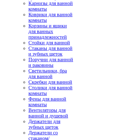
Карнизы для ванной
комнаты
Коврики для ванной
комнаты
Корзины и ящики
для ванных
принадлежностей
Стойки для ванной
Стаканы для ванной
и зубных щеток
Поручни для ванной
и раковины
Светильники, бра
для ванной
Скребки для ванной
Столики для ванной
комнаты
Фены для ванной
комнаты
Вентиляторы для
ванной и душевой
Держатели для
зубных щеток
Держатели со
стаканом/