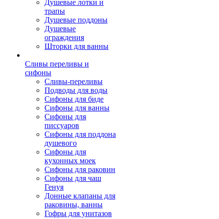
Душевые лотки и
трапы
Душевые поддоны
Душевые
ограждения
Шторки для ванны
Сливы переливы и
сифоны
Сливы-переливы
Подводы для воды
Сифоны для биде
Сифоны для ванны
Сифоны для
писсуаров
Сифоны для поддона
душевого
Сифоны для
кухонных моек
Сифоны для раковин
Сифоны для чаш
Генуя
Донные клапаны для
раковины, ванны
Гофры для унитазов