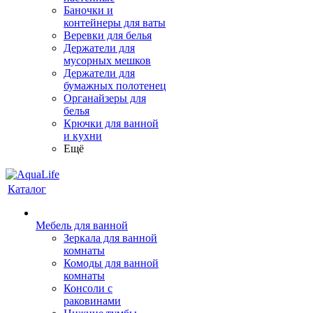
Баночки и
контейнеры для ваты
Веревки для белья
Держатели для
мусорных мешков
Держатели для
бумажных полотенец
Органайзеры для
белья
Крючки для ванной
и кухни
Ещё
Каталог
Мебель для ванной
Зеркала для ванной
комнаты
Комоды для ванной
комнаты
Консоли с
раковинами