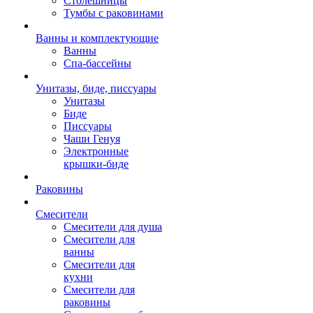
Столешницы
Тумбы с раковинами
Ванны и комплектующие
Ванны
Спа-бассейны
Унитазы, биде, писсуары
Унитазы
Биде
Писсуары
Чаши Генуя
Электронные
крышки-биде
Раковины
Смесители
Смесители для душа
Смесители для
ванны
Смесители для
кухни
Смесители для
раковины