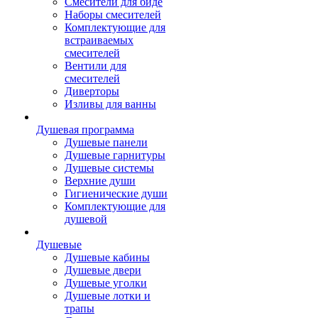
Смесители для биде
Наборы смесителей
Комплектующие для
встраиваемых
смесителей
Вентили для
смесителей
Диверторы
Изливы для ванны
Душевая программа
Душевые панели
Душевые гарнитуры
Душевые системы
Верхние души
Гигиенические души
Комплектующие для
душевой
Душевые
Душевые кабины
Душевые двери
Душевые уголки
Душевые лотки и
трапы